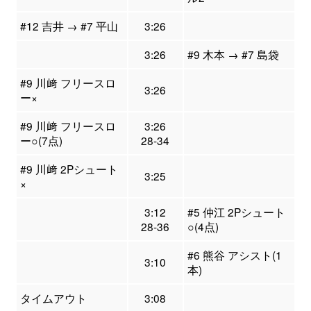
#12 吉井 → #7 平山
3:26
3:26
#9 木本 → #7 島袋
#9 川﨑 フリースロ
3:26
ー×
#9 川﨑 フリースロ
3:26
ー○(7点)
28-34
#9 川﨑 2Pシュート
3:25
×
3:12
#5 仲江 2Pシュート
28-36
○(4点)
#6 熊谷 アシスト(1
3:10
本)
タイムアウト
3:08