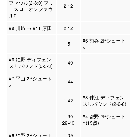
ファウル(2-3:0) フリ
2:12
ースローオンファウ
ル0
#9 川﨑 → #11 原田
2:12
#6 熊谷 2Pシュート
1:51
×
#6 絈野 ディフェン
1:49
スリバウンド(0-3-3)
#7 平山 2Pシュート
1:44
×
#5 仲江 ディフェン
1:42
スリバウンド(2-6-8)
1:30
#4 都野 2Pシュート
28-40
○(15点)
#6 絈野 2Pシュート
1:09