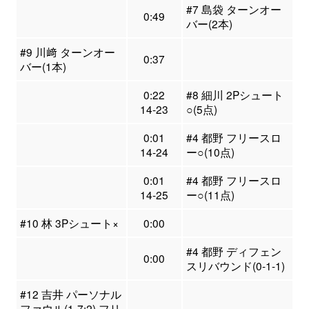
#7 島袋 ターンオー
0:49
バー(2本)
#9 川﨑 ターンオー
0:37
バー(1本)
0:22
#8 細川 2Pシュート
14-23
○(5点)
0:01
#4 都野 フリースロ
14-24
ー○(10点)
0:01
#4 都野 フリースロ
14-25
ー○(11点)
#10 林 3Pシュート×
0:00
#4 都野 ディフェン
0:00
スリバウンド(0-1-1)
#12 吉井 パーソナル
ファウル(1-7:2) フリ