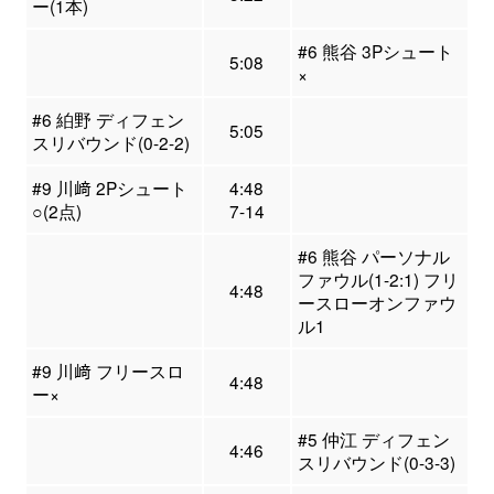
ー(1本)
#6 熊谷 3Pシュート
5:08
×
#6 絈野 ディフェン
5:05
スリバウンド(0-2-2)
#9 川﨑 2Pシュート
4:48
○(2点)
7-14
#6 熊谷 パーソナル
ファウル(1-2:1) フリ
4:48
ースローオンファウ
ル1
#9 川﨑 フリースロ
4:48
ー×
#5 仲江 ディフェン
4:46
スリバウンド(0-3-3)