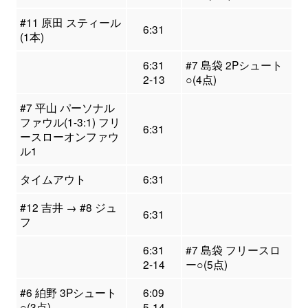
#11 原田 スティール
6:31
(1本)
6:31
#7 島袋 2Pシュート
2-13
○(4点)
#7 平山 パーソナル
ファウル(1-3:1) フリ
6:31
ースローオンファウ
ル1
タイムアウト
6:31
#12 吉井 → #8 ジュ
6:31
フ
6:31
#7 島袋 フリースロ
2-14
ー○(5点)
#6 絈野 3Pシュート
6:09
○(3点)
5-14