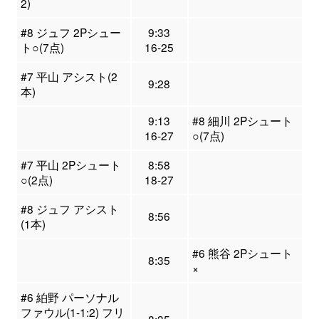
2)
#8 ジュフ 2Pシュー
9:33
ト○(7点)
16-25
#7 平山 アシスト(2
9:28
本)
9:13
#8 細川 2Pシュート
16-27
○(7点)
#7 平山 2Pシュート
8:58
○(2点)
18-27
#8 ジュフ アシスト
8:56
(1本)
#6 熊谷 2Pシュート
8:35
×
#6 絈野 パーソナル
ファウル(1-1:2) フリ