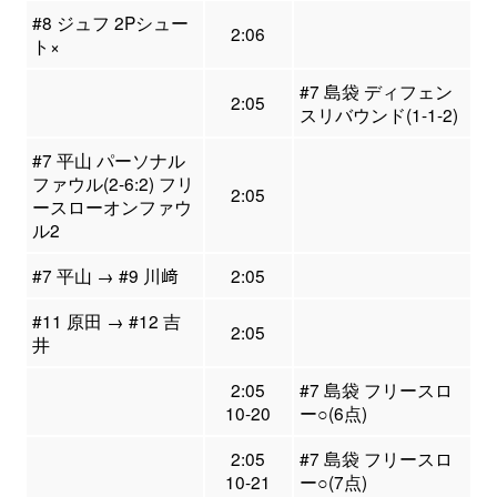
#8 ジュフ 2Pシュー
2:06
ト×
#7 島袋 ディフェン
2:05
スリバウンド(1-1-2)
#7 平山 パーソナル
ファウル(2-6:2) フリ
2:05
ースローオンファウ
ル2
#7 平山 → #9 川﨑
2:05
#11 原田 → #12 吉
2:05
井
2:05
#7 島袋 フリースロ
10-20
ー○(6点)
2:05
#7 島袋 フリースロ
10-21
ー○(7点)