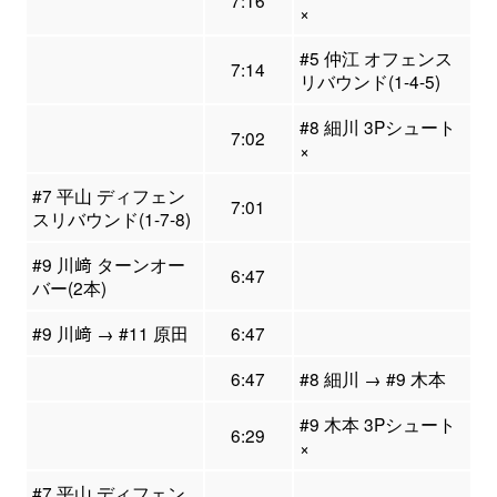
7:16
×
#5 仲江 オフェンス
7:14
リバウンド(1-4-5)
#8 細川 3Pシュート
7:02
×
#7 平山 ディフェン
7:01
スリバウンド(1-7-8)
#9 川﨑 ターンオー
6:47
バー(2本)
#9 川﨑 → #11 原田
6:47
6:47
#8 細川 → #9 木本
#9 木本 3Pシュート
6:29
×
#7 平山 ディフェン