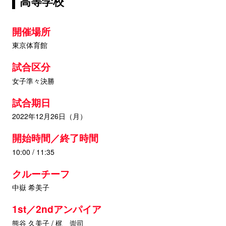
高等学校
開催場所
東京体育館
試合区分
女子準々決勝
試合期日
2022年12月26日（月）
開始時間／終了時間
10:00 / 11:35
クルーチーフ
中嶽 希美子
1st／2ndアンパイア
熊谷 久美子 / 梶 崇司