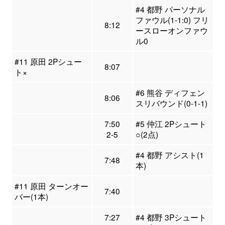
#4 都野 パーソナル
ファウル(1-1:0) フリ
8:12
ースローオンファウ
ル0
#11 原田 2Pシュー
8:07
ト×
#6 熊谷 ディフェン
8:06
スリバウンド(0-1-1)
7:50
#5 仲江 2Pシュート
2-5
○(2点)
#4 都野 アシスト(1
7:48
本)
#11 原田 ターンオー
7:40
バー(1本)
7:27
#4 都野 3Pシュート