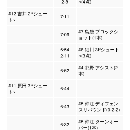
2-8
○(4点)
#12 吉井 2Pシュー
7:11
ト×
#7 島袋 ブロックシ
7:09
ョット(1本)
6:54
#8 細川 3Pシュート
2-11
○(3点)
#4 都野 アシスト(2
6:52
本)
#11 原田 3Pシュー
6:44
ト×
#5 仲江 ディフェン
6:43
スリバウンド(0-2-2)
#5 仲江 ターンオー
6:32
バー(1本)