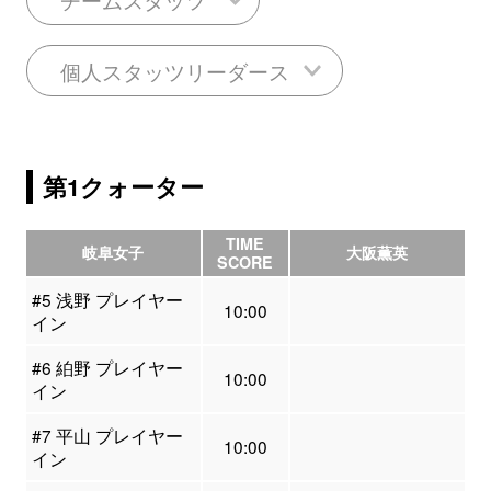
個人スタッツリーダース
第1クォーター
TIME
岐阜女子
大阪薫英
SCORE
#5 浅野 プレイヤー
10:00
イン
#6 絈野 プレイヤー
10:00
イン
#7 平山 プレイヤー
10:00
イン