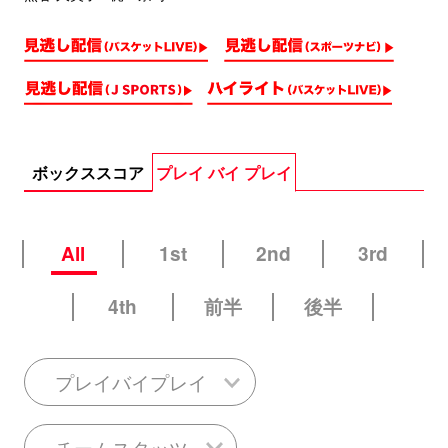
ボックススコア
プレイ バイ プレイ
All
1st
2nd
3rd
4th
前半
後半
プレイバイプレイ
チームスタッツ