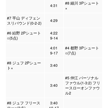
#8 細川 3Pシュート
4:31
×
#7 平山 ディフェン
4:29
スリバウンド(0-2-2)
#6 絈野 2Pシュート
4:22
○(5点)
9-14
4:01
#4 都野 3Pシュート
9-17
○(7点)
#8 ジュフ 2Pシュー
3:40
ト×
#5 仲江 パーソナル
ファウル(1-3:2) フリ
3:40
ースローオンファウ
ル2
#8 ジュフ フリース
3:40
ロー○(3点)
10-17