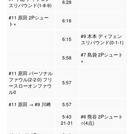
6:28
スリバウンド(1-8-9)
#11 原田 2Pシュー
6:16
ト×
#9 木本 ディフェン
6:15
スリバウンド(0-1-1)
#7 島袋 2Pシュート
5:58
×
#11 原田 パーソナル
ファウル(2-2:0) フリ
5:57
ースローオンファウ
ル0
#11 原田 → #9 川﨑
5:57
5:43
#6 熊谷 2Pシュート
21-31
○(4点)