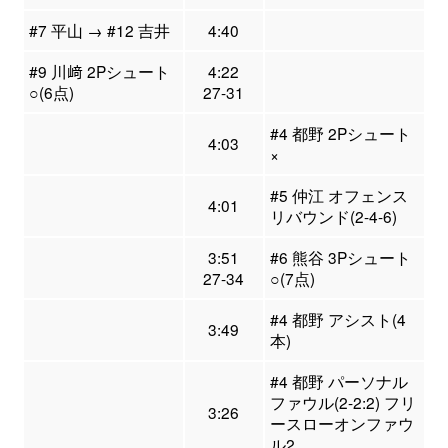
#7 平山 → #12 吉井
4:40
#9 川﨑 2Pシュート
4:22
○(6点)
27-31
#4 都野 2Pシュート
4:03
×
#5 仲江 オフェンス
4:01
リバウンド(2-4-6)
3:51
#6 熊谷 3Pシュート
27-34
○(7点)
#4 都野 アシスト(4
3:49
本)
#4 都野 パーソナル
ファウル(2-2:2) フリ
3:26
ースローオンファウ
ル2