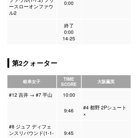
0:00
ースローオンファウ
ル2
終了
0:00
14-25
第2クォーター
TIME
岐阜女子
大阪薫英
SCORE
#12 吉井 → #7 平山
10:00
#4 都野 2Pシュート
9:46
×
#8 ジュフ ディフェ
ンスリバウンド(1-1-
9:45