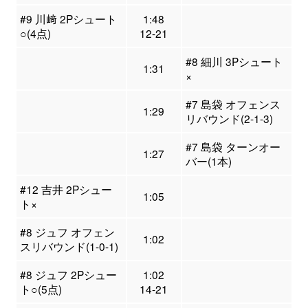
#9 川﨑 2Pシュート
1:48
○(4点)
12-21
#8 細川 3Pシュート
1:31
×
#7 島袋 オフェンス
1:29
リバウンド(2-1-3)
#7 島袋 ターンオー
1:27
バー(1本)
#12 吉井 2Pシュー
1:05
ト×
#8 ジュフ オフェン
1:02
スリバウンド(1-0-1)
#8 ジュフ 2Pシュー
1:02
ト○(5点)
14-21