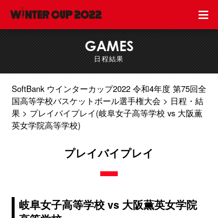
GAMES
日程結果
SoftBank ウインターカップ2022 令和4年度 第75回全
国高等学校バスケットボール選手権大会
日程・結
果
プレイバイプレイ(岐阜女子高等学校 vs 大阪薫
英女学院高等学校)
プレイバイプレイ
岐阜女子高等学校 vs 大阪薫英女学院