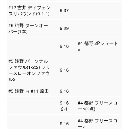
#12 吉井 ディフェン
9:37
スリバウンド(0-1-1)
#6 絈野 ターンオー
9:29
バー(1本)
#4 都野 2Pシュート
9:16
×
#5 浅野 パーソナル
ファウル(1-2:2) フリ
9:16
ースローオンファウ
ル2
#5 浅野 → #11 原田
9:16
9:16
#4 都野 フリースロ
2-1
ー○(1点)
#4 都野 フリースロ
9:16
ー×