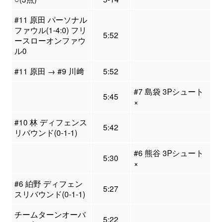
#11 原田 パーソナル
ファウル(1-4:0) フリ
5:52
ースローオンファウ
ル0
#11 原田 → #9 川﨑
5:52
#7 島袋 3Pシュート
5:45
×
#10 林 ディフェンス
5:42
リバウンド(0-1-1)
#6 熊谷 3Pシュート
5:30
×
#6 絈野 ディフェン
5:27
スリバウンド(0-1-1)
チームターンオーバ
5:22