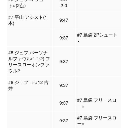
ト○(2点)
2-0
#7 平山 アシスト(1
9:47
本)
#7 島袋 2Pシュート
9:37
×
#8 ジュフ パーソナ
ルファウル(1-1:2) フ
9:37
リースローオンファ
ウル2
#8 ジュフ → #12 吉
9:37
井
#7 島袋 フリースロ
9:37
ー×
#7 島袋 フリースロ
9:37
ー×