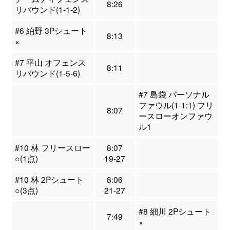
8:26
リバウンド(1-1-2)
#6 絈野 3Pシュート
8:13
×
#7 平山 オフェンス
8:11
リバウンド(1-5-6)
#7 島袋 パーソナル
ファウル(1-1:1) フリ
8:07
ースローオンファウ
ル1
#10 林 フリースロー
8:07
○(1点)
19-27
#10 林 2Pシュート
8:06
○(3点)
21-27
#8 細川 2Pシュート
7:49
×