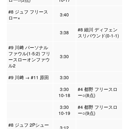
#8 ジュフ フリース
3:40
ロー×
#8 細川 ディフェン
3:38
スリバウンド(0-1-1)
#9 川﨑 パーソナル
ファウル(1-5:2) フリ
3:30
ースローオンファウ
ル2
#9 川﨑 → #11 原田
3:30
3:30
#4 都野 フリースロ
10-18
ー○(8点)
3:30
#4 都野 フリースロ
10-19
ー○(9点)
#8 ジュフ 2Pシュー
3:12