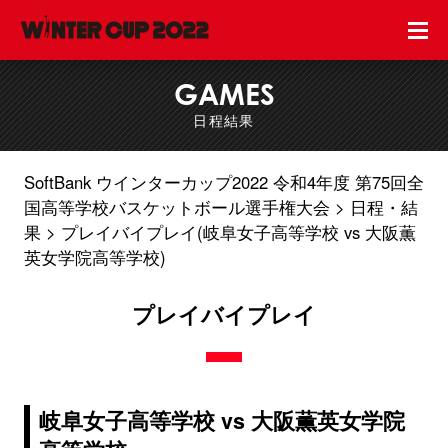
GAMES
日程結果
SoftBank ウインターカップ2022 令和4年度 第75回全
国高等学校バスケットボール選手権大会
日程・結
果
プレイバイプレイ(岐阜女子高等学校 vs 大阪薫
英女学院高等学校)
プレイバイプレイ
岐阜女子高等学校 vs 大阪薫英女学院