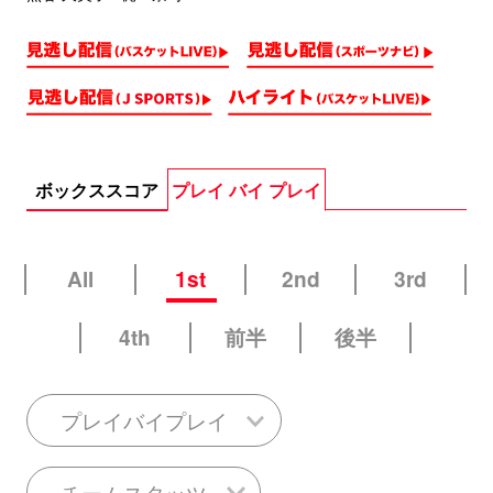
ボックススコア
プレイ バイ プレイ
All
1st
2nd
3rd
4th
前半
後半
プレイバイプレイ
チームスタッツ