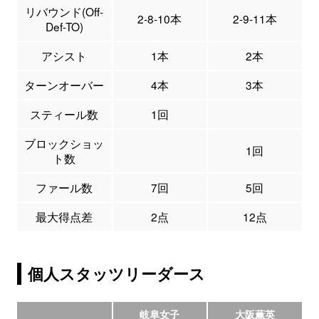
リバウンド(Off-
2-8-10本
2-9-11本
Def-TO)
アシスト
1本
2本
ターンオーバー
4本
3本
スティール数
1回
ブロックショッ
1回
ト数
ファール数
7回
5回
最大得点差
2点
12点
個人スタッツリーダース
岐阜女子
大阪薫英