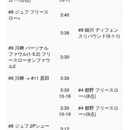
#8 ジュフ フリース
3:40
ロー×
#8 細川 ディフェン
3:38
スリバウンド(0-1-1)
#9 川﨑 パーソナル
ファウル(1-5:2) フリ
3:30
ースローオンファウ
ル2
#9 川﨑 → #11 原田
3:30
3:30
#4 都野 フリースロ
10-18
ー○(8点)
3:30
#4 都野 フリースロ
10-19
ー○(9点)
#8 ジュフ 2Pシュー
3:12