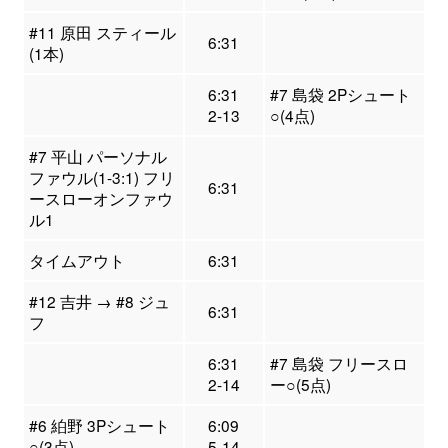
#11 原田 スティール
6:31
(1本)
6:31
#7 島袋 2Pシュート
2-13
○(4点)
#7 平山 パーソナル
ファウル(1-3:1) フリ
6:31
ースローオンファウ
ル1
タイムアウト
6:31
#12 吉井 → #8 ジュ
6:31
フ
6:31
#7 島袋 フリースロ
2-14
ー○(5点)
#6 絈野 3Pシュート
6:09
○(3点)
5-14