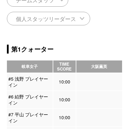
個人スタッツリーダース
第1クォーター
TIME
岐阜女子
大阪薫英
SCORE
#5 浅野 プレイヤー
10:00
イン
#6 絈野 プレイヤー
10:00
イン
#7 平山 プレイヤー
10:00
イン