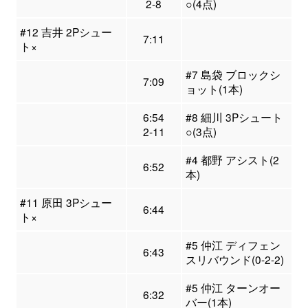
2-8
○(4点)
#12 吉井 2Pシュー
7:11
ト×
#7 島袋 ブロックシ
7:09
ョット(1本)
6:54
#8 細川 3Pシュート
2-11
○(3点)
#4 都野 アシスト(2
6:52
本)
#11 原田 3Pシュー
6:44
ト×
#5 仲江 ディフェン
6:43
スリバウンド(0-2-2)
#5 仲江 ターンオー
6:32
バー(1本)