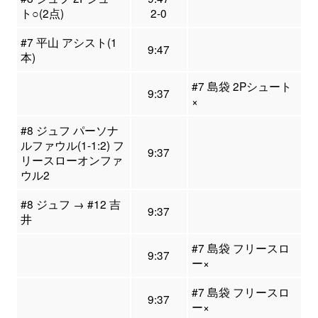
ト○(2点)
2-0
#7 平山 アシスト(1
9:47
本)
#7 島袋 2Pシュート
9:37
×
#8 ジュフ パーソナ
ルファウル(1-1:2) フ
9:37
リースローオンファ
ウル2
#8 ジュフ → #12 吉
9:37
井
#7 島袋 フリースロ
9:37
ー×
#7 島袋 フリースロ
9:37
ー×