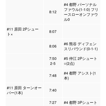
#4 都野 パーソナル
ファウル(1-1:0) フリ
8:12
ースローオンファウ
ル0
#11 原田 2Pシュー
8:07
ト×
#6 熊谷 ディフェン
8:06
スリバウンド(0-1-1)
7:50
#5 仲江 2Pシュート
2-5
○(2点)
#4 都野 アシスト(1
7:48
本)
#11 原田 ターンオー
7:40
バー(1本)
7:27
#4 都野 3Pシュート