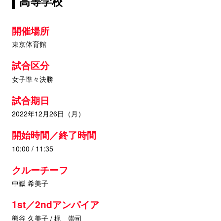
高等学校
開催場所
東京体育館
試合区分
女子準々決勝
試合期日
2022年12月26日（月）
開始時間／終了時間
10:00 / 11:35
クルーチーフ
中嶽 希美子
1st／2ndアンパイア
熊谷 久美子 / 梶 崇司