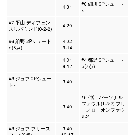
#8 細川 3Pシュート
4:31
×
#7 平山 ディフェン
4:29
スリバウンド(0-2-2)
#6 絈野 2Pシュート
4:22
○(5点)
9-14
4:01
#4 都野 3Pシュート
9-17
○(7点)
#8 ジュフ 2Pシュー
3:40
ト×
#5 仲江 パーソナル
ファウル(1-3:2) フリ
3:40
ースローオンファウ
ル2
#8 ジュフ フリース
3:40
ロー○(3点)
10-17