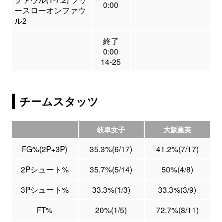
0:00
ースローオンファウ
ル2
終了
0:00
14-25
チームスタッツ
岐阜女子
大阪薫英
FG%(2P+3P)
35.3%(6/17)
41.2%(7/17)
2Pシュート%
35.7%(5/14)
50%(4/8)
3Pシュート%
33.3%(1/3)
33.3%(3/9)
FT%
20%(1/5)
72.7%(8/11)