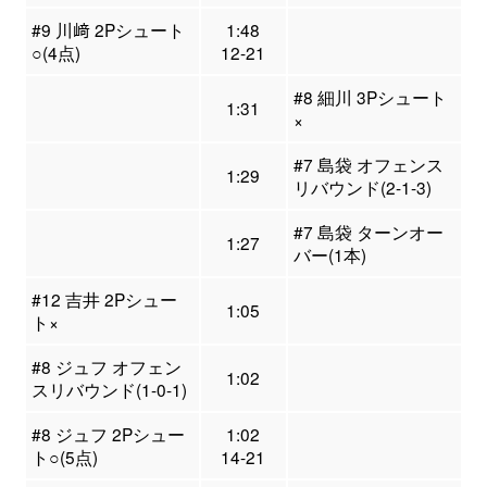
#9 川﨑 2Pシュート
1:48
○(4点)
12-21
#8 細川 3Pシュート
1:31
×
#7 島袋 オフェンス
1:29
リバウンド(2-1-3)
#7 島袋 ターンオー
1:27
バー(1本)
#12 吉井 2Pシュー
1:05
ト×
#8 ジュフ オフェン
1:02
スリバウンド(1-0-1)
#8 ジュフ 2Pシュー
1:02
ト○(5点)
14-21