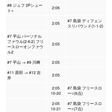
#8 ジュフ 2Pシュー
2:06
ト×
#7 島袋 ディフェン
2:05
スリバウンド(1-1-2)
#7 平山 パーソナル
ファウル(2-6:2) フリ
2:05
ースローオンファウ
ル2
#7 平山 → #9 川﨑
2:05
#11 原田 → #12 吉
2:05
井
2:05
#7 島袋 フリースロ
10-20
ー○(6点)
2:05
#7 島袋 フリースロ
10-21
ー○(7点)