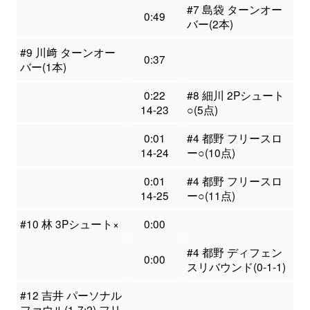
#7 島袋 ターンオー
0:49
バー(2本)
#9 川﨑 ターンオー
0:37
バー(1本)
0:22
#8 細川 2Pシュート
14-23
○(5点)
0:01
#4 都野 フリースロ
14-24
ー○(10点)
0:01
#4 都野 フリースロ
14-25
ー○(11点)
#10 林 3Pシュート×
0:00
#4 都野 ディフェン
0:00
スリバウンド(0-1-1)
#12 吉井 パーソナル
ファウル(1-7:2) フリ