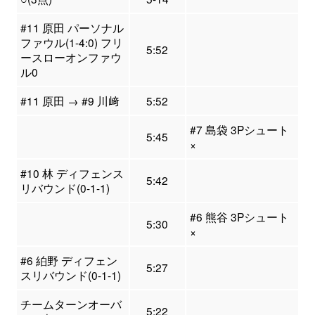
#11 原田 パーソナル
ファウル(1-4:0) フリ
5:52
ースローオンファウ
ル0
#11 原田 → #9 川﨑
5:52
#7 島袋 3Pシュート
5:45
×
#10 林 ディフェンス
5:42
リバウンド(0-1-1)
#6 熊谷 3Pシュート
5:30
×
#6 絈野 ディフェン
5:27
スリバウンド(0-1-1)
チームターンオーバ
5:22