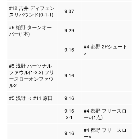
#12 吉井 ディフェン
9:37
スリバウンド(0-1-1)
#6 絈野 ターンオー
9:29
バー(1本)
#4 都野 2Pシュート
9:16
×
#5 浅野 パーソナル
ファウル(1-2:2) フリ
9:16
ースローオンファウ
ル2
#5 浅野 → #11 原田
9:16
9:16
#4 都野 フリースロ
2-1
ー○(1点)
#4 都野 フリースロ
9:16
ー×