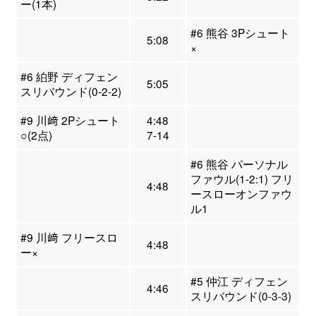
ー(1本)
#6 熊谷 3Pシュート
5:08
×
#6 絈野 ディフェン
5:05
スリバウンド(0-2-2)
#9 川﨑 2Pシュート
4:48
○(2点)
7-14
#6 熊谷 パーソナル
ファウル(1-2:1) フリ
4:48
ースローオンファウ
ル1
#9 川﨑 フリースロ
4:48
ー×
#5 仲江 ディフェン
4:46
スリバウンド(0-3-3)