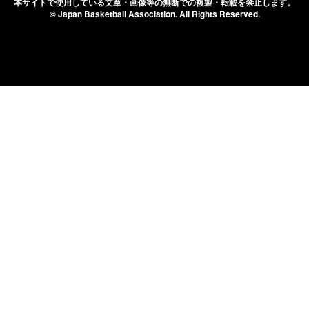
本サイトで使用している文章・画像等の無断での
複製・転載を禁止します。
© Japan Basketball Association.
All Rights Reserved.