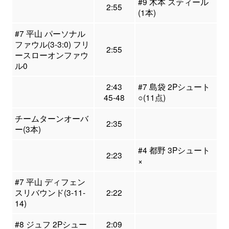
#9 木本 スティール
2:55
(1本)
#7 平山 パーソナル
ファウル(3-3:0) フリ
2:55
ースローオンファウ
ル0
2:43
#7 島袋 2Pシュート
45-48
○(11点)
チームターンオーバ
2:35
ー(3本)
#4 都野 3Pシュート
2:23
×
#7 平山 ディフェン
スリバウンド(3-11-
2:22
14)
#8 ジュフ 2Pシュー
2:09