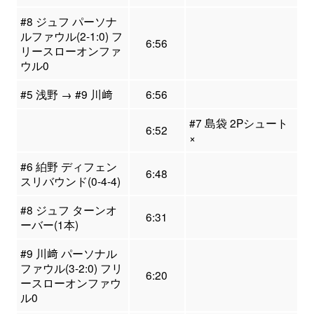
#8 ジュフ パーソナ
ルファウル(2-1:0) フ
6:56
リースローオンファ
ウル0
#5 浅野 → #9 川﨑
6:56
#7 島袋 2Pシュート
6:52
×
#6 絈野 ディフェン
6:48
スリバウンド(0-4-4)
#8 ジュフ ターンオ
6:31
ーバー(1本)
#9 川﨑 パーソナル
ファウル(3-2:0) フリ
6:20
ースローオンファウ
ル0