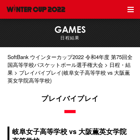
GAMES
日程結果
SoftBank ウインターカップ2022 令和4年度 第75回全
国高等学校バスケットボール選手権大会
日程・結
果
プレイバイプレイ(岐阜女子高等学校 vs 大阪薫
英女学院高等学校)
プレイバイプレイ
岐阜女子高等学校 vs 大阪薫英女学院