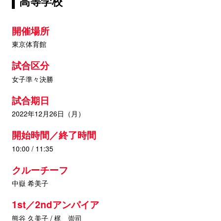
高等学校
開催場所
東京体育館
試合区分
女子準々決勝
試合期日
2022年12月26日（月）
開始時間／終了時間
10:00 / 11:35
クルーチーフ
中嶽 希美子
1st／2ndアンパイア
熊谷 久美子 / 梶 崇司