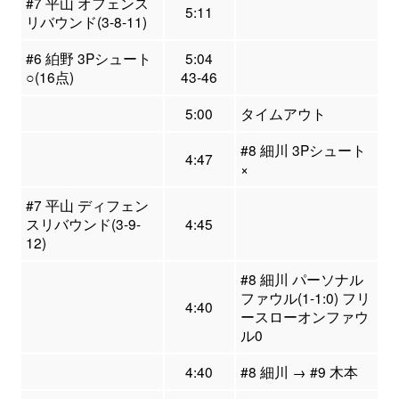
#7 平山 オフェンス
5:11
リバウンド(3-8-11)
#6 絈野 3Pシュート
5:04
○(16点)
43-46
5:00
タイムアウト
#8 細川 3Pシュート
4:47
×
#7 平山 ディフェン
スリバウンド(3-9-
4:45
12)
#8 細川 パーソナル
ファウル(1-1:0) フリ
4:40
ースローオンファウ
ル0
4:40
#8 細川 → #9 木本