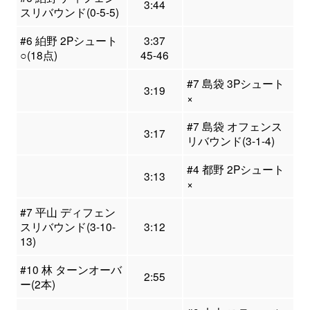
3:44
スリバウンド(0-5-5)
#6 絈野 2Pシュート
3:37
○(18点)
45-46
#7 島袋 3Pシュート
3:19
×
#7 島袋 オフェンス
3:17
リバウンド(3-1-4)
#4 都野 2Pシュート
3:13
×
#7 平山 ディフェン
スリバウンド(3-10-
3:12
13)
#10 林 ターンオーバ
2:55
ー(2本)