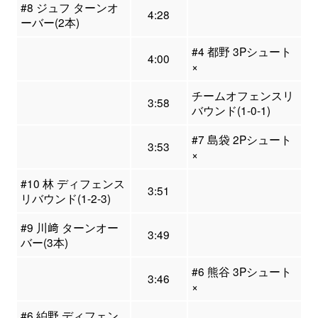
#8 ジュフ ターンオ
4:28
ーバー(2本)
#4 都野 3Pシュート
4:00
×
チームオフェンスリ
3:58
バウンド(1-0-1)
#7 島袋 2Pシュート
3:53
×
#10 林 ディフェンス
3:51
リバウンド(1-2-3)
#9 川﨑 ターンオー
3:49
バー(3本)
#6 熊谷 3Pシュート
3:46
×
#6 絈野 ディフェン