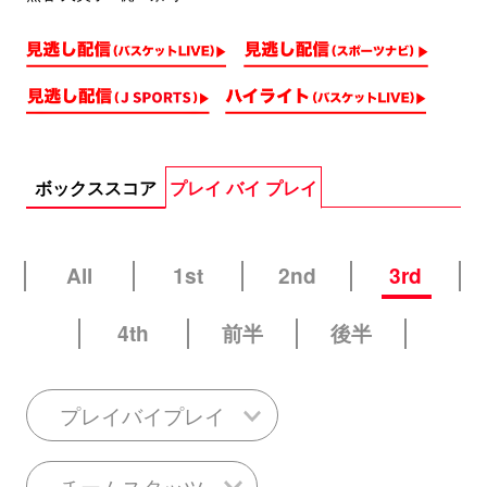
ボックススコア
プレイ バイ プレイ
All
1st
2nd
3rd
4th
前半
後半
プレイバイプレイ
チームスタッツ