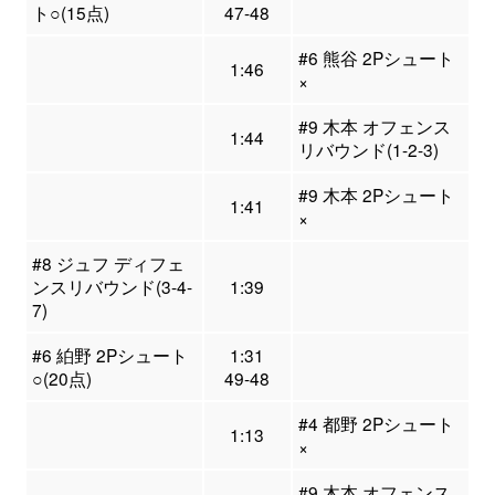
ト○(15点)
47-48
#6 熊谷 2Pシュート
1:46
×
#9 木本 オフェンス
1:44
リバウンド(1-2-3)
#9 木本 2Pシュート
1:41
×
#8 ジュフ ディフェ
ンスリバウンド(3-4-
1:39
7)
#6 絈野 2Pシュート
1:31
○(20点)
49-48
#4 都野 2Pシュート
1:13
×
#9 木本 オフェンス