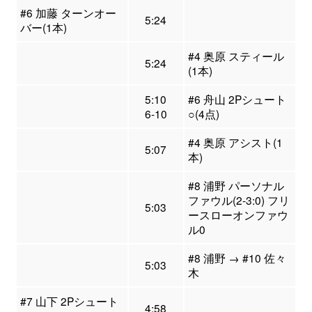
#6 加藤 ターンオー
5:24
バー(1本)
#4 奥原 スティール
5:24
(1本)
5:10
#6 舟山 2Pシュート
6-10
○(4点)
#4 奥原 アシスト(1
5:07
本)
#8 浦野 パーソナル
ファウル(2-3:0) フリ
5:03
ースローオンファウ
ル0
#8 浦野 → #10 佐々
5:03
木
#7 山下 2Pシュート
4:58