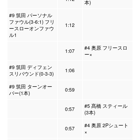
本)
#9 筑田 パーソナル
ファウル(3-6:1) フリ
1:12
ースローオンファウ
ル1
#4 奥原 フリースロ
1:07
ー×
#9 筑田 ディフェン
1:06
スリバウンド(0-3-3)
#9 筑田 ターンオー
0:59
バー(1本)
#5 髙橋 スティール
0:57
(3本)
#4 奥原 2Pシュート
0:57
×