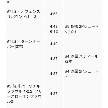
×
#7 山下 オフェンス
4:56
リバウンド(1-1-2)
4:48
#5 髙橋 2Pシュート
6-12
○(4点)
#7 山下 ターンオー
4:40
バー(2本)
#4 奥原 スティール
4:37
(2本)
#4 奥原 2Pシュート
4:37
×
#5 前川 パーソナル
ファウル(1-2:2) フリ
4:37
ースローオンファウ
ル2