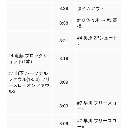
3:38
タイムアウト
#10 佐々木 → #5 髙
3:38
橋
#4 奥原 2Pシュート
3:21
×
#4 近藤 ブロックシ
3:18
ョット(1本)
#7 山下 パーソナル
ファウル(1-5:2) フリ
3:09
ースローオンファウ
ル2
#7 早川 フリースロ
3:09
ー×
#7 早川 フリースロ
3:09
ー×