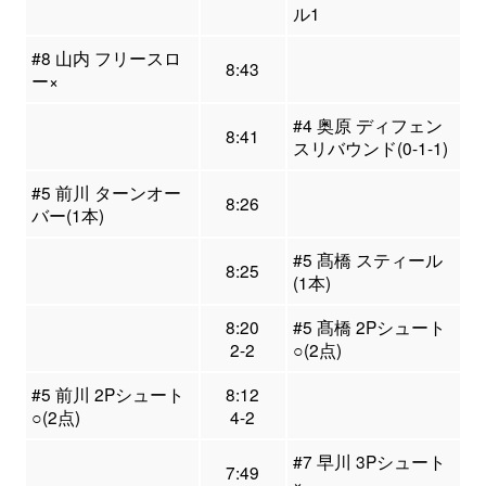
ル1
#8 山内 フリースロ
8:43
ー×
#4 奥原 ディフェン
8:41
スリバウンド(0-1-1)
#5 前川 ターンオー
8:26
バー(1本)
#5 髙橋 スティール
8:25
(1本)
8:20
#5 髙橋 2Pシュート
2-2
○(2点)
#5 前川 2Pシュート
8:12
○(2点)
4-2
#7 早川 3Pシュート
7:49
×