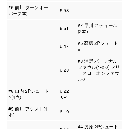
#5 前川 ターンオー
6:53
バー(2本)
#7 早川 スティール
6:51
(2本)
#5 髙橋 2Pシュート
6:47
×
#8 浦野 パーソナル
ファウル(1-2:0) フリ
6:28
ースローオンファウ
ル0
#8 山内 2Pシュート
6:22
○(4点)
6-4
#5 前川 アシスト(1
6:19
本)
#4 奥原 2Pシュート