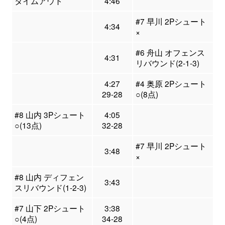
タイムアウト
4:46
#7 早川 2Pシュート
4:34
×
#6 舟山 オフェンス
4:31
リバウンド(2-1-3)
4:27
#4 奥原 2Pシュート
29-28
○(8点)
#8 山内 3Pシュート
4:05
○(13点)
32-28
#7 早川 2Pシュート
3:48
×
#8 山内 ディフェン
3:43
スリバウンド(1-2-3)
#7 山下 2Pシュート
3:38
○(4点)
34-28