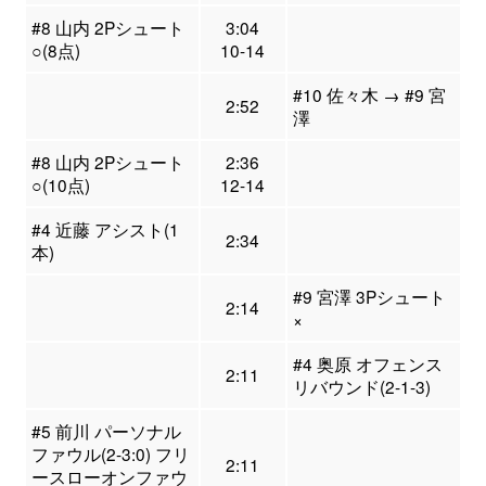
#8 山内 2Pシュート
3:04
○(8点)
10-14
#10 佐々木 → #9 宮
2:52
澤
#8 山内 2Pシュート
2:36
○(10点)
12-14
#4 近藤 アシスト(1
2:34
本)
#9 宮澤 3Pシュート
2:14
×
#4 奥原 オフェンス
2:11
リバウンド(2-1-3)
#5 前川 パーソナル
ファウル(2-3:0) フリ
2:11
ースローオンファウ