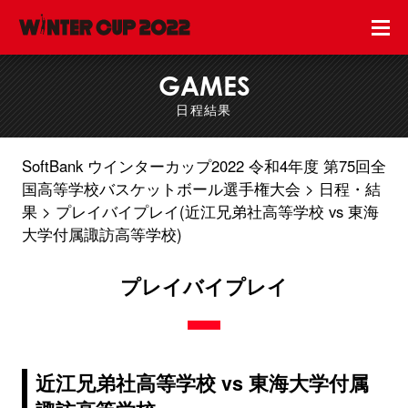
GAMES
日程結果
SoftBank ウインターカップ2022 令和4年度 第75回全
国高等学校バスケットボール選手権大会
日程・結
果
プレイバイプレイ(近江兄弟社高等学校 vs 東海
大学付属諏訪高等学校)
プレイバイプレイ
近江兄弟社高等学校 vs 東海大学付属