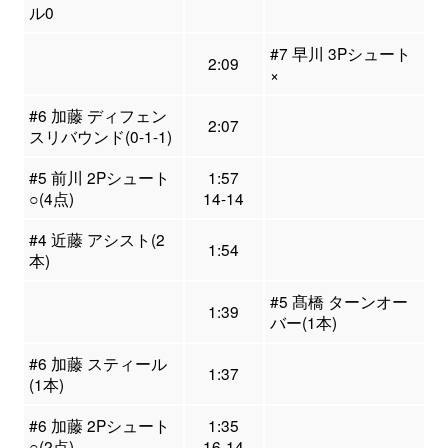
ル0
#7 早川 3Pシュート
2:09
×
#6 加藤 ディフェン
2:07
スリバウンド(0-1-1)
#5 前川 2Pシュート
1:57
○(4点)
14-14
#4 近藤 アシスト(2
1:54
本)
#5 髙橋 ターンオー
1:39
バー(1本)
#6 加藤 スティール
1:37
(1本)
#6 加藤 2Pシュート
1:35
○(2点)
16-14