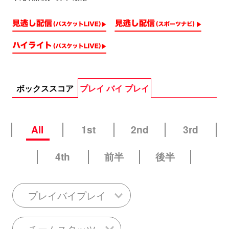
ボックススコア
プレイ バイ プレイ
All
1st
2nd
3rd
4th
前半
後半
プレイバイプレイ
チームスタッツ