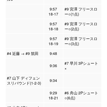
9:57
#9 宮澤 フリースロ
18-17
ー○(1点)
9:57
#9 宮澤 フリースロ
18-18
ー○(2点)
9:57
#9 宮澤 フリースロ
18-19
ー○(3点)
#4 近藤 → #9 筑田
9:48
#7 早川 3Pシュート
9:36
×
#7 山下 ディフェン
9:34
スリバウンド(1-2-3)
9:29
#6 舟山 2Pシュート
18-21
○(6点)