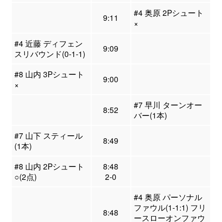
#4 奥原 2Pシュート
9:11
×
#4 近藤 ディフェン
9:09
スリバウンド(0-1-1)
#8 山内 3Pシュート
9:00
×
#7 早川 ターンオー
8:52
バー(1本)
#7 山下 スティール
8:49
(1本)
#8 山内 2Pシュート
8:48
○(2点)
2-0
#4 奥原 パーソナル
ファウル(1-1:1) フリ
8:48
ースローオンファウ