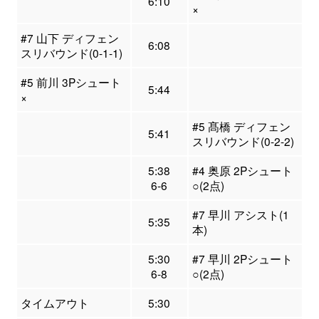
6:10
×
#7 山下 ディフェン
6:08
スリバウンド(0-1-1)
#5 前川 3Pシュート
5:44
×
#5 髙橋 ディフェン
5:41
スリバウンド(0-2-2)
5:38
#4 奥原 2Pシュート
6-6
○(2点)
#7 早川 アシスト(1
5:35
本)
5:30
#7 早川 2Pシュート
6-8
○(2点)
タイムアウト
5:30