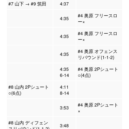
#7 山下 → #9 筑田
4:37
#4 奥原 フリースロ
4:35
ー×
#4 奥原 フリースロ
4:35
ー×
#4 奥原 オフェンス
4:35
リバウンド(1-1-2)
4:35
#4 奥原 2Pシュート
6-14
○(4点)
#8 山内 2Pシュート
4:11
○(6点)
8-14
#4 奥原 2Pシュート
3:53
×
#8 山内 ディフェン
3:48
スリバウンド(1-1-2)