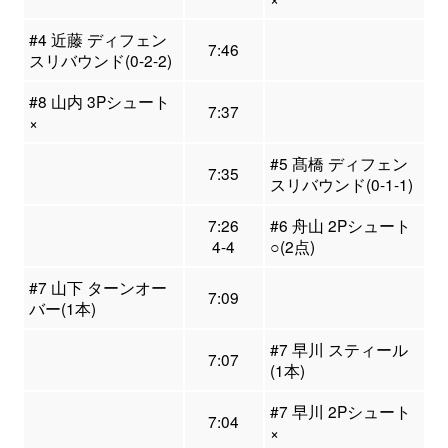
#4 近藤 ディフェン
7:46
スリバウンド(0-2-2)
#8 山内 3Pシュート
7:37
×
#5 髙橋 ディフェン
7:35
スリバウンド(0-1-1)
7:26
#6 舟山 2Pシュート
4-4
○(2点)
#7 山下 ターンオー
7:09
バー(1本)
#7 早川 スティール
7:07
(1本)
#7 早川 2Pシュート
7:04
×