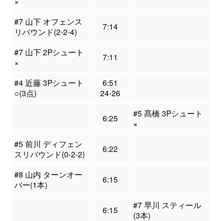
×
#7 山下 オフェンス
7:14
リバウンド(2-2-4)
#7 山下 2Pシュート
7:11
×
#4 近藤 3Pシュート
6:51
○(3点)
24-26
#5 髙橋 3Pシュート
6:25
×
#5 前川 ディフェン
6:22
スリバウンド(0-2-2)
#8 山内 ターンオー
6:15
バー(1本)
#7 早川 スティール
6:15
(3本)