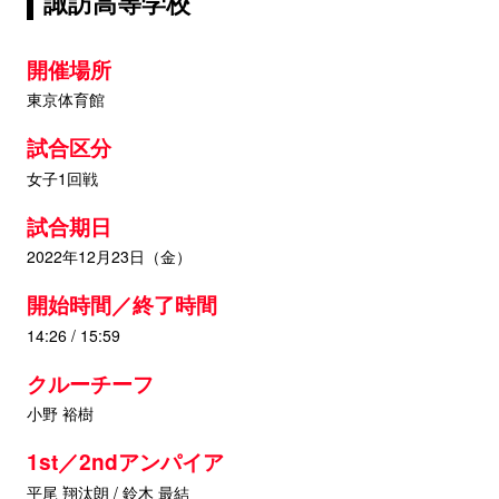
諏訪高等学校
開催場所
東京体育館
試合区分
女子1回戦
試合期日
2022年12月23日（金）
開始時間／終了時間
14:26 / 15:59
クルーチーフ
小野 裕樹
1st／2ndアンパイア
平尾 翔汰朗 / 鈴木 最結