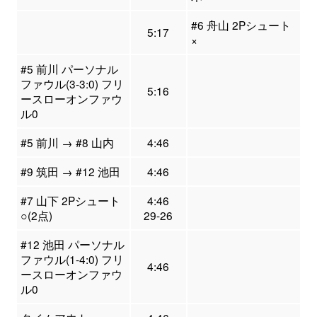
#6 舟山 2Pシュート
5:17
×
#5 前川 パーソナル
ファウル(3-3:0) フリ
5:16
ースローオンファウ
ル0
#5 前川 → #8 山内
4:46
#9 筑田 → #12 池田
4:46
#7 山下 2Pシュート
4:46
○(2点)
29-26
#12 池田 パーソナル
ファウル(1-4:0) フリ
4:46
ースローオンファウ
ル0