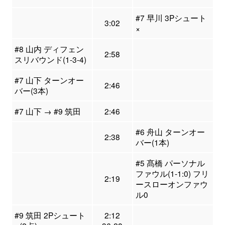
#7 早川 3Pシュート
3:02
×
#8 山内 ディフェン
2:58
スリバウンド(1-3-4)
#7 山下 ターンオー
2:46
バー(3本)
#7 山下 → #9 筑田
2:46
#6 舟山 ターンオー
2:38
バー(1本)
#5 髙橋 パーソナル
ファウル(1-1:0) フリ
2:19
ースローオンファウ
ル0
#9 筑田 2Pシュート
2:12