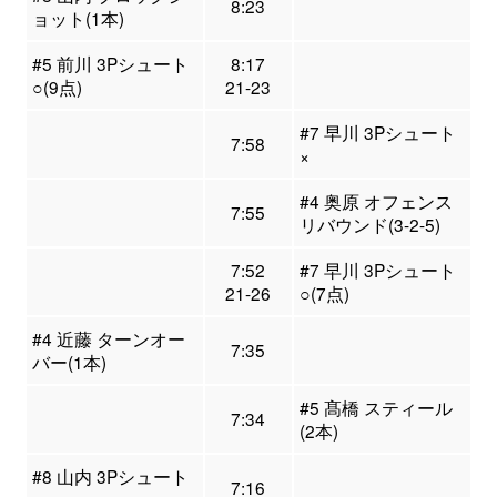
8:23
ョット(1本)
#5 前川 3Pシュート
8:17
○(9点)
21-23
#7 早川 3Pシュート
7:58
×
#4 奥原 オフェンス
7:55
リバウンド(3-2-5)
7:52
#7 早川 3Pシュート
21-26
○(7点)
#4 近藤 ターンオー
7:35
バー(1本)
#5 髙橋 スティール
7:34
(2本)
#8 山内 3Pシュート
7:16