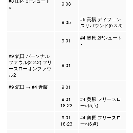
#8 山内 3Pシュート
9:08
×
#5 髙橋 ディフェン
9:05
スリバウンド(0-3-3)
#4 奥原 2Pシュート
9:01
×
#9 筑田 パーソナル
ファウル(2-2:2) フリ
9:01
ースローオンファウ
ル2
#9 筑田 → #4 近藤
9:01
9:01
#4 奥原 フリースロ
18-22
ー○(5点)
9:01
#4 奥原 フリースロ
18-23
ー○(6点)