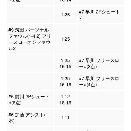
#7 早川 2Pシュート
1:25
×
#9 筑田 パーソナル
ファウル(1-4:2) フリ
1:25
ースローオンファウ
ル2
1:25
#7 早川 フリースロ
16-15
ー○(3点)
1:25
#7 早川 フリースロ
16-16
ー○(4点)
#5 前川 2Pシュート
1:12
○(6点)
18-16
#6 加藤 アシスト(1
1:11
本)