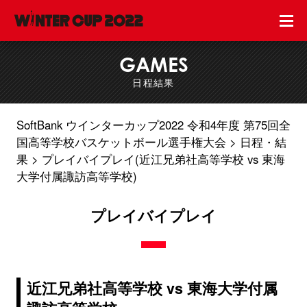
GAMES
日程結果
SoftBank ウインターカップ2022 令和4年度 第75回全
国高等学校バスケットボール選手権大会
日程・結
果
プレイバイプレイ(近江兄弟社高等学校 vs 東海
大学付属諏訪高等学校)
プレイバイプレイ
近江兄弟社高等学校 vs 東海大学付属