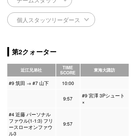
個人スタッツリーダース
第2クォーター
TIME
近江兄弟社
東海大諏訪
SCORE
#9 筑田 → #7 山下
10:00
#9 宮澤 3Pシュート
9:57
×
#4 近藤 パーソナル
ファウル(1-1:3) フリ
9:57
ースローオンファウ
ル3