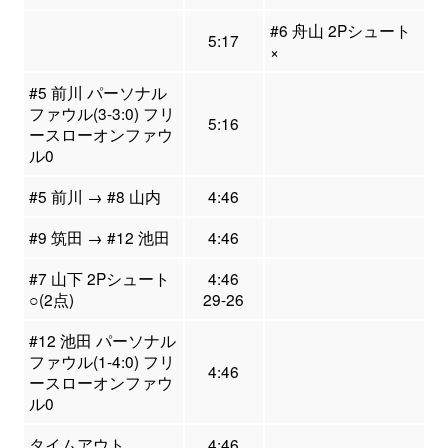
#6 舟山 2Pシュート
5:17
×
#5 前川 パーソナル
ファウル(3-3:0) フリ
5:16
ースローオンファウ
ル0
#5 前川 → #8 山内
4:46
#9 筑田 → #12 池田
4:46
#7 山下 2Pシュート
4:46
○(2点)
29-26
#12 池田 パーソナル
ファウル(1-4:0) フリ
4:46
ースローオンファウ
ル0
タイムアウト
4:46