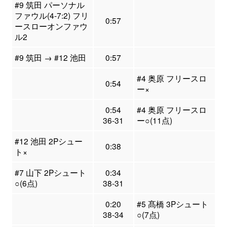
#9 筑田 パーソナル
ファウル(4-7:2) フリ
0:57
ースローオンファウ
ル2
#9 筑田 → #12 池田
0:57
#4 奥原 フリースロ
0:54
ー×
0:54
#4 奥原 フリースロ
36-31
ー○(11点)
#12 池田 2Pシュー
0:38
ト×
#7 山下 2Pシュート
0:34
○(6点)
38-31
0:20
#5 髙橋 3Pシュート
38-34
○(7点)