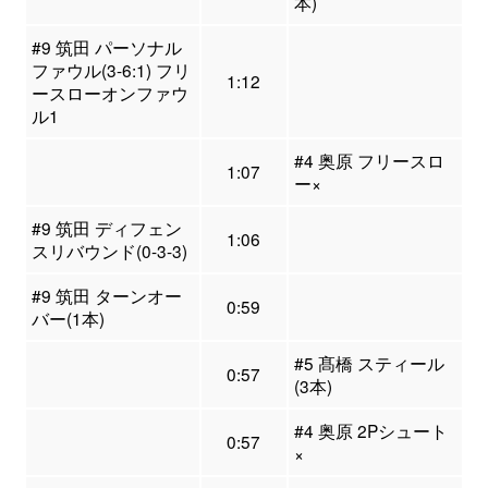
本)
#9 筑田 パーソナル
ファウル(3-6:1) フリ
1:12
ースローオンファウ
ル1
#4 奥原 フリースロ
1:07
ー×
#9 筑田 ディフェン
1:06
スリバウンド(0-3-3)
#9 筑田 ターンオー
0:59
バー(1本)
#5 髙橋 スティール
0:57
(3本)
#4 奥原 2Pシュート
0:57
×