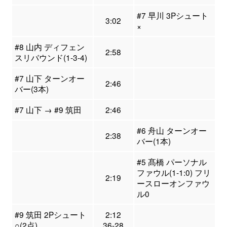
#7 早川 3Pシュート
3:02
×
#8 山内 ディフェン
2:58
スリバウンド(1-3-4)
#7 山下 ターンオー
2:46
バー(3本)
#7 山下 → #9 筑田
2:46
#6 舟山 ターンオー
2:38
バー(1本)
#5 髙橋 パーソナル
ファウル(1-1:0) フリ
2:19
ースローオンファウ
ル0
#9 筑田 2Pシュート
2:12
○(2点)
36-28