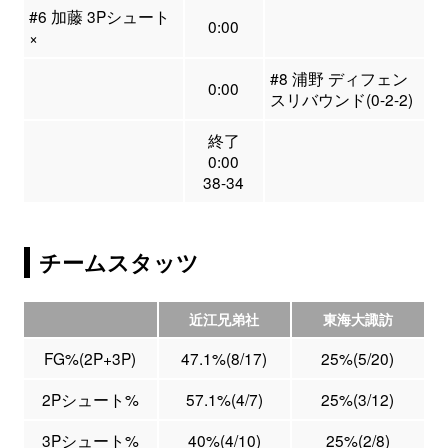
#6 加藤 3Pシュート
0:00
×
#8 浦野 ディフェン
0:00
スリバウンド(0-2-2)
終了
0:00
38-34
チームスタッツ
近江兄弟社
東海大諏訪
FG%(2P+3P)
47.1%(8/17)
25%(5/20)
2Pシュート%
57.1%(4/7)
25%(3/12)
3Pシュート%
40%(4/10)
25%(2/8)