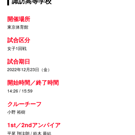
諏訪高等学校
開催場所
東京体育館
試合区分
女子1回戦
試合期日
2022年12月23日（金）
開始時間／終了時間
14:26 / 15:59
クルーチーフ
小野 裕樹
1st／2ndアンパイア
平尾 翔汰朗 / 鈴木 最結