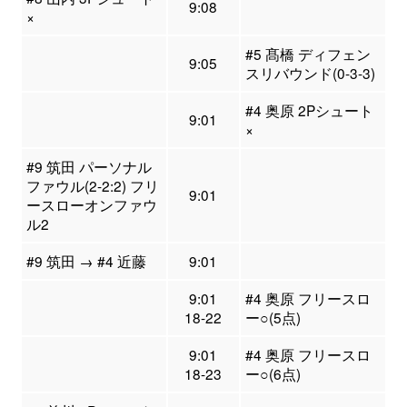
9:08
×
#5 髙橋 ディフェン
9:05
スリバウンド(0-3-3)
#4 奥原 2Pシュート
9:01
×
#9 筑田 パーソナル
ファウル(2-2:2) フリ
9:01
ースローオンファウ
ル2
#9 筑田 → #4 近藤
9:01
9:01
#4 奥原 フリースロ
18-22
ー○(5点)
9:01
#4 奥原 フリースロ
18-23
ー○(6点)