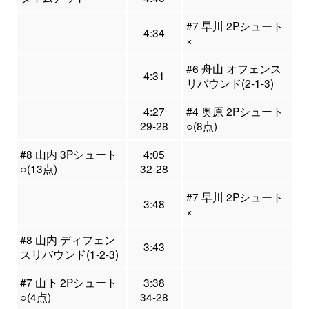
#7 早川 2Pシュート
4:34
×
#6 舟山 オフェンス
4:31
リバウンド(2-1-3)
4:27
#4 奥原 2Pシュート
29-28
○(8点)
#8 山内 3Pシュート
4:05
○(13点)
32-28
#7 早川 2Pシュート
3:48
×
#8 山内 ディフェン
3:43
スリバウンド(1-2-3)
#7 山下 2Pシュート
3:38
○(4点)
34-28