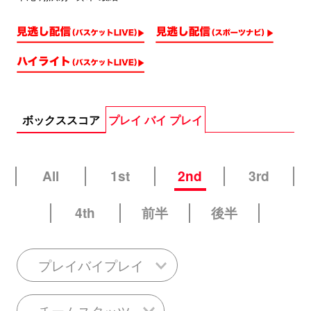
ボックススコア
プレイ バイ プレイ
All
1st
2nd
3rd
4th
前半
後半
プレイバイプレイ
チームスタッツ