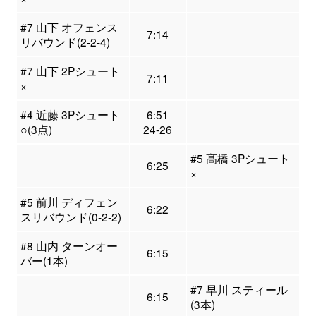
#7 山下 オフェンス
7:14
リバウンド(2-2-4)
#7 山下 2Pシュート
7:11
×
#4 近藤 3Pシュート
6:51
○(3点)
24-26
#5 髙橋 3Pシュート
6:25
×
#5 前川 ディフェン
6:22
スリバウンド(0-2-2)
#8 山内 ターンオー
6:15
バー(1本)
#7 早川 スティール
6:15
(3本)