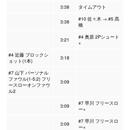
3:38
タイムアウト
#10 佐々木 → #5 髙
3:38
橋
#4 奥原 2Pシュート
3:21
×
#4 近藤 ブロックシ
3:18
ョット(1本)
#7 山下 パーソナル
ファウル(1-5:2) フリ
3:09
ースローオンファウ
ル2
#7 早川 フリースロ
3:09
ー×
#7 早川 フリースロ
3:09
ー×