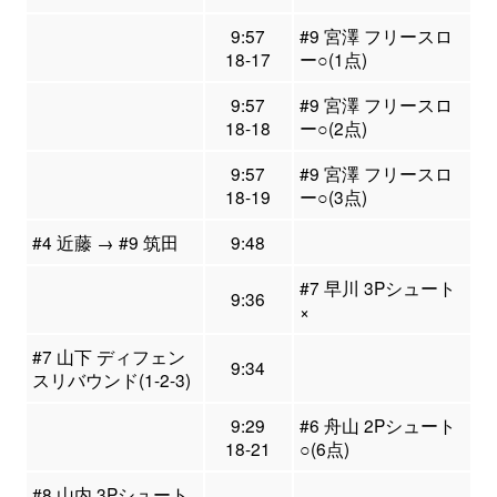
9:57
#9 宮澤 フリースロ
18-17
ー○(1点)
9:57
#9 宮澤 フリースロ
18-18
ー○(2点)
9:57
#9 宮澤 フリースロ
18-19
ー○(3点)
#4 近藤 → #9 筑田
9:48
#7 早川 3Pシュート
9:36
×
#7 山下 ディフェン
9:34
スリバウンド(1-2-3)
9:29
#6 舟山 2Pシュート
18-21
○(6点)
#8 山内 3Pシュート