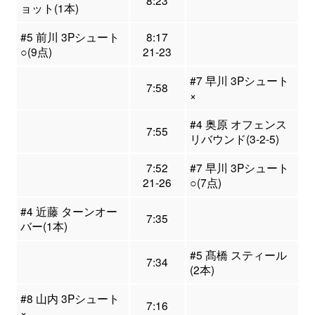
8:23
ョット(1本)
#5 前川 3Pシュート
8:17
○(9点)
21-23
#7 早川 3Pシュート
7:58
×
#4 奥原 オフェンス
7:55
リバウンド(3-2-5)
7:52
#7 早川 3Pシュート
21-26
○(7点)
#4 近藤 ターンオー
7:35
バー(1本)
#5 髙橋 スティール
7:34
(2本)
#8 山内 3Pシュート
7:16
×