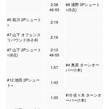
2:38
#8 浦野 3Pシュート
46-55
○(5点)
#5 前川 2Pシュート
2:19
×
#7 山下 オフェンス
2:16
リバウンド(6-2-8)
#7 山下 2Pシュート
2:13
○(8点)
48-55
#4 奥原 ターンオー
1:57
バー(1本)
#12 池田 2Pシュー
1:43
ト×
#10 佐々木 ターンオ
1:30
ーバー(1本)