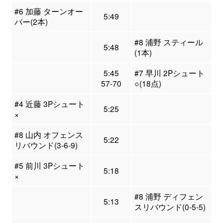
#6 加藤 ターンオー
5:49
バー(2本)
#8 浦野 スティール
5:48
(1本)
5:45
#7 早川 2Pシュート
57-70
○(18点)
#4 近藤 3Pシュート
5:25
×
#8 山内 オフェンス
5:22
リバウンド(3-6-9)
#5 前川 3Pシュート
5:18
×
#8 浦野 ディフェン
5:13
スリバウンド(0-5-5)