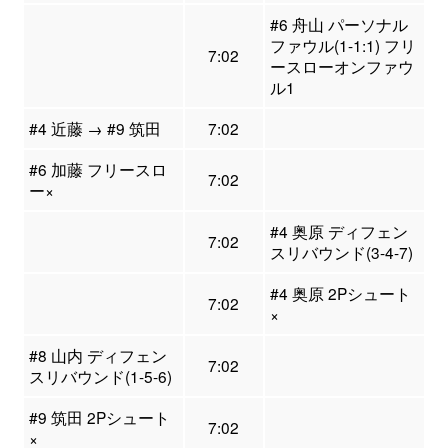
#6 舟山 パーソナル
ファウル(1-1:1) フリ
7:02
ースローオンファウ
ル1
#4 近藤 → #9 筑田
7:02
#6 加藤 フリースロ
7:02
ー×
#4 奥原 ディフェン
7:02
スリバウンド(3-4-7)
#4 奥原 2Pシュート
7:02
×
#8 山内 ディフェン
7:02
スリバウンド(1-5-6)
#9 筑田 2Pシュート
7:02
×