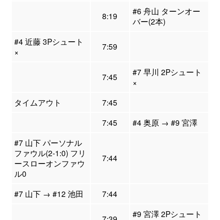
#6 舟山 ターンオー
8:19
バー(2本)
#4 近藤 3Pシュート
7:59
×
#7 早川 2Pシュート
7:45
×
タイムアウト
7:45
7:45
#4 奥原 → #9 宮澤
#7 山下 パーソナル
ファウル(2-1:0) フリ
7:44
ースローオンファウ
ル0
#7 山下 → #12 池田
7:44
#9 宮澤 2Pシュート
7:39