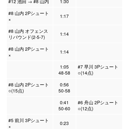
#12 池田 → #8 山内
1:30
#8 山内 2Pシュート
1:17
×
#8 山内 オフェンス
1:14
リバウンド(2-5-7)
#8 山内 2Pシュート
1:14
×
1:05
#7 早川 3Pシュート
48-58
○(14点)
#8 山内 2Pシュート
0:56
○(15点)
50-58
0:41
#6 舟山 2Pシュート
50-60
○(12点)
#5 前川 3Pシュート
0:23
×