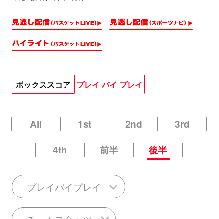
ボックススコア
プレイ バイ プレイ
All
1st
2nd
3rd
4th
前半
後半
プレイバイプレイ
チームスタッツ