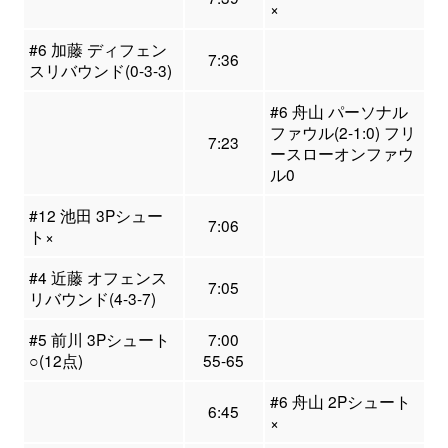
×
#6 加藤 ディフェン
7:36
スリバウンド(0-3-3)
#6 舟山 パーソナル
ファウル(2-1:0) フリ
7:23
ースローオンファウ
ル0
#12 池田 3Pシュー
7:06
ト×
#4 近藤 オフェンス
7:05
リバウンド(4-3-7)
#5 前川 3Pシュート
7:00
○(12点)
55-65
#6 舟山 2Pシュート
6:45
×