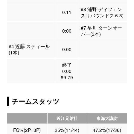
#8 浦野 ディフェン
0:11
スリバウンド(2-6-8)
#7 早川 ターンオー
0:00
バー(3本)
#4 近藤 スティール
0:00
(1本)
終了
0:00
69-79
チームスタッツ
近江兄弟社
東海大諏訪
FG%(2P+3P)
25%(11/44)
47.2%(17/36)