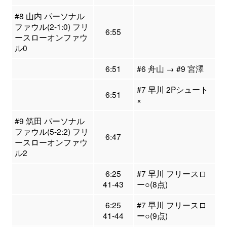
#8 山内 パーソナル
ファウル(2-1:0) フリ
6:55
ースローオンファウ
ル0
6:51
#6 舟山 → #9 宮澤
#7 早川 2Pシュート
6:51
×
#9 筑田 パーソナル
ファウル(5-2:2) フリ
6:47
ースローオンファウ
ル2
6:25
#7 早川 フリースロ
41-43
ー○(8点)
6:25
#7 早川 フリースロ
41-44
ー○(9点)