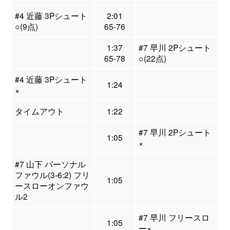
#4 近藤 3Pシュート
2:01
○(9点)
65-76
1:37
#7 早川 2Pシュート
65-78
○(22点)
#4 近藤 3Pシュート
1:24
×
タイムアウト
1:22
#7 早川 2Pシュート
1:05
×
#7 山下 パーソナル
ファウル(3-6:2) フリ
1:05
ースローオンファウ
ル2
#7 早川 フリースロ
1:05
ー×