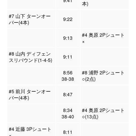
9:41
本)
#7 山下 ターンオー
9:22
バー(4本)
#4 奥原 2Pシュート
9:13
×
#8 山内 ディフェン
9:11
スリバウンド(1-4-5)
8:56
#8 浦野 2Pシュート
38-38
○(2点)
#5 前川 ターンオー
8:47
バー(4本)
8:34
#4 奥原 2Pシュート
38-40
○(13点)
#4 近藤 3Pシュート
8:11
×