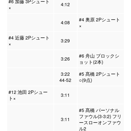
#6 加藤 3Pシュート
4:12
×
#4 奥原 2Pシュート
4:08
×
#4 近藤 2Pシュート
3:29
×
#6 舟山 ブロックシ
3:26
ョット(2本)
3:22
#5 髙橋 2Pシュート
44-52
○(9点)
#12 池田 2Pシュー
3:11
ト×
#5 髙橋 パーソナル
ファウル(3-3:2) フリ
3:11
ースローオンファウ
ル2