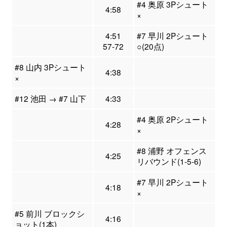
#4 奥原 3Pシュート
4:58
×
4:51
#7 早川 2Pシュート
57-72
○(20点)
#8 山内 3Pシュート
4:38
×
#12 池田 → #7 山下
4:33
#4 奥原 2Pシュート
4:28
×
#8 浦野 オフェンス
4:25
リバウンド(1-5-6)
#7 早川 2Pシュート
4:18
×
#5 前川 ブロックシ
4:16
ョット(1本)