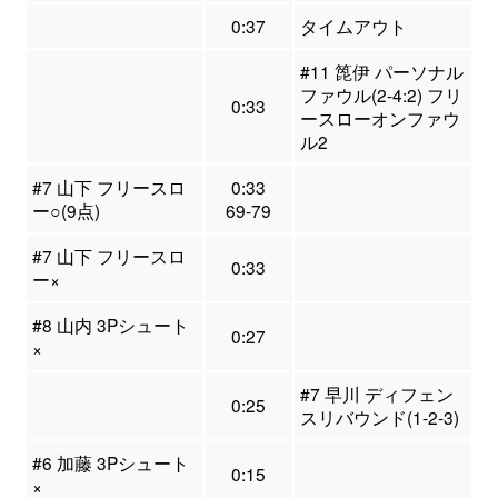
0:37
タイムアウト
#11 箆伊 パーソナル
ファウル(2-4:2) フリ
0:33
ースローオンファウ
ル2
#7 山下 フリースロ
0:33
ー○(9点)
69-79
#7 山下 フリースロ
0:33
ー×
#8 山内 3Pシュート
0:27
×
#7 早川 ディフェン
0:25
スリバウンド(1-2-3)
#6 加藤 3Pシュート
0:15
×