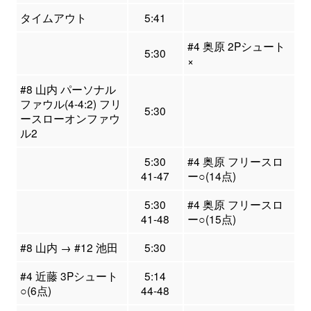
タイムアウト
5:41
#4 奥原 2Pシュート
5:30
×
#8 山内 パーソナル
ファウル(4-4:2) フリ
5:30
ースローオンファウ
ル2
5:30
#4 奥原 フリースロ
41-47
ー○(14点)
5:30
#4 奥原 フリースロ
41-48
ー○(15点)
#8 山内 → #12 池田
5:30
#4 近藤 3Pシュート
5:14
○(6点)
44-48