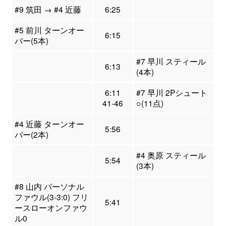
#9 筑田 → #4 近藤
6:25
#5 前川 ターンオー
6:15
バー(5本)
#7 早川 スティール
6:13
(4本)
6:11
#7 早川 2Pシュート
41-46
○(11点)
#4 近藤 ターンオー
5:56
バー(2本)
#4 奥原 スティール
5:54
(3本)
#8 山内 パーソナル
ファウル(3-3:0) フリ
5:41
ースローオンファウ
ル0