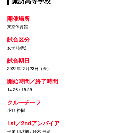
諏訪高等学校
開催場所
東京体育館
試合区分
女子1回戦
試合期日
2022年12月23日（金）
開始時間／終了時間
14:26 / 15:59
クルーチーフ
小野 裕樹
1st／2ndアンパイア
平尾 翔汰朗 / 鈴木 最結