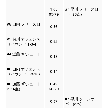
1:05
#7 早川 フリースロ
65-79
ー○(23点)
#8 山内 フリースロ
0:56
ー×
#5 前川 オフェンス
0:52
リバウンド(1-3-4)
#4 近藤 3Pシュート
0:48
×
#8 山内 オフェンス
0:44
リバウンド(5-8-13)
#6 加藤 3Pシュート
0:42
○(14点)
68-79
#7 早川 ターンオー
0:37
バー(2本)