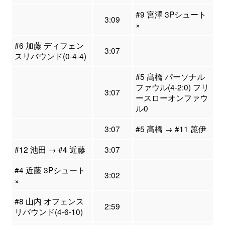
#9 宮澤 3Pシュート
3:09
×
#6 加藤 ディフェン
3:07
スリバウンド(0-4-4)
#5 髙橋 パーソナル
ファウル(4-2:0) フリ
3:07
ースローオンファウ
ル0
3:07
#5 髙橋 → #11 箆伊
#12 池田 → #4 近藤
3:07
#4 近藤 3Pシュート
3:02
×
#8 山内 オフェンス
2:59
リバウンド(4-6-10)