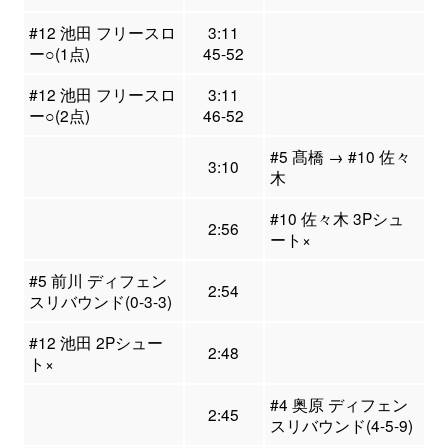
#12 池田 フリースロ
3:11
ー○(1点)
45-52
#12 池田 フリースロ
3:11
ー○(2点)
46-52
#5 髙橋 → #10 佐々
3:10
木
#10 佐々木 3Pシュ
2:56
ート×
#5 前川 ディフェン
2:54
スリバウンド(0-3-3)
#12 池田 2Pシュー
2:48
ト×
#4 奥原 ディフェン
2:45
スリバウンド(4-5-9)