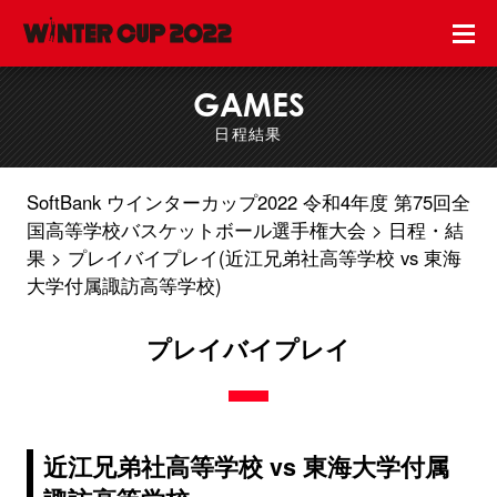
GAMES
日程結果
SoftBank ウインターカップ2022 令和4年度 第75回全
国高等学校バスケットボール選手権大会
日程・結
果
プレイバイプレイ(近江兄弟社高等学校 vs 東海
大学付属諏訪高等学校)
プレイバイプレイ
近江兄弟社高等学校 vs 東海大学付属