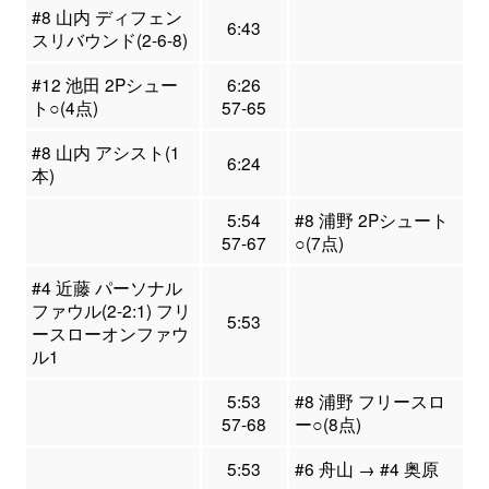
#8 山内 ディフェン
6:43
スリバウンド(2-6-8)
#12 池田 2Pシュー
6:26
ト○(4点)
57-65
#8 山内 アシスト(1
6:24
本)
5:54
#8 浦野 2Pシュート
57-67
○(7点)
#4 近藤 パーソナル
ファウル(2-2:1) フリ
5:53
ースローオンファウ
ル1
5:53
#8 浦野 フリースロ
57-68
ー○(8点)
5:53
#6 舟山 → #4 奥原