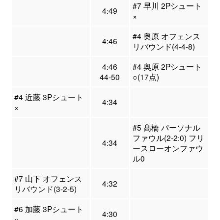
#7 早川 2Pシュート
4:49
×
#4 奥原 オフェンス
4:46
リバウンド(4-4-8)
4:46
#4 奥原 2Pシュート
44-50
○(17点)
#4 近藤 3Pシュート
4:34
×
#5 髙橋 パーソナル
ファウル(2-2:0) フリ
4:34
ースローオンファウ
ル0
#7 山下 オフェンス
4:32
リバウンド(3-2-5)
#6 加藤 3Pシュート
4:30
×