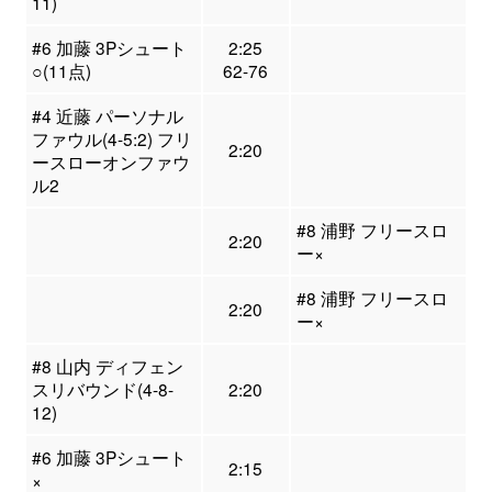
11)
#6 加藤 3Pシュート
2:25
○(11点)
62-76
#4 近藤 パーソナル
ファウル(4-5:2) フリ
2:20
ースローオンファウ
ル2
#8 浦野 フリースロ
2:20
ー×
#8 浦野 フリースロ
2:20
ー×
#8 山内 ディフェン
スリバウンド(4-8-
2:20
12)
#6 加藤 3Pシュート
2:15
×