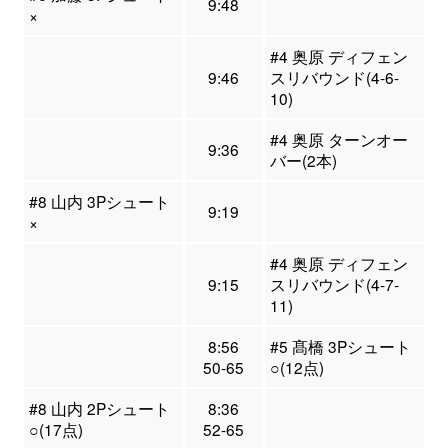
9:48
×
#4 奥原 ディフェン
9:46
スリバウンド(4-6-
10)
#4 奥原 ターンオー
9:36
バー(2本)
#8 山内 3Pシュート
9:19
×
#4 奥原 ディフェン
9:15
スリバウンド(4-7-
11)
8:56
#5 髙橋 3Pシュート
50-65
○(12点)
#8 山内 2Pシュート
8:36
○(17点)
52-65