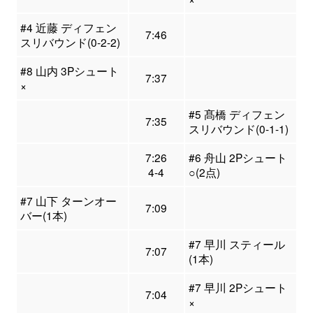
#4 近藤 ディフェン
7:46
スリバウンド(0-2-2)
#8 山内 3Pシュート
7:37
×
#5 髙橋 ディフェン
7:35
スリバウンド(0-1-1)
7:26
#6 舟山 2Pシュート
4-4
○(2点)
#7 山下 ターンオー
7:09
バー(1本)
#7 早川 スティール
7:07
(1本)
#7 早川 2Pシュート
7:04
×