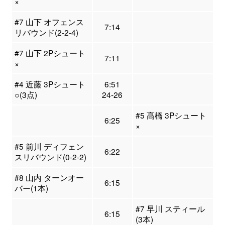
×
#7 山下 オフェンス
7:14
リバウンド(2-2-4)
#7 山下 2Pシュート
7:11
×
#4 近藤 3Pシュート
6:51
○(3点)
24-26
#5 髙橋 3Pシュート
6:25
×
#5 前川 ディフェン
6:22
スリバウンド(0-2-2)
#8 山内 ターンオー
6:15
バー(1本)
#7 早川 スティール
6:15
(3本)