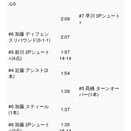
ル0
#7 早川 3Pシュート
2:09
×
#6 加藤 ディフェン
2:07
スリバウンド(0-1-1)
#5 前川 2Pシュート
1:57
○(4点)
14-14
#4 近藤 アシスト(2
1:54
本)
#5 髙橋 ターンオー
1:39
バー(1本)
#6 加藤 スティール
1:37
(1本)
#6 加藤 2Pシュート
1:35
○(2点)
16-14