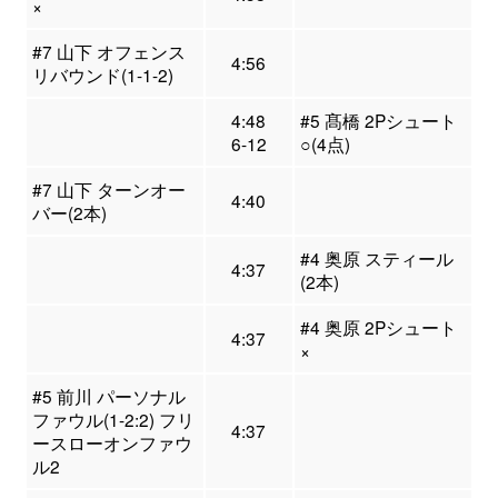
×
#7 山下 オフェンス
4:56
リバウンド(1-1-2)
4:48
#5 髙橋 2Pシュート
6-12
○(4点)
#7 山下 ターンオー
4:40
バー(2本)
#4 奥原 スティール
4:37
(2本)
#4 奥原 2Pシュート
4:37
×
#5 前川 パーソナル
ファウル(1-2:2) フリ
4:37
ースローオンファウ
ル2