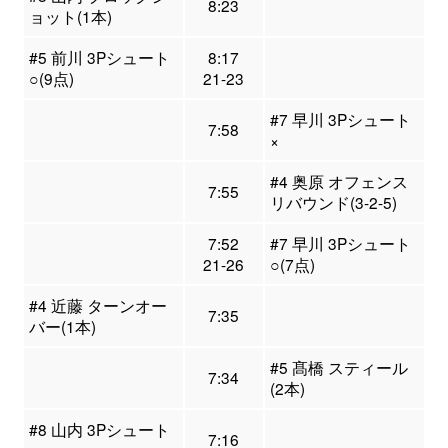
8:23
ョット(1本)
#5 前川 3Pシュート
8:17
○(9点)
21-23
#7 早川 3Pシュート
7:58
×
#4 奥原 オフェンス
7:55
リバウンド(3-2-5)
7:52
#7 早川 3Pシュート
21-26
○(7点)
#4 近藤 ターンオー
7:35
バー(1本)
#5 髙橋 スティール
7:34
(2本)
#8 山内 3Pシュート
7:16