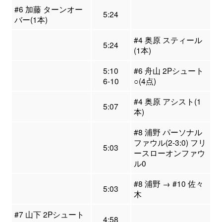
#6 加藤 ターンオー
5:24
バー(1本)
#4 奥原 スティール
5:24
(1本)
5:10
#6 舟山 2Pシュート
6-10
○(4点)
#4 奥原 アシスト(1
5:07
本)
#8 浦野 パーソナル
ファウル(2-3:0) フリ
5:03
ースローオンファウ
ル0
#8 浦野 → #10 佐々
5:03
木
#7 山下 2Pシュート
4:58