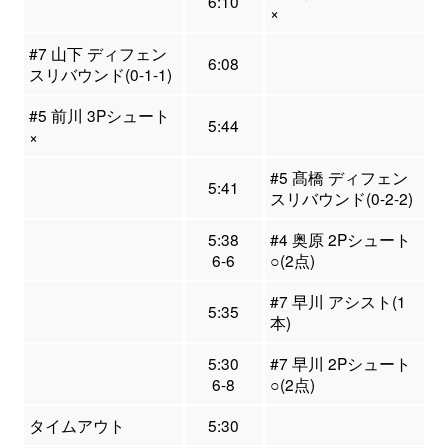
6:10
×
#7 山下 ディフェン
6:08
スリバウンド(0-1-1)
#5 前川 3Pシュート
5:44
×
#5 髙橋 ディフェン
5:41
スリバウンド(0-2-2)
5:38
#4 奥原 2Pシュート
6-6
○(2点)
#7 早川 アシスト(1
5:35
本)
5:30
#7 早川 2Pシュート
6-8
○(2点)
タイムアウト
5:30