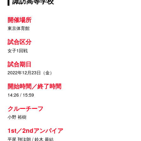
諏訪高等学校
開催場所
東京体育館
試合区分
女子1回戦
試合期日
2022年12月23日（金）
開始時間／終了時間
14:26 / 15:59
クルーチーフ
小野 裕樹
1st／2ndアンパイア
平尾 翔汰朗 / 鈴木 最結