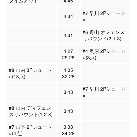
タイムアウト
4:46
#7 早川 2Pシュート
4:34
×
#6 舟山 オフェンス
4:31
リバウンド(2-1-3)
4:27
#4 奥原 2Pシュート
29-28
○(8点)
#8 山内 3Pシュート
4:05
○(13点)
32-28
#7 早川 2Pシュート
3:48
×
#8 山内 ディフェン
3:43
スリバウンド(1-2-3)
#7 山下 2Pシュート
3:38
○(4点)
34-28