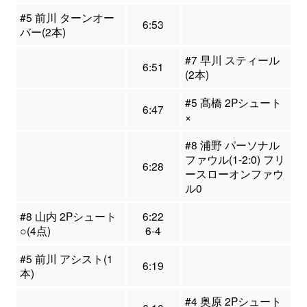
#5 前川 ターンオー
6:53
バー(2本)
#7 早川 スティール
6:51
(2本)
#5 髙橋 2Pシュート
6:47
×
#8 浦野 パーソナル
ファウル(1-2:0) フリ
6:28
ースローオンファウ
ル0
#8 山内 2Pシュート
6:22
○(4点)
6-4
#5 前川 アシスト(1
6:19
本)
#4 奥原 2Pシュート