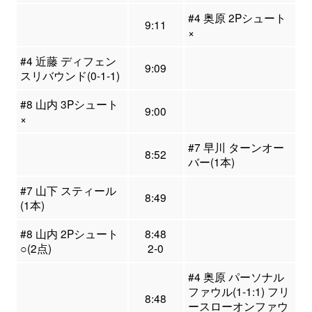
#4 奥原 2Pシュート
9:11
×
#4 近藤 ディフェン
9:09
スリバウンド(0-1-1)
#8 山内 3Pシュート
9:00
×
#7 早川 ターンオー
8:52
バー(1本)
#7 山下 スティール
8:49
(1本)
#8 山内 2Pシュート
8:48
○(2点)
2-0
#4 奥原 パーソナル
ファウル(1-1:1) フリ
8:48
ースローオンファウ