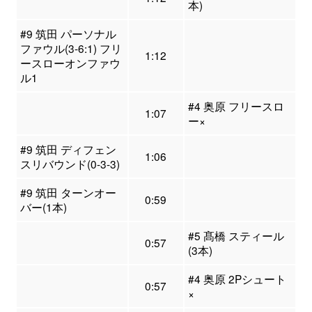
本)
#9 筑田 パーソナル
ファウル(3-6:1) フリ
1:12
ースローオンファウ
ル1
#4 奥原 フリースロ
1:07
ー×
#9 筑田 ディフェン
1:06
スリバウンド(0-3-3)
#9 筑田 ターンオー
0:59
バー(1本)
#5 髙橋 スティール
0:57
(3本)
#4 奥原 2Pシュート
0:57
×