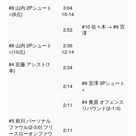
#8 山内 2Pシュート
3:04
○(8点)
10-14
#10 佐々木 → #9 宮
2:52
澤
#8 山内 2Pシュート
2:36
○(10点)
12-14
#4 近藤 アシスト(1
2:34
本)
#9 宮澤 3Pシュート
2:14
×
#4 奥原 オフェンス
2:11
リバウンド(2-1-3)
#5 前川 パーソナル
ファウル(2-3:0) フリ
2:11
ースローオンファウ