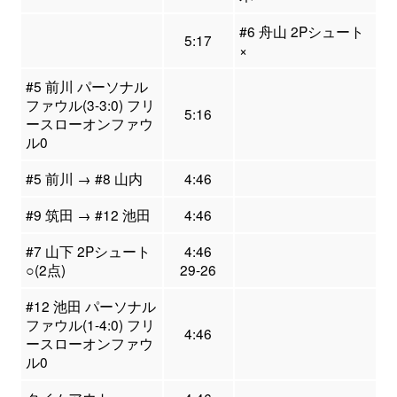
#6 舟山 2Pシュート
5:17
×
#5 前川 パーソナル
ファウル(3-3:0) フリ
5:16
ースローオンファウ
ル0
#5 前川 → #8 山内
4:46
#9 筑田 → #12 池田
4:46
#7 山下 2Pシュート
4:46
○(2点)
29-26
#12 池田 パーソナル
ファウル(1-4:0) フリ
4:46
ースローオンファウ
ル0