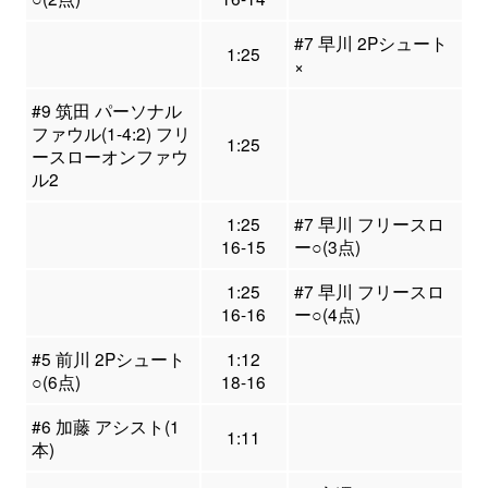
#7 早川 2Pシュート
1:25
×
#9 筑田 パーソナル
ファウル(1-4:2) フリ
1:25
ースローオンファウ
ル2
1:25
#7 早川 フリースロ
16-15
ー○(3点)
1:25
#7 早川 フリースロ
16-16
ー○(4点)
#5 前川 2Pシュート
1:12
○(6点)
18-16
#6 加藤 アシスト(1
1:11
本)