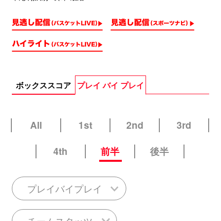
ボックススコア
プレイ バイ プレイ
All
1st
2nd
3rd
4th
前半
後半
プレイバイプレイ
チームスタッツ