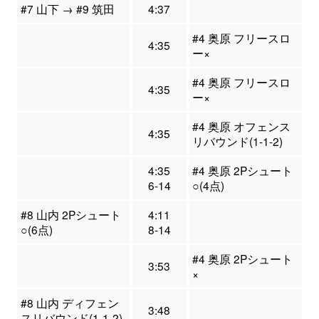
#7 山下 → #9 筑田
4:37
#4 奥原 フリースロ
4:35
ー×
#4 奥原 フリースロ
4:35
ー×
#4 奥原 オフェンス
4:35
リバウンド(1-1-2)
4:35
#4 奥原 2Pシュート
6-14
○(4点)
#8 山内 2Pシュート
4:11
○(6点)
8-14
#4 奥原 2Pシュート
3:53
×
#8 山内 ディフェン
3:48
スリバウンド(1-1-2)