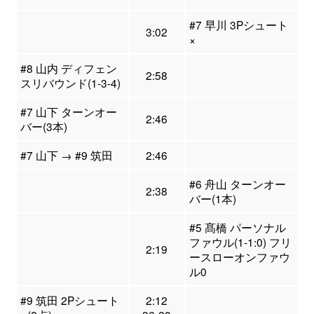
#7 早川 3Pシュート
3:02
×
#8 山内 ディフェン
2:58
スリバウンド(1-3-4)
#7 山下 ターンオー
2:46
バー(3本)
#7 山下 → #9 筑田
2:46
#6 舟山 ターンオー
2:38
バー(1本)
#5 髙橋 パーソナル
ファウル(1-1:0) フリ
2:19
ースローオンファウ
ル0
#9 筑田 2Pシュート
2:12