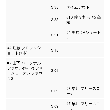
3:38
タイムアウト
#10 佐々木 → #5 髙
3:38
橋
#4 奥原 2Pシュート
3:21
×
#4 近藤 ブロックシ
3:18
ョット(1本)
#7 山下 パーソナル
ファウル(1-5:2) フリ
3:09
ースローオンファウ
ル2
#7 早川 フリースロ
3:09
ー×
#7 早川 フリースロ
3:09
ー×