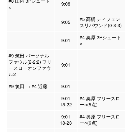
#8 山内 3Pシュート
9:08
×
#5 髙橋 ディフェン
9:05
スリバウンド(0-3-3)
#4 奥原 2Pシュート
9:01
×
#9 筑田 パーソナル
ファウル(2-2:2) フリ
9:01
ースローオンファウ
ル2
#9 筑田 → #4 近藤
9:01
9:01
#4 奥原 フリースロ
18-22
ー○(5点)
9:01
#4 奥原 フリースロ
18-23
ー○(6点)