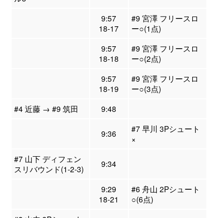
9:57
#9 宮澤 フリースロ
18-17
ー○(1点)
9:57
#9 宮澤 フリースロ
18-18
ー○(2点)
9:57
#9 宮澤 フリースロ
18-19
ー○(3点)
#4 近藤 → #9 筑田
9:48
#7 早川 3Pシュート
9:36
×
#7 山下 ディフェン
9:34
スリバウンド(1-2-3)
9:29
#6 舟山 2Pシュート
18-21
○(6点)