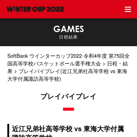
GAMES
日程結果
SoftBank ウインターカップ2022 令和4年度 第75回全
国高等学校バスケットボール選手権大会
日程・結
果
プレイバイプレイ(近江兄弟社高等学校 vs 東海
大学付属諏訪高等学校)
プレイバイプレイ
近江兄弟社高等学校 vs 東海大学付属