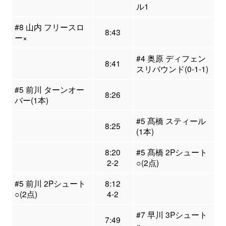
ル1
#8 山内 フリースロ
8:43
ー×
#4 奥原 ディフェン
8:41
スリバウンド(0-1-1)
#5 前川 ターンオー
8:26
バー(1本)
#5 髙橋 スティール
8:25
(1本)
8:20
#5 髙橋 2Pシュート
2-2
○(2点)
#5 前川 2Pシュート
8:12
○(2点)
4-2
#7 早川 3Pシュート
7:49
×