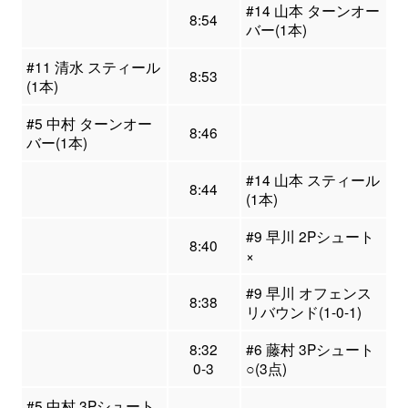
#14 山本 ターンオー
8:54
バー(1本)
#11 清水 スティール
8:53
(1本)
#5 中村 ターンオー
8:46
バー(1本)
#14 山本 スティール
8:44
(1本)
#9 早川 2Pシュート
8:40
×
#9 早川 オフェンス
8:38
リバウンド(1-0-1)
8:32
#6 藤村 3Pシュート
0-3
○(3点)
#5 中村 3Pシュート