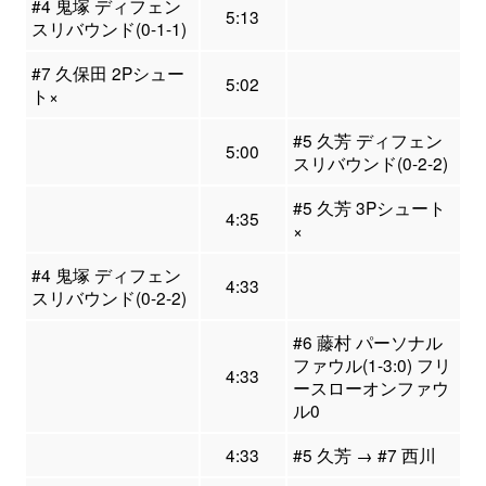
#4 鬼塚 ディフェン
5:13
スリバウンド(0-1-1)
#7 久保田 2Pシュー
5:02
ト×
#5 久芳 ディフェン
5:00
スリバウンド(0-2-2)
#5 久芳 3Pシュート
4:35
×
#4 鬼塚 ディフェン
4:33
スリバウンド(0-2-2)
#6 藤村 パーソナル
ファウル(1-3:0) フリ
4:33
ースローオンファウ
ル0
4:33
#5 久芳 → #7 西川