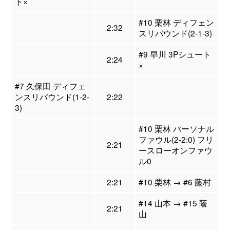
ト×
#10 栗林 ディフェン
2:32
スリバウンド(2-1-3)
#9 早川 3Pシュート
2:24
×
#7 久保田 ディフェ
ンスリバウンド(1-2-
2:22
3)
#10 栗林 パーソナル
ファウル(2-2:0) フリ
2:21
ースローオンファウ
ル0
2:21
#10 栗林 → #6 藤村
#14 山本 → #15 蔭
2:21
山