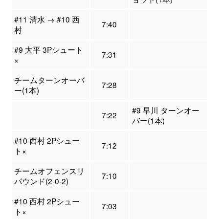
#11 清水 → #10 西
7:40
村
#9 大平 3Pシュート
7:31
×
チームターンオーバ
7:28
ー(1本)
#9 早川 ターンオー
7:22
バー(1本)
#10 西村 2Pシュー
7:12
ト×
チームオフェンスリ
7:10
バウンド(2-0-2)
#10 西村 2Pシュー
7:03
ト×