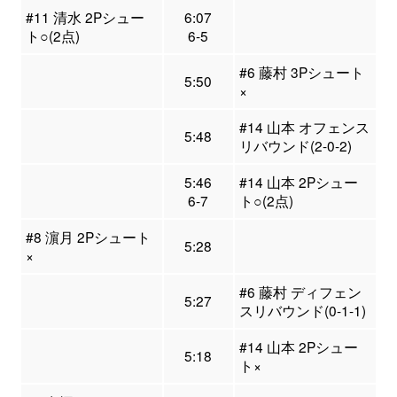
#11 清水 2Pシュー
6:07
ト○(2点)
6-5
#6 藤村 3Pシュート
5:50
×
#14 山本 オフェンス
5:48
リバウンド(2-0-2)
5:46
#14 山本 2Pシュー
6-7
ト○(2点)
#8 濵月 2Pシュート
5:28
×
#6 藤村 ディフェン
5:27
スリバウンド(0-1-1)
#14 山本 2Pシュー
5:18
ト×