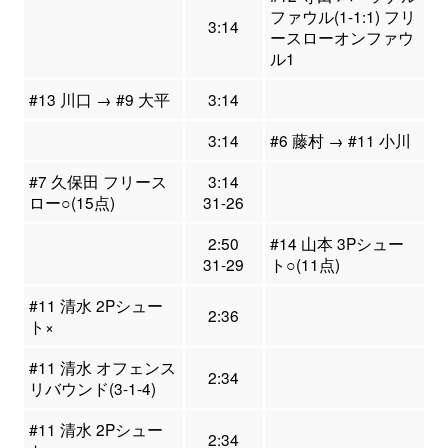
ファウル(1-1:1) フリ
3:14
ースローオンファウ
ル1
#13 川口 → #9 大平
3:14
3:14
#6 藤村 → #11 小川
#7 久保田 フリース
3:14
ロー○(15点)
31-26
2:50
#14 山本 3Pシュー
31-29
ト○(11点)
#11 清水 2Pシュー
2:36
ト×
#11 清水 オフェンス
2:34
リバウンド(3-1-4)
#11 清水 2Pシュー
2:34