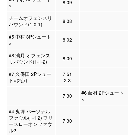
8:09
×
チームオフェンスリ
8:08
バウンド(1-0-1)
#5 中村 3Pシュート
8:02
×
#8 濵月 オフェンス
8:00
リバウンド(1-1-2)
#7 久保田 2Pシュー
7:51
ト○(2点)
2-3
#6 藤村 2Pシュート
7:30
×
#4 鬼塚 パーソナル
ファウル(1-1:2) フリ
7:30
ースローオンファウ
ル2