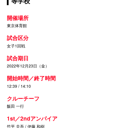
等学校
開催場所
東京体育館
試合区分
女子1回戦
試合期日
2022年12月23日（金）
開始時間／終了時間
12:39 / 14:10
クルーチーフ
飯田 一行
1st／2ndアンパイア
竹平 圭吾 / 伊藤 和樹