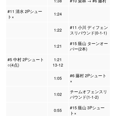
1:38
#10 栗林 → #6 藤村
#11 清水 2Pシュー
1:24
ト×
#11 小川 ディフェン
1:22
スリバウンド(0-1-1)
#15 蔭山 ターンオー
1:21
バー(2本)
#5 中村 2Pシュート
1:21
○(4点)
13-12
#6 藤村 2Pシュート
1:05
×
チームオフェンスリ
1:02
バウンド(1-1-2)
#15 蔭山 3Pシュー
0:55
ト×