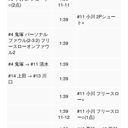
○(2点)
11-11
#11 小川 2Pシュー
1:39
ト×
#4 鬼塚 パーソナル
ファウル(2-3:2) フリ
1:39
ースローオンファウ
ル2
#4 鬼塚 → #11 清水
1:39
#14 上田 → #13 川
1:39
口
#11 小川 フリースロ
1:39
ー×
1:39
#11 小川 フリースロ
11-12
ー○(1点)