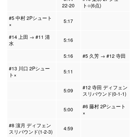
22-20
ト○(6点)
#5 中村 2Pシュート
5:17
×
#14 上田 → #11 清
5:16
水
5:16
#5 久芳 → #12 寺田
#13 川口 2Pシュー
5:11
ト×
#12 寺田 ディフェン
5:09
スリバウンド(0-1-1)
#6 藤村 2Pシュート
5:00
×
#8 濵月 ディフェン
4:59
スリバウンド(1-2-3)