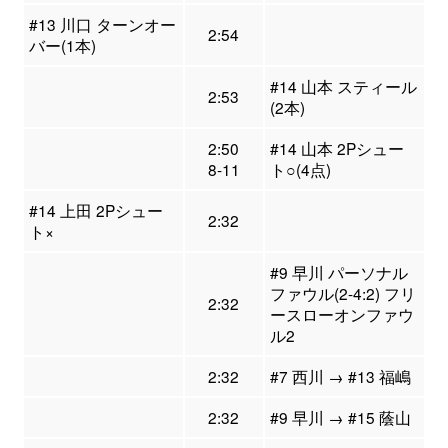
#13 川口 ターンオー
2:54
バー(1本)
#14 山本 スティール
2:53
(2本)
2:50
#14 山本 2Pシュー
8-11
ト○(4点)
#14 上田 2Pシュー
2:32
ト×
#9 早川 パーソナル
ファウル(2-4:2) フリ
2:32
ースローオンファウ
ル2
2:32
#7 西川 → #13 福嶋
2:32
#9 早川 → #15 蔭山