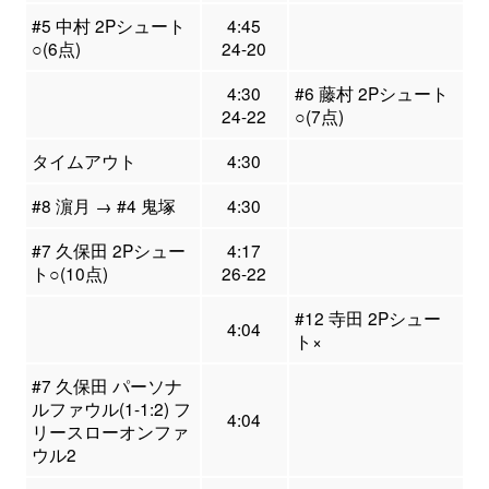
#5 中村 2Pシュート
4:45
○(6点)
24-20
4:30
#6 藤村 2Pシュート
24-22
○(7点)
タイムアウト
4:30
#8 濵月 → #4 鬼塚
4:30
#7 久保田 2Pシュー
4:17
ト○(10点)
26-22
#12 寺田 2Pシュー
4:04
ト×
#7 久保田 パーソナ
ルファウル(1-1:2) フ
4:04
リースローオンファ
ウル2