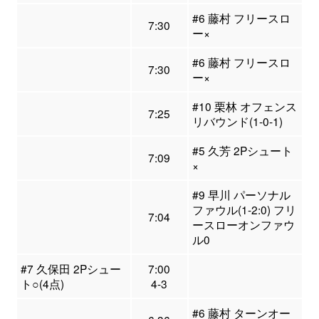
#6 藤村 フリースロ
7:30
ー×
#6 藤村 フリースロ
7:30
ー×
#10 栗林 オフェンス
7:25
リバウンド(1-0-1)
#5 久芳 2Pシュート
7:09
×
#9 早川 パーソナル
ファウル(1-2:0) フリ
7:04
ースローオンファウ
ル0
#7 久保田 2Pシュー
7:00
ト○(4点)
4-3
#6 藤村 ターンオー