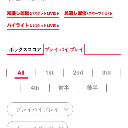
ボックススコア
プレイ バイ プレイ
All
1st
2nd
3rd
4th
前半
後半
プレイバイプレイ
チームスタッツ