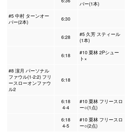
6:36
バー(1本)
#5 中村 ターンオー
6:30
バー(2本)
#5 久芳 スティール
6:28
(1本)
#10 栗林 2Pシュー
6:18
ト×
#8 濵月 パーソナル
ファウル(1-2:2) フリ
6:18
ースローオンファウ
ル2
6:18
#10 栗林 フリースロ
4-4
ー○(1点)
6:18
#10 栗林 フリースロ
4-5
ー○(2点)