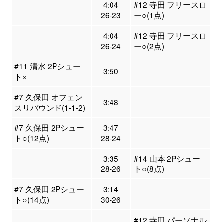
4:04
#12 寺田 フリースロ
26-23
ー○(1点)
4:04
#12 寺田 フリースロ
26-24
ー○(2点)
#11 清水 2Pシュー
3:50
ト×
#7 久保田 オフェン
3:48
スリバウンド(1-1-2)
#7 久保田 2Pシュー
3:47
ト○(12点)
28-24
3:35
#14 山本 2Pシュー
28-26
ト○(8点)
#7 久保田 2Pシュー
3:14
ト○(14点)
30-26
#12 寺田 パーソナル