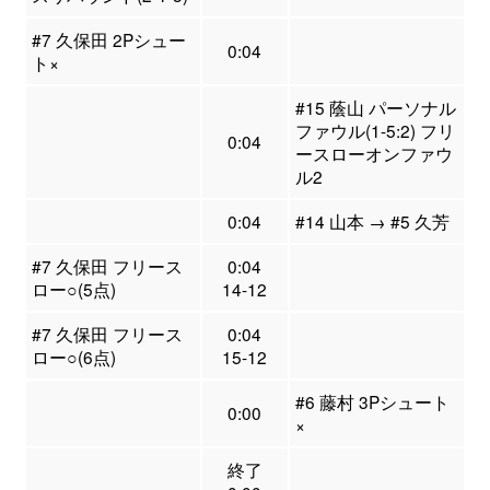
#7 久保田 2Pシュー
0:04
ト×
#15 蔭山 パーソナル
ファウル(1-5:2) フリ
0:04
ースローオンファウ
ル2
0:04
#14 山本 → #5 久芳
#7 久保田 フリース
0:04
ロー○(5点)
14-12
#7 久保田 フリース
0:04
ロー○(6点)
15-12
#6 藤村 3Pシュート
0:00
×
終了