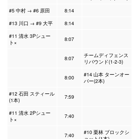
#5 中村 → #6 原田
8:14
#13 川口 → #9 大平
8:14
#11 清水 3Pシュー
8:07
ト×
チームディフェンス
8:07
リバウンド(1-2-3)
#14 山本 ターンオー
8:00
バー(2本)
#12 石田 スティール
7:59
(1本)
#11 清水 2Pシュー
7:40
ト×
#10 栗林 ブロックシ
7:40
ョット(1本)