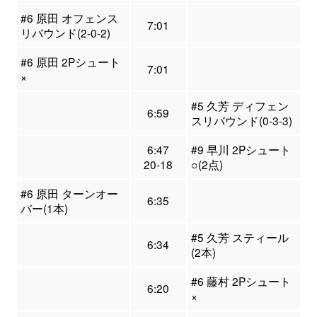
#6 原田 オフェンス
7:01
リバウンド(2-0-2)
#6 原田 2Pシュート
7:01
×
#5 久芳 ディフェン
6:59
スリバウンド(0-3-3)
6:47
#9 早川 2Pシュート
20-18
○(2点)
#6 原田 ターンオー
6:35
バー(1本)
#5 久芳 スティール
6:34
(2本)
#6 藤村 2Pシュート
6:20
×