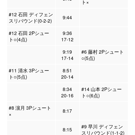
ト×
#12 石田 ディフェン
9:44
スリバウンド(0-2-2)
#12 石田 2Pシュー
9:36
ト○(4点)
17-12
9:19
#6 藤村 2Pシュート
17-14
○(5点)
#11 清水 3Pシュー
8:51
ト○(5点)
20-14
8:34
#14 山本 2Pシュー
20-16
ト○(6点)
#8 濵月 3Pシュート
8:17
×
#9 早川 ディフェン
8:15
スリバウンド(1-1-2)