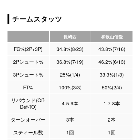
チームスタッツ
長崎西
和歌山信愛
FG%(2P+3P)
34.8%(8/23)
43.8%(7/16)
2Pシュート%
36.8%(7/19)
46.2%(6/13)
3Pシュート%
25%(1/4)
33.3%(1/3)
FT%
100%(3/3)
50%(2/4)
リバウンド(Off-
4-5-9本
1-7-8本
Def-TO)
ターンオーバー
3本
2本
スティール数
1回
1回