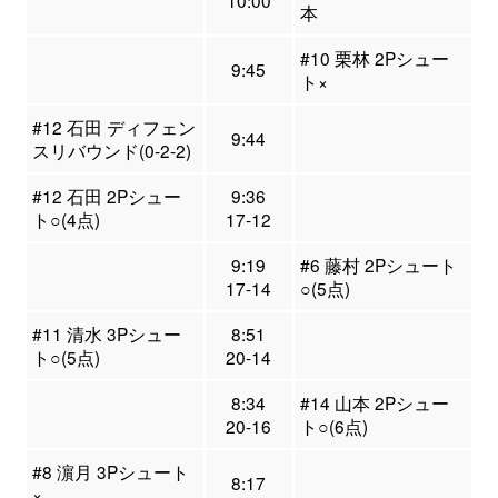
10:00
本
#10 栗林 2Pシュー
9:45
ト×
#12 石田 ディフェン
9:44
スリバウンド(0-2-2)
#12 石田 2Pシュー
9:36
ト○(4点)
17-12
9:19
#6 藤村 2Pシュート
17-14
○(5点)
#11 清水 3Pシュー
8:51
ト○(5点)
20-14
8:34
#14 山本 2Pシュー
20-16
ト○(6点)
#8 濵月 3Pシュート
8:17
×