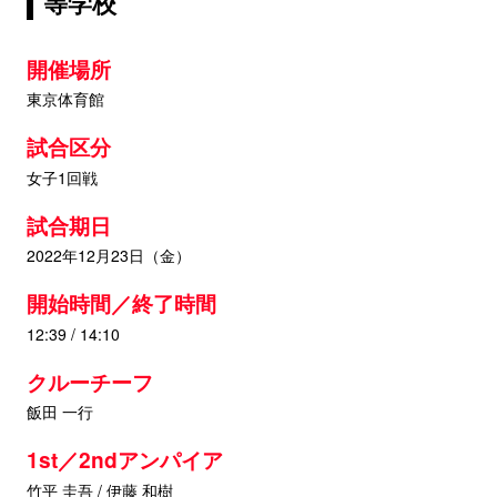
等学校
開催場所
東京体育館
試合区分
女子1回戦
試合期日
2022年12月23日（金）
開始時間／終了時間
12:39 / 14:10
クルーチーフ
飯田 一行
1st／2ndアンパイア
竹平 圭吾 / 伊藤 和樹