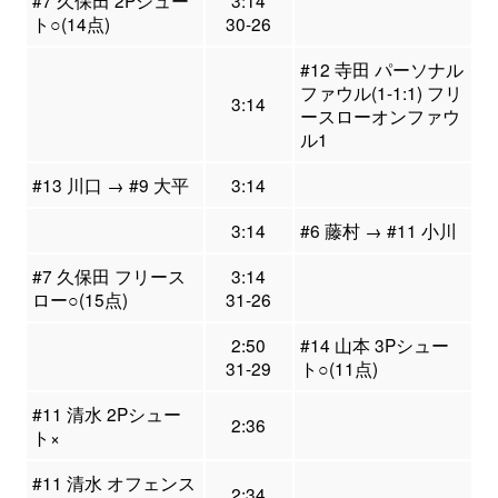
#7 久保田 2Pシュー
3:14
ト○(14点)
30-26
#12 寺田 パーソナル
ファウル(1-1:1) フリ
3:14
ースローオンファウ
ル1
#13 川口 → #9 大平
3:14
3:14
#6 藤村 → #11 小川
#7 久保田 フリース
3:14
ロー○(15点)
31-26
2:50
#14 山本 3Pシュー
31-29
ト○(11点)
#11 清水 2Pシュー
2:36
ト×
#11 清水 オフェンス
2:34