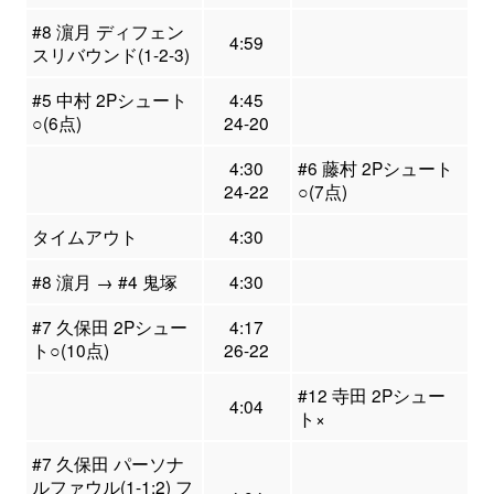
#8 濵月 ディフェン
4:59
スリバウンド(1-2-3)
#5 中村 2Pシュート
4:45
○(6点)
24-20
4:30
#6 藤村 2Pシュート
24-22
○(7点)
タイムアウト
4:30
#8 濵月 → #4 鬼塚
4:30
#7 久保田 2Pシュー
4:17
ト○(10点)
26-22
#12 寺田 2Pシュー
4:04
ト×
#7 久保田 パーソナ
ルファウル(1-1:2) フ