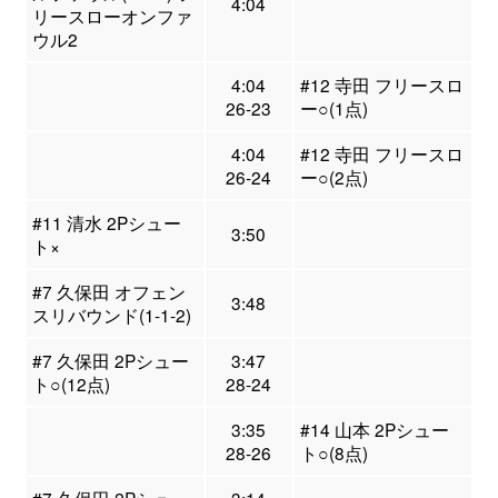
4:04
リースローオンファ
ウル2
4:04
#12 寺田 フリースロ
26-23
ー○(1点)
4:04
#12 寺田 フリースロ
26-24
ー○(2点)
#11 清水 2Pシュー
3:50
ト×
#7 久保田 オフェン
3:48
スリバウンド(1-1-2)
#7 久保田 2Pシュー
3:47
ト○(12点)
28-24
3:35
#14 山本 2Pシュー
28-26
ト○(8点)