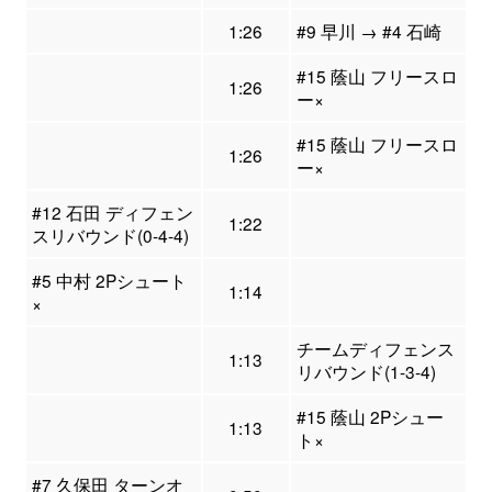
1:26
#9 早川 → #4 石崎
#15 蔭山 フリースロ
1:26
ー×
#15 蔭山 フリースロ
1:26
ー×
#12 石田 ディフェン
1:22
スリバウンド(0-4-4)
#5 中村 2Pシュート
1:14
×
チームディフェンス
1:13
リバウンド(1-3-4)
#15 蔭山 2Pシュー
1:13
ト×
#7 久保田 ターンオ