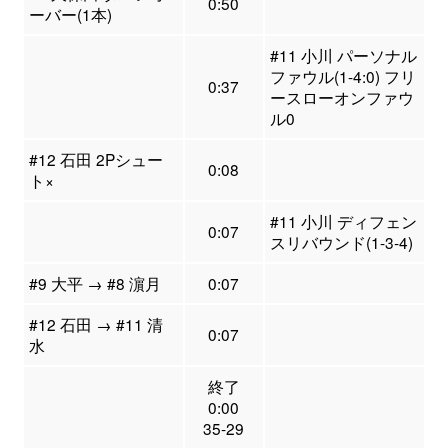
0:50
ーバー(1本)
#11 小川 パーソナル
ファウル(1-4:0) フリ
0:37
ースローオンファウ
ル0
#12 石田 2Pシュー
0:08
ト×
#11 小川 ディフェン
0:07
スリバウンド(1-3-4)
#9 大平 → #8 濵月
0:07
#12 石田 → #11 清
0:07
水
終了
0:00
35-29