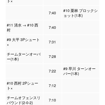
ト×
#10 栗林 ブロックシ
7:40
ョット(1本)
#11 清水 → #10 西
7:40
村
#9 大平 3Pシュート
7:31
×
チームターンオーバ
7:28
ー(1本)
#9 早川 ターンオー
7:22
バー(1本)
#10 西村 2Pシュー
7:12
ト×
チームオフェンスリ
7:10
バウンド(2-0-2)