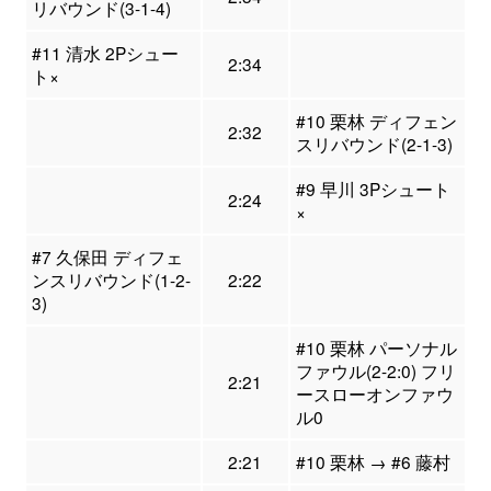
リバウンド(3-1-4)
#11 清水 2Pシュー
2:34
ト×
#10 栗林 ディフェン
2:32
スリバウンド(2-1-3)
#9 早川 3Pシュート
2:24
×
#7 久保田 ディフェ
ンスリバウンド(1-2-
2:22
3)
#10 栗林 パーソナル
ファウル(2-2:0) フリ
2:21
ースローオンファウ
ル0
2:21
#10 栗林 → #6 藤村