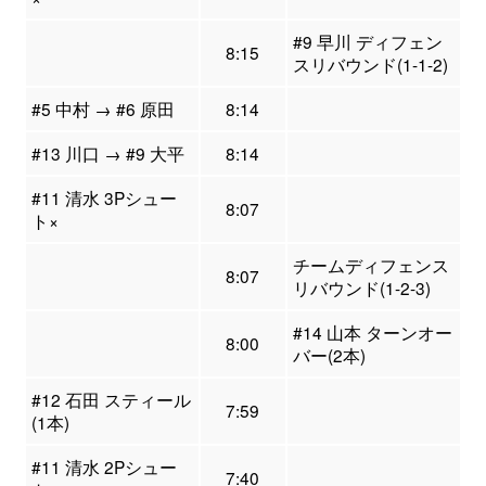
#9 早川 ディフェン
8:15
スリバウンド(1-1-2)
#5 中村 → #6 原田
8:14
#13 川口 → #9 大平
8:14
#11 清水 3Pシュー
8:07
ト×
チームディフェンス
8:07
リバウンド(1-2-3)
#14 山本 ターンオー
8:00
バー(2本)
#12 石田 スティール
7:59
(1本)
#11 清水 2Pシュー
7:40