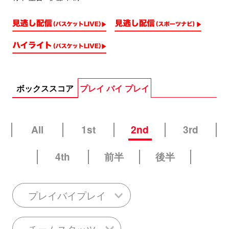
ボックススコア
プレイ バイ プレイ
All
1st
2nd
3rd
4th
前半
後半
プレイバイプレイ
チームスタッツ