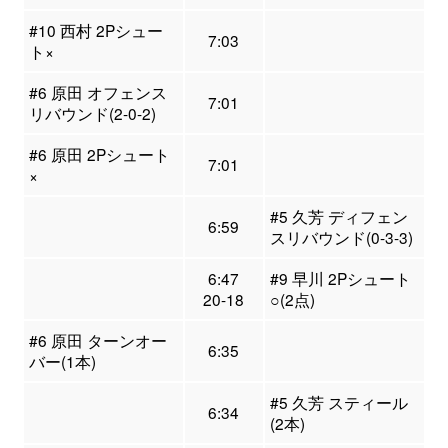
#10 西村 2Pシュー
7:03
ト×
#6 原田 オフェンス
7:01
リバウンド(2-0-2)
#6 原田 2Pシュート
7:01
×
#5 久芳 ディフェン
6:59
スリバウンド(0-3-3)
6:47
#9 早川 2Pシュート
20-18
○(2点)
#6 原田 ターンオー
6:35
バー(1本)
#5 久芳 スティール
6:34
(2本)