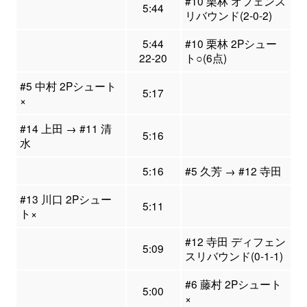
#10 栗林 オフェンス
5:44
リバウンド(2-0-2)
5:44
#10 栗林 2Pシュー
22-20
ト○(6点)
#5 中村 2Pシュート
5:17
×
#14 上田 → #11 清
5:16
水
5:16
#5 久芳 → #12 寺田
#13 川口 2Pシュー
5:11
ト×
#12 寺田 ディフェン
5:09
スリバウンド(0-1-1)
#6 藤村 2Pシュート
5:00
×