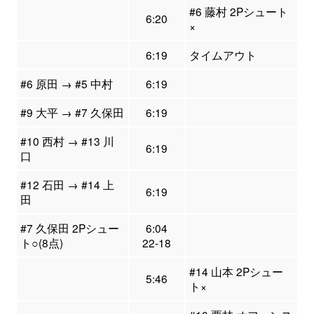
#6 藤村 2Pシュート
6:20
×
6:19
タイムアウト
#6 原田 → #5 中村
6:19
#9 大平 → #7 久保田
6:19
#10 西村 → #13 川
6:19
口
#12 石田 → #14 上
6:19
田
#7 久保田 2Pシュー
6:04
ト○(8点)
22-18
#14 山本 2Pシュー
5:46
ト×