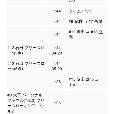
ル2
1:44
タイムアウト
1:44
#6 藤村 → #7 西川
#12 寺田 → #16 立
1:44
岡
#12 石田 フリースロ
1:44
ー○(5点)
34-29
#12 石田 フリースロ
1:44
ー○(6点)
35-29
#15 蔭山 2Pシュー
1:26
ト×
#9 大平 パーソナル
ファウル(1-2:2) フリ
1:26
ースローオンファウ
ル2