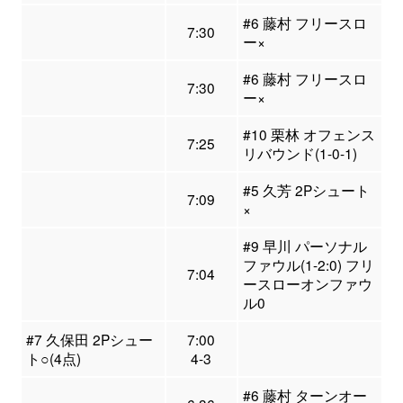
#6 藤村 フリースロ
7:30
ー×
#6 藤村 フリースロ
7:30
ー×
#10 栗林 オフェンス
7:25
リバウンド(1-0-1)
#5 久芳 2Pシュート
7:09
×
#9 早川 パーソナル
ファウル(1-2:0) フリ
7:04
ースローオンファウ
ル0
#7 久保田 2Pシュー
7:00
ト○(4点)
4-3
#6 藤村 ターンオー