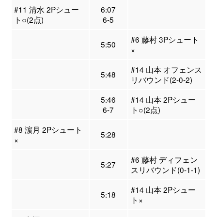
#11 清水 2Pシュー
6:07
ト○(2点)
6-5
#6 藤村 3Pシュート
5:50
×
#14 山本 オフェンス
5:48
リバウンド(2-0-2)
5:46
#14 山本 2Pシュー
6-7
ト○(2点)
#8 濵月 2Pシュート
5:28
×
#6 藤村 ディフェン
5:27
スリバウンド(0-1-1)
#14 山本 2Pシュー
5:18
ト×