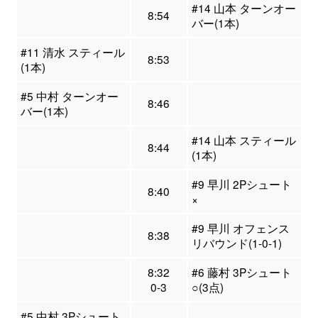
#14 山本 ターンオー
8:54
バー(1本)
#11 清水 スティール
8:53
(1本)
#5 中村 ターンオー
8:46
バー(1本)
#14 山本 スティール
8:44
(1本)
#9 早川 2Pシュート
8:40
×
#9 早川 オフェンス
8:38
リバウンド(1-0-1)
8:32
#6 藤村 3Pシュート
0-3
○(3点)
#5 中村 3Pシュート