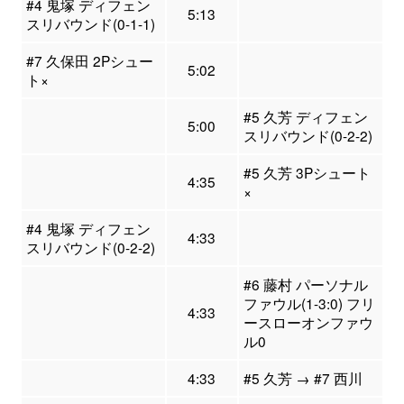
#4 鬼塚 ディフェン
5:13
スリバウンド(0-1-1)
#7 久保田 2Pシュー
5:02
ト×
#5 久芳 ディフェン
5:00
スリバウンド(0-2-2)
#5 久芳 3Pシュート
4:35
×
#4 鬼塚 ディフェン
4:33
スリバウンド(0-2-2)
#6 藤村 パーソナル
ファウル(1-3:0) フリ
4:33
ースローオンファウ
ル0
4:33
#5 久芳 → #7 西川