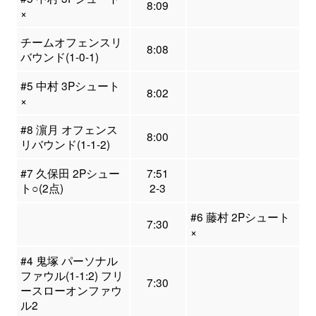
8:09
×
チームオフェンスリ
8:08
バウンド(1-0-1)
#5 中村 3Pシュート
8:02
×
#8 濵月 オフェンス
8:00
リバウンド(1-1-2)
#7 久保田 2Pシュー
7:51
ト○(2点)
2-3
#6 藤村 2Pシュート
7:30
×
#4 鬼塚 パーソナル
ファウル(1-1:2) フリ
7:30
ースローオンファウ
ル2