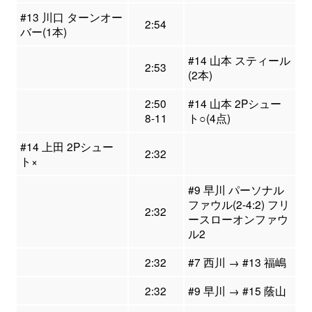
#13 川口 ターンオー
2:54
バー(1本)
#14 山本 スティール
2:53
(2本)
2:50
#14 山本 2Pシュー
8-11
ト○(4点)
#14 上田 2Pシュー
2:32
ト×
#9 早川 パーソナル
ファウル(2-4:2) フリ
2:32
ースローオンファウ
ル2
2:32
#7 西川 → #13 福嶋
2:32
#9 早川 → #15 蔭山