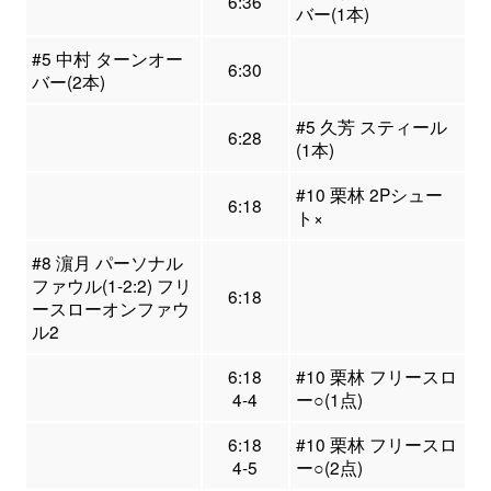
6:36
バー(1本)
#5 中村 ターンオー
6:30
バー(2本)
#5 久芳 スティール
6:28
(1本)
#10 栗林 2Pシュー
6:18
ト×
#8 濵月 パーソナル
ファウル(1-2:2) フリ
6:18
ースローオンファウ
ル2
6:18
#10 栗林 フリースロ
4-4
ー○(1点)
6:18
#10 栗林 フリースロ
4-5
ー○(2点)