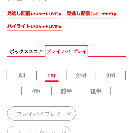
ボックススコア
プレイ バイ プレイ
All
1st
2nd
3rd
4th
前半
後半
プレイバイプレイ
チームスタッツ