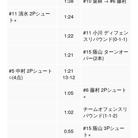
1:38
#10 栗林 → #6 藤村
#11 清水 2Pシュー
1:24
ト×
#11 小川 ディフェン
1:22
スリバウンド(0-1-1)
#15 蔭山 ターンオー
1:21
バー(2本)
#5 中村 2Pシュート
1:21
○(4点)
13-12
#6 藤村 2Pシュート
1:05
×
チームオフェンスリ
1:02
バウンド(1-1-2)
#15 蔭山 3Pシュー
0:55
ト×