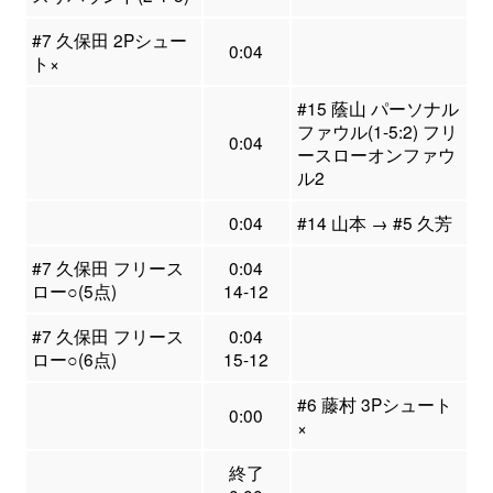
#7 久保田 2Pシュー
0:04
ト×
#15 蔭山 パーソナル
ファウル(1-5:2) フリ
0:04
ースローオンファウ
ル2
0:04
#14 山本 → #5 久芳
#7 久保田 フリース
0:04
ロー○(5点)
14-12
#7 久保田 フリース
0:04
ロー○(6点)
15-12
#6 藤村 3Pシュート
0:00
×
終了