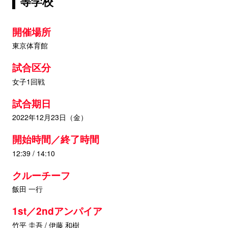
等学校
開催場所
東京体育館
試合区分
女子1回戦
試合期日
2022年12月23日（金）
開始時間／終了時間
12:39 / 14:10
クルーチーフ
飯田 一行
1st／2ndアンパイア
竹平 圭吾 / 伊藤 和樹