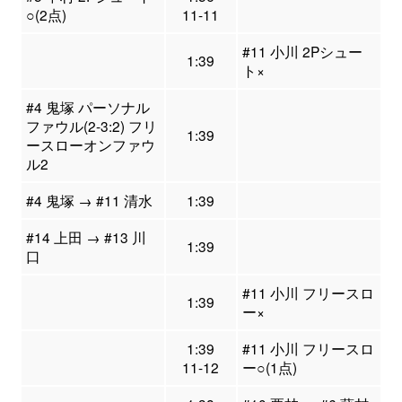
○(2点)
11-11
#11 小川 2Pシュー
1:39
ト×
#4 鬼塚 パーソナル
ファウル(2-3:2) フリ
1:39
ースローオンファウ
ル2
#4 鬼塚 → #11 清水
1:39
#14 上田 → #13 川
1:39
口
#11 小川 フリースロ
1:39
ー×
1:39
#11 小川 フリースロ
11-12
ー○(1点)