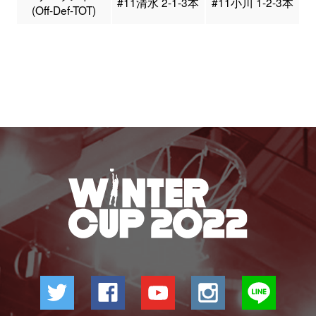
#11清水 2-1-3本
#11小川 1-2-3本
(Off-Def-TOT)