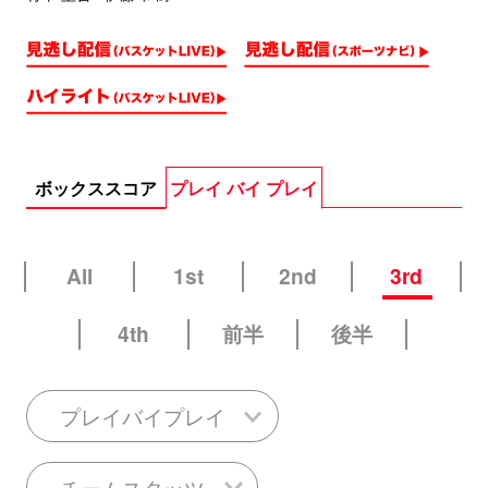
ボックススコア
プレイ バイ プレイ
All
1st
2nd
3rd
4th
前半
後半
プレイバイプレイ
チームスタッツ