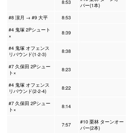
8:53
バー(1本)
#8 濵月 → #9 大平
8:53
#4 鬼塚 2Pシュート
8:39
×
#4 鬼塚 オフェンス
8:38
リバウンド(1-2-3)
#7 久保田 2Pシュー
8:23
ト×
#4 鬼塚 オフェンス
8:22
リバウンド(2-2-4)
#7 久保田 2Pシュー
8:14
ト×
#10 栗林 ターンオー
7:57
バー(2本)