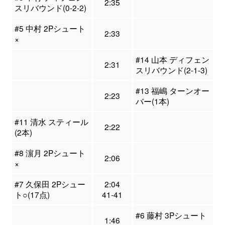
2:35
スリバウンド(0-2-2)
#5 中村 2Pシュート
2:33
×
#14 山本 ディフェン
2:31
スリバウンド(2-1-3)
#13 福嶋 ターンオー
2:23
バー(1本)
#11 清水 スティール
2:22
(2本)
#8 濵月 2Pシュート
2:06
×
#7 久保田 2Pシュー
2:04
ト○(17点)
41-41
#6 藤村 3Pシュート
1:46