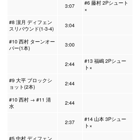
#6 藤村 2Pシュート
3:07
×
#8 濵月 ディフェン
3:04
スリバウンド(1-3-4)
#10 西村 ターンオー
3:00
バー(1本)
#13 福嶋 2Pシュー
2:44
ト×
#9 大平 ブロックシ
2:44
ョット(2本)
#10 西村 → #11 清
2:44
水
#14 山本 3Pシュー
2:37
ト×
#5 中村 ディフェン