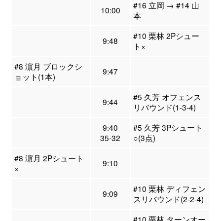
#16 立岡 → #14 山
10:00
本
#10 栗林 2Pシュー
9:48
ト×
#8 濵月 ブロックシ
9:47
ョット(1本)
#5 久芳 オフェンス
9:44
リバウンド(1-3-4)
9:40
#5 久芳 3Pシュート
35-32
○(3点)
#8 濵月 2Pシュート
9:10
×
#10 栗林 ディフェン
9:09
スリバウンド(2-2-4)
#10 栗林 ターンオー