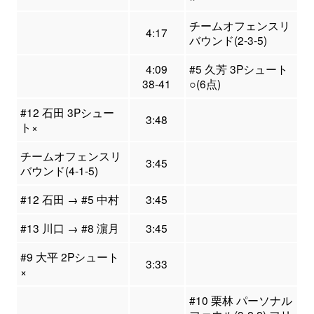
チームオフェンスリ
4:17
バウンド(2-3-5)
4:09
#5 久芳 3Pシュート
38-41
○(6点)
#12 石田 3Pシュー
3:48
ト×
チームオフェンスリ
3:45
バウンド(4-1-5)
#12 石田 → #5 中村
3:45
#13 川口 → #8 濵月
3:45
#9 大平 2Pシュート
3:33
×
#10 栗林 パーソナル