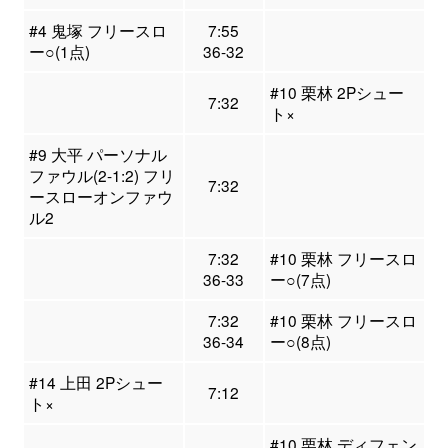
#4 鬼塚 フリースロ
7:55
ー○(1点)
36-32
#10 栗林 2Pシュー
7:32
ト×
#9 大平 パーソナル
ファウル(2-1:2) フリ
7:32
ースローオンファウ
ル2
7:32
#10 栗林 フリースロ
36-33
ー○(7点)
7:32
#10 栗林 フリースロ
36-34
ー○(8点)
#14 上田 2Pシュー
7:12
ト×
#10 栗林 ディフェン