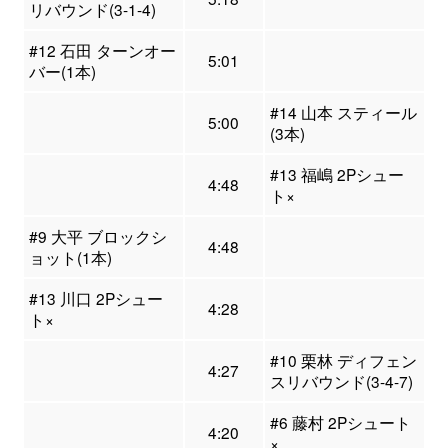
リバウンド(3-1-4)
#12 石田 ターンオー
5:01
バー(1本)
#14 山本 スティール
5:00
(3本)
#13 福嶋 2Pシュー
4:48
ト×
#9 大平 ブロックシ
4:48
ョット(1本)
#13 川口 2Pシュー
4:28
ト×
#10 栗林 ディフェン
4:27
スリバウンド(3-4-7)
#6 藤村 2Pシュート
4:20
×