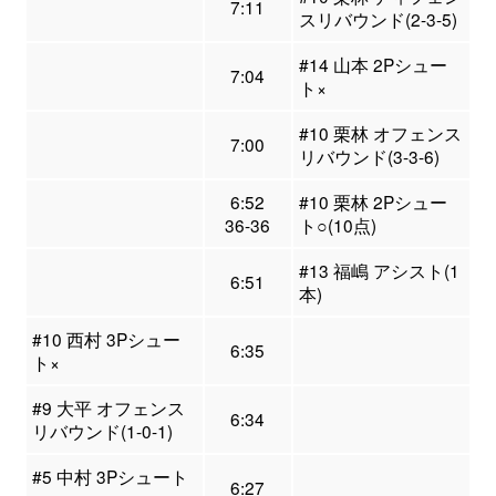
7:11
スリバウンド(2-3-5)
#14 山本 2Pシュー
7:04
ト×
#10 栗林 オフェンス
7:00
リバウンド(3-3-6)
6:52
#10 栗林 2Pシュー
36-36
ト○(10点)
#13 福嶋 アシスト(1
6:51
本)
#10 西村 3Pシュー
6:35
ト×
#9 大平 オフェンス
6:34
リバウンド(1-0-1)
#5 中村 3Pシュート
6:27