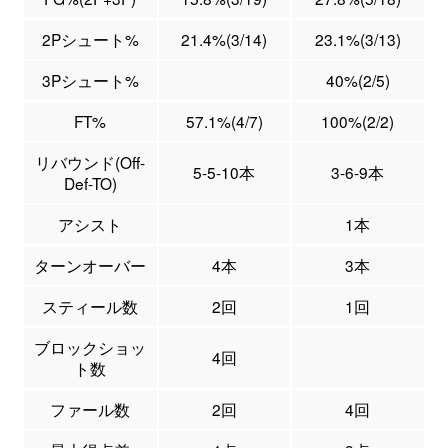
2Pシュート%
21.4%(3/14)
23.1%(3/13)
3Pシュート%
40%(2/5)
FT%
57.1%(4/7)
100%(2/2)
リバウンド(Off-
5-5-10本
3-6-9本
Def-TO)
アシスト
1本
ターンオーバー
4本
3本
スティール数
2回
1回
ブロックショッ
4回
ト数
ファール数
2回
4回