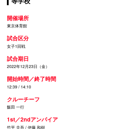
等学校
開催場所
東京体育館
試合区分
女子1回戦
試合期日
2022年12月23日（金）
開始時間／終了時間
12:39 / 14:10
クルーチーフ
飯田 一行
1st／2ndアンパイア
竹平 圭吾 / 伊藤 和樹