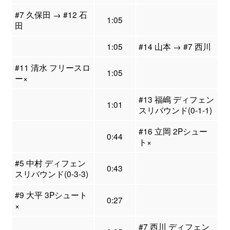
#7 久保田 → #12 石
1:05
田
1:05
#14 山本 → #7 西川
#11 清水 フリースロ
1:05
ー×
#13 福嶋 ディフェン
1:01
スリバウンド(0-1-1)
#16 立岡 2Pシュー
0:44
ト×
#5 中村 ディフェン
0:43
スリバウンド(0-3-3)
#9 大平 3Pシュート
0:27
×
#7 西川 ディフェン