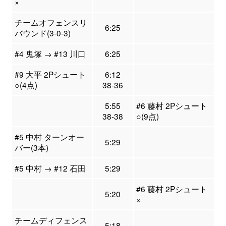
×
チームオフェンスリ
6:25
バウンド(3-0-3)
#4 鬼塚 → #13 川口
6:25
#9 大平 2Pシュート
6:12
○(4点)
38-36
5:55
#6 藤村 2Pシュート
38-38
○(9点)
#5 中村 ターンオー
5:29
バー(3本)
#5 中村 → #12 石田
5:29
#6 藤村 2Pシュート
5:20
×
チームディフェンス
5:18