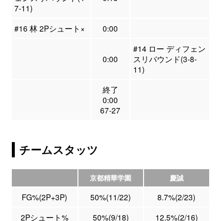
7-11)
#16 林 2Pシュート×
0:00
#14 ロー ディフェン
0:00
スリバウンド(3-8-
11)
終了
0:00
67-27
チームスタッツ
京都精華学園
慶誠
FG%(2P+3P)
50%(11/22)
8.7%(2/23)
2Pシュート%
50%(9/18)
12.5%(2/16)