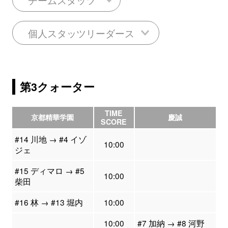
個人スタッツリーダース
第3クォーター
TIME
京都精華学園
慶誠
SCORE
#14 川地 → #4 イゾ
10:00
ジェ
#15 ディマロ → #5
10:00
柴田
#16 林 → #13 堀内
10:00
10:00
#7 加納 → #8 河野