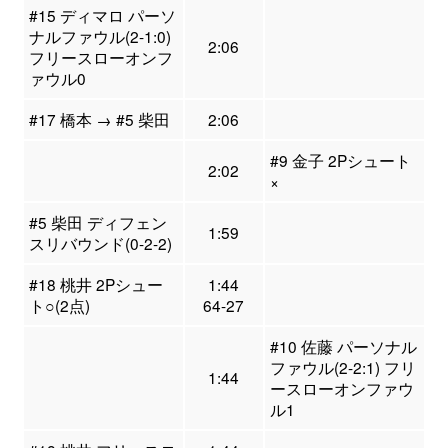
#15 ディマロ パーソ
ナルファウル(2-1:0)
2:06
フリースローオンフ
ァウル0
#17 橋本 → #5 柴田
2:06
#9 金子 2Pシュート
2:02
×
#5 柴田 ディフェン
1:59
スリバウンド(0-2-2)
#18 桃井 2Pシュー
1:44
ト○(2点)
64-27
#10 佐藤 パーソナル
ファウル(2-2:1) フリ
1:44
ースローオンファウ
ル1