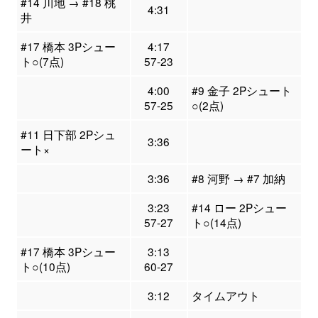
#14 川地 → #18 桃
4:31
井
#17 橋本 3Pシュー
4:17
ト○(7点)
57-23
4:00
#9 金子 2Pシュート
57-25
○(2点)
#11 日下部 2Pシュ
3:36
ート×
3:36
#8 河野 → #7 加納
3:23
#14 ロー 2Pシュー
57-27
ト○(14点)
#17 橋本 3Pシュー
3:13
ト○(10点)
60-27
3:12
タイムアウト