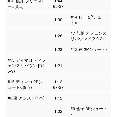
#18 桃井 フリースロ
1:44
ー○(3点)
65-27
#14 ロー 2Pシュー
1:30
ト×
#7 加納 オフェンス
1:26
リバウンド(2-0-2)
1:23
#12 岸 2Pシュート×
#15 ディマロ ディフ
ェンスリバウンド(4-
1:21
5-9)
#15 ディマロ 2Pシ
1:13
ュート○(8点)
67-27
#6 東 アシスト(1本)
1:12
#9 金子 3Pシュート
1:02
×