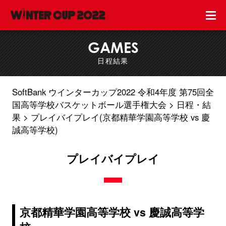
GAMES
日程結果
SoftBank ウインターカップ2022 令和4年度 第75回全
国高等学校バスケットボール選手権大会
日程・結
果
プレイバイプレイ(京都精華学園高等学校 vs 慶
誠高等学校)
プレイバイプレイ
京都精華学園高等学校 vs 慶誠高等学