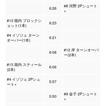
#8 河野 2Pシュート
6:26
×
#13 堀内 ブロックシ
6:23
ョット(1本)
#4 イゾジェ ターン
6:21
オーバー(1本)
#12 岸 ターンオーバ
6:08
ー(2本)
#13 堀内 スティール
6:06
(2本)
#4 イゾジェ 2Pシュ
5:57
ート×
#9 金子 2Pシュート
5:50
×