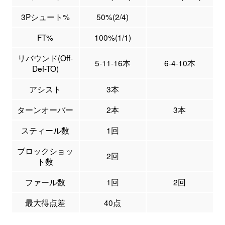
3Pシュート%
50%(2/4)
FT%
100%(1/1)
リバウンド(Off-
5-11-16本
6-4-10本
Def-TO)
アシスト
3本
ターンオーバー
2本
3本
スティール数
1回
ブロックショッ
2回
ト数
ファール数
1回
2回
最大得点差
40点