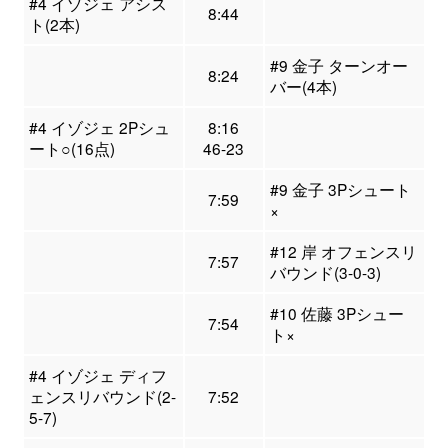
#4 イゾジェ アシス
8:44
ト(2本)
#9 金子 ターンオー
8:24
バー(4本)
#4 イゾジェ 2Pシュ
8:16
ート○(16点)
46-23
#9 金子 3Pシュート
7:59
×
#12 岸 オフェンスリ
7:57
バウンド(3-0-3)
#10 佐藤 3Pシュー
7:54
ト×
#4 イゾジェ ディフ
ェンスリバウンド(2-
7:52
5-7)