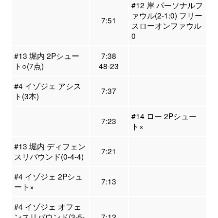
#12 岸 パーソナルフ
ァウル(2-1:0) フリー
7:51
スローオンファウル
0
#13 堀内 2Pシュー
7:38
ト○(7点)
48-23
#4 イゾジェ アシス
7:37
ト(3本)
#14 ロー 2Pシュー
7:23
ト×
#13 堀内 ディフェン
7:21
スリバウンド(0-4-4)
#4 イゾジェ 2Pシュ
7:13
ート×
#4 イゾジェ オフェ
ンスリバウンド(3-5-
7:12