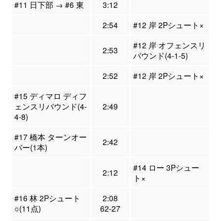
#11 日下部 → #6 東
3:12
2:54
#12 岸 2Pシュート×
#12 岸 オフェンスリ
2:53
バウンド(4-1-5)
2:52
#12 岸 2Pシュート×
#15 ディマロ ディフ
ェンスリバウンド(4-
2:49
4-8)
#17 橋本 ターンオー
2:42
バー(1本)
#14 ロー 3Pシュー
2:12
ト×
#16 林 2Pシュート
2:08
○(11点)
62-27