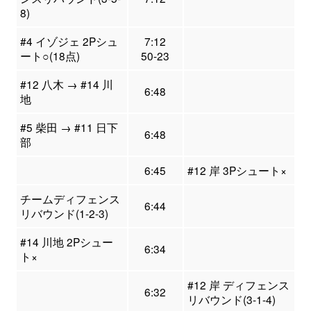
8)
#4 イゾジェ 2Pシュ
7:12
ート○(18点)
50-23
#12 八木 → #14 川
6:48
地
#5 柴田 → #11 日下
6:48
部
6:45
#12 岸 3Pシュート×
チームディフェンス
6:44
リバウンド(1-2-3)
#14 川地 2Pシュー
6:34
ト×
#12 岸 ディフェンス
6:32
リバウンド(3-1-4)