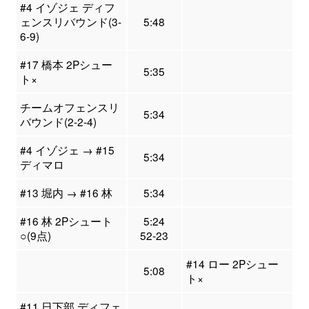
#4 イゾジェ ディフ
ェンスリバウンド(3-
5:48
6-9)
#17 橋本 2Pシュー
5:35
ト×
チームオフェンスリ
5:34
バウンド(2-2-4)
#4 イゾジェ → #15
5:34
ディマロ
#13 堀内 → #16 林
5:34
#16 林 2Pシュート
5:24
○(9点)
52-23
#14 ロー 2Pシュー
5:08
ト×
#11 日下部 ディフェ