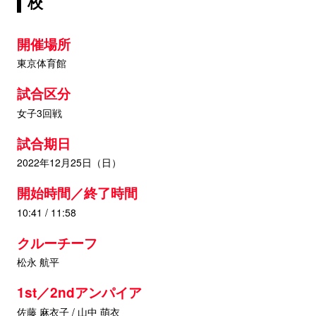
校
開催場所
東京体育館
試合区分
女子3回戦
試合期日
2022年12月25日（日）
開始時間／終了時間
10:41 / 11:58
クルーチーフ
松永 航平
1st／2ndアンパイア
佐藤 麻衣子 / 山中 萌衣