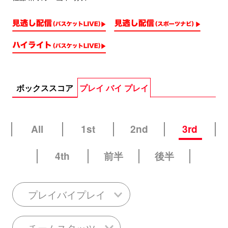
ボックススコア
プレイ バイ プレイ
All
1st
2nd
3rd
4th
前半
後半
プレイバイプレイ
チームスタッツ