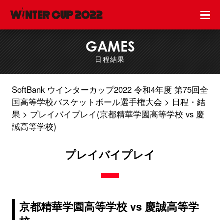
GAMES
日程結果
SoftBank ウインターカップ2022 令和4年度 第75回全
国高等学校バスケットボール選手権大会
日程・結
果
プレイバイプレイ(京都精華学園高等学校 vs 慶
誠高等学校)
プレイバイプレイ
京都精華学園高等学校 vs 慶誠高等学