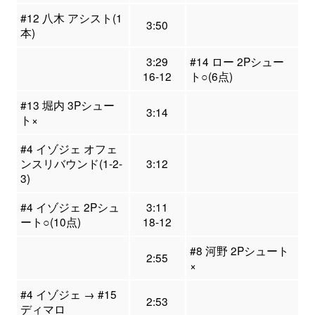
#12 八木 アシスト(1
3:50
本)
3:29
#14 ロー 2Pシュー
16-12
ト○(6点)
#13 堀内 3Pシュー
3:14
ト×
#4 イゾジェ オフェ
ンスリバウンド(1-2-
3:12
3)
#4 イゾジェ 2Pシュ
3:11
ート○(10点)
18-12
#8 河野 2Pシュート
2:55
×
#4 イゾジェ → #15
2:53
ディマロ