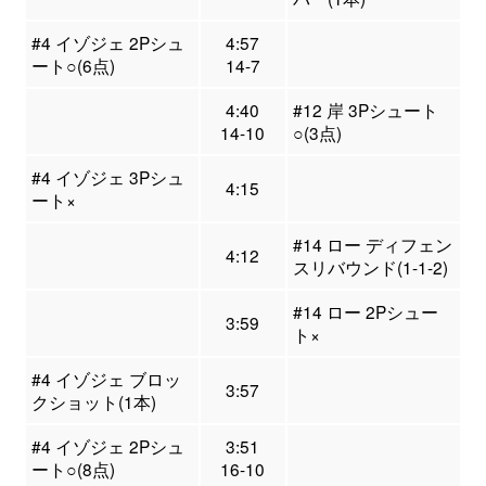
#4 イゾジェ 2Pシュ
4:57
ート○(6点)
14-7
4:40
#12 岸 3Pシュート
14-10
○(3点)
#4 イゾジェ 3Pシュ
4:15
ート×
#14 ロー ディフェン
4:12
スリバウンド(1-1-2)
#14 ロー 2Pシュー
3:59
ト×
#4 イゾジェ ブロッ
3:57
クショット(1本)
#4 イゾジェ 2Pシュ
3:51
ート○(8点)
16-10