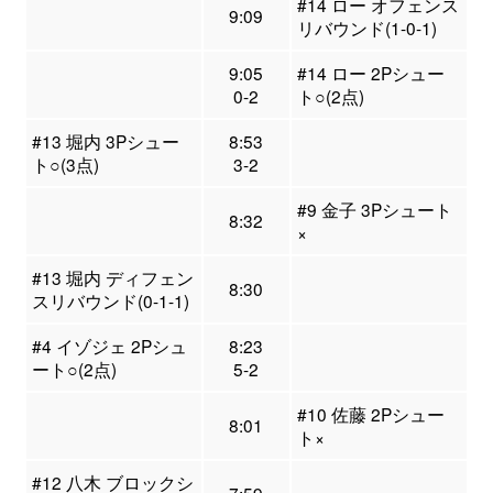
#14 ロー オフェンス
9:09
リバウンド(1-0-1)
9:05
#14 ロー 2Pシュー
0-2
ト○(2点)
#13 堀内 3Pシュー
8:53
ト○(3点)
3-2
#9 金子 3Pシュート
8:32
×
#13 堀内 ディフェン
8:30
スリバウンド(0-1-1)
#4 イゾジェ 2Pシュ
8:23
ート○(2点)
5-2
#10 佐藤 2Pシュー
8:01
ト×
#12 八木 ブロックシ