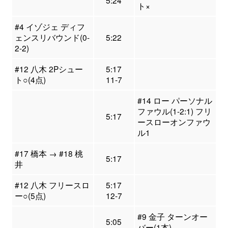
5:24
ト×
#4 イゾジェ ディフ
ェンスリバウンド(0-
5:22
2-2)
#12 八木 2Pシュー
5:17
ト○(4点)
11-7
#14 ロー パーソナル
ファウル(1-2:1) フリ
5:17
ースローオンファウ
ル1
#17 橋本 → #18 桃
5:17
井
#12 八木 フリースロ
5:17
ー○(5点)
12-7
#9 金子 ターンオー
5:05
バー(1本)