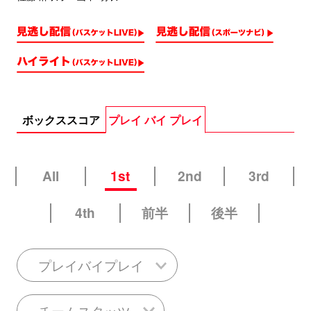
ボックススコア
プレイ バイ プレイ
All
1st
2nd
3rd
4th
前半
後半
プレイバイプレイ
チームスタッツ