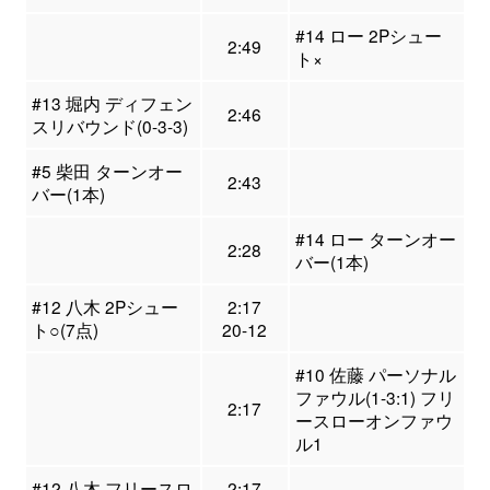
#14 ロー 2Pシュー
2:49
ト×
#13 堀内 ディフェン
2:46
スリバウンド(0-3-3)
#5 柴田 ターンオー
2:43
バー(1本)
#14 ロー ターンオー
2:28
バー(1本)
#12 八木 2Pシュー
2:17
ト○(7点)
20-12
#10 佐藤 パーソナル
ファウル(1-3:1) フリ
2:17
ースローオンファウ
ル1
#12 八木 フリースロ
2:17