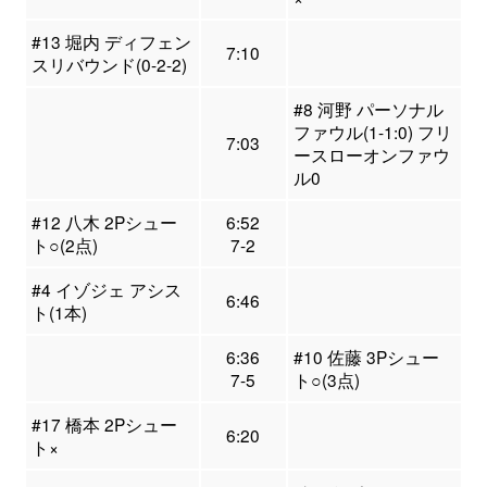
#13 堀内 ディフェン
7:10
スリバウンド(0-2-2)
#8 河野 パーソナル
ファウル(1-1:0) フリ
7:03
ースローオンファウ
ル0
#12 八木 2Pシュー
6:52
ト○(2点)
7-2
#4 イゾジェ アシス
6:46
ト(1本)
6:36
#10 佐藤 3Pシュー
7-5
ト○(3点)
#17 橋本 2Pシュー
6:20
ト×