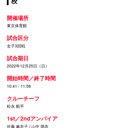
校
開催場所
東京体育館
試合区分
女子3回戦
試合期日
2022年12月25日（日）
開始時間／終了時間
10:41 / 11:58
クルーチーフ
松永 航平
1st／2ndアンパイア
佐藤 麻衣子 / 山中 萌衣