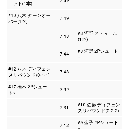
7:59
ョット(1本)
#12 八木 ターンオー
7:49
バー(1本)
#8 河野 スティール
7:48
(1本)
#8 河野 2Pシュート
7:44
×
#12 八木 ディフェン
7:43
スリバウンド(0-1-1)
#17 橋本 2Pシュー
7:32
ト×
#10 佐藤 ディフェン
7:31
スリバウンド(0-2-2)
#9 金子 2Pシュート
7:12
×