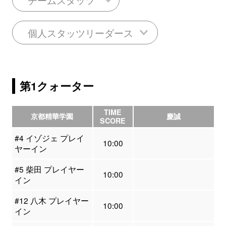
個人スタッツリーダース
第1クォーター
TIME
京都精華学園
慶誠
SCORE
#4 イゾジェ プレイ
10:00
ヤーイン
#5 柴田 プレイヤー
10:00
イン
#12 八木 プレイヤー
10:00
イン