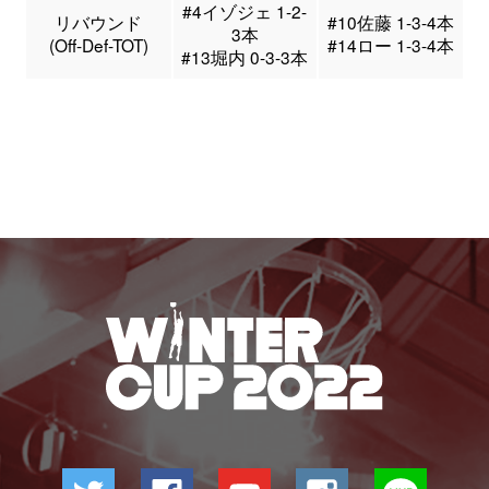
#4イゾジェ 1-2-
リバウンド
#10佐藤 1-3-4本
3本
(Off-Def-TOT)
#14ロー 1-3-4本
#13堀内 0-3-3本