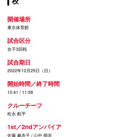
校
開催場所
東京体育館
試合区分
女子3回戦
試合期日
2022年12月25日（日）
開始時間／終了時間
10:41 / 11:58
クルーチーフ
松永 航平
1st／2ndアンパイア
佐藤 麻衣子 / 山中 萌衣