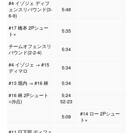
#4 イゾジェ ディフ
ェンスリバウンド(3-
5:48
6-9)
#17 橋本 2Pシュー
5:35
ト×
チームオフェンスリ
5:34
バウンド(2-2-4)
#4 イゾジェ → #15
5:34
ディマロ
#13 堀内 → #16 林
5:34
#16 林 2Pシュート
5:24
○(9点)
52-23
#14 ロー 2Pシュー
5:08
ト×
#11 日下部 ディフェ