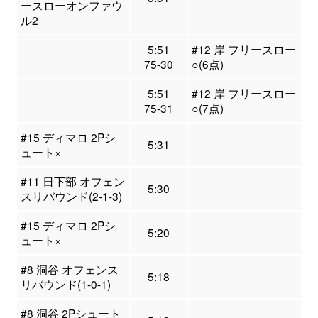
ースローオンファウ
ル2
5:51
#12 岸 フリースロー
75-30
○(6点)
5:51
#12 岸 フリースロー
75-31
○(7点)
#15 ディマロ 2Pシ
5:31
ュート×
#11 日下部 オフェン
5:30
スリバウンド(2-1-3)
#15 ディマロ 2Pシ
5:20
ュート×
#8 洞谷 オフェンス
5:18
リバウンド(1-0-1)
#8 洞谷 2Pシュート