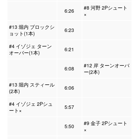
#8 河野 2Pシュート
6:26
×
#13 堀内 ブロックシ
6:23
ョット(1本)
#4 イゾジェ ターン
6:21
オーバー(1本)
#12 岸 ターンオーバ
6:08
ー(2本)
#13 堀内 スティール
6:06
(2本)
#4 イゾジェ 2Pシュ
5:57
ート×
#9 金子 2Pシュート
5:50
×