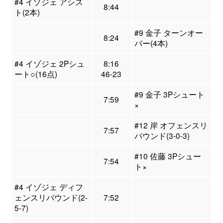
#4 イゾジェ アシス
8:44
ト(2本)
#9 金子 ターンオー
8:24
バー(4本)
#4 イゾジェ 2Pシュ
8:16
ート○(16点)
46-23
#9 金子 3Pシュート
7:59
×
#12 岸 オフェンスリ
7:57
バウンド(3-0-3)
#10 佐藤 3Pシュー
7:54
ト×
#4 イゾジェ ディフ
ェンスリバウンド(2-
7:52
5-7)