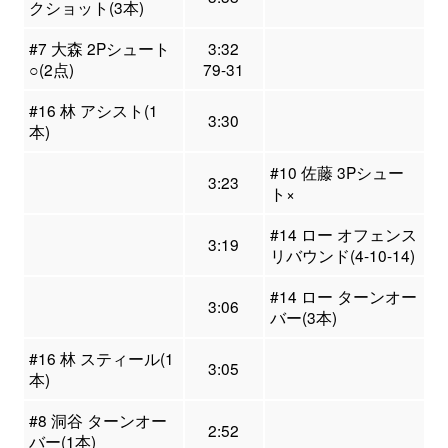
クショット(3本)
#7 大森 2Pシュート
3:32
○(2点)
79-31
#16 林 アシスト(1
3:30
本)
#10 佐藤 3Pシュー
3:23
ト×
#14 ロー オフェンス
3:19
リバウンド(4-10-14)
#14 ロー ターンオー
3:06
バー(3本)
#16 林 スティール(1
3:05
本)
#8 洞谷 ターンオー
2:52
バー(1本)