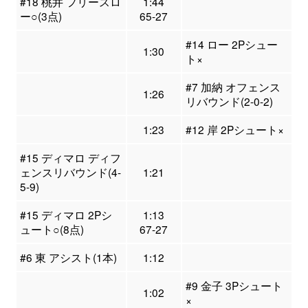
#18 桃井 フリースロ
1:44
ー○(3点)
65-27
#14 ロー 2Pシュー
1:30
ト×
#7 加納 オフェンス
1:26
リバウンド(2-0-2)
1:23
#12 岸 2Pシュート×
#15 ディマロ ディフ
ェンスリバウンド(4-
1:21
5-9)
#15 ディマロ 2Pシ
1:13
ュート○(8点)
67-27
#6 東 アシスト(1本)
1:12
#9 金子 3Pシュート
1:02
×