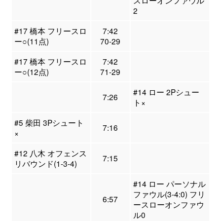
スローオンファウル
2
#17 橋本 フリースロ
7:42
ー○(11点)
70-29
#17 橋本 フリースロ
7:42
ー○(12点)
71-29
#14 ロー 2Pシュー
7:26
ト×
#5 柴田 3Pシュート
7:16
×
#12 八木 オフェンス
7:15
リバウンド(1-3-4)
#14 ロー パーソナル
ファウル(3-4:0) フリ
6:57
ースローオンファウ
ル0