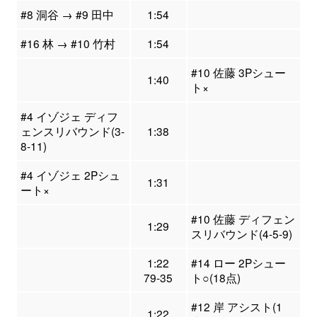
#8 洞谷 → #9 田中
1:54
#16 林 → #10 竹村
1:54
#10 佐藤 3Pシュー
1:40
ト×
#4 イゾジェ ディフ
ェンスリバウンド(3-
1:38
8-11)
#4 イゾジェ 2Pシュ
1:31
ート×
#10 佐藤 ディフェン
1:29
スリバウンド(4-5-9)
1:22
#14 ロー 2Pシュー
79-35
ト○(18点)
#12 岸 アシスト(1
1:22