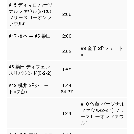
#15 ディマロ パーソ
ナルファウル(2-1:0)
2:06
フリースローオンフ
ァウル0
#17 橋本 → #5 柴田
2:06
#9 金子 2Pシュート
2:02
×
#5 柴田 ディフェン
1:59
スリバウンド(0-2-2)
#18 桃井 2Pシュー
1:44
ト○(2点)
64-27
#10 佐藤 パーソナル
ファウル(2-2:1) フリ
1:44
ースローオンファウ
ル1