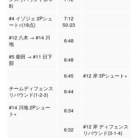
8)
#4 イゾジェ 2Pシュ
7:12
ート○(18点)
50-23
#12 八木 → #14 川
6:48
地
#5 柴田 → #11 日下
6:48
部
6:45
#12 岸 3Pシュート×
チームディフェンス
6:44
リバウンド(1-2-3)
#14 川地 2Pシュー
6:34
ト×
#12 岸 ディフェンス
6:32
リバウンド(3-1-4)