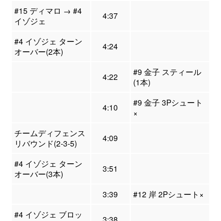
#15 ディマロ → #4
4:37
イゾジェ
#4 イゾジェ ターン
4:24
オーバー(2本)
#9 金子 スティール
4:22
(1本)
#9 金子 3Pシュート
4:10
×
チームディフェンス
4:09
リバウンド(2-3-5)
#4 イゾジェ ターン
3:51
オーバー(3本)
3:39
#12 岸 2Pシュート×
#4 イゾジェ ブロッ
3:38