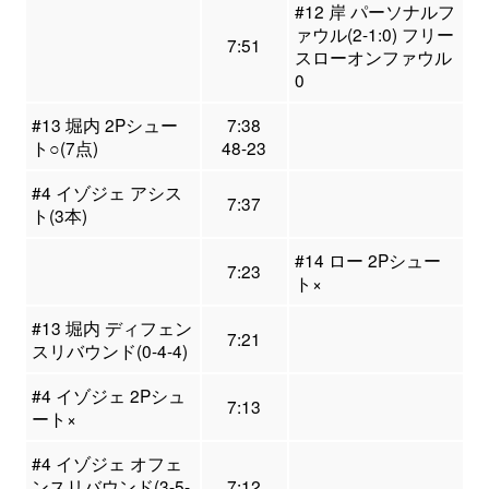
#12 岸 パーソナルフ
ァウル(2-1:0) フリー
7:51
スローオンファウル
0
#13 堀内 2Pシュー
7:38
ト○(7点)
48-23
#4 イゾジェ アシス
7:37
ト(3本)
#14 ロー 2Pシュー
7:23
ト×
#13 堀内 ディフェン
7:21
スリバウンド(0-4-4)
#4 イゾジェ 2Pシュ
7:13
ート×
#4 イゾジェ オフェ
ンスリバウンド(3-5-
7:12