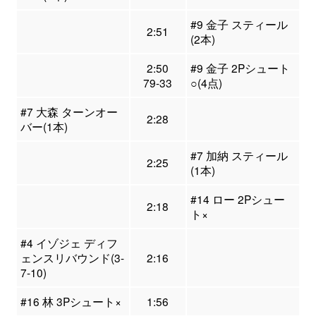
#9 金子 スティール
2:51
(2本)
2:50
#9 金子 2Pシュート
79-33
○(4点)
#7 大森 ターンオー
2:28
バー(1本)
#7 加納 スティール
2:25
(1本)
#14 ロー 2Pシュー
2:18
ト×
#4 イゾジェ ディフ
ェンスリバウンド(3-
2:16
7-10)
#16 林 3Pシュート×
1:56