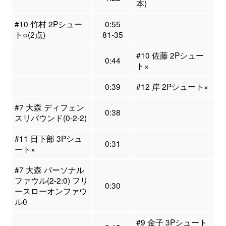
本)
#10 竹村 2Pシュー
0:55
ト○(2点)
81-35
#10 佐藤 2Pシュー
0:44
ト×
0:39
#12 岸 2Pシュート×
#7 大森 ディフェン
0:38
スリバウンド(0-2-2)
#11 日下部 3Pシュ
0:31
ート×
#7 大森 パーソナル
ファウル(2-2:0) フリ
0:30
ースローオンファウ
ル0
#9 金子 3Pシュート