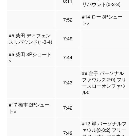
8:11
リバウンド(0-3-3)
#14 ロー 3Pシュー
7:52
ト×
#5 柴田 ディフェン
7:49
スリバウンド(1-3-4)
#5 柴田 3Pシュート
7:44
×
#9 金子 パーソナル
ファウル(2-2:0) フリ
7:43
ースローオンファウ
ル0
#17 橋本 2Pシュー
7:42
ト×
#12 岸 パーソナルフ
ァウル(3-3:2) フリー
7:42