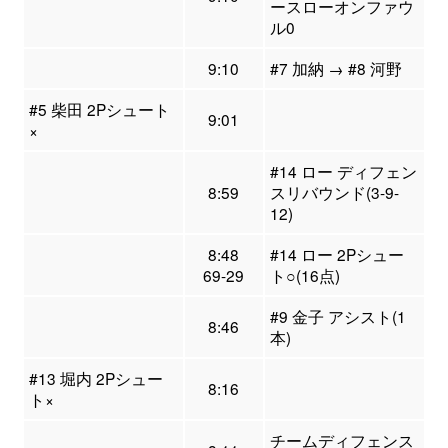
ースローオンファウ
ル0
9:10
#7 加納 → #8 河野
#5 柴田 2Pシュート
9:01
×
#14 ロー ディフェン
8:59
スリバウンド(3-9-
12)
8:48
#14 ロー 2Pシュー
69-29
ト○(16点)
#9 金子 アシスト(1
8:46
本)
#13 堀内 2Pシュー
8:16
ト×
チームディフェンス