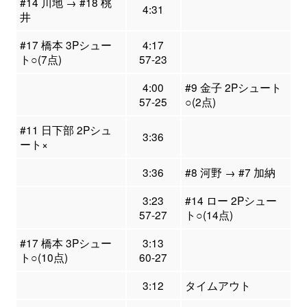
#14 川地 → #18 桃
4:31
井
#17 橋本 3Pシュー
4:17
ト○(7点)
57-23
4:00
#9 金子 2Pシュート
57-25
○(2点)
#11 日下部 2Pシュ
3:36
ート×
3:36
#8 河野 → #7 加納
3:23
#14 ロー 2Pシュー
57-27
ト○(14点)
#17 橋本 3Pシュー
3:13
ト○(10点)
60-27
3:12
タイムアウト