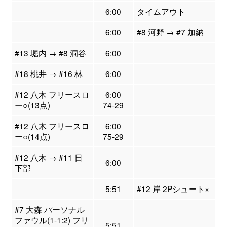
6:00
タイムアウト
6:00
#8 河野 → #7 加納
#13 堀内 → #8 洞谷
6:00
#18 桃井 → #16 林
6:00
#12 八木 フリースロ
6:00
ー○(13点)
74-29
#12 八木 フリースロ
6:00
ー○(14点)
75-29
#12 八木 → #11 日
6:00
下部
5:51
#12 岸 2Pシュート×
#7 大森 パーソナル
ファウル(1-1:2) フリ
5:51