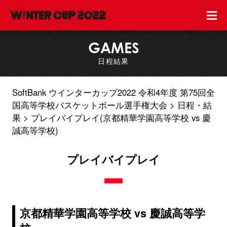
GAMES
日程結果
SoftBank ウインターカップ2022 令和4年度 第75回全
国高等学校バスケットボール選手権大会
日程・結
果
プレイバイプレイ(京都精華学園高等学校 vs 慶
誠高等学校)
プレイバイプレイ
京都精華学園高等学校 vs 慶誠高等学