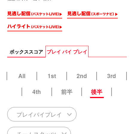
ボックススコア
プレイ バイ プレイ
All
1st
2nd
3rd
4th
前半
後半
プレイバイプレイ
チームスタッツ