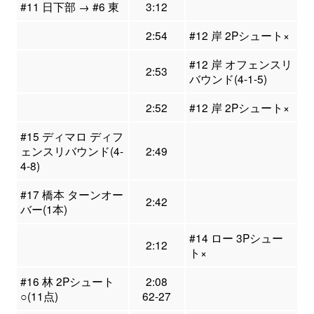
#11 日下部 → #6 東
3:12
2:54
#12 岸 2Pシュート×
#12 岸 オフェンスリ
2:53
バウンド(4-1-5)
2:52
#12 岸 2Pシュート×
#15 ディマロ ディフ
ェンスリバウンド(4-
2:49
4-8)
#17 橋本 ターンオー
2:42
バー(1本)
#14 ロー 3Pシュー
2:12
ト×
#16 林 2Pシュート
2:08
○(11点)
62-27