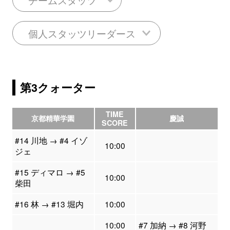
個人スタッツリーダース
第3クォーター
TIME
京都精華学園
慶誠
SCORE
#14 川地 → #4 イゾ
10:00
ジェ
#15 ディマロ → #5
10:00
柴田
#16 林 → #13 堀内
10:00
10:00
#7 加納 → #8 河野