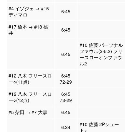
#4 イゾジェ → #15
6:45
ディマロ
#17 橋本 → #18 桃
6:45
井
#10 佐藤 パーソナル
ファウル(3-5:2) フリ
6:45
ースローオンファウ
ル2
#12 八木 フリースロ
6:45
ー○(11点)
72-29
#12 八木 フリースロ
6:45
ー○(12点)
73-29
#5 柴田 → #7 大森
6:45
#10 佐藤 2Pシュー
6:34
ト×