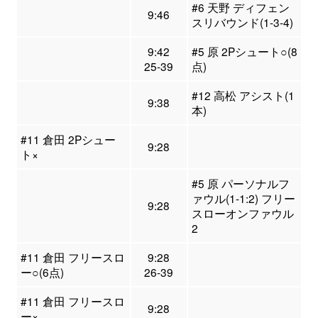
#6 天野 ディフェン
9:46
スリバウンド(1-3-4)
9:42
#5 原 2Pシュート○(8
25-39
点)
#12 高松 アシスト(1
9:38
本)
#11 倉田 2Pシュー
9:28
ト×
#5 原 パーソナルフ
ァウル(1-1:2) フリー
9:28
スローオンファウル
2
#11 倉田 フリースロ
9:28
ー○(6点)
26-39
#11 倉田 フリースロ
9:28
ー×