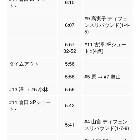
6:10
ト×
#9 高実子 ディフェ
6:07
ンスリバウンド(1-4-
5)
5:57
#11 古澤 2Pシュー
32-52
ト○(4点)
タイムアウト
5:56
5:56
#5 原 → #7 奥山
#13 澤 → #5 小林
5:56
#11 倉田 3Pシュー
5:42
ト×
#4 山宮 ディフェン
5:41
スリバウンド(1-7-8)