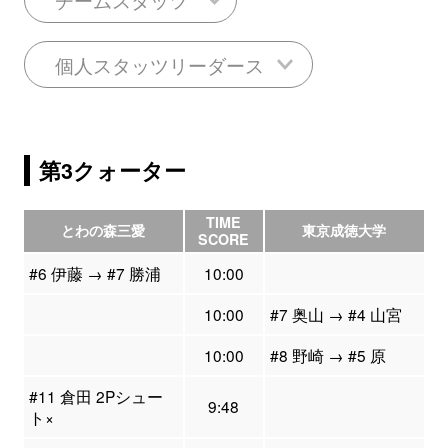
個人スタッツリーダース
第3クォーター
TIME
とわの森三愛
東京成徳大学
SCORE
#6 伊藤 → #7 勝浦
10:00
10:00
#7 奥山 → #4 山宮
10:00
#8 野崎 → #5 原
#11 倉田 2Pシュー
9:48
ト×