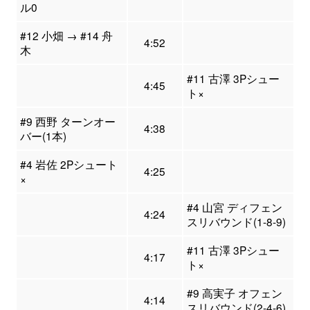
ル0
#12 小畑 → #14 舟
4:52
木
#11 古澤 3Pシュー
4:45
ト×
#9 西野 ターンオー
4:38
バー(1本)
#4 岩佐 2Pシュート
4:25
×
#4 山宮 ディフェン
4:24
スリバウンド(1-8-9)
#11 古澤 3Pシュー
4:17
ト×
#9 高実子 オフェン
4:14
スリバウンド(2-4-6)