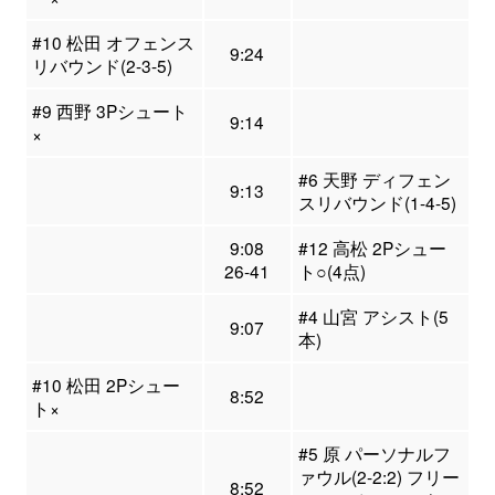
#10 松田 オフェンス
9:24
リバウンド(2-3-5)
#9 西野 3Pシュート
9:14
×
#6 天野 ディフェン
9:13
スリバウンド(1-4-5)
9:08
#12 高松 2Pシュー
26-41
ト○(4点)
#4 山宮 アシスト(5
9:07
本)
#10 松田 2Pシュー
8:52
ト×
#5 原 パーソナルフ
ァウル(2-2:2) フリー
8:52