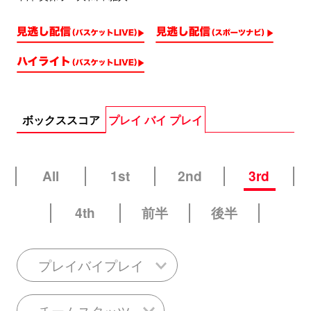
ボックススコア
プレイ バイ プレイ
All
1st
2nd
3rd
4th
前半
後半
プレイバイプレイ
チームスタッツ