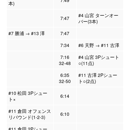
7:49
本)
#4 山宮 ターンオー
7:47
バー(3本)
#7 勝浦 → #13 澤
7:47
7:34
#6 天野 → #11 古澤
7:16
#4 山宮 3Pシュート
32-48
○(11点)
6:35
#11 古澤 2Pシュー
32-50
ト○(2点)
#10 松田 3Pシュー
6:14
ト×
#11 倉田 オフェンス
6:10
リバウンド(1-2-3)
#11 倉田 2Pシュー