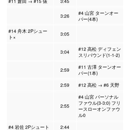
#11 倉田 → #15 俵
3:45
#4 山宮 ターンオー
3:26
バー(4本)
#14 舟木 2Pシュー
3:05
ト×
#12 高松 ディフェン
3:04
スリバウンド(1-1-2)
#11 古澤 ターンオー
2:59
バー(1本)
2:59
#12 高松 → #6 天野
#4 山宮 パーソナル
ファウル(3-3:0) フリ
2:55
ースローオンファウ
ル0
#4 岩佐 2Pシュート
2:44