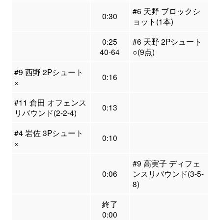
#6 天野 ブロックシ
0:30
ョット(1本)
0:25
#6 天野 2Pシュート
40-64
○(9点)
#9 西野 2Pシュート
0:16
×
#11 倉田 オフェンス
0:13
リバウンド(2-2-4)
#4 岩佐 3Pシュート
0:10
×
#9 高実子 ディフェ
0:06
ンスリバウンド(3-5-
8)
終了
0:00