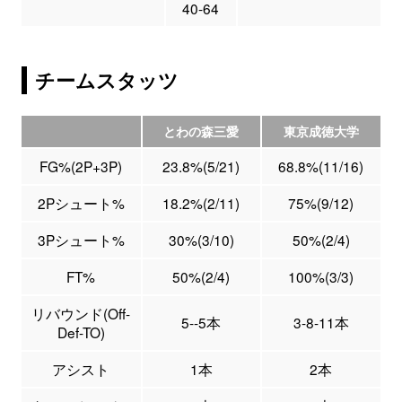
40-64
チームスタッツ
とわの森三愛
東京成徳大学
FG%(2P+3P)
23.8%(5/21)
68.8%(11/16)
2Pシュート%
18.2%(2/11)
75%(9/12)
3Pシュート%
30%(3/10)
50%(2/4)
FT%
50%(2/4)
100%(3/3)
リバウンド(Off-
5--5本
3-8-11本
Def-TO)
アシスト
1本
2本