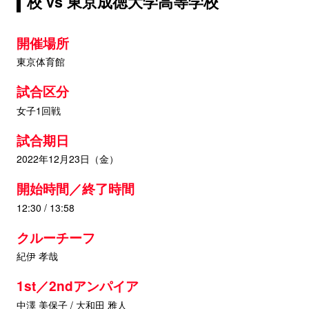
校 vs 東京成徳大学高等学校
開催場所
東京体育館
試合区分
女子1回戦
試合期日
2022年12月23日（金）
開始時間／終了時間
12:30 / 13:58
クルーチーフ
紀伊 孝哉
1st／2ndアンパイア
中澤 美保子 / 大和田 雅人