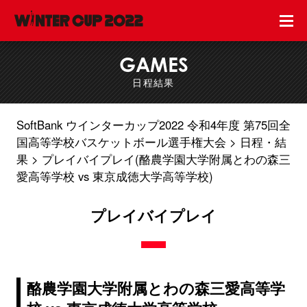
GAMES
日程結果
SoftBank ウインターカップ2022 令和4年度 第75回全
国高等学校バスケットボール選手権大会
日程・結
果
プレイバイプレイ(酪農学園大学附属とわの森三
愛高等学校 vs 東京成徳大学高等学校)
プレイバイプレイ
酪農学園大学附属とわの森三愛高等学