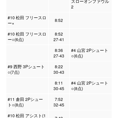
スローオンファウル
2
#10 松田 フリースロ
8:52
ー×
#10 松田 フリースロ
8:52
ー○(6点)
27-41
8:36
#4 山宮 2Pシュート
27-43
○(6点)
#9 西野 3Pシュート
8:22
○(7点)
30-43
8:11
#4 山宮 2Pシュート
30-45
○(8点)
#11 倉田 2Pシュー
7:52
ト○(8点)
32-45
#10 松田 アシスト(1