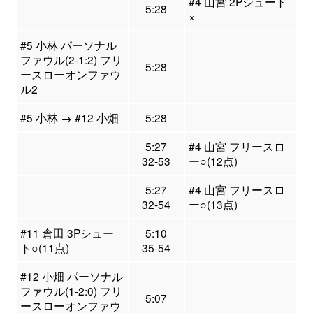
#4 山宮 2Pシュート
5:28
×
#5 小林 パーソナル
ファウル(2-1:2) フリ
5:28
ースローオンファウ
ル2
#5 小林 → #12 小畑
5:28
5:27
#4 山宮 フリースロ
32-53
ー○(12点)
5:27
#4 山宮 フリースロ
32-54
ー○(13点)
#11 倉田 3Pシュー
5:10
ト○(11点)
35-54
#12 小畑 パーソナル
ファウル(1-2:0) フリ
5:07
ースローオンファウ