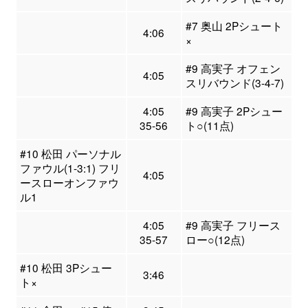
#7 奥山 2Pシュート
4:06
×
#9 高実子 オフェン
4:05
スリバウンド(3-4-7)
4:05
#9 高実子 2Pシュー
35-56
ト○(11点)
#10 松田 パーソナル
ファウル(1-3:1) フリ
4:05
ースローオンファウ
ル1
4:05
#9 高実子 フリース
35-57
ロー○(12点)
#10 松田 3Pシュー
3:46
ト×