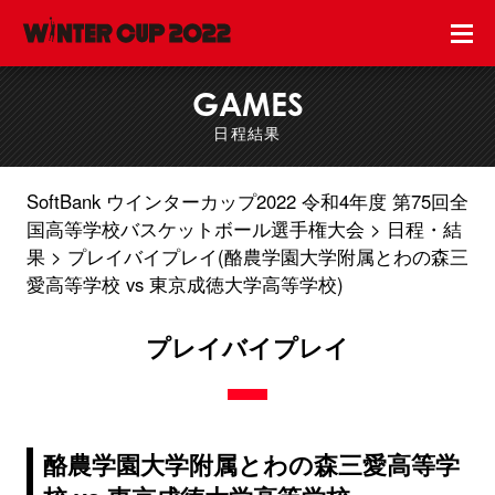
GAMES
日程結果
SoftBank ウインターカップ2022 令和4年度 第75回全
国高等学校バスケットボール選手権大会
日程・結
果
プレイバイプレイ(酪農学園大学附属とわの森三
愛高等学校 vs 東京成徳大学高等学校)
プレイバイプレイ
酪農学園大学附属とわの森三愛高等学