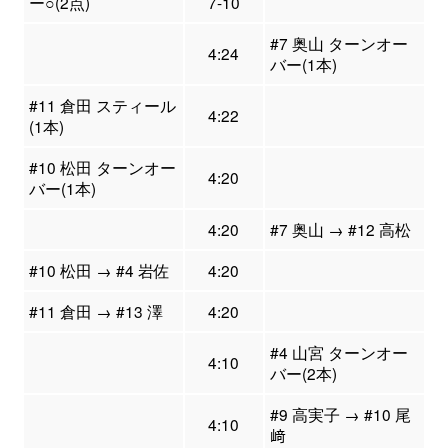
ー○(2点)
7-10
#7 奥山 ターンオー
4:24
バー(1本)
#11 倉田 スティール
4:22
(1本)
#10 松田 ターンオー
4:20
バー(1本)
4:20
#7 奥山 → #12 高松
#10 松田 → #4 岩佐
4:20
#11 倉田 → #13 澤
4:20
#4 山宮 ターンオー
4:10
バー(2本)
#9 高実子 → #10 尾
4:10
﨑