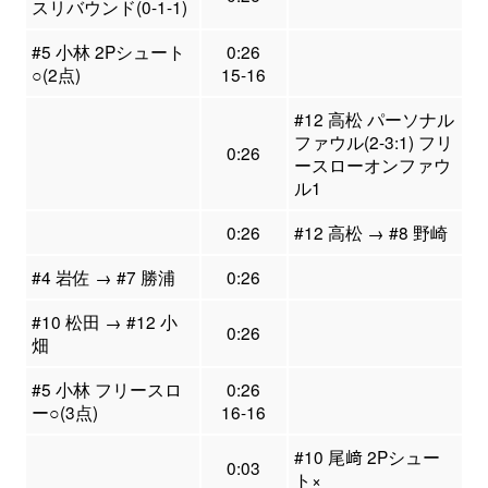
スリバウンド(0-1-1)
#5 小林 2Pシュート
0:26
○(2点)
15-16
#12 高松 パーソナル
ファウル(2-3:1) フリ
0:26
ースローオンファウ
ル1
0:26
#12 高松 → #8 野崎
#4 岩佐 → #7 勝浦
0:26
#10 松田 → #12 小
0:26
畑
#5 小林 フリースロ
0:26
ー○(3点)
16-16
#10 尾﨑 2Pシュー
0:03
ト×