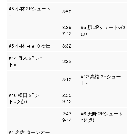
#5 小林 3Pシュート
3:50
×
3:39
#5 原 2Pシュート○(2
7-12
点)
#5 小林 → #10 松田
3:32
#14 舟木 2Pシュー
3:22
ト×
#12 高松 3Pシュー
3:12
ト×
#10 松田 2Pシュー
2:55
ト○(2点)
9-12
2:47
#6 天野 2Pシュート
9-14
○(4点)
#4 岩佐 ターンオー