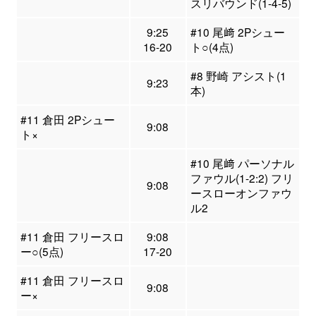
スリバウンド(1-4-5)
9:25
#10 尾﨑 2Pシュー
16-20
ト○(4点)
#8 野崎 アシスト(1
9:23
本)
#11 倉田 2Pシュー
9:08
ト×
#10 尾﨑 パーソナル
ファウル(1-2:2) フリ
9:08
ースローオンファウ
ル2
#11 倉田 フリースロ
9:08
ー○(5点)
17-20
#11 倉田 フリースロ
9:08
ー×