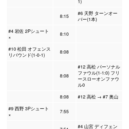
1)
#6 天野 ターンオー
8:15
バー(1本)
#4 岩佐 2Pシュート
8:10
×
#10 松田 オフェンス
8:08
リバウンド(1-0-1)
#12 高松 パーソナル
ファウル(1-1:0) フリ
8:08
ースローオンファウ
ル0
8:08
#12 高松 → #7 奥山
#9 西野 3Pシュート
7:55
×
#4 山宮 ディフェン