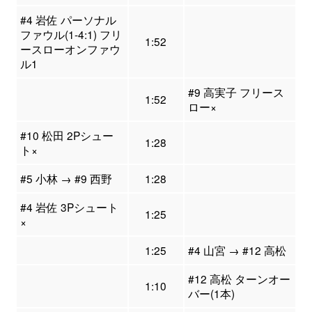
#4 岩佐 パーソナル
ファウル(1-4:1) フリ
1:52
ースローオンファウ
ル1
#9 高実子 フリース
1:52
ロー×
#10 松田 2Pシュー
1:28
ト×
#5 小林 → #9 西野
1:28
#4 岩佐 3Pシュート
1:25
×
1:25
#4 山宮 → #12 高松
#12 高松 ターンオー
1:10
バー(1本)