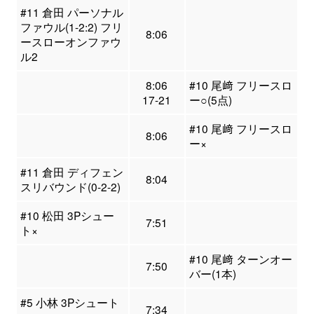
#11 倉田 パーソナル
ファウル(1-2:2) フリ
8:06
ースローオンファウ
ル2
8:06
#10 尾﨑 フリースロ
17-21
ー○(5点)
#10 尾﨑 フリースロ
8:06
ー×
#11 倉田 ディフェン
8:04
スリバウンド(0-2-2)
#10 松田 3Pシュー
7:51
ト×
#10 尾﨑 ターンオー
7:50
バー(1本)
#5 小林 3Pシュート
7:34