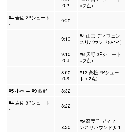
0-2
○(2点)
#4 岩佐 2Pシュート
9:20
×
#4 山宮 ディフェン
9:19
スリバウンド(0-1-1)
9:10
#6 天野 2Pシュート
0-4
○(2点)
8:50
#12 高松 2Pシュー
0-6
ト○(2点)
#5 小林 → #9 西野
8:32
#4 岩佐 3Pシュート
8:22
×
#9 高実子 ディフェ
8:20
ンスリバウンド(0-1-