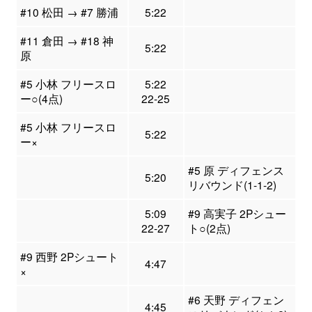
#10 松田 → #7 勝浦
5:22
#11 倉田 → #18 神
5:22
原
#5 小林 フリースロ
5:22
ー○(4点)
22-25
#5 小林 フリースロ
5:22
ー×
#5 原 ディフェンス
5:20
リバウンド(1-1-2)
5:09
#9 高実子 2Pシュー
22-27
ト○(2点)
#9 西野 2Pシュート
4:47
×
#6 天野 ディフェン
4:45