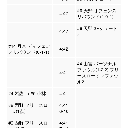
#6 天野 オフェンス
4:47
リバウンド(1-0-1)
#6 天野 2Pシュート
4:47
×
#14 舟木 ディフェン
4:42
スリバウンド(0-1-1)
#4 山宮 パーソナル
ファウル(1-2:2) フリ
4:41
ースローオンファウ
ル2
#4 岩佐 → #5 小林
4:41
#9 西野 フリースロ
4:41
ー○(1点)
6-10
#9 西野 フリースロ
4:41