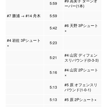
#9 高実子 ターンオ
5:59
ーバー(1本)
#7 勝浦 → #14 舟木
5:59
#6 天野 3Pシュート
5:42
×
#4 岩佐 3Pシュート
5:23
×
#4 山宮 ディフェン
5:21
スリバウンド(0-3-3)
#4 山宮 2Pシュート
5:16
×
#5 原 オフェンスリ
5:13
バウンド(1-0-1)
5:13
#5 原 2Pシュート×