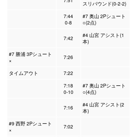
7:51
スリバウンド(0-2-2)
7:44
#7 奥山 2Pシュート
0-8
○(2点)
#4 山宮 アシスト(1
7:42
本)
#7 勝浦 3Pシュート
7:26
×
タイムアウト
7:22
7:18
#7 奥山 2Pシュート
0-10
○(4点)
#4 山宮 アシスト(2
7:16
本)
#9 西野 2Pシュート
7:02
×