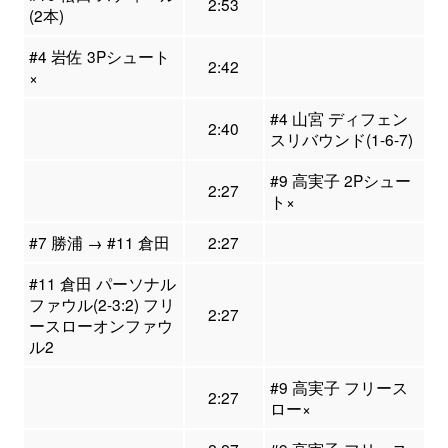
2:53
(2本)
#4 岩佐 3Pシュート
2:42
×
#4 山宮 ディフェン
2:40
スリバウンド(1-6-7)
#9 高実子 2Pシュー
2:27
ト×
#7 勝浦 → #11 倉田
2:27
#11 倉田 パーソナル
ファウル(2-3:2) フリ
2:27
ースローオンファウ
ル2
#9 高実子 フリース
2:27
ロー×