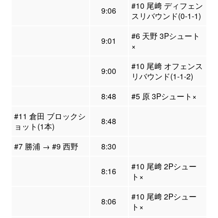
#10 尾﨑 ディフェン
9:06
スリバウンド(0-1-1)
#6 天野 3Pシュート
9:01
×
#10 尾﨑 オフェンス
9:00
リバウンド(1-1-2)
8:48
#5 原 3Pシュート×
#11 倉田 ブロックシ
8:48
ョット(1本)
#7 勝浦 → #9 西野
8:30
#10 尾﨑 2Pシュー
8:16
ト×
#10 尾﨑 2Pシュー
8:06
ト×