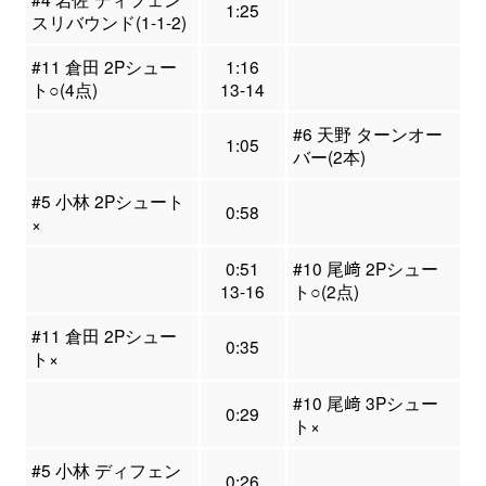
1:25
スリバウンド(1-1-2)
#11 倉田 2Pシュー
1:16
ト○(4点)
13-14
#6 天野 ターンオー
1:05
バー(2本)
#5 小林 2Pシュート
0:58
×
0:51
#10 尾﨑 2Pシュー
13-16
ト○(2点)
#11 倉田 2Pシュー
0:35
ト×
#10 尾﨑 3Pシュー
0:29
ト×
#5 小林 ディフェン
0:26