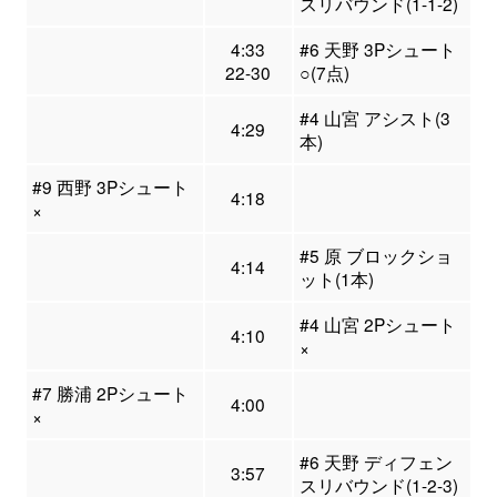
スリバウンド(1-1-2)
4:33
#6 天野 3Pシュート
22-30
○(7点)
#4 山宮 アシスト(3
4:29
本)
#9 西野 3Pシュート
4:18
×
#5 原 ブロックショ
4:14
ット(1本)
#4 山宮 2Pシュート
4:10
×
#7 勝浦 2Pシュート
4:00
×
#6 天野 ディフェン
3:57
スリバウンド(1-2-3)