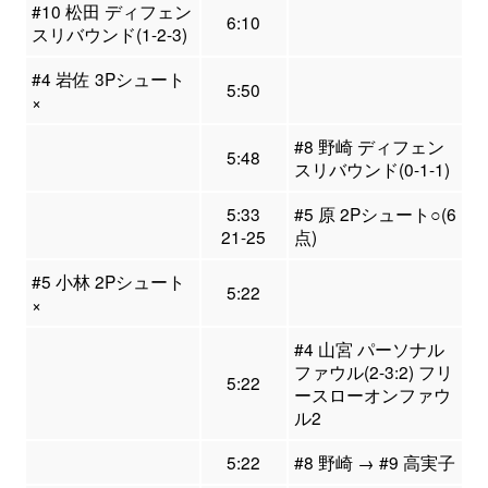
#10 松田 ディフェン
6:10
スリバウンド(1-2-3)
#4 岩佐 3Pシュート
5:50
×
#8 野崎 ディフェン
5:48
スリバウンド(0-1-1)
5:33
#5 原 2Pシュート○(6
21-25
点)
#5 小林 2Pシュート
5:22
×
#4 山宮 パーソナル
ファウル(2-3:2) フリ
5:22
ースローオンファウ
ル2
5:22
#8 野崎 → #9 高実子