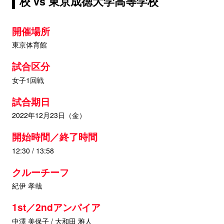
校 vs 東京成徳大学高等学校
開催場所
東京体育館
試合区分
女子1回戦
試合期日
2022年12月23日（金）
開始時間／終了時間
12:30 / 13:58
クルーチーフ
紀伊 孝哉
1st／2ndアンパイア
中澤 美保子 / 大和田 雅人