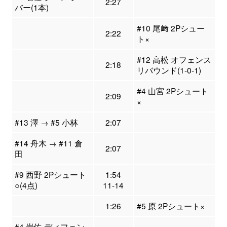
2:27
バー(1本)
#10 尾﨑 2Pシュー
2:22
ト×
#12 高松 オフェンス
2:18
リバウンド(1-0-1)
#4 山宮 2Pシュート
2:09
×
#13 澤 → #5 小林
2:07
#14 舟木 → #11 倉
2:07
田
#9 西野 2Pシュート
1:54
○(4点)
11-14
1:26
#5 原 2Pシュート×
#4 岩佐 ディフェン