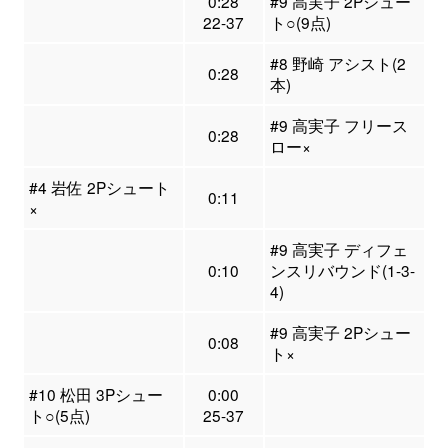
0:28
#9 高実子 2Pシュー
22-37
ト○(9点)
#8 野崎 アシスト(2
0:28
本)
#9 高実子 フリース
0:28
ロー×
#4 岩佐 2Pシュート
0:11
×
#9 高実子 ディフェ
0:10
ンスリバウンド(1-3-
4)
#9 高実子 2Pシュー
0:08
ト×
#10 松田 3Pシュー
0:00
ト○(5点)
25-37