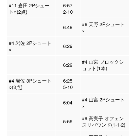
#11 倉田 2Pシュー
6:57
ト○(2点)
2-10
#6 天野 2Pシュート
6:49
×
#4 岩佐 2Pシュート
6:29
×
#4 山宮 ブロックシ
6:29
ョット(1本)
#4 岩佐 3Pシュート
6:25
○(3点)
5-10
#4 山宮 2Pシュート
6:04
×
#9 高実子 オフェン
5:59
スリバウンド(1-1-2)