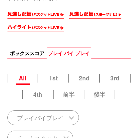
ボックススコア
プレイ バイ プレイ
All
1st
2nd
3rd
4th
前半
後半
プレイバイプレイ
チームスタッツ