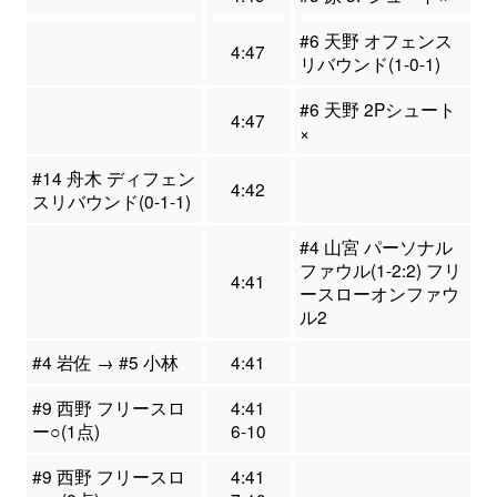
#6 天野 オフェンス
4:47
リバウンド(1-0-1)
#6 天野 2Pシュート
4:47
×
#14 舟木 ディフェン
4:42
スリバウンド(0-1-1)
#4 山宮 パーソナル
ファウル(1-2:2) フリ
4:41
ースローオンファウ
ル2
#4 岩佐 → #5 小林
4:41
#9 西野 フリースロ
4:41
ー○(1点)
6-10
#9 西野 フリースロ
4:41