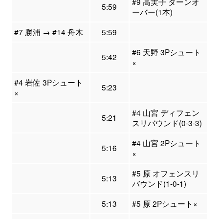
#9 高実子 ターンオ
5:59
ーバー(1本)
#7 勝浦 → #14 舟木
5:59
#6 天野 3Pシュート
5:42
×
#4 岩佐 3Pシュート
5:23
×
#4 山宮 ディフェン
5:21
スリバウンド(0-3-3)
#4 山宮 2Pシュート
5:16
×
#5 原 オフェンスリ
5:13
バウンド(1-0-1)
5:13
#5 原 2Pシュート×