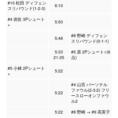
#10 松田 ディフェン
6:10
スリバウンド(1-2-3)
#4 岩佐 3Pシュート
5:50
×
#8 野崎 ディフェン
5:48
スリバウンド(0-1-1)
5:33
#5 原 2Pシュート○(6
21-25
点)
#5 小林 2Pシュート
5:22
×
#4 山宮 パーソナル
ファウル(2-3:2) フリ
5:22
ースローオンファウ
ル2
5:22
#8 野崎 → #9 高実子