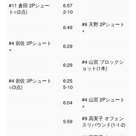
#11 倉田 2Pシュー
6:57
ト○(2点)
2-10
#6 天野 2Pシュート
6:49
×
#4 岩佐 2Pシュート
6:29
×
#4 山宮 ブロックシ
6:29
ョット(1本)
#4 岩佐 3Pシュート
6:25
○(3点)
5-10
#4 山宮 2Pシュート
6:04
×
#9 高実子 オフェン
5:59
スリバウンド(1-1-2)