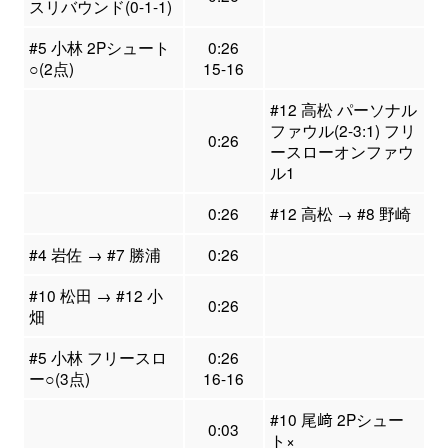
スリバウンド(0-1-1)
#5 小林 2Pシュート
0:26
○(2点)
15-16
#12 高松 パーソナル
ファウル(2-3:1) フリ
0:26
ースローオンファウ
ル1
0:26
#12 高松 → #8 野崎
#4 岩佐 → #7 勝浦
0:26
#10 松田 → #12 小
0:26
畑
#5 小林 フリースロ
0:26
ー○(3点)
16-16
#10 尾﨑 2Pシュー
0:03
ト×