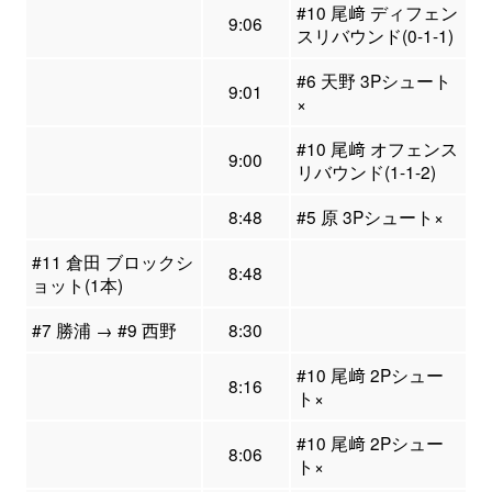
#10 尾﨑 ディフェン
9:06
スリバウンド(0-1-1)
#6 天野 3Pシュート
9:01
×
#10 尾﨑 オフェンス
9:00
リバウンド(1-1-2)
8:48
#5 原 3Pシュート×
#11 倉田 ブロックシ
8:48
ョット(1本)
#7 勝浦 → #9 西野
8:30
#10 尾﨑 2Pシュー
8:16
ト×
#10 尾﨑 2Pシュー
8:06
ト×