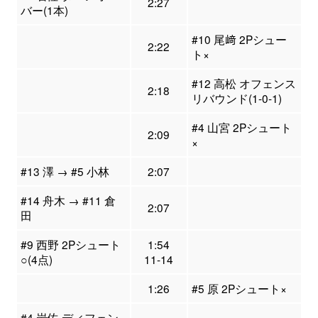
2:27
バー(1本)
#10 尾﨑 2Pシュー
2:22
ト×
#12 高松 オフェンス
2:18
リバウンド(1-0-1)
#4 山宮 2Pシュート
2:09
×
#13 澤 → #5 小林
2:07
#14 舟木 → #11 倉
2:07
田
#9 西野 2Pシュート
1:54
○(4点)
11-14
1:26
#5 原 2Pシュート×
#4 岩佐 ディフェン