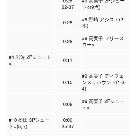
0:28
#9 高実子 2Pシュー
22-37
ト○(9点)
#8 野崎 アシスト(2
0:28
本)
#9 高実子 フリース
0:28
ロー×
#4 岩佐 2Pシュート
0:11
×
#9 高実子 ディフェ
0:10
ンスリバウンド(1-3-
4)
#9 高実子 2Pシュー
0:08
ト×
#10 松田 3Pシュー
0:00
ト○(5点)
25-37