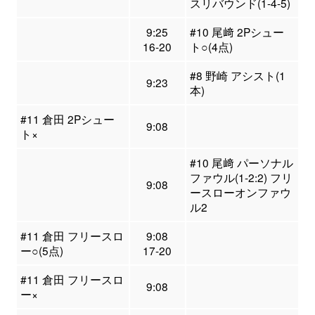
スリバウンド(1-4-5)
9:25
#10 尾﨑 2Pシュー
16-20
ト○(4点)
#8 野崎 アシスト(1
9:23
本)
#11 倉田 2Pシュー
9:08
ト×
#10 尾﨑 パーソナル
ファウル(1-2:2) フリ
9:08
ースローオンファウ
ル2
#11 倉田 フリースロ
9:08
ー○(5点)
17-20
#11 倉田 フリースロ
9:08
ー×