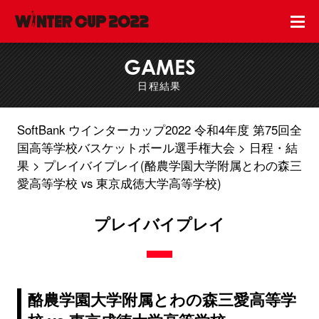
GAMES
日程結果
SoftBank ウインターカップ2022 令和4年度 第75回全
国高等学校バスケットボール選手権大会
日程・結
果
プレイバイプレイ(酪農学園大学附属とわの森三
愛高等学校 vs 東京成徳大学高等学校)
プレイバイプレイ
酪農学園大学附属とわの森三愛高等学