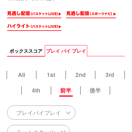
ボックススコア
プレイ バイ プレイ
All
1st
2nd
3rd
4th
前半
後半
プレイバイプレイ
チームスタッツ