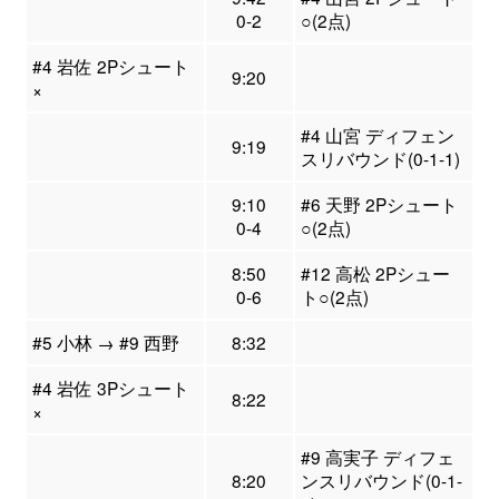
0-2
○(2点)
#4 岩佐 2Pシュート
9:20
×
#4 山宮 ディフェン
9:19
スリバウンド(0-1-1)
9:10
#6 天野 2Pシュート
0-4
○(2点)
8:50
#12 高松 2Pシュー
0-6
ト○(2点)
#5 小林 → #9 西野
8:32
#4 岩佐 3Pシュート
8:22
×
#9 高実子 ディフェ
8:20
ンスリバウンド(0-1-