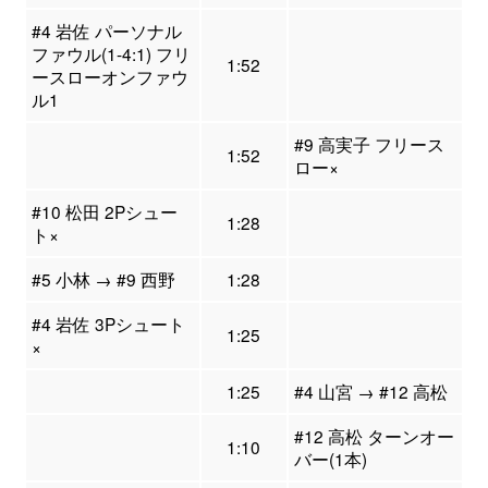
#4 岩佐 パーソナル
ファウル(1-4:1) フリ
1:52
ースローオンファウ
ル1
#9 高実子 フリース
1:52
ロー×
#10 松田 2Pシュー
1:28
ト×
#5 小林 → #9 西野
1:28
#4 岩佐 3Pシュート
1:25
×
1:25
#4 山宮 → #12 高松
#12 高松 ターンオー
1:10
バー(1本)