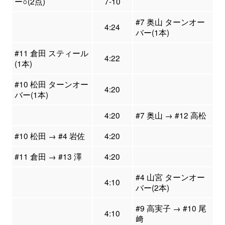
ー○(2点)
7-10
#7 奥山 ターンオー
4:24
バー(1本)
#11 倉田 スティール
4:22
(1本)
#10 松田 ターンオー
4:20
バー(1本)
4:20
#7 奥山 → #12 高松
#10 松田 → #4 岩佐
4:20
#11 倉田 → #13 澤
4:20
#4 山宮 ターンオー
4:10
バー(2本)
#9 高実子 → #10 尾
4:10
﨑