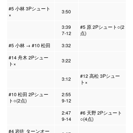
#5 小林 3Pシュート
3:50
×
3:39
#5 原 2Pシュート○(2
7-12
点)
#5 小林 → #10 松田
3:32
#14 舟木 2Pシュー
3:22
ト×
#12 高松 3Pシュー
3:12
ト×
#10 松田 2Pシュー
2:55
ト○(2点)
9-12
2:47
#6 天野 2Pシュート
9-14
○(4点)
#4 岩佐 ターンオー