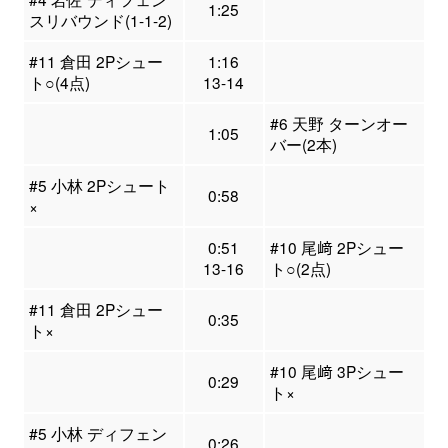
1:25
スリバウンド(1-1-2)
#11 倉田 2Pシュー
1:16
ト○(4点)
13-14
#6 天野 ターンオー
1:05
バー(2本)
#5 小林 2Pシュート
0:58
×
0:51
#10 尾﨑 2Pシュー
13-16
ト○(2点)
#11 倉田 2Pシュー
0:35
ト×
#10 尾﨑 3Pシュー
0:29
ト×
#5 小林 ディフェン
0:26