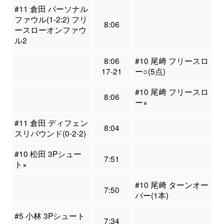
#11 倉田 パーソナル
ファウル(1-2:2) フリ
8:06
ースローオンファウ
ル2
8:06
#10 尾﨑 フリースロ
17-21
ー○(5点)
#10 尾﨑 フリースロ
8:06
ー×
#11 倉田 ディフェン
8:04
スリバウンド(0-2-2)
#10 松田 3Pシュー
7:51
ト×
#10 尾﨑 ターンオー
7:50
バー(1本)
#5 小林 3Pシュート
7:34