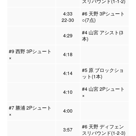
スリバウンド(1-1-2)
4:33
#6 天野 3Pシュート
22-30
○(7点)
#4 山宮 アシスト(3
4:29
本)
#9 西野 3Pシュート
4:18
×
#5 原 ブロックショ
4:14
ット(1本)
#4 山宮 2Pシュート
4:10
×
#7 勝浦 2Pシュート
4:00
×
#6 天野 ディフェン
3:57
スリバウンド(1-2-3)