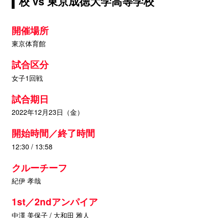
校 vs 東京成徳大学高等学校
開催場所
東京体育館
試合区分
女子1回戦
試合期日
2022年12月23日（金）
開始時間／終了時間
12:30 / 13:58
クルーチーフ
紀伊 孝哉
1st／2ndアンパイア
中澤 美保子 / 大和田 雅人