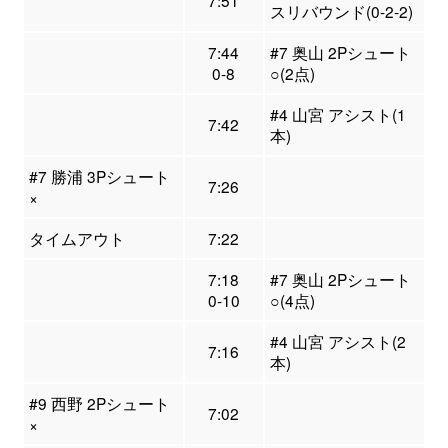
7:51
スリバウンド(0-2-2)
7:44
#7 奥山 2Pシュート
0-8
○(2点)
#4 山宮 アシスト(1
7:42
本)
#7 勝浦 3Pシュート
7:26
×
タイムアウト
7:22
7:18
#7 奥山 2Pシュート
0-10
○(4点)
#4 山宮 アシスト(2
7:16
本)
#9 西野 2Pシュート
7:02
×