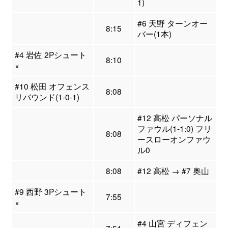
1)
#6 天野 ターンオー
8:15
バー(1本)
#4 岩佐 2Pシュート
8:10
×
#10 松田 オフェンス
8:08
リバウンド(1-0-1)
#12 高松 パーソナル
ファウル(1-1:0) フリ
8:08
ースローオンファウ
ル0
8:08
#12 高松 → #7 奥山
#9 西野 3Pシュート
7:55
×
#4 山宮 ディフェン