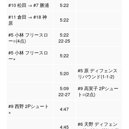
#10 松田 → #7 勝浦
5:22
#11 倉田 → #18 神
5:22
原
#5 小林 フリースロ
5:22
ー○(4点)
22-25
#5 小林 フリースロ
5:22
ー×
#5 原 ディフェンス
5:20
リバウンド(1-1-2)
5:09
#9 高実子 2Pシュー
22-27
ト○(2点)
#9 西野 2Pシュート
4:47
×
#6 天野 ディフェン
4:45