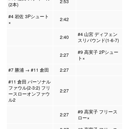
2:53
(2本)
#4 岩佐 3Pシュート
2:42
×
#4 山宮 ディフェン
2:40
スリバウンド(1-6-7)
#9 高実子 2Pシュー
2:27
ト×
#7 勝浦 → #11 倉田
2:27
#11 倉田 パーソナル
ファウル(2-3:2) フリ
2:27
ースローオンファウ
ル2
#9 高実子 フリース
2:27
ロー×