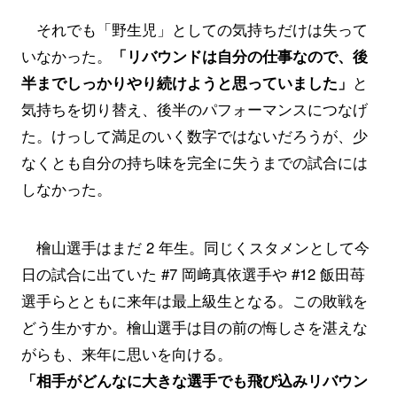
それでも「野生児」としての気持ちだけは失って
いなかった。
「リバウンドは自分の仕事なので、後
半までしっかりやり続けようと思っていました」
と
気持ちを切り替え、後半のパフォーマンスにつなげ
た。けっして満足のいく数字ではないだろうが、少
なくとも自分の持ち味を完全に失うまでの試合には
しなかった。
檜山選手はまだ 2 年生。同じくスタメンとして今
日の試合に出ていた #7 岡﨑真依選手や #12 飯田苺
選手らとともに来年は最上級生となる。この敗戦を
どう生かすか。檜山選手は目の前の悔しさを湛えな
がらも、来年に思いを向ける。
「相手がどんなに大きな選手でも飛び込みリバウン