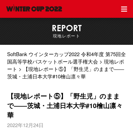
REPORT
現地レポート
SoftBank ウインターカップ2022 令和4年度 第75回全
国高等学校バスケットボール選手権大会
現地レポ
ート
【現地レポート⑤】「野生児」のままで――
茨城・土浦日本大学#10檜山凛々華
【現地レポート⑤】「野生児」のまま
で――茨城・土浦日本大学#10檜山凛々
華
2022年12月24日