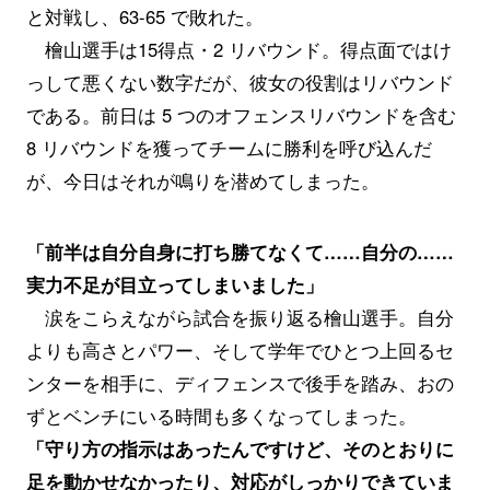
と対戦し、63-65 で敗れた。
檜山選手は15得点・2 リバウンド。得点面ではけ
っして悪くない数字だが、彼女の役割はリバウンド
である。前日は 5 つのオフェンスリバウンドを含む
8 リバウンドを獲ってチームに勝利を呼び込んだ
が、今日はそれが鳴りを潜めてしまった。
「前半は自分自身に打ち勝てなくて……自分の……
実力不足が目立ってしまいました」
涙をこらえながら試合を振り返る檜山選手。自分
よりも高さとパワー、そして学年でひとつ上回るセ
ンターを相手に、ディフェンスで後手を踏み、おの
ずとベンチにいる時間も多くなってしまった。
「守り方の指示はあったんですけど、そのとおりに
足を動かせなかったり、対応がしっかりできていま