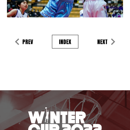
PREV
INDEX
NEXT