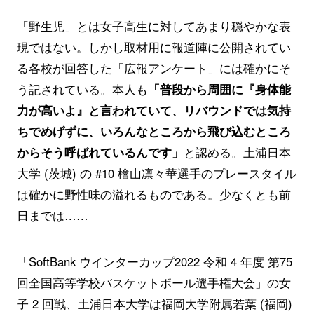
「野生児」とは女子高生に対してあまり穏やかな表
現ではない。しかし取材用に報道陣に公開されてい
る各校が回答した「広報アンケート」には確かにそ
う記されている。本人も
「普段から周囲に『身体能
力が高いよ』と言われていて、リバウンドでは気持
ちでめげずに、いろんなところから飛び込むところ
からそう呼ばれているんです」
と認める。土浦日本
大学 (茨城) の #10 檜山凛々華選手のプレースタイル
は確かに野性味の溢れるものである。少なくとも前
日までは……
「SoftBank ウインターカップ2022 令和 4 年度 第75
回全国高等学校バスケットボール選手権大会」の女
子 2 回戦、土浦日本大学は福岡大学附属若葉 (福岡)