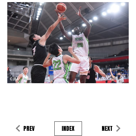
PREV
INDEX
NEXT