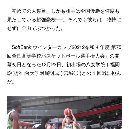
初めての大舞台、しかも相手は全国優勝を何度も
果たしている超強豪校──。それでも彼らは、物怖じ
せずに全力でぶつかった。
「SoftBank ウインターカップ20212令和 4 年度 第75
回全国高等学校バスケットボール選手権大会」の開
幕初日となった12月23日、初出場の八女学院 ( 福岡
③ )が仙台大学附属明成 ( 宮城① )との 1 回戦に挑ん
だ。