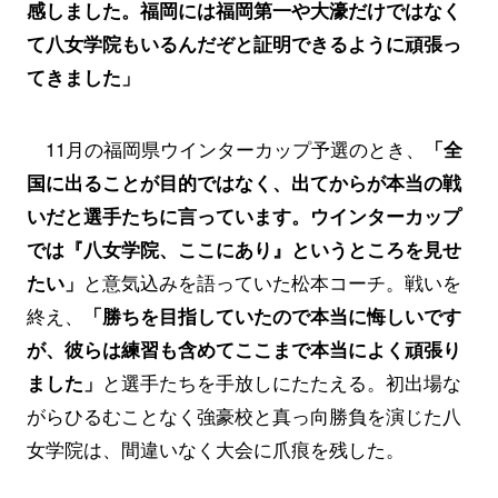
感しました。福岡には福岡第一や大濠だけではなく
て八女学院もいるんだぞと証明できるように頑張っ
てきました」
11月の福岡県ウインターカップ予選のとき、
「全
国に出ることが目的ではなく、出てからが本当の戦
いだと選手たちに言っています。ウインターカップ
では『八女学院、ここにあり』というところを見せ
たい」
と意気込みを語っていた松本コーチ。戦いを
終え、
「勝ちを目指していたので本当に悔しいです
が、彼らは練習も含めてここまで本当によく頑張り
ました」
と選手たちを手放しにたたえる。初出場な
がらひるむことなく強豪校と真っ向勝負を演じた八
女学院は、間違いなく大会に爪痕を残した。