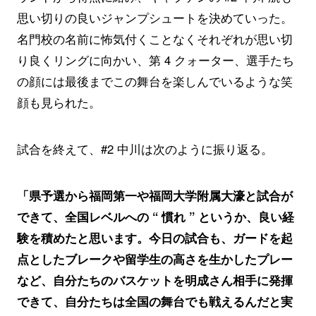
思い切りの良いジャンプシュートを決めていった。
名門校の名前に怖気付くことなくそれぞれが思い切
り良くリングに向かい、第 4 クォーター、選手たち
の顔には最後までこの舞台を楽しんでいるような笑
顔も見られた。
試合を終えて、#2 中川は次のように振り返る。
「県予選から福岡第一や福岡大学附属大濠と試合が
できて、全国レベルへの “ 慣れ ” というか、良い経
験を積めたと思います。今日の試合も、ガードを起
点としたブレークや留学生の高さを生かしたプレー
など、自分たちのバスケットを明成さん相手に発揮
できて、自分たちは全国の舞台でも戦えるんだと実