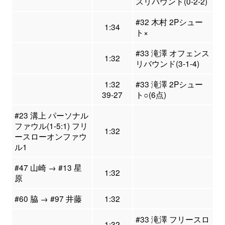
スリバウンド(0-2-2)
#32 木村 2Pシュー
1:34
ト×
#33 滝澤 オフェンス
1:32
リバウンド(3-1-4)
1:32
#33 滝澤 2Pシュー
39-27
ト○(6点)
#23 溝上 パーソナル
ファウル(1-5:1) フリ
1:32
ースローオンファウ
ル1
#47 山崎 → #13 星
1:32
原
#60 脇 → #97 井藤
1:32
#33 滝澤 フリースロ
1:32