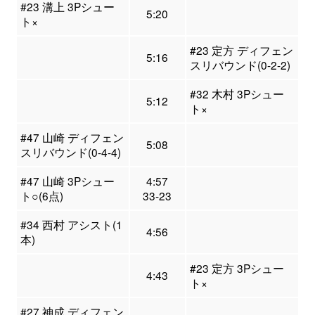
#23 溝上 3Pシュー
5:20
ト×
#23 定方 ディフェン
5:16
スリバウンド(0-2-2)
#32 木村 3Pシュー
5:12
ト×
#47 山崎 ディフェン
5:08
スリバウンド(0-4-4)
#47 山崎 3Pシュー
4:57
ト○(6点)
33-23
#34 西村 アシスト(1
4:56
本)
#23 定方 3Pシュー
4:43
ト×
#27 神成 ディフェン