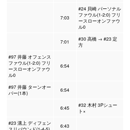
#24 貝崎 パーソナル
ファウル(1-2:0) フリ
7:03
ースローオンファウ
ル0
#30 高橋 → #23 定
7:01
方
#97 井藤 オフェンス
ファウル(1-2:0) フリ
6:54
ースローオンファウ
ル0
#97 井藤 ターンオー
6:54
バー(1本)
#32 木村 3Pシュー
6:45
ト×
#23 溝上 ディフェン
6:43
スリバウンド(1-4-5)