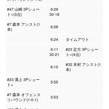
#47 山崎 3Pシュー
6:29
ト○(3点)
30-18
#7 森本 アシスト(1
6:28
本)
6:24
タイムアウト
6:11
#23 定方 3Pシュー
30-21
ト○(4点)
#32 木村 アシスト(1
6:10
本)
#23 溝上 3Pシュー
5:55
ト×
#7 森本 オフェンス
5:53
リバウンド(1-0-1)