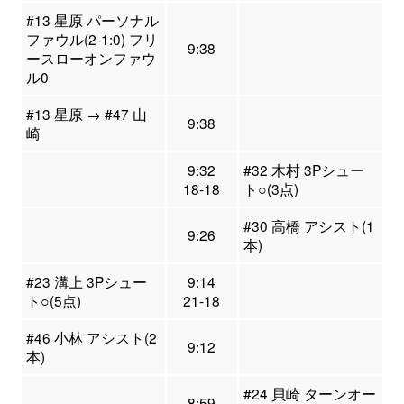
#13 星原 パーソナル
ファウル(2-1:0) フリ
9:38
ースローオンファウ
ル0
#13 星原 → #47 山
9:38
崎
9:32
#32 木村 3Pシュー
18-18
ト○(3点)
#30 高橋 アシスト(1
9:26
本)
#23 溝上 3Pシュー
9:14
ト○(5点)
21-18
#46 小林 アシスト(2
9:12
本)
#24 貝崎 ターンオー
8:59