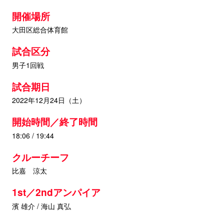
開催場所
大田区総合体育館
試合区分
男子1回戦
試合期日
2022年12月24日（土）
開始時間／終了時間
18:06 / 19:44
クルーチーフ
比嘉 涼太
1st／2ndアンパイア
濱 雄介 / 海山 真弘