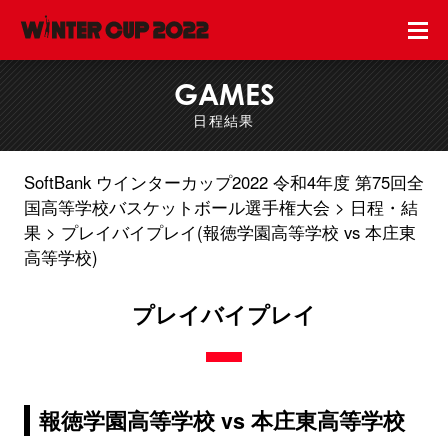
GAMES
日程結果
SoftBank ウインターカップ2022 令和4年度 第75回全
国高等学校バスケットボール選手権大会
日程・結
果
プレイバイプレイ(報徳学園高等学校 vs 本庄東
高等学校)
プレイバイプレイ
報徳学園高等学校 vs 本庄東高等学校