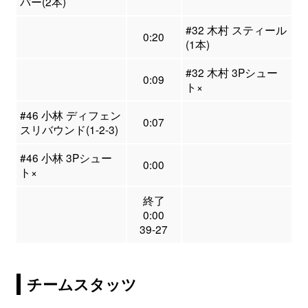
バー(2本)
#32 木村 スティール
0:20
(1本)
#32 木村 3Pシュー
0:09
ト×
#46 小林 ディフェン
0:07
スリバウンド(1-2-3)
#46 小林 3Pシュー
0:00
ト×
終了
0:00
39-27
チームスタッツ