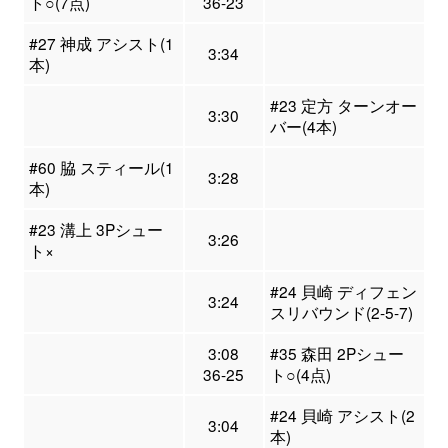
ト○(7点)
36-23
#27 神成 アシスト(1
3:34
本)
#23 定方 ターンオー
3:30
バー(4本)
#60 脇 スティール(1
3:28
本)
#23 溝上 3Pシュー
3:26
ト×
#24 貝崎 ディフェン
3:24
スリバウンド(2-5-7)
3:08
#35 森田 2Pシュー
36-25
ト○(4点)
#24 貝崎 アシスト(2
3:04
本)