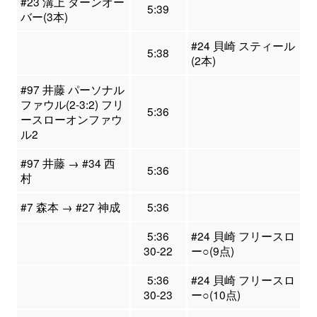
#23 溝上 ターンオー
5:39
バー(3本)
#24 貝崎 スティール
5:38
(2本)
#97 井藤 パーソナル
ファウル(2-3:2) フリ
5:36
ースローオンファウ
ル2
#97 井藤 → #34 西
5:36
村
#7 森本 → #27 神成
5:36
5:36
#24 貝崎 フリースロ
30-22
ー○(9点)
5:36
#24 貝崎 フリースロ
30-23
ー○(10点)