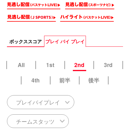
ボックススコア
プレイ バイ プレイ
All
1st
2nd
3rd
4th
前半
後半
プレイバイプレイ
チームスタッツ