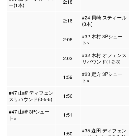
2:18
ー(1本)
#24 貝崎 スティール
2:16
(3本)
#32 木村 3Pシュー
2:06
ト×
#32 木村 オフェンス
2:03
リバウンド(1-2-3)
#23 定方 3Pシュー
1:59
ト×
#47 山崎 ディフェン
1:56
スリバウンド(0-5-5)
#47 山崎 3Pシュー
1:51
ト×
#35 森田 ディフェン
1:50