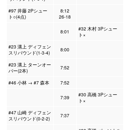
#97 井藤 2Pシュー
8:12
ト○(4点)
26-18
#32 木村 3Pシュー
8:01
ト×
#23 溝上 ディフェン
8:00
スリバウンド(1-3-4)
#23 溝上 ターンオー
7:52
バー(2本)
#46 小林 → #7 森本
7:52
#30 高橋 3Pシュー
7:39
ト×
#47 山崎 ディフェン
7:37
スリバウンド(0-2-2)