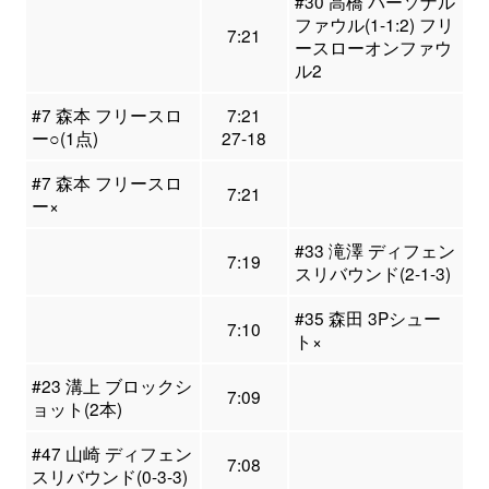
#30 高橋 パーソナル
ファウル(1-1:2) フリ
7:21
ースローオンファウ
ル2
#7 森本 フリースロ
7:21
ー○(1点)
27-18
#7 森本 フリースロ
7:21
ー×
#33 滝澤 ディフェン
7:19
スリバウンド(2-1-3)
#35 森田 3Pシュー
7:10
ト×
#23 溝上 ブロックシ
7:09
ョット(2本)
#47 山崎 ディフェン
7:08
スリバウンド(0-3-3)