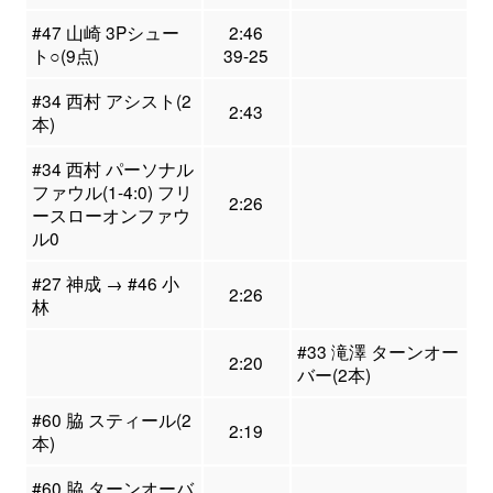
#47 山崎 3Pシュー
2:46
ト○(9点)
39-25
#34 西村 アシスト(2
2:43
本)
#34 西村 パーソナル
ファウル(1-4:0) フリ
2:26
ースローオンファウ
ル0
#27 神成 → #46 小
2:26
林
#33 滝澤 ターンオー
2:20
バー(2本)
#60 脇 スティール(2
2:19
本)
#60 脇 ターンオーバ