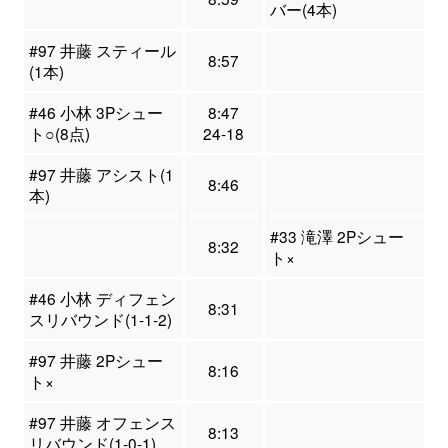
バー(4本)
#97 井藤 スティール
8:57
(1本)
#46 小林 3Pシュー
8:47
ト○(8点)
24-18
#97 井藤 アシスト(1
8:46
本)
#33 滝澤 2Pシュー
8:32
ト×
#46 小林 ディフェン
8:31
スリバウンド(1-1-2)
#97 井藤 2Pシュー
8:16
ト×
#97 井藤 オフェンス
8:13
リバウンド(1-0-1)