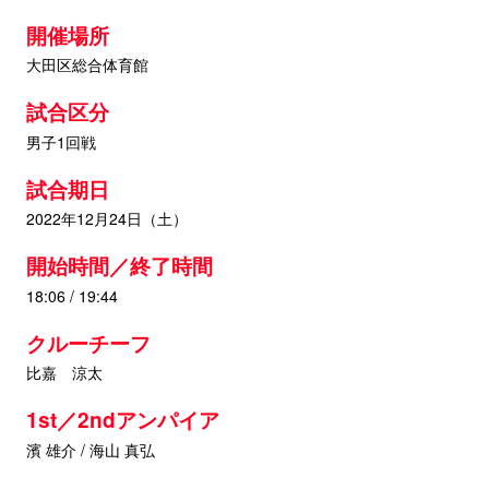
開催場所
大田区総合体育館
試合区分
男子1回戦
試合期日
2022年12月24日（土）
開始時間／終了時間
18:06 / 19:44
クルーチーフ
比嘉 涼太
1st／2ndアンパイア
濱 雄介 / 海山 真弘