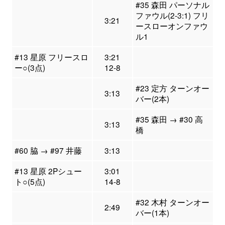
#35 森田 パーソナル
ファウル(2-3:1) フリ
3:21
ースローオンファウ
ル1
#13 星原 フリースロ
3:21
ー○(3点)
12-8
#23 定方 ターンオー
3:13
バー(2本)
#35 森田 → #30 高
3:13
橋
#60 脇 → #97 井藤
3:13
#13 星原 2Pシュー
3:01
ト○(5点)
14-8
#32 木村 ターンオー
2:49
バー(1本)