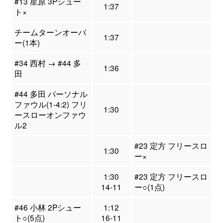
#13 星原 3Pシュー
1:37
ト×
チームターンオーバ
1:37
ー(1本)
#34 西村 → #44 多
1:36
田
#44 多田 パーソナル
ファウル(1-4:2) フリ
1:30
ースローオンファウ
ル2
#23 定方 フリースロ
1:30
ー×
1:30
#23 定方 フリースロ
14-11
ー○(1点)
#46 小林 2Pシュー
1:12
ト○(5点)
16-11