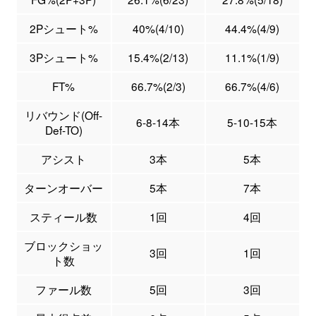
2Pシュート%
40%(4/10)
44.4%(4/9)
3Pシュート%
15.4%(2/13)
11.1%(1/9)
FT%
66.7%(2/3)
66.7%(4/6)
リバウンド(Off-
6-8-14本
5-10-15本
Def-TO)
アシスト
3本
5本
ターンオーバー
5本
7本
スティール数
1回
4回
ブロックショッ
3回
1回
ト数
ファール数
5回
3回