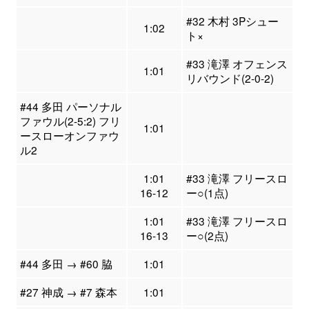
#32 木村 3Pシュー
1:02
ト×
#33 滝澤 オフェンス
1:01
リバウンド(2-0-2)
#44 多田 パーソナル
ファウル(2-5:2) フリ
1:01
ースローオンファウ
ル2
1:01
#33 滝澤 フリースロ
16-12
ー○(1点)
1:01
#33 滝澤 フリースロ
16-13
ー○(2点)
#44 多田 → #60 脇
1:01
#27 神成 → #7 森本
1:01