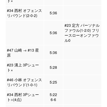
ト×
#34 西村 オフェンス
5:36
リバウンド(2-0-2)
#23 定方 パーソナル
ファウル(1-2:0) フリ
5:36
ースローオンファウ
ル0
#47 山崎 → #13 星
5:36
原
#23 溝上 3Pシュー
5:28
ト×
#46 小林 オフェンス
5:25
リバウンド(1-0-1)
#34 西村 3Pシュー
5:22
ト○(4点)
6-6