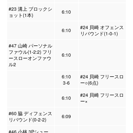
#23 溝上 ブロックシ
6:10
ョット(1本)
#24 貝崎 オフェンス
6:10
リバウンド(1-0-1)
#47 山崎 パーソナル
ファウル(1-2:2) フリ
6:10
ースローオンファウ
ル2
6:10
#24 貝崎 フリースロ
3-6
ー○(6点)
#24 貝崎 フリースロ
6:10
ー×
#60 脇 ディフェンス
6:09
リバウンド(0-2-2)
#46 小林 3Pシュー