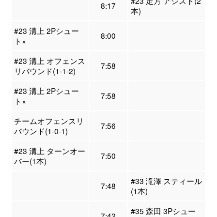
#23 定方 アシスト(2
8:17
本)
#23 溝上 2Pシュー
8:00
ト×
#23 溝上 オフェンス
7:58
リバウンド(1-1-2)
#23 溝上 2Pシュー
7:58
ト×
チームオフェンスリ
7:56
バウンド(1-0-1)
#23 溝上 ターンオー
7:50
バー(1本)
#33 滝澤 スティール
7:48
(1本)
#35 森田 3Pシュー
7:42