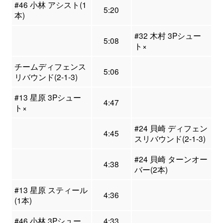
#46 小林 アシスト(1
5:20
本)
#32 木村 3Pシュー
5:08
ト×
チームディフェンス
5:06
リバウンド(2-1-3)
#13 星原 3Pシュー
4:47
ト×
#24 貝崎 ディフェン
4:45
スリバウンド(2-1-3)
#24 貝崎 ターンオー
4:38
バー(2本)
#13 星原 スティール
4:36
(1本)
#46 小林 3Pシュー
4:33