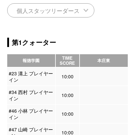
個人スタッツリーダース
第1クォーター
TIME
報徳学園
本庄東
SCORE
#23 溝上 プレイヤー
10:00
イン
#34 西村 プレイヤー
10:00
イン
#46 小林 プレイヤー
10:00
イン
#47 山崎 プレイヤー
10:00