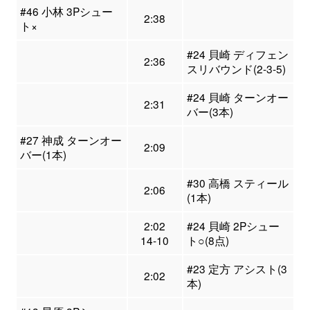
#46 小林 3Pシュー
2:38
ト×
#24 貝崎 ディフェン
2:36
スリバウンド(2-3-5)
#24 貝崎 ターンオー
2:31
バー(3本)
#27 神成 ターンオー
2:09
バー(1本)
#30 高橋 スティール
2:06
(1本)
2:02
#24 貝崎 2Pシュー
14-10
ト○(8点)
#23 定方 アシスト(3
2:02
本)