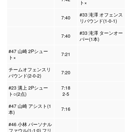
ト×
#33 滝澤 オフェンス
7:40
リバウンド(1-0-1)
#33 滝澤 ターンオー
7:40
バー(1本)
#47 山崎 2Pシュー
7:21
ト×
チームオフェンスリ
7:20
バウンド(2-0-2)
#23 溝上 2Pシュー
7:18
ト○(2点)
2-5
#47 山崎 アシスト(1
7:16
本)
#46 小林 パーソナル
ファウル(1-1:0) フリ