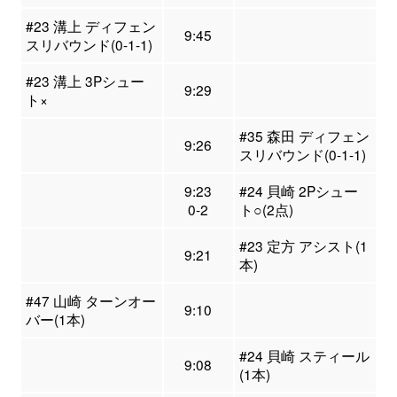
#23 溝上 ディフェン
9:45
スリバウンド(0-1-1)
#23 溝上 3Pシュー
9:29
ト×
#35 森田 ディフェン
9:26
スリバウンド(0-1-1)
9:23
#24 貝崎 2Pシュー
0-2
ト○(2点)
#23 定方 アシスト(1
9:21
本)
#47 山崎 ターンオー
9:10
バー(1本)
#24 貝崎 スティール
9:08
(1本)