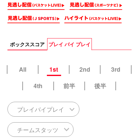
ボックススコア
プレイ バイ プレイ
All
1st
2nd
3rd
4th
前半
後半
プレイバイプレイ
チームスタッツ