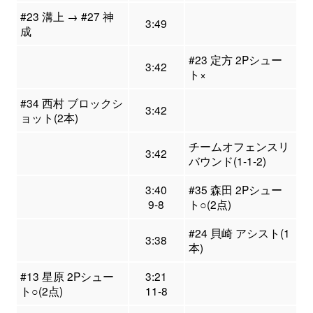
#23 溝上 → #27 神
3:49
成
#23 定方 2Pシュー
3:42
ト×
#34 西村 ブロックシ
3:42
ョット(2本)
チームオフェンスリ
3:42
バウンド(1-1-2)
3:40
#35 森田 2Pシュー
9-8
ト○(2点)
#24 貝崎 アシスト(1
3:38
本)
#13 星原 2Pシュー
3:21
ト○(2点)
11-8