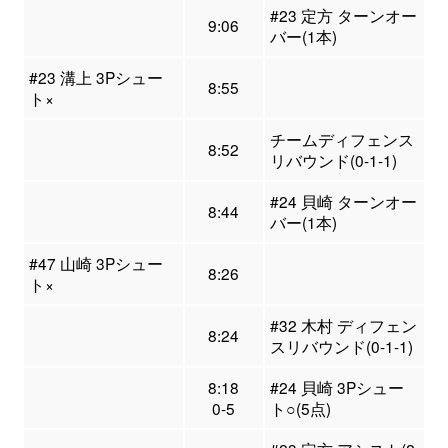
#23 定方 ターンオー
9:06
バー(1本)
#23 溝上 3Pシュー
8:55
ト×
チームディフェンス
8:52
リバウンド(0-1-1)
#24 貝崎 ターンオー
8:44
バー(1本)
#47 山崎 3Pシュー
8:26
ト×
#32 木村 ディフェン
8:24
スリバウンド(0-1-1)
8:18
#24 貝崎 3Pシュー
0-5
ト○(5点)