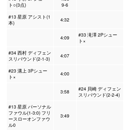
ト○(3点)
9-6
#13 星原 アシスト(1
4:32
本)
#33 滝澤 2Pシュー
4:09
ト×
#34 西村 ディフェン
4:07
スリバウンド(2-1-3)
#23 溝上 3Pシュー
4:00
ト×
#24 貝崎 ディフェン
3:58
スリバウンド(2-2-4)
#13 星原 パーソナル
ファウル(1-3:0) フリ
3:49
ースローオンファウ
ル0