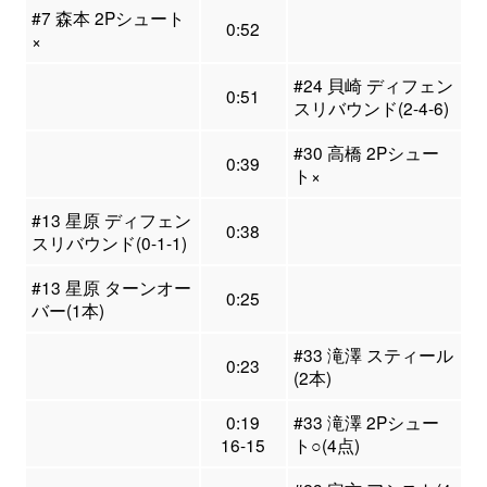
#7 森本 2Pシュート
0:52
×
#24 貝崎 ディフェン
0:51
スリバウンド(2-4-6)
#30 高橋 2Pシュー
0:39
ト×
#13 星原 ディフェン
0:38
スリバウンド(0-1-1)
#13 星原 ターンオー
0:25
バー(1本)
#33 滝澤 スティール
0:23
(2本)
0:19
#33 滝澤 2Pシュー
16-15
ト○(4点)