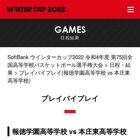
GAMES
日程結果
SoftBank ウインターカップ2022 令和4年度 第75回全
国高等学校バスケットボール選手権大会
日程・結
果
プレイバイプレイ(報徳学園高等学校 vs 本庄東
高等学校)
プレイバイプレイ
報徳学園高等学校 vs 本庄東高等学校