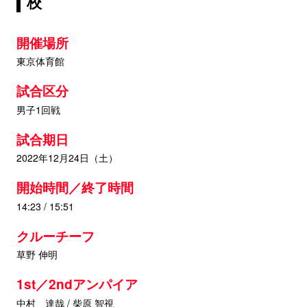
校
開催場所
東京体育館
試合区分
男子1回戦
試合期日
2022年12月24日（土）
開始時間／終了時間
14:23 / 15:51
クルーチーフ
草野 伸明
1st／2ndアンパイア
中村 達哉 / 柴原 智視