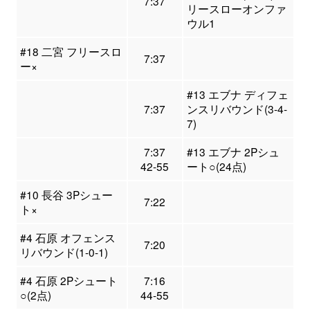
7:37
リースローオンファ
ウル1
#18 二宮 フリースロ
7:37
ー×
#13 エブナ ディフェ
7:37
ンスリバウンド(3-4-
7)
7:37
#13 エブナ 2Pシュ
42-55
ート○(24点)
#10 長谷 3Pシュー
7:22
ト×
#4 石原 オフェンス
7:20
リバウンド(1-0-1)
#4 石原 2Pシュート
7:16
○(2点)
44-55