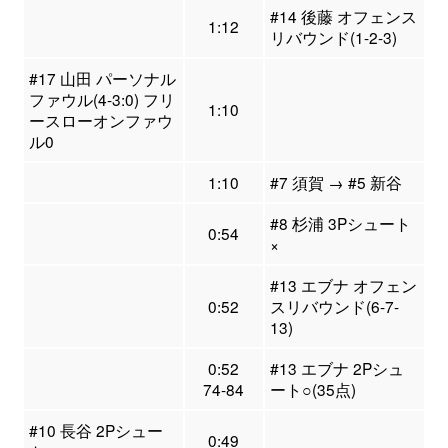
#14 後藤 オフェンス
1:12
リバウンド(1-2-3)
#17 山田 パーソナル
ファウル(4-3:0) フリ
1:10
ースローオンファウ
ル0
1:10
#7 須賀 → #5 新谷
#8 杉浦 3Pシュート
0:54
×
#13 エブナ オフェン
0:52
スリバウンド(6-7-
13)
0:52
#13 エブナ 2Pシュ
74-84
ート○(35点)
#10 長谷 2Pシュー
0:49