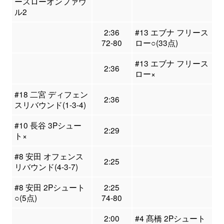
ースローオンファウ
ル2
2:36
#13 エブナ フリース
72-80
ロー○(33点)
#13 エブナ フリース
2:36
ロー×
#18 二宮 ディフェン
2:36
スリバウンド(1-3-4)
#10 長谷 3Pシュー
2:29
ト×
#8 安田 オフェンス
2:25
リバウンド(4-3-7)
#8 安田 2Pシュート
2:25
○(5点)
74-80
2:00
#4 髙橋 2Pシュート