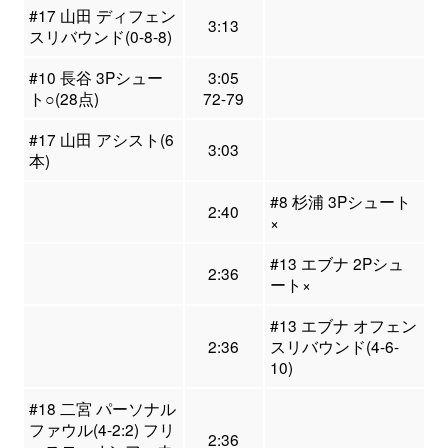
#17 山田 ディフェン
3:13
スリバウンド(0-8-8)
#10 長谷 3Pシュー
3:05
ト○(28点)
72-79
#17 山田 アシスト(6
3:03
本)
#8 杉浦 3Pシュート
2:40
×
#13 エブナ 2Pシュ
2:36
ート×
#13 エブナ オフェン
2:36
スリバウンド(4-6-
10)
#18 二宮 パーソナル
ファウル(4-2:2) フリ
2:36