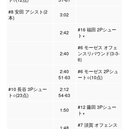
#8 安田 アシスト(2
3:02
本)
#16 福田 2Pシュー
2:42
ト×
#6 モーゼス オフェ
2:40
ンスリバウンド(3-3-
6)
2:40
#6 モーゼス 2Pシュ
51-63
ート○(10点)
#10 長谷 3Pシュー
2:12
ト○(23点)
54-63
#12 藤田 3Pシュー
1:50
ト×
#7 須賀 オフェンス
1:48