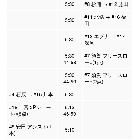
5:30
#8 杉浦 → #12 藤田
#11 北條 → #16 福
5:30
田
#13 エブナ → #17
5:30
深見
5:30
#7 須賀 フリースロ
44-58
ー○(1点)
5:30
#7 須賀 フリースロ
44-59
ー○(2点)
#4 石原 → #15 川本
5:30
#18 二宮 2Pシュー
5:13
ト○(8点)
46-59
#8 安田 アシスト(1
5:10
本)