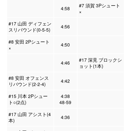
#7 須賀 3Pシュート
4:58
×
#17 山田 ディフェン
4:56
スリバウンド(0-5-5)
#8 安田 2Pシュート
4:50
×
#17 深見 ブロックシ
4:46
ョット(1本)
#8 安田 オフェンス
4:42
リバウンド(2-2-4)
#15 川本 2Pシュー
4:38
ト○(2点)
48-59
#17 山田 アシスト(4
4:36
本)