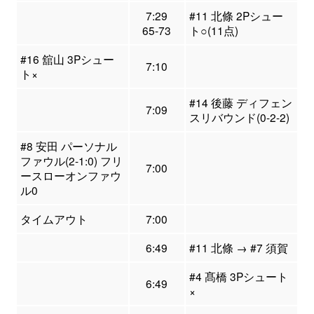
7:29
#11 北條 2Pシュー
65-73
ト○(11点)
#16 舘山 3Pシュー
7:10
ト×
#14 後藤 ディフェン
7:09
スリバウンド(0-2-2)
#8 安田 パーソナル
ファウル(2-1:0) フリ
7:00
ースローオンファウ
ル0
タイムアウト
7:00
6:49
#11 北條 → #7 須賀
#4 髙橋 3Pシュート
6:49
×