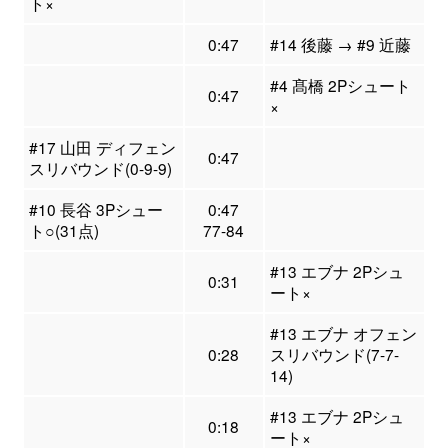
ト×
0:47
#14 後藤 → #9 近藤
#4 髙橋 2Pシュート
0:47
×
#17 山田 ディフェン
0:47
スリバウンド(0-9-9)
#10 長谷 3Pシュー
0:47
ト○(31点)
77-84
#13 エブナ 2Pシュ
0:31
ート×
#13 エブナ オフェン
0:28
スリバウンド(7-7-
14)
#13 エブナ 2Pシュ
0:18
ート×