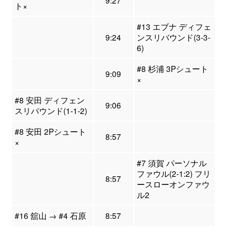
9:27
ト×
#13 エブナ ディフェ
9:24
ンスリバウンド(3-3-
6)
#8 杉浦 3Pシュート
9:09
×
#8 安田 ディフェン
9:06
スリバウンド(1-1-2)
#8 安田 2Pシュート
8:57
×
#7 須賀 パーソナル
ファウル(2-1:2) フリ
8:57
ースローオンファウ
ル2
#16 舘山 → #4 石原
8:57