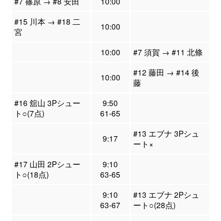
#7 篠原 → #8 安田
10:00
#15 川本 → #18 二
10:00
宮
10:00
#7 須賀 → #11 北條
#12 藤田 → #14 後
10:00
藤
#16 舘山 3Pシュー
9:50
ト○(7点)
61-65
#13 エブナ 3Pシュ
9:17
ート×
#17 山田 2Pシュー
9:10
ト○(18点)
63-65
9:10
#13 エブナ 2Pシュ
63-67
ート○(28点)