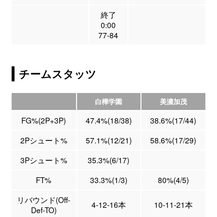
終了
0:00
77-84
チームスタッツ
白樺学園
美濃加茂
FG%(2P+3P)
47.4%(18/38)
38.6%(17/44)
2Pシュート%
57.1%(12/21)
58.6%(17/29)
3Pシュート%
35.3%(6/17)
FT%
33.3%(1/3)
80%(4/5)
リバウンド(Off-
4-12-16本
10-11-21本
Def-TO)