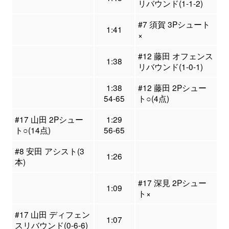
リバウンド(1-1-2)
#7 須賀 3Pシュート
1:41
×
#12 藤田 オフェンス
1:38
リバウンド(1-0-1)
1:38
#12 藤田 2Pシュー
54-65
ト○(4点)
#17 山田 2Pシュー
1:29
ト○(14点)
56-65
#8 安田 アシスト(3
1:26
本)
#17 深見 2Pシュー
1:09
ト×
#17 山田 ディフェン
1:07
スリバウンド(0-6-6)