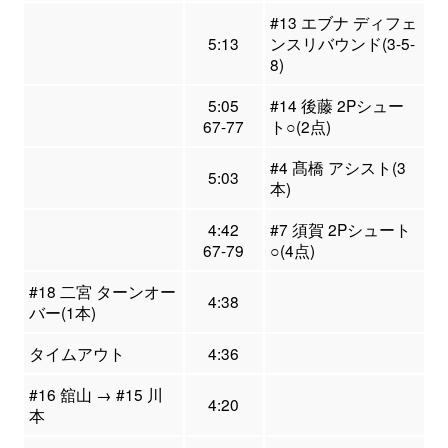
#13 エブナ ディフェ
5:13
ンスリバウンド(3-5-
8)
5:05
#14 後藤 2Pシュー
67-77
ト○(2点)
#4 髙橋 アシスト(3
5:03
本)
4:42
#7 須賀 2Pシュート
67-79
○(4点)
#18 二宮 ターンオー
4:38
バー(1本)
タイムアウト
4:36
#16 舘山 → #15 川
4:20
本