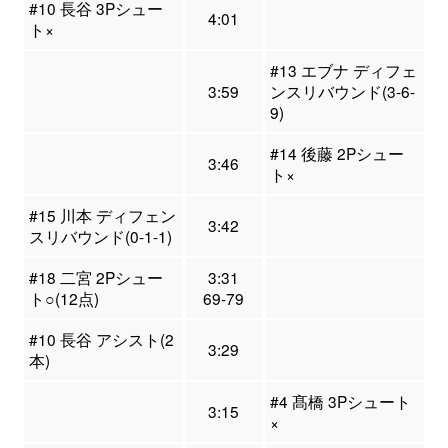
#10 長谷 3Pシュー
4:01
ト×
#13 エブナ ディフェ
3:59
ンスリバウンド(3-6-
9)
#14 後藤 2Pシュー
3:46
ト×
#15 川本 ディフェン
3:42
スリバウンド(0-1-1)
#18 二宮 2Pシュー
3:31
ト○(12点)
69-79
#10 長谷 アシスト(2
3:29
本)
#4 髙橋 3Pシュート
3:15
×