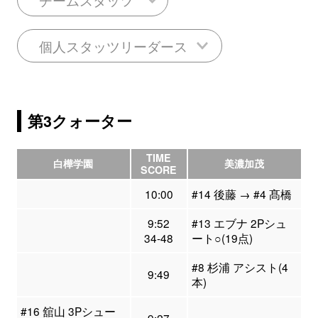
個人スタッツリーダース
第3クォーター
TIME
白樺学園
美濃加茂
SCORE
10:00
#14 後藤 → #4 髙橋
9:52
#13 エブナ 2Pシュ
34-48
ート○(19点)
#8 杉浦 アシスト(4
9:49
本)
#16 舘山 3Pシュー