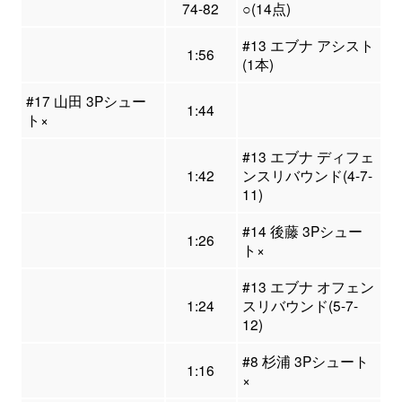
74-82
○(14点)
#13 エブナ アシスト
1:56
(1本)
#17 山田 3Pシュー
1:44
ト×
#13 エブナ ディフェ
1:42
ンスリバウンド(4-7-
11)
#14 後藤 3Pシュー
1:26
ト×
#13 エブナ オフェン
1:24
スリバウンド(5-7-
12)
#8 杉浦 3Pシュート
1:16
×