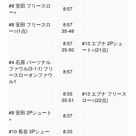
#8 安田 フリースロ
8:57
ー×
#8 安田 フリースロ
8:57
ー○(1点)
35-48
8:57
#13 エブナ 2Pシュ
35-50
ート○(21点)
#4 石原 パーソナル
ファウル(3-1:1) フリ
8:57
ースローオンファウ
ル1
8:55
#13 エブナ フリース
35-51
ロー○(22点)
#8 安田 2Pシュート
8:37
×
#10 長谷 3Pシュー
8:33