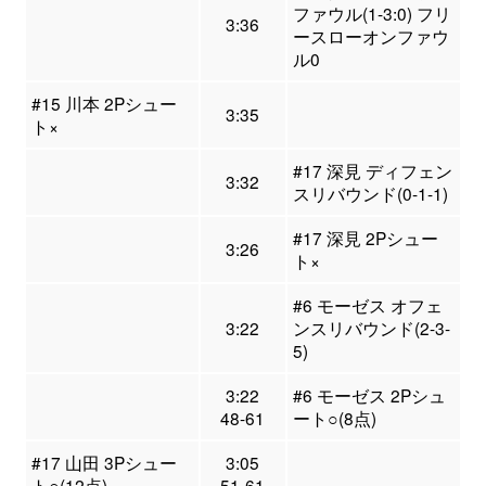
ファウル(1-3:0) フリ
3:36
ースローオンファウ
ル0
#15 川本 2Pシュー
3:35
ト×
#17 深見 ディフェン
3:32
スリバウンド(0-1-1)
#17 深見 2Pシュー
3:26
ト×
#6 モーゼス オフェ
3:22
ンスリバウンド(2-3-
5)
3:22
#6 モーゼス 2Pシュ
48-61
ート○(8点)
#17 山田 3Pシュー
3:05
ト○(12点)
51-61