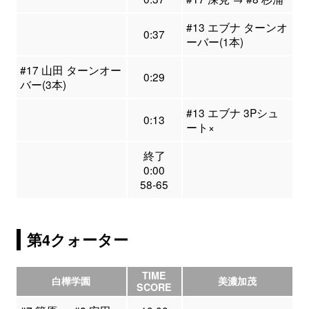
#13 エブナ ターンオ
0:37
ーバー(1本)
#17 山田 ターンオー
0:29
バー(3本)
#13 エブナ 3Pシュ
0:13
ート×
終了
0:00
58-65
第4クォーター
TIME
白樺学園
美濃加茂
SCORE