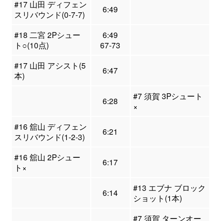
#17 山田 ディフェン
6:49
スリバウンド(0-7-7)
#18 二宮 2Pシュー
6:49
ト○(10点)
67-73
#17 山田 アシスト(5
6:47
本)
#7 須賀 3Pシュート
6:28
×
#16 舘山 ディフェン
6:21
スリバウンド(1-2-3)
#16 舘山 2Pシュー
6:17
ト×
#13 エブナ ブロック
6:14
ショット(1本)
#7 須賀 ターンオー