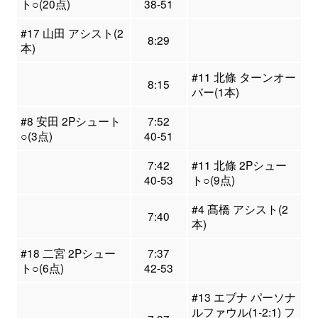
ト○(20点)
38-51
#17 山田 アシスト(2
8:29
本)
#11 北條 ターンオー
8:15
バー(1本)
#8 安田 2Pシュート
7:52
○(3点)
40-51
7:42
#11 北條 2Pシュー
40-53
ト○(9点)
#4 髙橋 アシスト(2
7:40
本)
#18 二宮 2Pシュー
7:37
ト○(6点)
42-53
#13 エブナ パーソナ
ルファウル(1-2:1) フ