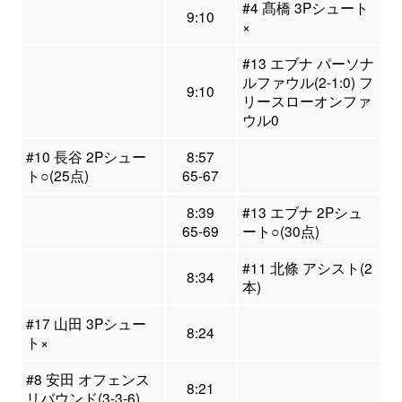
#4 髙橋 3Pシュート
9:10
×
#13 エブナ パーソナ
ルファウル(2-1:0) フ
9:10
リースローオンファ
ウル0
#10 長谷 2Pシュー
8:57
ト○(25点)
65-67
8:39
#13 エブナ 2Pシュ
65-69
ート○(30点)
#11 北條 アシスト(2
8:34
本)
#17 山田 3Pシュー
8:24
ト×
#8 安田 オフェンス
8:21
リバウンド(3-3-6)