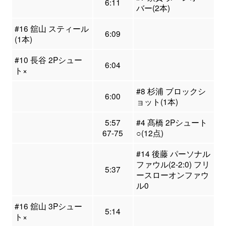
6:11
バー(2本)
#16 舘山 スティール
6:09
(1本)
#10 長谷 2Pシュー
6:04
ト×
#8 杉浦 ブロックシ
6:00
ョット(1本)
5:57
#4 髙橋 2Pシュート
67-75
○(12点)
#14 後藤 パーソナル
ファウル(2-2:0) フリ
5:37
ースローオンファウ
ル0
#16 舘山 3Pシュー
5:14
ト×