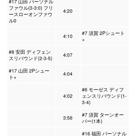
#17 山田 パーソナル
ファウル(3-3:0) フリ
4:20
ースローオンファウ
ル0
#7 須賀 2Pシュート
4:10
×
#8 安田 ディフェン
4:07
スリバウンド(2-3-5)
#17 山田 2Pシュー
4:04
ト×
#6 モーゼス ディフ
4:02
ェンスリバウンド(1-
3-4)
#7 須賀 ターンオー
3:56
バー(1本)
#16 福田 パーソナル