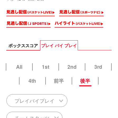
ボックススコア
プレイ バイ プレイ
All
1st
2nd
3rd
4th
前半
後半
プレイバイプレイ
チームスタッツ