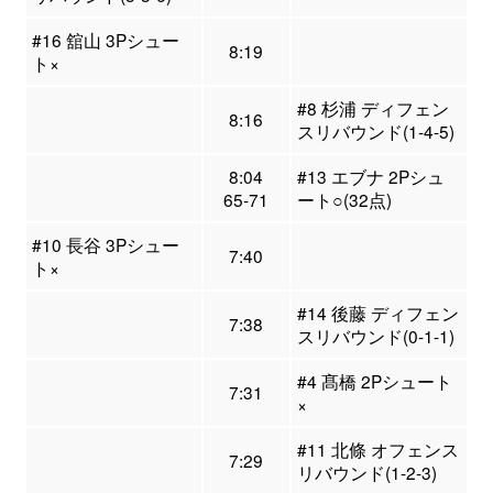
#16 舘山 3Pシュー
8:19
ト×
#8 杉浦 ディフェン
8:16
スリバウンド(1-4-5)
8:04
#13 エブナ 2Pシュ
65-71
ート○(32点)
#10 長谷 3Pシュー
7:40
ト×
#14 後藤 ディフェン
7:38
スリバウンド(0-1-1)
#4 髙橋 2Pシュート
7:31
×
#11 北條 オフェンス
7:29
リバウンド(1-2-3)