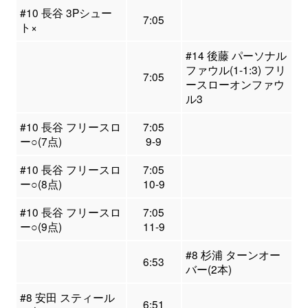
#10 長谷 3Pシュー
7:05
ト×
#14 後藤 パーソナル
ファウル(1-1:3) フリ
7:05
ースローオンファウ
ル3
#10 長谷 フリースロ
7:05
ー○(7点)
9-9
#10 長谷 フリースロ
7:05
ー○(8点)
10-9
#10 長谷 フリースロ
7:05
ー○(9点)
11-9
#8 杉浦 ターンオー
6:53
バー(2本)
#8 安田 スティール
6:51