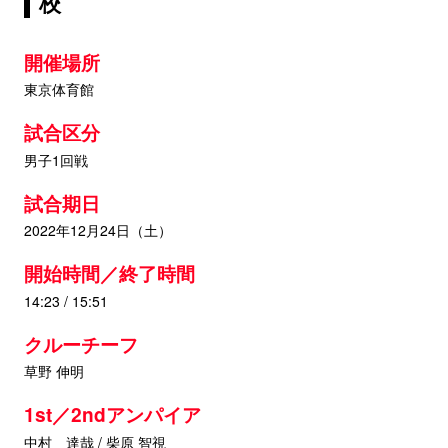
校
開催場所
東京体育館
試合区分
男子1回戦
試合期日
2022年12月24日（土）
開始時間／終了時間
14:23 / 15:51
クルーチーフ
草野 伸明
1st／2ndアンパイア
中村 達哉 / 柴原 智視