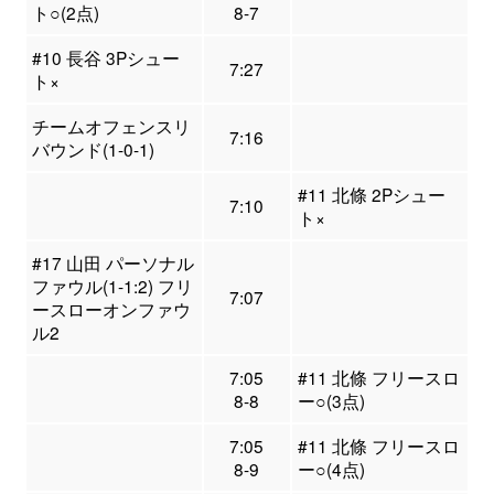
ト○(2点)
8-7
#10 長谷 3Pシュー
7:27
ト×
チームオフェンスリ
7:16
バウンド(1-0-1)
#11 北條 2Pシュー
7:10
ト×
#17 山田 パーソナル
ファウル(1-1:2) フリ
7:07
ースローオンファウ
ル2
7:05
#11 北條 フリースロ
8-8
ー○(3点)
7:05
#11 北條 フリースロ
8-9
ー○(4点)