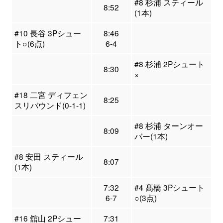
#8 杉浦 スティール
8:52
(1本)
#10 長谷 3Pシュー
8:46
ト○(6点)
6-4
#8 杉浦 2Pシュート
8:30
×
#18 二宮 ディフェン
8:25
スリバウンド(0-1-1)
#8 杉浦 ターンオー
8:09
バー(1本)
#8 安田 スティール
8:07
(1本)
7:32
#4 髙橋 3Pシュート
6-7
○(3点)
#16 舘山 2Pシュー
7:31