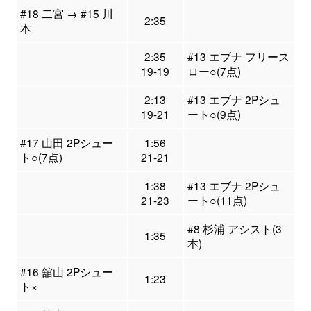
#18 二宮 → #15 川
2:35
本
2:35
#13 エブナ フリース
19-19
ロー○(7点)
2:13
#13 エブナ 2Pシュ
19-21
ート○(9点)
#17 山田 2Pシュー
1:56
ト○(7点)
21-21
1:38
#13 エブナ 2Pシュ
21-23
ート○(11点)
#8 杉浦 アシスト(3
1:35
本)
#16 舘山 2Pシュー
1:23
ト×