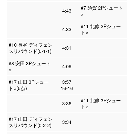
#7 須賀 2Pシュート
4:43
×
#11 北條 2Pシュー
4:33
ト×
#10 長谷 ディフェン
4:31
スリバウンド(0-1-1)
#8 安田 3Pシュート
4:09
×
#17 山田 3Pシュー
3:57
ト○(5点)
16-16
#11 北條 3Pシュー
3:36
ト×
#17 山田 ディフェン
3:34
スリバウンド(0-2-2)