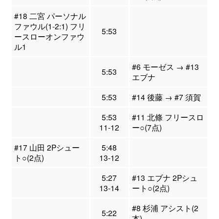
#18 二宮 パーソナル
ファウル(1-2:1) フリ
5:53
ースローオンファウ
ル1
#6 モーゼス → #13
5:53
エブナ
5:53
#14 後藤 → #7 須賀
5:53
#11 北條 フリースロ
11-12
ー○(7点)
#17 山田 2Pシュー
5:48
ト○(2点)
13-12
5:27
#13 エブナ 2Pシュ
13-14
ート○(2点)
#8 杉浦 アシスト(2
5:22
本)