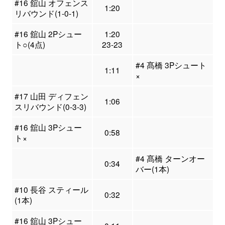
#16 舘山 オフェンス
1:20
リバウンド(1-0-1)
#16 舘山 2Pシュー
1:20
ト○(4点)
23-23
#4 髙橋 3Pシュート
1:11
×
#17 山田 ディフェン
1:06
スリバウンド(0-3-3)
#16 舘山 3Pシュー
0:58
ト×
#4 髙橋 ターンオー
0:34
バー(1本)
#10 長谷 スティール
0:32
(1本)
#16 舘山 3Pシュー