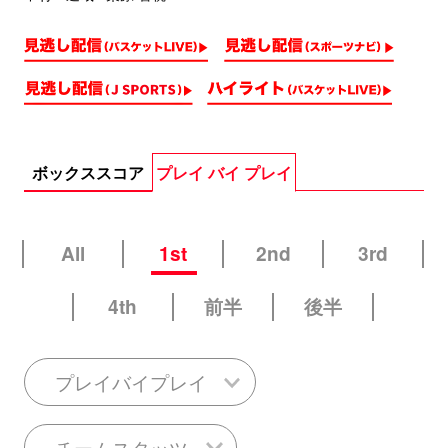
ボックススコア
プレイ バイ プレイ
All
1st
2nd
3rd
4th
前半
後半
プレイバイプレイ
チームスタッツ