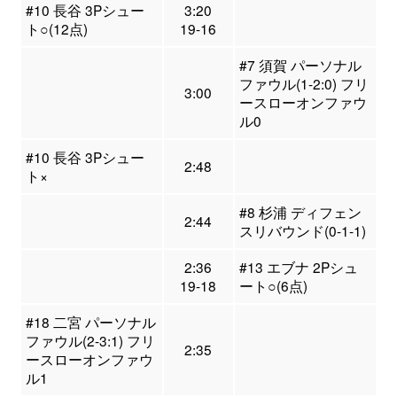
#10 長谷 3Pシュー
3:20
ト○(12点)
19-16
#7 須賀 パーソナル
ファウル(1-2:0) フリ
3:00
ースローオンファウ
ル0
#10 長谷 3Pシュー
2:48
ト×
#8 杉浦 ディフェン
2:44
スリバウンド(0-1-1)
2:36
#13 エブナ 2Pシュ
19-18
ート○(6点)
#18 二宮 パーソナル
ファウル(2-3:1) フリ
2:35
ースローオンファウ
ル1