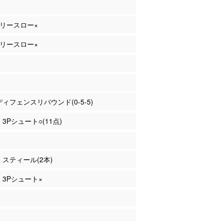
 フリースロー×
 フリースロー×
 ディフェンスリバウンド(0-5-5)
 3Pシュート○(11点)
田 スティール(2本)
田 3Pシュート×