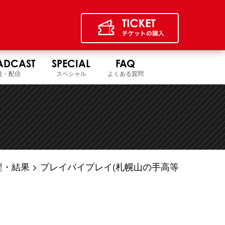
ADCAST
SPECIAL
FAQ
送・配信
スペシャル
よくある質問
程・結果
プレイバイプレイ(札幌山の手高等