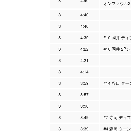
3
4:40
オンファウル2
3
4:40
3
4:40
3
4:39
#10 岡井 ディ
3
4:22
#10 岡井 2P
3
4:21
3
4:14
3
3:59
#14 谷口 タ
3
3:57
3
3:50
3
3:49
#7 寺岡 ディフ
3
3:39
#4 森岡 ター