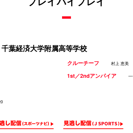
プレイバイプレイ
s 千葉経済大学附属高等学校
クルーチーフ
村上 恵美
1st／2ndアンパイア
一
20