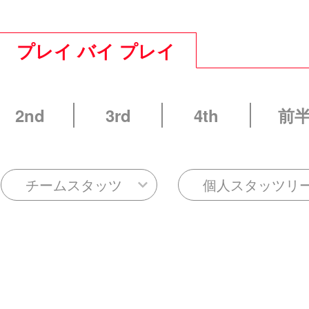
プレイ バイ プレイ
2nd
3rd
4th
前
チームスタッツ
個人スタッツリ