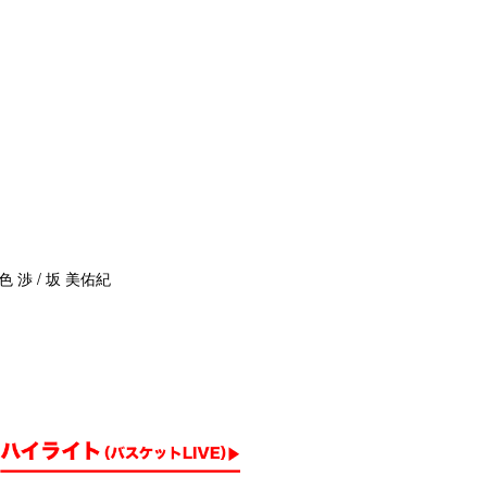
色 渉 / 坂 美佑紀