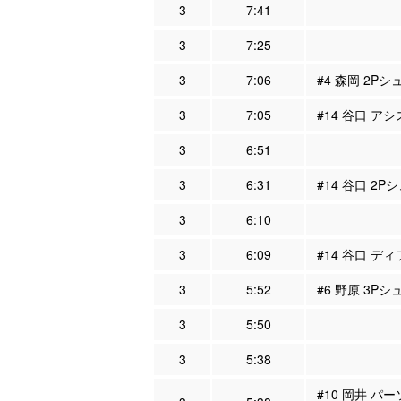
3
7:41
3
7:25
3
7:06
#4 森岡 2Pシ
3
7:05
#14 谷口 アシ
3
6:51
3
6:31
#14 谷口 2P
3
6:10
3
6:09
#14 谷口 ディ
3
5:52
#6 野原 3Pシ
3
5:50
3
5:38
#10 岡井 パ