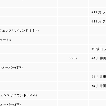
#11 角
#11 角
フェンスリバウンド(1-3-4)
シュート×
#9 坂口
60-52
#4 川井田
ーンオーバー(3本)
#4 川井
#4 川井
ェンスリバウンド(0-4-4)
ンオーバー(2本)