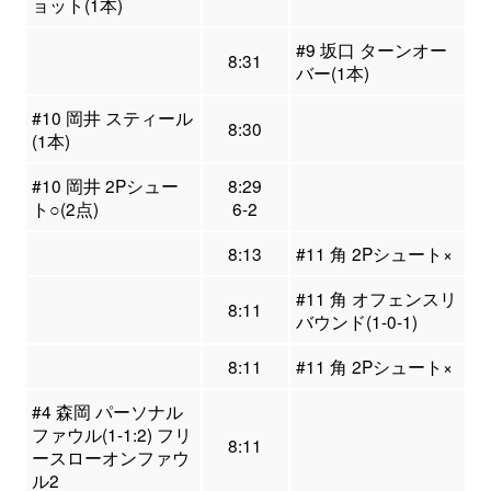
ョット(1本)
#9 坂口 ターンオー
8:31
バー(1本)
#10 岡井 スティール
8:30
(1本)
#10 岡井 2Pシュー
8:29
ト○(2点)
6-2
8:13
#11 角 2Pシュート×
#11 角 オフェンスリ
8:11
バウンド(1-0-1)
8:11
#11 角 2Pシュート×
#4 森岡 パーソナル
ファウル(1-1:2) フリ
8:11
ースローオンファウ
ル2