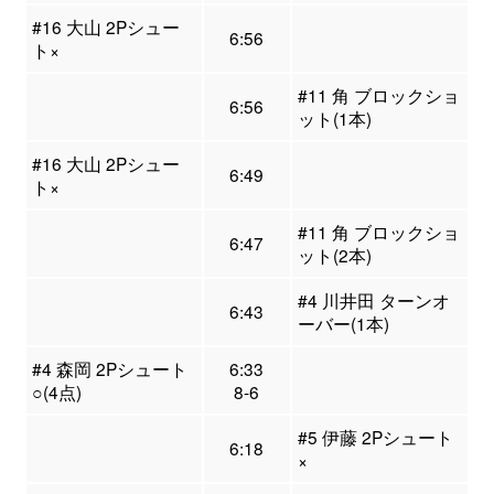
#16 大山 2Pシュー
6:56
ト×
#11 角 ブロックショ
6:56
ット(1本)
#16 大山 2Pシュー
6:49
ト×
#11 角 ブロックショ
6:47
ット(2本)
#4 川井田 ターンオ
6:43
ーバー(1本)
#4 森岡 2Pシュート
6:33
○(4点)
8-6
#5 伊藤 2Pシュート
6:18
×