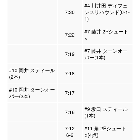
#4 川井田 ディフェ
7:30
ンスリバウンド(0-1-
1)
#7 藤井 2Pシュート
7:22
×
#7 藤井 ターンオー
7:19
バー(1本)
#10 岡井 スティール
7:18
(2本)
#10 岡井 ターンオー
7:17
バー(2本)
#9 坂口 スティール
7:16
(1本)
7:12
#11 角 2Pシュート
6-6
○(4点)