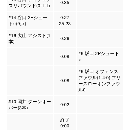
0:35
スリバウンド(0-1-1)
#14 谷口 2Pシュー
0:27
ト○(9点)
25-23
#16 大山 アシスト(1
0:26
本)
#9 坂口 2Pシュート
0:08
×
#9 坂口 オフェンス
ファウル(1-4:0) フリ
0:08
ースローオンファウ
ル0
#10 岡井 ターンオー
0:02
バー(3本)
終了
0:00