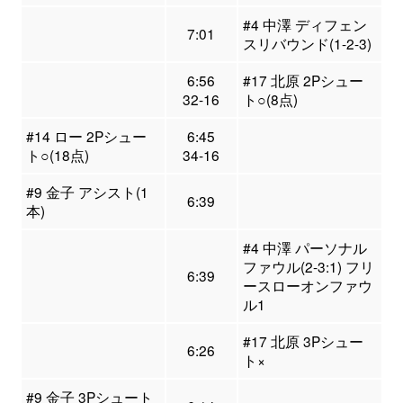
#4 中澤 ディフェン
7:01
スリバウンド(1-2-3)
6:56
#17 北原 2Pシュー
32-16
ト○(8点)
#14 ロー 2Pシュー
6:45
ト○(18点)
34-16
#9 金子 アシスト(1
6:39
本)
#4 中澤 パーソナル
ファウル(2-3:1) フリ
6:39
ースローオンファウ
ル1
#17 北原 3Pシュー
6:26
ト×
#9 金子 3Pシュート