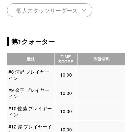
個人スタッツリーダース
第1クォーター
TIME
慶誠
佐賀清和
SCORE
#8 河野 プレイヤー
10:00
イン
#9 金子 プレイヤー
10:00
イン
#10 佐藤 プレイヤー
10:00
イン
#12 岸 プレイヤーイ
10:00