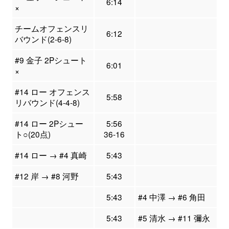
6:14
×
チームオフェンスリ
6:12
バウンド(2-6-8)
#9 金子 2Pシュート
6:01
×
#14 ロー オフェンス
5:58
リバウンド(4-4-8)
#14 ロー 2Pシュー
5:56
ト○(20点)
36-16
#14 ロー → #4 真崎
5:43
#12 岸 → #8 河野
5:43
5:43
#4 中澤 → #6 角田
5:43
#5 清水 → #11 彌永