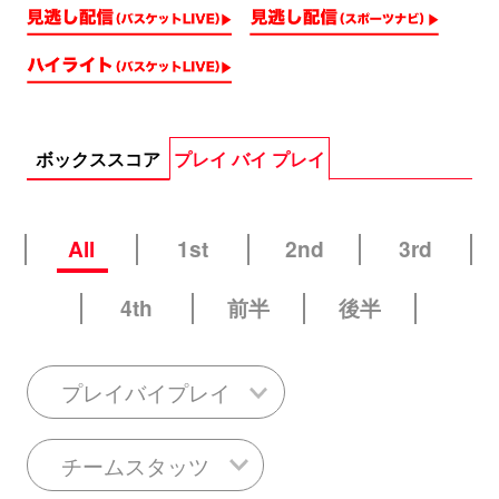
ボックススコア
プレイ バイ プレイ
All
1st
2nd
3rd
4th
前半
後半
プレイバイプレイ
チームスタッツ