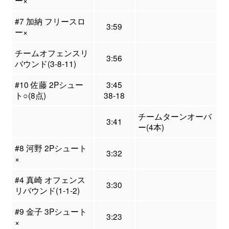
ー×
#7 加納 フリースロ
3:59
ー×
チームオフェンスリ
3:56
バウンド(3-8-11)
#10 佐藤 2Pシュー
3:45
ト○(8点)
38-18
チームターンオーバ
3:41
ー(4本)
#8 河野 2Pシュート
3:32
×
#4 真崎 オフェンス
3:30
リバウンド(1-1-2)
#9 金子 3Pシュート
3:23
×