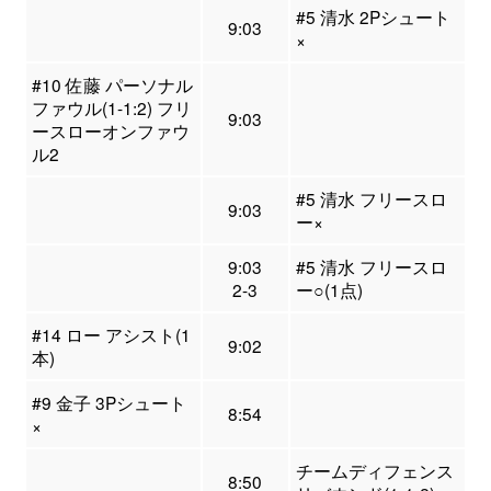
#5 清水 2Pシュート
9:03
×
#10 佐藤 パーソナル
ファウル(1-1:2) フリ
9:03
ースローオンファウ
ル2
#5 清水 フリースロ
9:03
ー×
9:03
#5 清水 フリースロ
2-3
ー○(1点)
#14 ロー アシスト(1
9:02
本)
#9 金子 3Pシュート
8:54
×
チームディフェンス
8:50