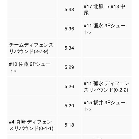
#17 北原 → #13 中
5:43
尾
#11 彌永 3Pシュー
5:36
ト×
チームディフェンス
5:34
リバウンド(2-7-9)
#10 佐藤 2Pシュー
5:29
ト×
#11 彌永 ディフェン
5:26
スリバウンド(0-2-2)
#15 坂井 3Pシュー
5:20
ト×
#4 真崎 ディフェン
5:18
スリバウンド(0-1-1)