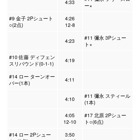
4:33
ー×
#9 金子 2Pシュート
4:26
○(2点)
12-8
#11 彌永 3Pシュー
4:23
ト×
#10 佐藤 ディフェン
4:19
スリバウンド(0-1-1)
#14 ロー ターンオー
4:11
バー(1本)
#11 彌永 スティール
4:10
(1本)
4:05
#17 北原 2Pシュー
12-10
ト○(6点)
#14 ロー 2Pシュー
3:50