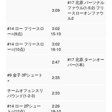
#17 北原 パーソナル
ファウル(1-5:2) フリ
3:09
ースローオンファウ
ル2
#14 ロー フリースロ
3:02
ー○(9点)
15-10
#14 ロー フリースロ
3:02
ー○(10点)
16-10
#17 北原 ターンオー
2:47
バー(1本)
#9 金子 3Pシュート
2:35
×
チームオフェンスリ
2:33
バウンド(1-2-3)
#14 ロー 2Pシュー
2:26
ト○(12点)
18-10