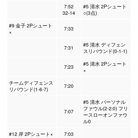
7:52
#5 清水 2Pシュート
32-14
○(3点)
#9 金子 2Pシュート
7:33
×
#5 清水 ディフェン
7:31
スリバウンド(0-1-1)
#5 清水 2Pシュート
7:23
×
チームディフェンス
7:20
リバウンド(1-6-7)
#5 清水 パーソナル
ファウル(2-2:0) フリ
7:07
ースローオンファウ
ル0
#12 岸 2Pシュート×
7:03