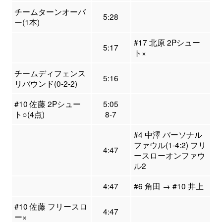
チームターンオーバ
5:28
ー(1本)
#17 北原 2Pシュー
5:17
ト×
チームディフェンス
5:16
リバウンド(0-2-2)
#10 佐藤 2Pシュー
5:05
ト○(4点)
8-7
#4 中澤 パーソナル
ファウル(1-4:2) フリ
4:47
ースローオンファウ
ル2
4:47
#6 角田 → #10 井上
#10 佐藤 フリースロ
4:47
ー×