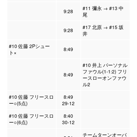
#11 彌永 → #13 中
9:28
尾
#17 北原 → #15 坂
9:28
井
#10 佐藤 2Pシュー
8:49
ト×
#10 井上 パーソナル
ファウル(1-1:2) フリ
8:49
ースローオンファウ
ル2
#10 佐藤 フリースロ
8:49
ー○(5点)
29-12
#10 佐藤 フリースロ
8:40
ー○(6点)
30-12
チームターンオーバ