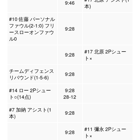
9:46
本)
#10 佐藤 パーソナル
ファウル(2-1:0) フリ
9:28
ースローオンファウ
ル0
#17 北原 2Pシュー
9:28
ト×
チームディフェンス
9:28
リバウンド(1-5-6)
#14 ロー 2Pシュー
9:28
ト○(14点)
28-12
#7 加納 アシスト(1
9:28
本)
#11 彌永 2Pシュー
9:28
ト×