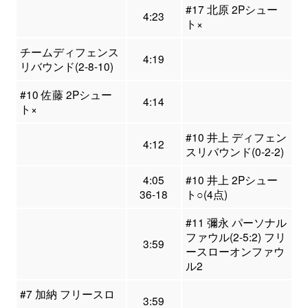
#17 北原 2Pシュー
4:23
ト×
チームディフェンス
4:19
リバウンド(2-8-10)
#10 佐藤 2Pシュー
4:14
ト×
#10 井上 ディフェン
4:12
スリバウンド(0-2-2)
4:05
#10 井上 2Pシュー
36-18
ト○(4点)
#11 彌永 パーソナル
ファウル(2-5:2) フリ
3:59
ースローオンファウ
ル2
#7 加納 フリースロ
3:59