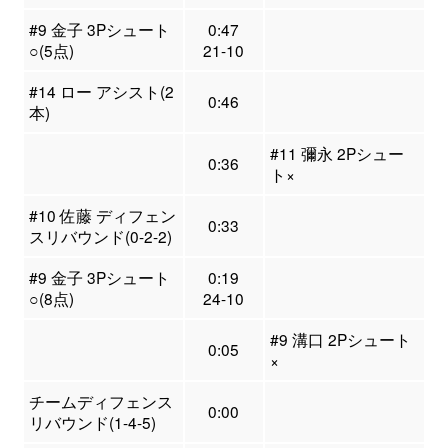
#9 金子 3Pシュート
0:47
○(5点)
21-10
#14 ロー アシスト(2
0:46
本)
#11 彌永 2Pシュー
0:36
ト×
#10 佐藤 ディフェン
0:33
スリバウンド(0-2-2)
#9 金子 3Pシュート
0:19
○(8点)
24-10
#9 溝口 2Pシュート
0:05
×
チームディフェンス
0:00
リバウンド(1-4-5)