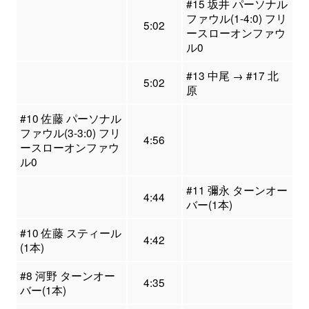
#15 坂井 パーソナル
ファウル(1-4:0) フリ
5:02
ースローオンファウ
ル0
#13 中尾 → #17 北
5:02
原
#10 佐藤 パーソナル
ファウル(3-3:0) フリ
4:56
ースローオンファウ
ル0
#11 彌永 ターンオー
4:44
バー(1本)
#10 佐藤 スティール
4:42
(1本)
#8 河野 ターンオー
4:35
バー(1本)