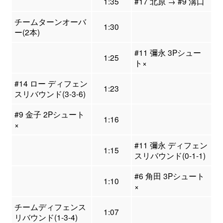
1:35
#17 北原 → #9 溝口
チームターンオーバ
1:30
ー(2本)
#11 彌永 3Pシュー
1:25
ト×
#14 ロー ディフェン
1:23
スリバウンド(3-3-6)
#9 金子 2Pシュート
1:16
×
#11 彌永 ディフェン
1:15
スリバウンド(0-1-1)
#6 角田 3Pシュート
1:10
×
チームディフェンス
1:07
リバウンド(1-3-4)