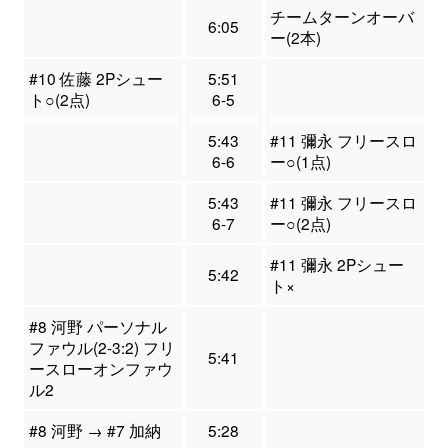
チームターンオーバ
6:05
ー(2本)
#10 佐藤 2Pシュー
5:51
ト○(2点)
6-5
5:43
#11 彌永 フリースロ
6-6
ー○(1点)
5:43
#11 彌永 フリースロ
6-7
ー○(2点)
#11 彌永 2Pシュー
5:42
ト×
#8 河野 パーソナル
ファウル(2-3:2) フリ
5:41
ースローオンファウ
ル2
#8 河野 → #7 加納
5:28