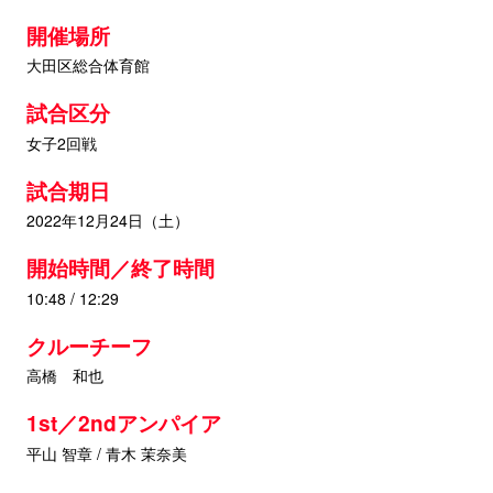
開催場所
大田区総合体育館
試合区分
女子2回戦
試合期日
2022年12月24日（土）
開始時間／終了時間
10:48 / 12:29
クルーチーフ
高橋 和也
1st／2ndアンパイア
平山 智章 / 青木 茉奈美