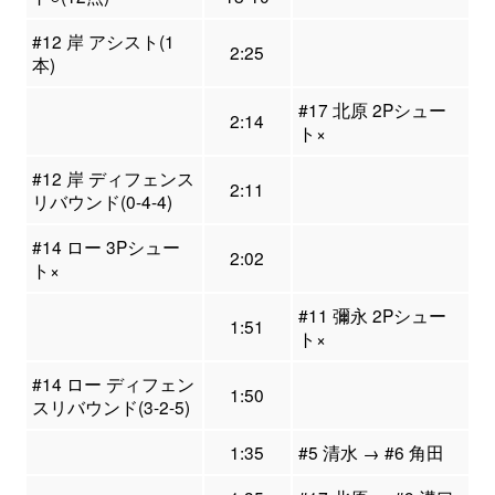
#12 岸 アシスト(1
2:25
本)
#17 北原 2Pシュー
2:14
ト×
#12 岸 ディフェンス
2:11
リバウンド(0-4-4)
#14 ロー 3Pシュー
2:02
ト×
#11 彌永 2Pシュー
1:51
ト×
#14 ロー ディフェン
1:50
スリバウンド(3-2-5)
1:35
#5 清水 → #6 角田