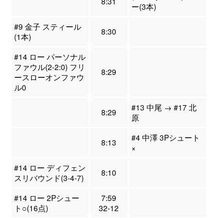
8:31
ー(3本)
#9 金子 スティール
8:30
(1本)
#14 ロー パーソナル
ファウル(2-2:0) フリ
8:29
ースローオンファウ
ル0
#13 中尾 → #17 北
8:29
原
#4 中澤 3Pシュート
8:13
×
#14 ロー ディフェン
8:10
スリバウンド(3-4-7)
#14 ロー 2Pシュー
7:59
ト○(16点)
32-12