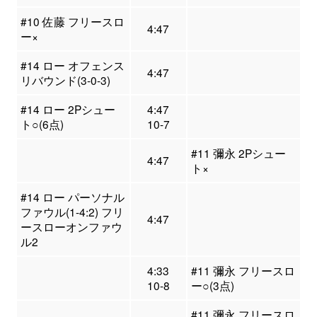
#10 佐藤 フリースロ
4:47
ー×
#14 ロー オフェンス
4:47
リバウンド(3-0-3)
#14 ロー 2Pシュー
4:47
ト○(6点)
10-7
#11 彌永 2Pシュー
4:47
ト×
#14 ロー パーソナル
ファウル(1-4:2) フリ
4:47
ースローオンファウ
ル2
4:33
#11 彌永 フリースロ
10-8
ー○(3点)
#11 彌永 フリースロ