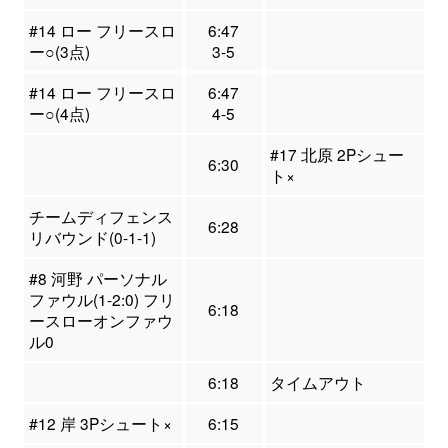
#14 ロー フリースロ
6:47
ー○(3点)
3-5
#14 ロー フリースロ
6:47
ー○(4点)
4-5
#17 北原 2Pシュー
6:30
ト×
チームディフェンス
6:28
リバウンド(0-1-1)
#8 河野 パーソナル
ファウル(1-2:0) フリ
6:18
ースローオンファウ
ル0
6:18
タイムアウト
#12 岸 3Pシュート×
6:15