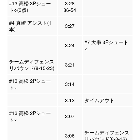
#13 高松 3Pシュー
3:28
ト○(3点)
86-54
#4 真崎 アシスト(1
3:27
本)
#7 大串 3Pシュート
3:24
×
チームディフェンス
3:21
リバウンド(8-15-23)
#13 高松 2Pシュー
3:14
ト×
3:13
タイムアウト
#13 高松 2Pシュー
3:07
ト×
チームディフェンス
3:06
リバウンド(8-8-16)