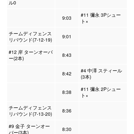
ル0
#11 彌永 3Pシュー
9:03
ト×
チームディフェンス
9:01
リバウンド(7-12-19)
#12 岸 ターンオーバ
8:43
ー(2本)
#4 中澤 スティール
8:42
(3本)
#11 彌永 2Pシュー
8:38
ト×
チームディフェンス
8:36
リバウンド(7-13-20)
#9 金子 ターンオー
8:30
バー(3本)