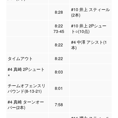
#10 井上 スティール
8:28
(2本)
8:22
#10 井上 2Pシュー
73-45
ト○(10点)
#4 中澤 アシスト(1
8:22
本)
タイムアウト
8:22
#4 真崎 2Pシュート
8:03
×
チームオフェンスリ
8:01
バウンド(8-13-21)
#4 真崎 ターンオー
7:58
バー(2本)