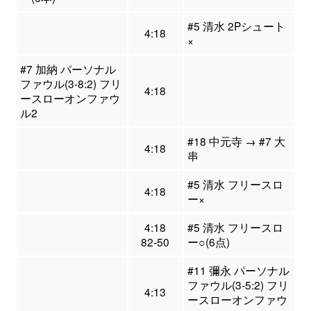
#5 清水 2Pシュート
4:18
×
#7 加納 パーソナル
ファウル(3-8:2) フリ
4:18
ースローオンファウ
ル2
#18 中元寺 → #7 大
4:18
串
#5 清水 フリースロ
4:18
ー×
4:18
#5 清水 フリースロ
82-50
ー○(6点)
#11 彌永 パーソナル
ファウル(3-5:2) フリ
4:13
ースローオンファウ