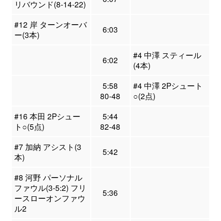
リバウンド(8-14-22)
#12 岸 ターンオーバ
6:03
ー(3本)
#4 中澤 スティール
6:02
(4本)
5:58
#4 中澤 2Pシュート
80-48
○(2点)
#16 本田 2Pシュー
5:44
ト○(5点)
82-48
#7 加納 アシスト(3
5:42
本)
#8 河野 パーソナル
ファウル(3-5:2) フリ
5:36
ースローオンファウ
ル2