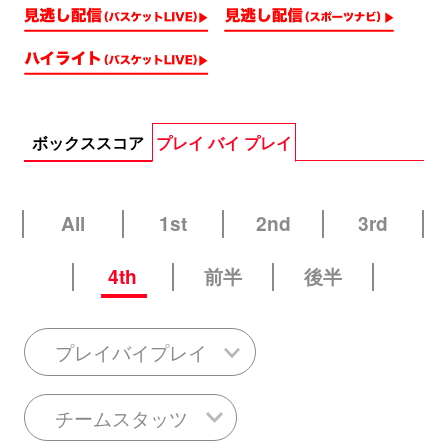
ボックススコア
プレイ バイ プレイ
All
1st
2nd
3rd
4th
前半
後半
プレイバイプレイ
チームスタッツ