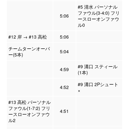
#5 清水 パーソナル
ファウル(3-4:0) フリ
5:06
ースローオンファウ
ル0
#12 岸 → #13 高松
5:06
チームターンオーバ
5:04
ー(5本)
#9 溝口 スティール
4:59
(1本)
#9 溝口 2Pシュート
4:52
×
#13 高松 パーソナル
ファウル(1-7:2) フリ
4:51
ースローオンファウ
ル2