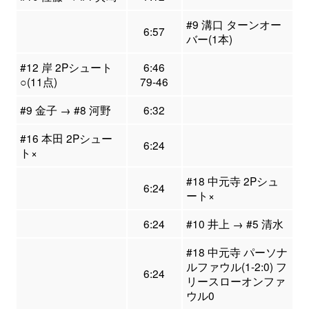
#9 溝口 ターンオー
6:57
バー(1本)
#12 岸 2Pシュート
6:46
○(11点)
79-46
#9 金子 → #8 河野
6:32
#16 本田 2Pシュー
6:24
ト×
#18 中元寺 2Pシュ
6:24
ート×
6:24
#10 井上 → #5 清水
#18 中元寺 パーソナ
ルファウル(1-2:0) フ
6:24
リースローオンファ
ウル0