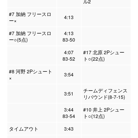
ル2
#7 加納 フリースロ
4:13
ー×
#7 加納 フリースロ
4:13
ー○(5点)
83-50
4:07
#17 北原 2Pシュー
83-52
ト○(22点)
#8 河野 2Pシュート
3:54
×
チームディフェンス
3:51
リバウンド(8-7-15)
3:44
#10 井上 2Pシュー
83-54
ト○(12点)
タイムアウト
3:43