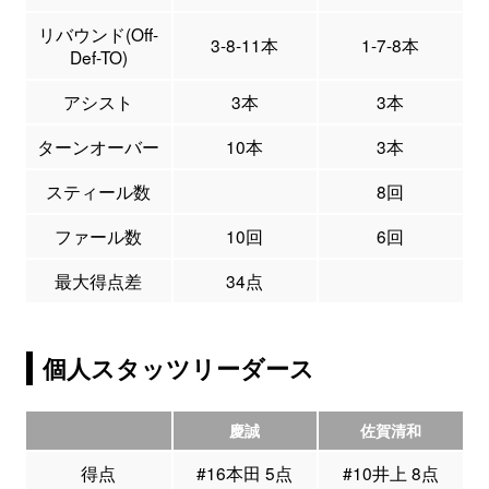
リバウンド(Off-
3-8-11本
1-7-8本
Def-TO)
アシスト
3本
3本
ターンオーバー
10本
3本
スティール数
8回
ファール数
10回
6回
最大得点差
34点
個人スタッツリーダース
慶誠
佐賀清和
得点
#16本田 5点
#10井上 8点