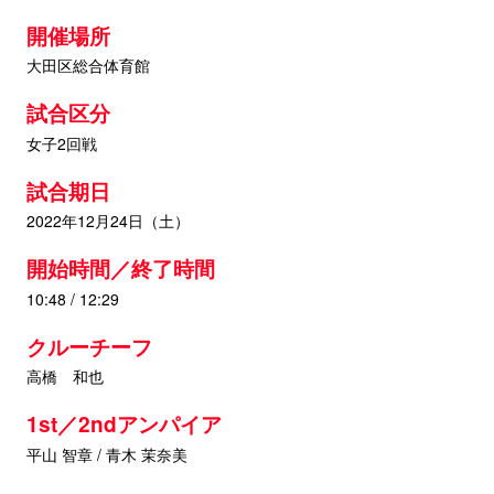
開催場所
大田区総合体育館
試合区分
女子2回戦
試合期日
2022年12月24日（土）
開始時間／終了時間
10:48 / 12:29
クルーチーフ
高橋 和也
1st／2ndアンパイア
平山 智章 / 青木 茉奈美