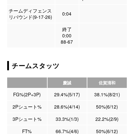
チームディフェンス
0:04
リバウンド(9-17-26)
終了
0:00
88-67
チームスタッツ
慶誠
佐賀清和
FG%(2P+3P)
29.4%(5/17)
38.1%(8/21)
2Pシュート%
28.6%(4/14)
50%(6/12)
3Pシュート%
33.3%(1/3)
22.2%(2/9)
FT%
66.7%(4/6)
50%(6/12)