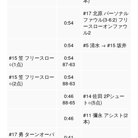
本)
#17 北原 パーソナル
ファウル(3-6:2) フリ
0:54
ースローオンファウ
ル2
0:54
#5 清水 → #15 坂井
#15 笠 フリースロー
0:54
○(1点)
87-63
#15 笠 フリースロー
0:54
○(2点)
88-63
0:46
#14 佐田 2Pシュー
88-65
ト○(5点)
#11 彌永 アシスト(2
0:46
本)
#17 勇 ターンオーバ
0:41