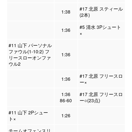
#17 北原 スティール
1:38
(2本)
#5 清水 3Pシュート
1:36
×
#11 山下 パーソナル
ファウル(1-10:2) フ
1:36
リースローオンファ
ウル2
#17 北原 フリースロ
1:36
ー×
1:36
#17 北原 フリースロ
86-60
ー○(23点)
#11 山下 2Pシュー
1:26
ト×
チームオフェンスリ