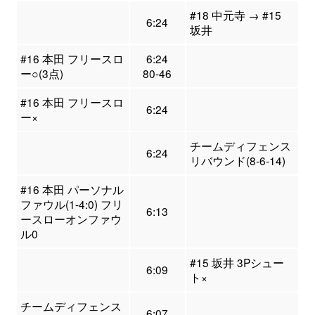
#18 中元寺 → #15
6:24
坂井
#16 本田 フリースロ
6:24
ー○(3点)
80-46
#16 本田 フリースロ
6:24
ー×
チームディフェンス
6:24
リバウンド(8-6-14)
#16 本田 パーソナル
ファウル(1-4:0) フリ
6:13
ースローオンファウ
ル0
#15 坂井 3Pシュー
6:09
ト×
チームディフェンス
6:07