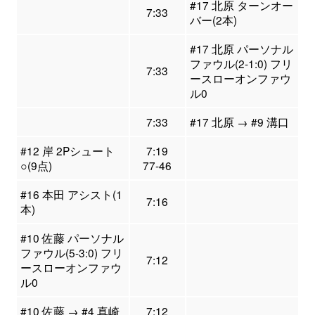
#17 北原 ターンオー
7:33
バー(2本)
#17 北原 パーソナル
ファウル(2-1:0) フリ
7:33
ースローオンファウ
ル0
7:33
#17 北原 → #9 溝口
#12 岸 2Pシュート
7:19
○(9点)
77-46
#16 本田 アシスト(1
7:16
本)
#10 佐藤 パーソナル
ファウル(5-3:0) フリ
7:12
ースローオンファウ
ル0
#10 佐藤 → #4 真崎
7:12