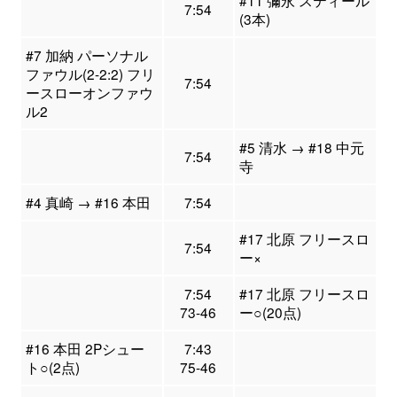
#11 彌永 スティール
7:54
(3本)
#7 加納 パーソナル
ファウル(2-2:2) フリ
7:54
ースローオンファウ
ル2
#5 清水 → #18 中元
7:54
寺
#4 真崎 → #16 本田
7:54
#17 北原 フリースロ
7:54
ー×
7:54
#17 北原 フリースロ
73-46
ー○(20点)
#16 本田 2Pシュー
7:43
ト○(2点)
75-46