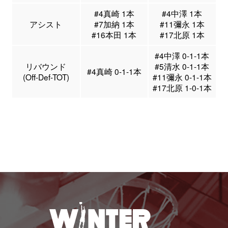
#4真崎 1本
#4中澤 1本
アシスト
#7加納 1本
#11彌永 1本
#16本田 1本
#17北原 1本
#4中澤 0-1-1本
リバウンド
#5清水 0-1-1本
#4真崎 0-1-1本
(Off-Def-TOT)
#11彌永 0-1-1本
#17北原 1-0-1本