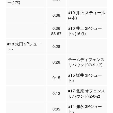
ー(1本)
#10 井上 スティール
0:38
(4本)
0:36
#10 井上 2Pシュー
88-67
ト○(16点)
#18 太田 2Pシュー
0:28
ト×
チームディフェンス
0:28
リバウンド(8-9-17)
#15 坂井 3Pシュー
0:15
ト×
#17 北原 オフェンス
0:12
リバウンド(2-0-2)
#11 彌永 3Pシュー
0:05
ト×