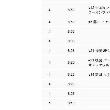
#42 ソエタン
4
8:50
ローオンファ
4
8:50
#5 藤井 → #
4
8:35
4
8:30
4
8:26
#21 後藤 2P
#21 後藤 パ
4
8:26
オンファウル
4
8:26
#14 野田 → 
4
8:26
4
8:26
4
8:16