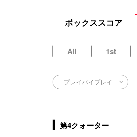
ボックススコア
All
1st
プレイバイプレイ
第4クォーター