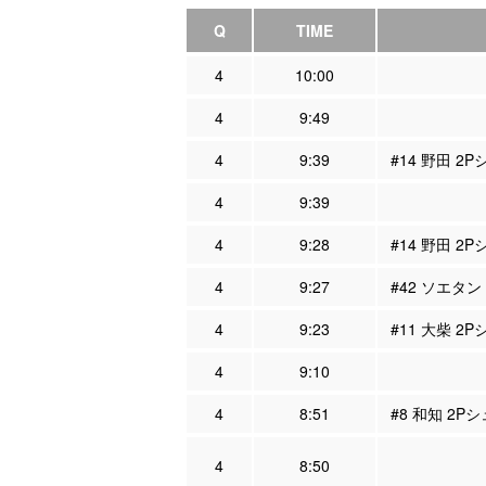
Q
TIME
4
10:00
4
9:49
4
9:39
#14 野田 2
4
9:39
4
9:28
#14 野田 2
4
9:27
#42 ソエタン
4
9:23
#11 大柴 2
4
9:10
4
8:51
#8 和知 2P
4
8:50