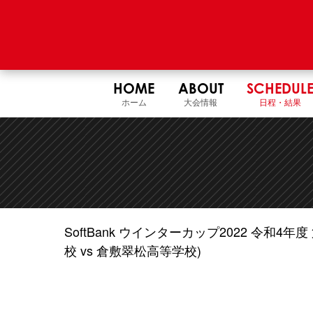
HOME
ABOUT
SCHEDUL
ホーム
大会情報
日程・結果
SoftBank ウインターカップ2022 令和
校 vs 倉敷翠松高等学校)