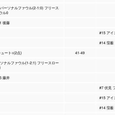
 パーソナルファウル(2-1:0) フリース
ウル0
21 後藤
#15 ア
#14 窪薮
シュート○(2点)
41-49
ーソナルファウル(1-2:1) フリースロー
1
#5 藤井
#7 伏見
#15 ア
#14 窪薮