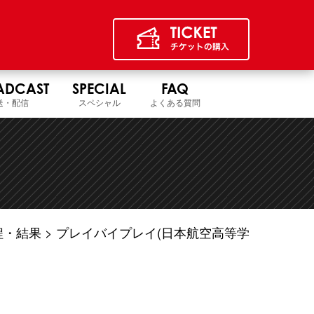
ADCAST
SPECIAL
FAQ
送・配信
スペシャル
よくある質問
程・結果
プレイバイプレイ(日本航空高等学