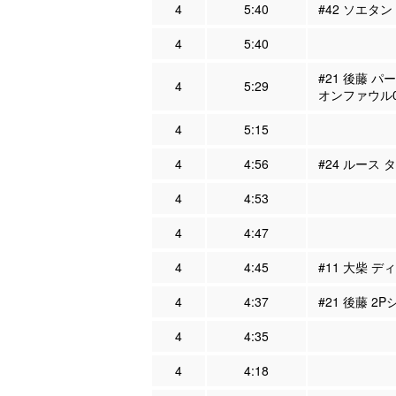
4
5:40
#42 ソエタン 
4
5:40
#21 後藤 パ
4
5:29
オンファウル
4
5:15
4
4:56
#24 ルース 
4
4:53
4
4:47
4
4:45
#11 大柴 デ
4
4:37
#21 後藤 2
4
4:35
4
4:18