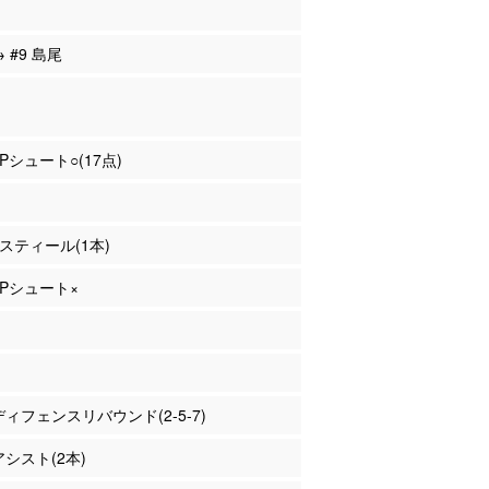
→ #9 島尾
2Pシュート○(17点)
 スティール(1本)
 3Pシュート×
 ディフェンスリバウンド(2-5-7)
アシスト(2本)