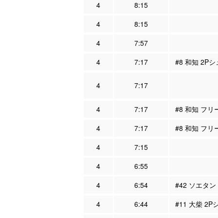
4
8:15
4
8:15
4
7:57
4
7:17
#8 和知 2P
4
7:17
4
7:17
#8 和知 フリ
4
7:17
#8 和知 フ
4
7:15
4
6:55
4
6:54
#42 ソエタン
4
6:44
#11 大柴 2P