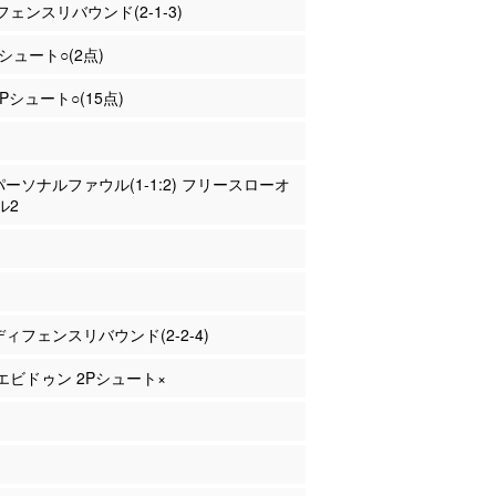
ェンスリバウンド(2-1-3)
シュート○(2点)
2Pシュート○(15点)
 パーソナルファウル(1-1:2) フリースローオ
ル2
 ディフェンスリバウンド(2-2-4)
イエビドゥン 2Pシュート×