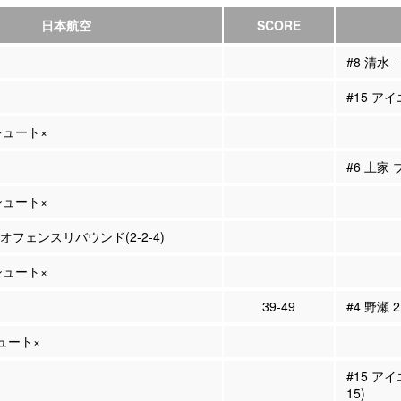
日本航空
SCORE
#8 清水 
#15 ア
Pシュート×
#6 土家
Pシュート×
 オフェンスリバウンド(2-2-4)
Pシュート×
39-49
#4 野瀬 
シュート×
#15 ア
15)