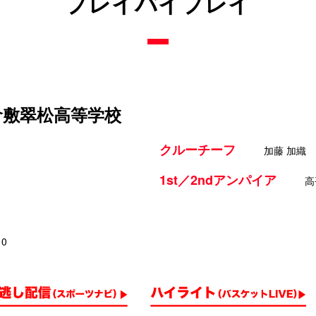
プレイバイプレイ
 倉敷翠松高等学校
クルーチーフ
加藤 加織
1st／2ndアンパイア
高
10