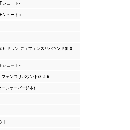
 2Pシュート×
 2Pシュート×
イエビドゥン ディフェンスリバウンド(8-9-
 2Pシュート×
 オフェンスリバウンド(3-2-5)
 ターンオーバー(3本)
ウト