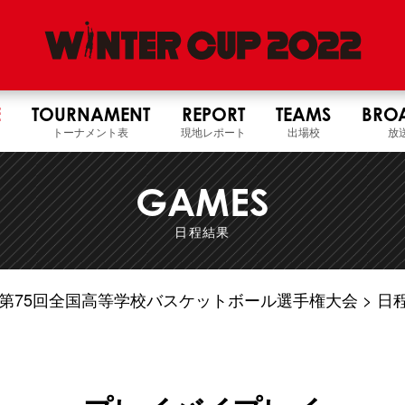
E
TOURNAMENT
REPORT
TEAMS
BRO
トーナメント表
現地レポート
出場校
放
GAMES
日程結果
4年度 第75回全国高等学校バスケットボール選手権大会
日