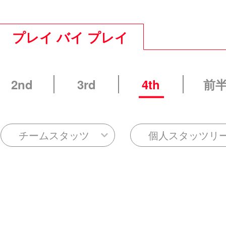
プレイ バイ プレイ
2nd
3rd
4th
前
チームスタッツ
個人スタッツリ