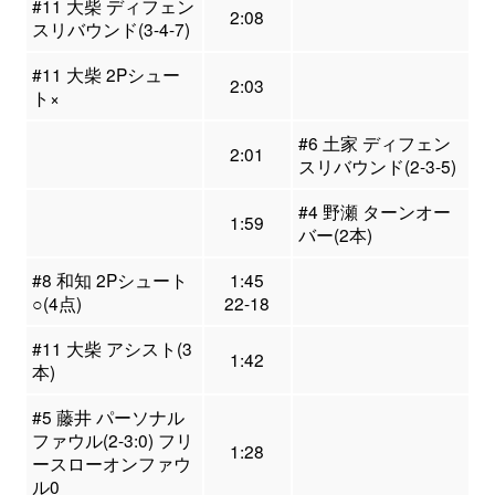
#11 大柴 ディフェン
2:08
スリバウンド(3-4-7)
#11 大柴 2Pシュー
2:03
ト×
#6 土家 ディフェン
2:01
スリバウンド(2-3-5)
#4 野瀬 ターンオー
1:59
バー(2本)
#8 和知 2Pシュート
1:45
○(4点)
22-18
#11 大柴 アシスト(3
1:42
本)
#5 藤井 パーソナル
ファウル(2-3:0) フリ
1:28
ースローオンファウ
ル0