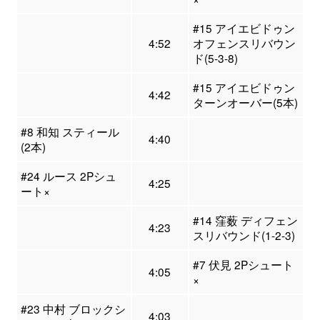
#15 アイエビドゥン
4:52
オフェンスリバウン
ド(5-3-8)
#15 アイエビドゥン
4:42
ターンオーバー(5本)
#8 和知 スティール
4:40
(2本)
#24 ルース 2Pシュ
4:25
ート×
#14 窪薮 ディフェン
4:23
スリバウンド(1-2-3)
#7 伏見 2Pシュート
4:05
×
#23 中村 ブロックシ
4:03