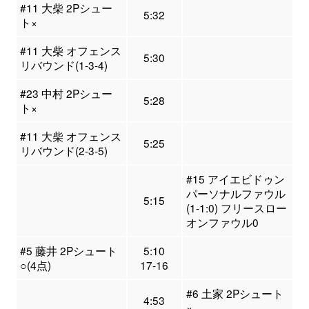
#11 大柴 2Pシュー
5:32
ト×
#11 大柴 オフェンス
5:30
リバウンド(1-3-4)
#23 中村 2Pシュー
5:28
ト×
#11 大柴 オフェンス
5:25
リバウンド(2-3-5)
#15 アイエビドゥン
パーソナルファウル
5:15
(1-1:0) フリースロー
オンファウル0
#5 藤井 2Pシュート
5:10
○(4点)
17-16
#6 土家 2Pシュート
4:53
×