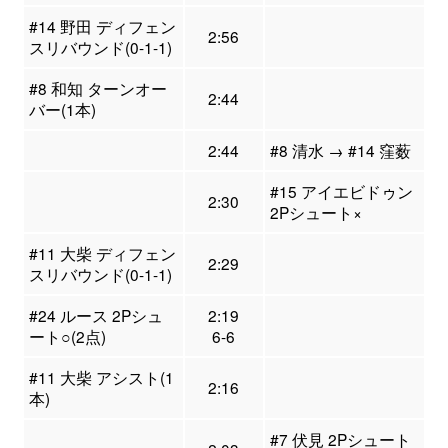
#14 野田 ディフェン
2:56
スリバウンド(0-1-1)
#8 和知 ターンオー
2:44
バー(1本)
2:44
#8 清水 → #14 窪薮
#15 アイエビドゥン
2:30
2Pシュート×
#11 大柴 ディフェン
2:29
スリバウンド(0-1-1)
#24 ルース 2Pシュ
2:19
ート○(2点)
6-6
#11 大柴 アシスト(1
2:16
本)
#7 伏見 2Pシュート