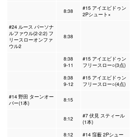
#15 アイエビドゥン
8:38
2Pシュート×
#24 ルース パーソナ
ルファウル(2-2:2) フ
8:38
リースローオンファ
ウル2
8:38
#15 アイエビドゥン
9-11
フリースロー○(3点)
8:38
#15 アイエビドゥン
9-12
フリースロー○(4点)
#14 野田 ターンオー
8:15
バー(1本)
#7 伏見 スティール
8:12
(1本)
8:12
#14 窪薮 2Pシュー