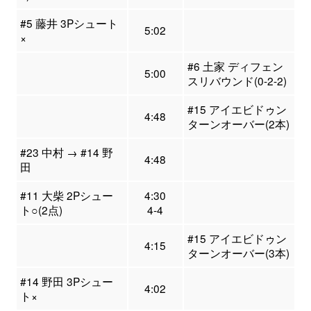
#5 藤井 3Pシュート
5:02
×
#6 土家 ディフェン
5:00
スリバウンド(0-2-2)
#15 アイエビドゥン
4:48
ターンオーバー(2本)
#23 中村 → #14 野
4:48
田
#11 大柴 2Pシュー
4:30
ト○(2点)
4-4
#15 アイエビドゥン
4:15
ターンオーバー(3本)
#14 野田 3Pシュー
4:02
ト×