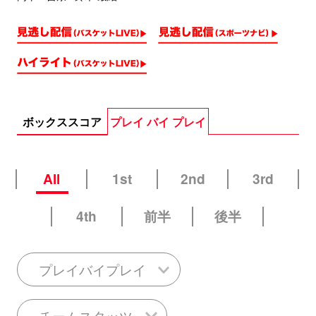
ボックススコア
プレイ バイ プレイ
All
1st
2nd
3rd
4th
前半
後半
プレイバイプレイ
チームスタッツ