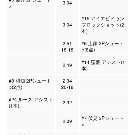
3:04
×
#15 アイエビドゥン
3:04
ブロックショット(2
本)
2:51
#6 土家 2Pシュート
18-18
○(8点)
#14 窪薮 アシスト(1
2:49
本)
#8 和知 2Pシュート
2:34
○(2点)
20-18
#24 ルース アシスト
2:32
(1本)
#7 伏見 2Pシュート
2:09
×