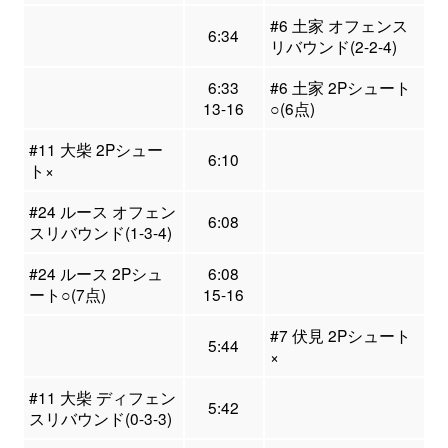
#6 土家 オフェンス
6:34
リバウンド(2-2-4)
6:33
#6 土家 2Pシュート
13-16
○(6点)
#11 大柴 2Pシュー
6:10
ト×
#24 ルース オフェン
6:08
スリバウンド(1-3-4)
#24 ルース 2Pシュ
6:08
ート○(7点)
15-16
#7 伏見 2Pシュート
5:44
×
#11 大柴 ディフェン
5:42
スリバウンド(0-3-3)