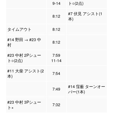
9-14
ト○(2点)
#7 伏見 アシスト(1
8:12
本)
タイムアウト
8:12
#14 野田 → #23 中
8:12
村
#23 中村 2Pシュー
7:59
ト○(2点)
11-14
#11 大柴 アシスト(2
7:54
本)
#14 窪薮 ターンオー
7:49
バー(1本)
#23 中村 3Pシュー
7:32
ト×