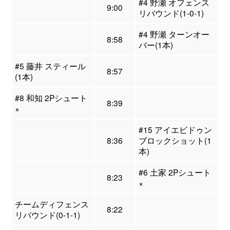
#4 野瀬 オフェンス
9:00
リバウンド(1-0-1)
#4 野瀬 ターンオー
8:58
バー(1本)
#5 藤井 スティール
8:57
(1本)
#8 和知 2Pシュート
8:39
×
#15 アイエビドゥン
8:36
ブロックショット(1
本)
#6 土家 2Pシュート
8:23
×
チームディフェンス
8:22
リバウンド(0-1-1)