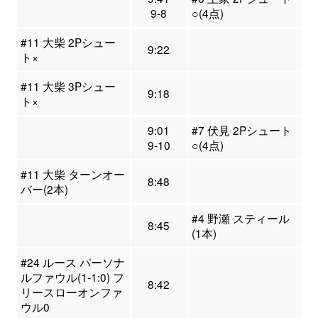
9-8
○(4点)
#11 大柴 2Pシュー
9:22
ト×
#11 大柴 3Pシュー
9:18
ト×
9:01
#7 伏見 2Pシュート
9-10
○(4点)
#11 大柴 ターンオー
8:48
バー(2本)
#4 野瀬 スティール
8:45
(1本)
#24 ルース パーソナ
ルファウル(1-1:0) フ
8:42
リースローオンファ
ウル0