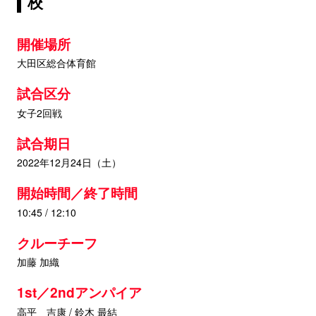
校
開催場所
大田区総合体育館
試合区分
女子2回戦
試合期日
2022年12月24日（土）
開始時間／終了時間
10:45 / 12:10
クルーチーフ
加藤 加織
1st／2ndアンパイア
高平 吉康 / 鈴木 最結