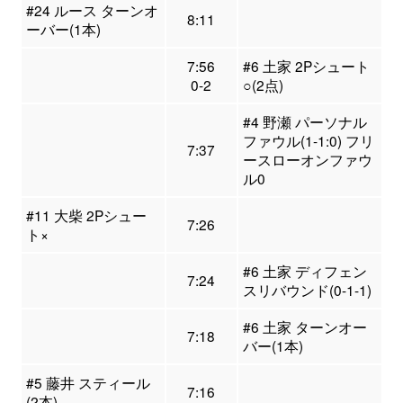
#24 ルース ターンオ
8:11
ーバー(1本)
7:56
#6 土家 2Pシュート
0-2
○(2点)
#4 野瀬 パーソナル
ファウル(1-1:0) フリ
7:37
ースローオンファウ
ル0
#11 大柴 2Pシュー
7:26
ト×
#6 土家 ディフェン
7:24
スリバウンド(0-1-1)
#6 土家 ターンオー
7:18
バー(1本)
#5 藤井 スティール
7:16
(2本)