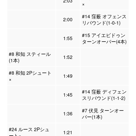
2:03
×
#14 窪薮 オフェンス
2:00
リバウンド(1-0-1)
#15 アイエビドゥン
1:55
ターンオーバー(4本)
#8 和知 スティール
1:52
(1本)
#8 和知 2Pシュート
1:49
×
#14 窪薮 ディフェン
1:45
スリバウンド(1-1-2)
#7 伏見 ターンオー
1:36
バー(1本)
#24 ルース 2Pシュ
1:21
ート×