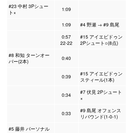
#23 中村 3Pシュー
1:09
ト×
1:09
#4 野瀬 → #9 島尾
0:57
#15 アイエビドゥン
22-22
2Pシュート○(8点)
#8 和知 ターンオー
0:40
バー(2本)
#15 アイエビドゥン
0:39
スティール(1本)
#7 伏見 2Pシュート
0:34
×
#9 島尾 オフェンス
0:33
リバウンド(1-0-1)
#5 藤井 パーソナル