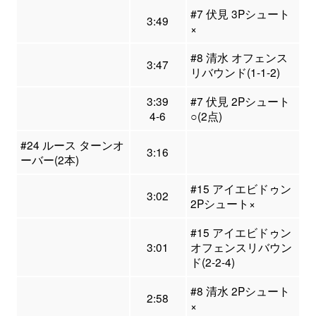
#7 伏見 3Pシュート
3:49
×
#8 清水 オフェンス
3:47
リバウンド(1-1-2)
3:39
#7 伏見 2Pシュート
4-6
○(2点)
#24 ルース ターンオ
3:16
ーバー(2本)
#15 アイエビドゥン
3:02
2Pシュート×
#15 アイエビドゥン
3:01
オフェンスリバウン
ド(2-2-4)
#8 清水 2Pシュート
2:58
×