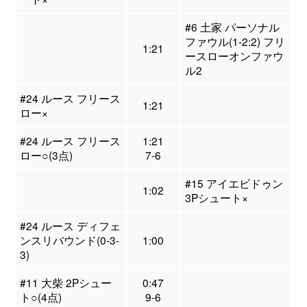
#6 土家 パーソナル
ファウル(1-2:2) フリ
1:21
ースローオンファウ
ル2
#24 ルース フリース
1:21
ロー×
#24 ルース フリース
1:21
ロー○(3点)
7-6
#15 アイエビドゥン
1:02
3Pシュート×
#24 ルース ディフェ
ンスリバウンド(0-3-
1:00
3)
#11 大柴 2Pシュー
0:47
ト○(4点)
9-6