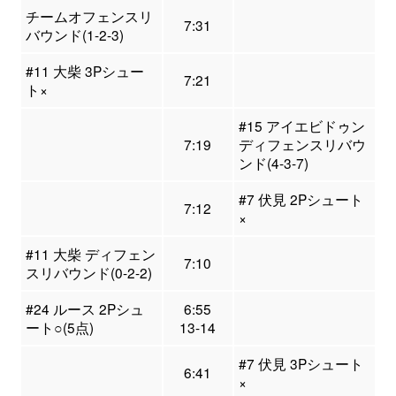
チームオフェンスリ
7:31
バウンド(1-2-3)
#11 大柴 3Pシュー
7:21
ト×
#15 アイエビドゥン
7:19
ディフェンスリバウ
ンド(4-3-7)
#7 伏見 2Pシュート
7:12
×
#11 大柴 ディフェン
7:10
スリバウンド(0-2-2)
#24 ルース 2Pシュ
6:55
ート○(5点)
13-14
#7 伏見 3Pシュート
6:41
×