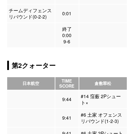
チームディフェンス
0:01
リバウンド(0-2-2)
終了
0:00
9-6
第2クォーター
TIME
日本航空
倉敷翠松
SCORE
#14 窪薮 2Pシュー
9:44
ト×
#6 土家 オフェンス
9:41
リバウンド(1-2-3)
9:41
#6 土家 2Pシュート