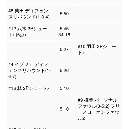
#5 柴田 ディフェン
5:50
スリバウンド(1-3-4)
#12 八木 2Pシュー
5:45
ト○(6点)
34-18
#10 羽田 2Pシュー
5:27
ト×
#4 イゾジェ ディフ
ェンスリバウンド(1-
5:26
6-7)
#16 林 2Pシュート×
5:10
#9 椎葉 パーソナル
ファウル(3-5:2) フリ
5:10
ースローオンファウ
ル2