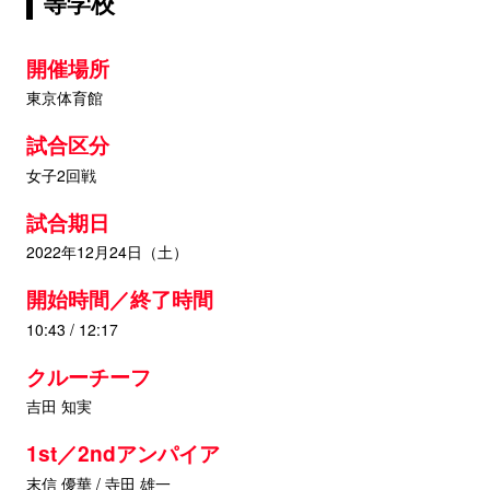
等学校
開催場所
東京体育館
試合区分
女子2回戦
試合期日
2022年12月24日（土）
開始時間／終了時間
10:43 / 12:17
クルーチーフ
吉田 知実
1st／2ndアンパイア
末信 優華 / 寺田 雄一