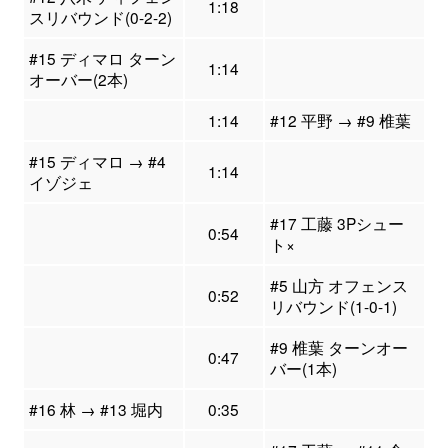
1:18
スリバウンド(0-2-2)
#15 ディマロ ターン
1:14
オーバー(2本)
1:14
#12 平野 → #9 椎葉
#15 ディマロ → #4
1:14
イゾジェ
#17 工藤 3Pシュー
0:54
ト×
#5 山方 オフェンス
0:52
リバウンド(1-0-1)
#9 椎葉 ターンオー
0:47
バー(1本)
#16 林 → #13 堀内
0:35