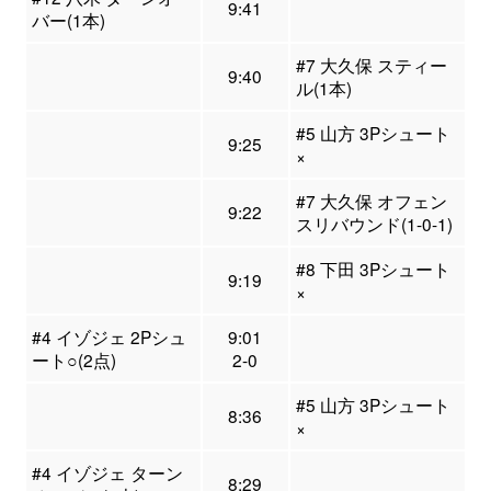
9:41
バー(1本)
#7 大久保 スティー
9:40
ル(1本)
#5 山方 3Pシュート
9:25
×
#7 大久保 オフェン
9:22
スリバウンド(1-0-1)
#8 下田 3Pシュート
9:19
×
#4 イゾジェ 2Pシュ
9:01
ート○(2点)
2-0
#5 山方 3Pシュート
8:36
×
#4 イゾジェ ターン
8:29