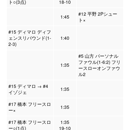
ト○(3点)
18-10
#12 平野 2Pシュー
1:45
ト×
#15 ディマロ ディフ
ェンスリバウンド(1-
1:40
2-3)
#5 山方 パーソナル
ファウル(1-6:2) フリ
1:35
ースローオンファウ
ル2
#15 ディマロ → #4
1:35
イゾジェ
#17 橋本 フリースロ
1:35
ー×
#17 橋本 フリースロ
1:35
ー○(1点)
19-10