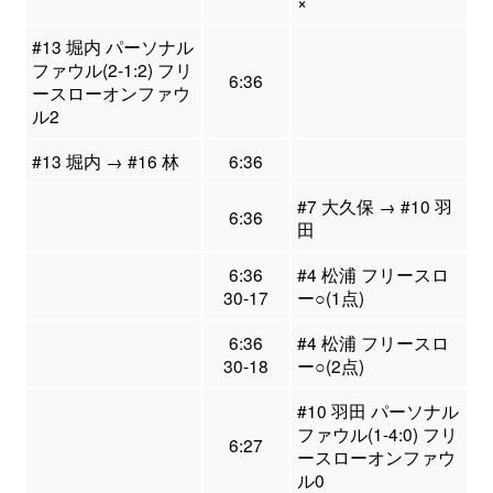
×
#13 堀内 パーソナル
ファウル(2-1:2) フリ
6:36
ースローオンファウ
ル2
#13 堀内 → #16 林
6:36
#7 大久保 → #10 羽
6:36
田
6:36
#4 松浦 フリースロ
30-17
ー○(1点)
6:36
#4 松浦 フリースロ
30-18
ー○(2点)
#10 羽田 パーソナル
ファウル(1-4:0) フリ
6:27
ースローオンファウ
ル0