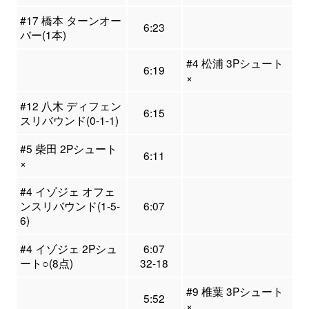
#17 橋本 ターンオー
6:23
バー(1本)
#4 松浦 3Pシュート
6:19
×
#12 八木 ディフェン
6:15
スリバウンド(0-1-1)
#5 柴田 2Pシュート
6:11
×
#4 イゾジェ オフェ
ンスリバウンド(1-5-
6:07
6)
#4 イゾジェ 2Pシュ
6:07
ート○(8点)
32-18
#9 椎葉 3Pシュート
5:52
×