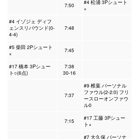
#4 松浦 3Pシュート
7:50
×
#4 イゾジェ ディフ
ェンスリバウンド(0-
7:48
4-4)
#5 柴田 2Pシュート
7:45
×
#17 橋本 3Pシュー
7:38
ト○(6点)
30-16
#9 椎葉 パーソナル
ファウル(2-2:0) フリ
7:37
ースローオンファウ
ル0
#17 工藤 3Pシュー
7:15
ト×
#7 大久保 パーソナ