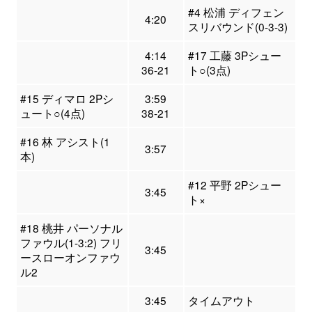
#4 松浦 ディフェン
4:20
スリバウンド(0-3-3)
4:14
#17 工藤 3Pシュー
36-21
ト○(3点)
#15 ディマロ 2Pシ
3:59
ュート○(4点)
38-21
#16 林 アシスト(1
3:57
本)
#12 平野 2Pシュー
3:45
ト×
#18 桃井 パーソナル
ファウル(1-3:2) フリ
3:45
ースローオンファウ
ル2
3:45
タイムアウト