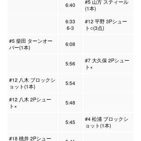
#5 山方 スティール
6:40
(1本)
6:33
#12 平野 3Pシュー
6-3
ト○(3点)
#5 柴田 ターンオー
6:08
バー(1本)
#7 大久保 2Pシュー
5:56
ト×
#12 八木 ブロックシ
5:54
ョット(1本)
#12 八木 2Pシュー
5:48
ト×
#4 松浦 ブロックシ
5:45
ョット(1本)
#18 桃井 2Pシュー