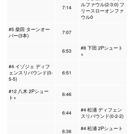
ルファウル(2-3:0) フ
7:14
リースローオンファ
ウル0
#5 柴田 ターンオー
7:07
バー(3本)
#8 下田 2Pシュート
6:53
×
#4 イゾジェ ディフ
ェンスリバウンド(0-
6:51
5-5)
#12 八木 2Pシュー
6:46
ト×
#4 松浦 ディフェン
6:44
スリバウンド(0-2-2)
#4 松浦 2Pシュート
6:36