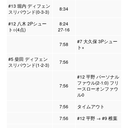
#13 堀内 ディフェン
8:34
スリバウンド(0-3-3)
#12 八木 2Pシュー
8:24
ト○(4点)
27-16
#7 大久保 3Pシュー
7:58
ト×
#5 柴田 ディフェン
7:56
スリバウンド(1-2-3)
#12 平野 パーソナル
ファウル(2-1:0) フリ
7:56
ースローオンファウ
ル0
7:56
タイムアウト
7:56
#12 平野 → #9 椎葉