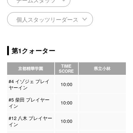
個人スタッツリーダース
第1クォーター
TIME
京都精華学園
県立小林
SCORE
#4 イゾジェ プレイ
10:00
ヤーイン
#5 柴田 プレイヤー
10:00
イン
#12 八木 プレイヤー
10:00
イン