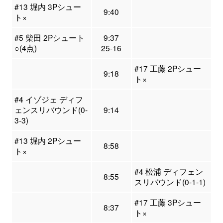
#13 堀内 3Pシュー
9:40
ト×
#5 柴田 2Pシュート
9:37
○(4点)
25-16
#17 工藤 2Pシュー
9:18
ト×
#4 イゾジェ ディフ
ェンスリバウンド(0-
9:14
3-3)
#13 堀内 2Pシュー
8:58
ト×
#4 松浦 ディフェン
8:55
スリバウンド(0-1-1)
#17 工藤 3Pシュー
8:37
ト×