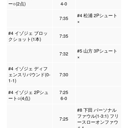
ー○(2点)
4-0
#4 松浦 2Pシュート
7:35
×
#4 イゾジェ ブロッ
7:35
クショット(1本)
#5 山方 3Pシュート
7:32
×
#4 イゾジェ ディフ
ェンスリバウンド(0-
7:30
1-1)
#4 イゾジェ 2Pシュ
7:25
ート○(4点)
6-0
#8 下田 パーソナル
ファウル(1-3:1) フリ
7:25
ースローオンファウ
ル1