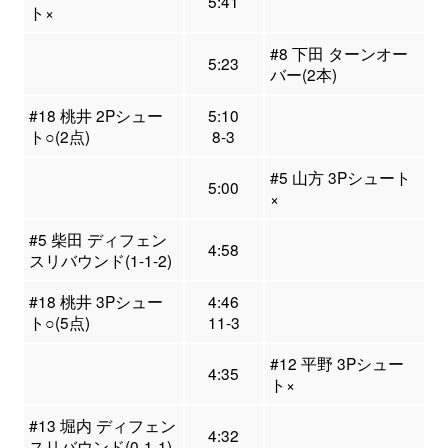
5:41
ト×
#8 下田 ターンオー
5:23
バー(2本)
#18 桃井 2Pシュー
5:10
ト○(2点)
8-3
#5 山方 3Pシュート
5:00
×
#5 柴田 ディフェン
4:58
スリバウンド(1-1-2)
#18 桃井 3Pシュー
4:46
ト○(5点)
11-3
#12 平野 3Pシュー
4:35
ト×
#13 堀内 ディフェン
4:32
スリバウンド(0-1-1)