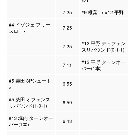
7:25
#9 椎葉 → #12 平野
#4 イゾジェ フリー
7:25
スロー×
#12 平野 ディフェン
7:25
スリバウンド(0-1-1)
#12 平野 ターンオー
7:11
バー(1本)
#5 柴田 3Pシュート
6:55
×
#5 柴田 オフェンス
6:50
リバウンド(1-0-1)
#13 堀内 ターンオー
6:43
バー(1本)