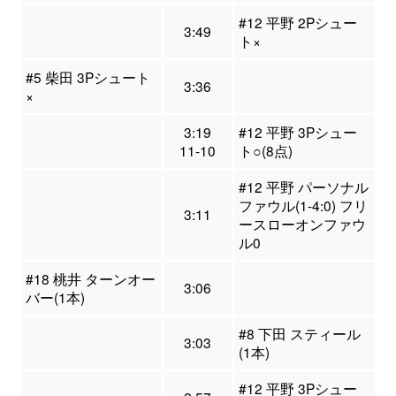
#12 平野 2Pシュー
3:49
ト×
#5 柴田 3Pシュート
3:36
×
3:19
#12 平野 3Pシュー
11-10
ト○(8点)
#12 平野 パーソナル
ファウル(1-4:0) フリ
3:11
ースローオンファウ
ル0
#18 桃井 ターンオー
3:06
バー(1本)
#8 下田 スティール
3:03
(1本)
#12 平野 3Pシュー