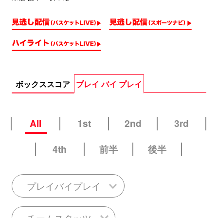
ボックススコア
プレイ バイ プレイ
All
1st
2nd
3rd
4th
前半
後半
プレイバイプレイ
チームスタッツ