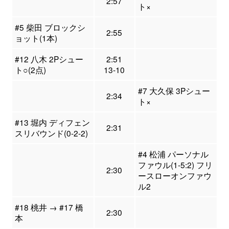
2:57
ト×
#5 柴田 ブロックシ
2:55
ョット(1本)
#12 八木 2Pシュー
2:51
ト○(2点)
13-10
#7 大久保 3Pシュー
2:34
ト×
#13 堀内 ディフェン
2:31
スリバウンド(0-2-2)
#4 松浦 パーソナル
ファウル(1-5:2) フリ
2:30
ースローオンファウ
ル2
#18 桃井 → #17 橋
2:30
本