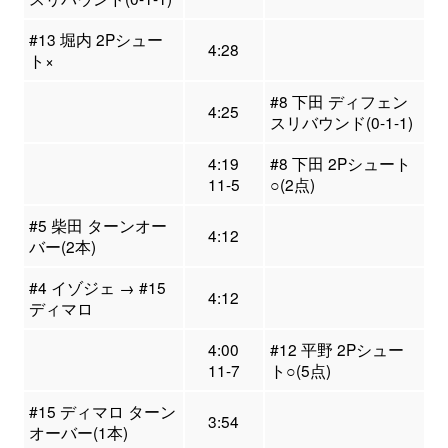
#13 堀内 2Pシュー
4:28
ト×
#8 下田 ディフェン
4:25
スリバウンド(0-1-1)
4:19
#8 下田 2Pシュート
11-5
○(2点)
#5 柴田 ターンオー
4:12
バー(2本)
#4 イゾジェ → #15
4:12
ディマロ
4:00
#12 平野 2Pシュー
11-7
ト○(5点)
#15 ディマロ ターン
3:54
オーバー(1本)