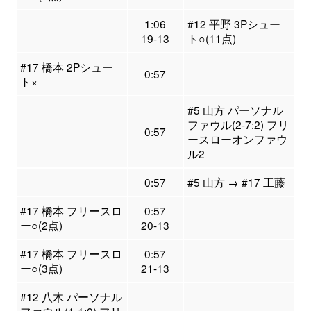
1:06
#12 平野 3Pシュー
19-13
ト○(11点)
#17 橋本 2Pシュー
0:57
ト×
#5 山方 パーソナル
ファウル(2-7:2) フリ
0:57
ースローオンファウ
ル2
0:57
#5 山方 → #17 工藤
#17 橋本 フリースロ
0:57
ー○(2点)
20-13
#17 橋本 フリースロ
0:57
ー○(3点)
21-13
#12 八木 パーソナル