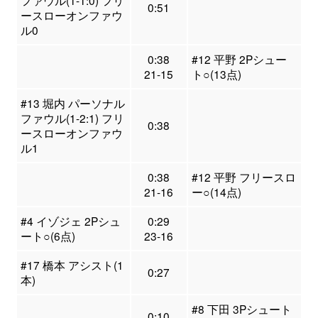
ファウル(1-1:0) フリ
0:51
ースローオンファウ
ル0
0:38
#12 平野 2Pシュー
21-15
ト○(13点)
#13 堀内 パーソナル
ファウル(1-2:1) フリ
0:38
ースローオンファウ
ル1
0:38
#12 平野 フリースロ
21-16
ー○(14点)
#4 イゾジェ 2Pシュ
0:29
ート○(6点)
23-16
#17 橋本 アシスト(1
0:27
本)
#8 下田 3Pシュート
0:10