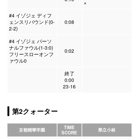
×
#4 イゾジェ ディフ
ェンスリバウンド(0-
0:08
2-2)
#4 イゾジェ パーソ
ナルファウル(1-3:0)
0:02
フリースローオンフ
ァウル0
終了
0:00
23-16
第2クォーター
TIME
京都精華学園
県立小林
SCORE