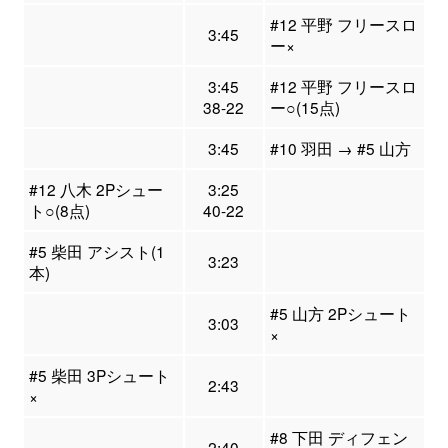
#12 平野 フリースロ
3:45
ー×
3:45
#12 平野 フリースロ
38-22
ー○(15点)
3:45
#10 羽田 → #5 山方
#12 八木 2Pシュー
3:25
ト○(8点)
40-22
#5 柴田 アシスト(1
3:23
本)
#5 山方 2Pシュート
3:03
×
#5 柴田 3Pシュート
2:43
×
#8 下田 ディフェン
2:40