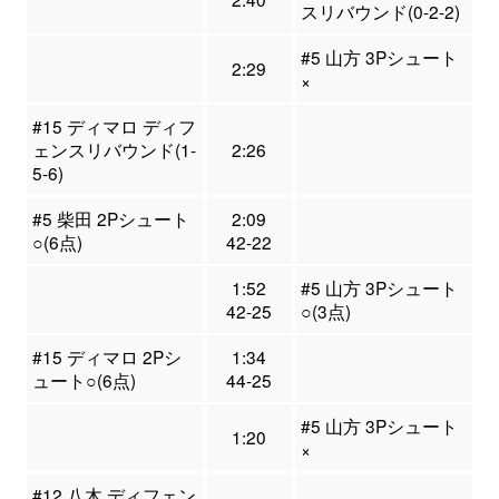
スリバウンド(0-2-2)
#5 山方 3Pシュート
2:29
×
#15 ディマロ ディフ
ェンスリバウンド(1-
2:26
5-6)
#5 柴田 2Pシュート
2:09
○(6点)
42-22
1:52
#5 山方 3Pシュート
42-25
○(3点)
#15 ディマロ 2Pシ
1:34
ュート○(6点)
44-25
#5 山方 3Pシュート
1:20
×
#12 八木 ディフェン