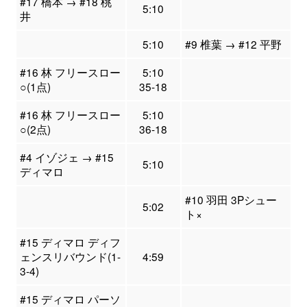
#17 橋本 → #18 桃
5:10
井
5:10
#9 椎葉 → #12 平野
#16 林 フリースロー
5:10
○(1点)
35-18
#16 林 フリースロー
5:10
○(2点)
36-18
#4 イゾジェ → #15
5:10
ディマロ
#10 羽田 3Pシュー
5:02
ト×
#15 ディマロ ディフ
ェンスリバウンド(1-
4:59
3-4)
#15 ディマロ パーソ