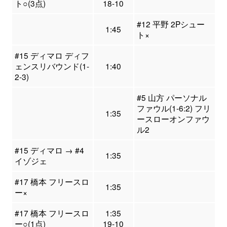
ト○(3点)
18-10
#12 平野 2Pシュー
1:45
ト×
#15 ディマロ ディフ
ェンスリバウンド(1-
1:40
2-3)
#5 山方 パーソナル
ファウル(1-6:2) フリ
1:35
ースローオンファウ
ル2
#15 ディマロ → #4
1:35
イゾジェ
#17 橋本 フリースロ
1:35
ー×
#17 橋本 フリースロ
1:35
ー○(1点)
19-10