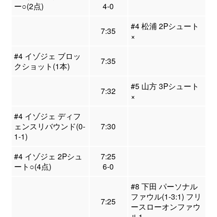
ー○(2点)
4-0
#4 松浦 2Pシュート
7:35
×
#4 イゾジェ ブロッ
7:35
クショット(1本)
#5 山方 3Pシュート
7:32
×
#4 イゾジェ ディフ
ェンスリバウンド(0-
7:30
1-1)
#4 イゾジェ 2Pシュ
7:25
ート○(4点)
6-0
#8 下田 パーソナル
ファウル(1-3:1) フリ
7:25
ースローオンファウ
ル1