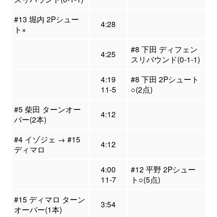
#13 堀内 2Pシュー
4:28
ト×
#8 下田 ディフェン
4:25
スリバウンド(0-1-1)
4:19
#8 下田 2Pシュート
11-5
○(2点)
#5 柴田 ターンオー
4:12
バー(2本)
#4 イゾジェ → #15
4:12
ディマロ
4:00
#12 平野 2Pシュー
11-7
ト○(5点)
#15 ディマロ ターン
3:54
オーバー(1本)