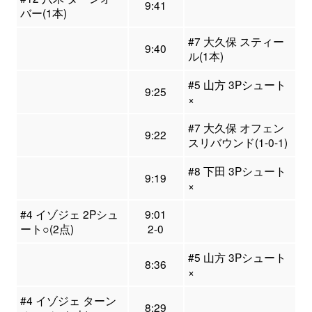
9:41
バー(1本)
#7 大久保 スティー
9:40
ル(1本)
#5 山方 3Pシュート
9:25
×
#7 大久保 オフェン
9:22
スリバウンド(1-0-1)
#8 下田 3Pシュート
9:19
×
#4 イゾジェ 2Pシュ
9:01
ート○(2点)
2-0
#5 山方 3Pシュート
8:36
×
#4 イゾジェ ターン
8:29