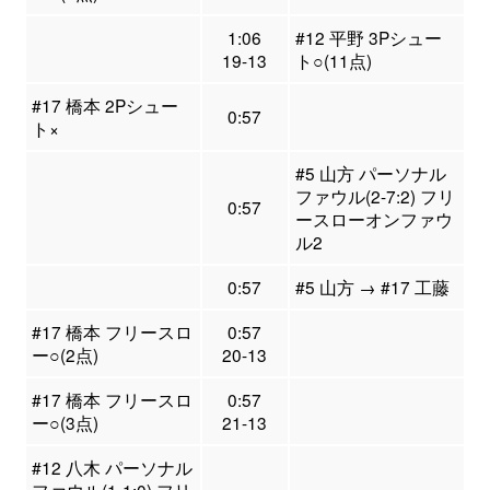
1:06
#12 平野 3Pシュー
19-13
ト○(11点)
#17 橋本 2Pシュー
0:57
ト×
#5 山方 パーソナル
ファウル(2-7:2) フリ
0:57
ースローオンファウ
ル2
0:57
#5 山方 → #17 工藤
#17 橋本 フリースロ
0:57
ー○(2点)
20-13
#17 橋本 フリースロ
0:57
ー○(3点)
21-13
#12 八木 パーソナル