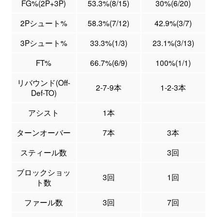
FG%(2P+3P)
53.3%(8/15)
30%(6/20)
2Pシュート%
58.3%(7/12)
42.9%(3/7)
3Pシュート%
33.3%(1/3)
23.1%(3/13)
FT%
66.7%(6/9)
100%(1/1)
リバウンド(Off-
2-7-9本
1-2-3本
Def-TO)
アシスト
1本
ターンオーバー
7本
3本
スティール数
3回
ブロックショッ
3回
1回
ト数
ファール数
3回
7回