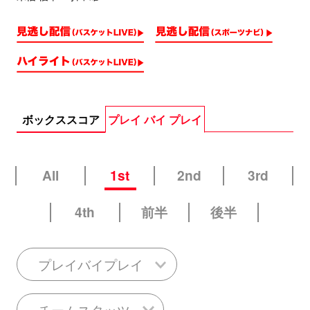
ボックススコア
プレイ バイ プレイ
All
1st
2nd
3rd
4th
前半
後半
プレイバイプレイ
チームスタッツ