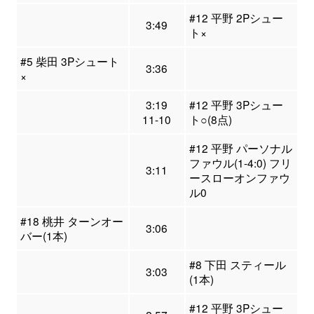
#12 平野 2Pシュー
3:49
ト×
#5 柴田 3Pシュート
3:36
×
3:19
#12 平野 3Pシュー
11-10
ト○(8点)
#12 平野 パーソナル
ファウル(1-4:0) フリ
3:11
ースローオンファウ
ル0
#18 桃井 ターンオー
3:06
バー(1本)
#8 下田 スティール
3:03
(1本)
#12 平野 3Pシュー