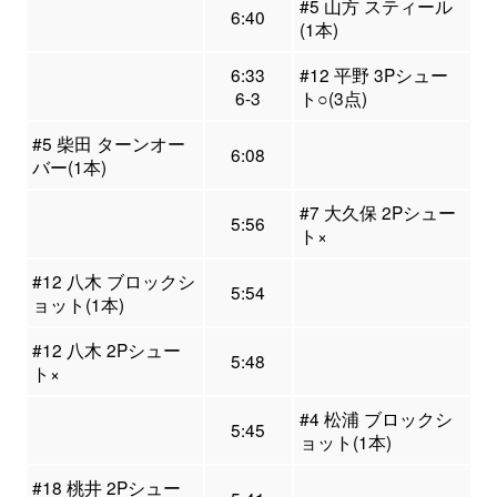
#5 山方 スティール
6:40
(1本)
6:33
#12 平野 3Pシュー
6-3
ト○(3点)
#5 柴田 ターンオー
6:08
バー(1本)
#7 大久保 2Pシュー
5:56
ト×
#12 八木 ブロックシ
5:54
ョット(1本)
#12 八木 2Pシュー
5:48
ト×
#4 松浦 ブロックシ
5:45
ョット(1本)
#18 桃井 2Pシュー