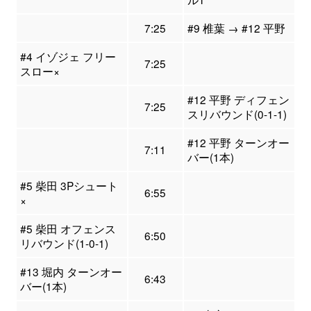
7:25
#9 椎葉 → #12 平野
#4 イゾジェ フリー
7:25
スロー×
#12 平野 ディフェン
7:25
スリバウンド(0-1-1)
#12 平野 ターンオー
7:11
バー(1本)
#5 柴田 3Pシュート
6:55
×
#5 柴田 オフェンス
6:50
リバウンド(1-0-1)
#13 堀内 ターンオー
6:43
バー(1本)