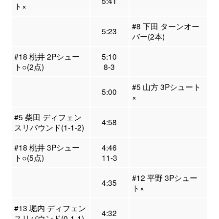
5:41
ト×
#8 下田 ターンオー
5:23
バー(2本)
#18 桃井 2Pシュー
5:10
ト○(2点)
8-3
#5 山方 3Pシュート
5:00
×
#5 柴田 ディフェン
4:58
スリバウンド(1-1-2)
#18 桃井 3Pシュー
4:46
ト○(5点)
11-3
#12 平野 3Pシュー
4:35
ト×
#13 堀内 ディフェン
4:32
スリバウンド(0-1-1)