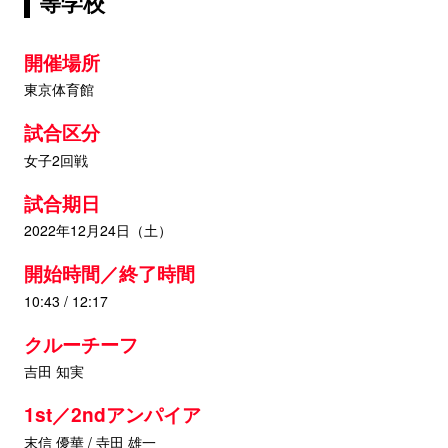
等学校
開催場所
東京体育館
試合区分
女子2回戦
試合期日
2022年12月24日（土）
開始時間／終了時間
10:43 / 12:17
クルーチーフ
吉田 知実
1st／2ndアンパイア
末信 優華 / 寺田 雄一