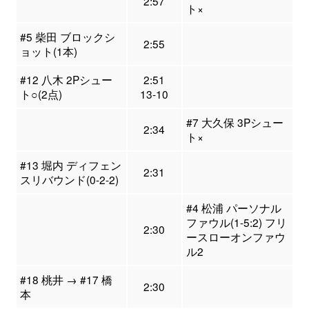
2:57
ト×
#5 柴田 ブロックシ
2:55
ョット(1本)
#12 八木 2Pシュー
2:51
ト○(2点)
13-10
#7 大久保 3Pシュー
2:34
ト×
#13 堀内 ディフェン
2:31
スリバウンド(0-2-2)
#4 松浦 パーソナル
ファウル(1-5:2) フリ
2:30
ースローオンファウ
ル2
#18 桃井 → #17 橋
2:30
本