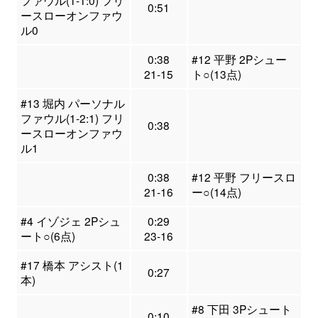
ファウル(1-1:0) フリ
0:51
ースローオンファウ
ル0
0:38
#12 平野 2Pシュー
21-15
ト○(13点)
#13 堀内 パーソナル
ファウル(1-2:1) フリ
0:38
ースローオンファウ
ル1
0:38
#12 平野 フリースロ
21-16
ー○(14点)
#4 イゾジェ 2Pシュ
0:29
ート○(6点)
23-16
#17 橋本 アシスト(1
0:27
本)
#8 下田 3Pシュート
0:10