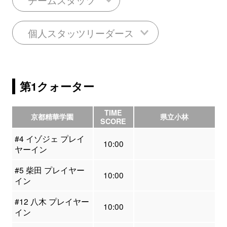
個人スタッツリーダース
第1クォーター
TIME
京都精華学園
県立小林
SCORE
#4 イゾジェ プレイ
10:00
ヤーイン
#5 柴田 プレイヤー
10:00
イン
#12 八木 プレイヤー
10:00
イン