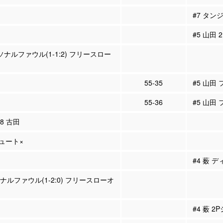
#7 タン
#5 山田
ーソナルファウル(1-1:2) フリースロー
55-35
#5 山田
55-36
#5 山田
18 古田
シュート×
#4 薮 
ソナルファウル(1-2:0) フリースローオ
#4 薮 2