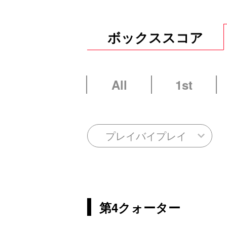
ボックススコア
All
1st
プレイバイプレイ
第4クォーター