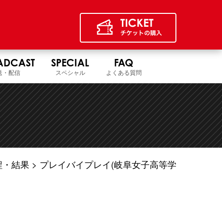
ADCAST
SPECIAL
FAQ
送・配信
スペシャル
よくある質問
程・結果
プレイバイプレイ(岐阜女子高等学