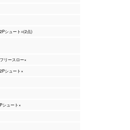
 2Pシュート○(2点)
井 フリースロー×
 2Pシュート×
 3Pシュート×