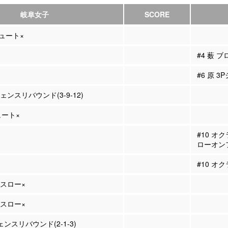
岐阜女子
SCORE
シュート×
#4 薮 
#6 原 3
ェンスリバウンド(3-9-12)
ュート×
#10 オ
ローオン
#10 オク
ースロー×
ースロー×
ェンスリバウンド(2-1-3)