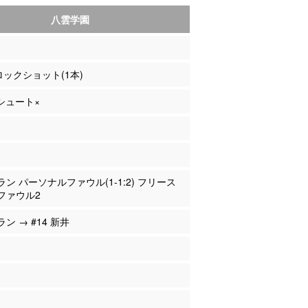
八雲学園
ブロックショット(1本)
Pシュート×
クラン パーソナルファウル(1-1:2) フリース
ファウル2
ラン → #14 新井