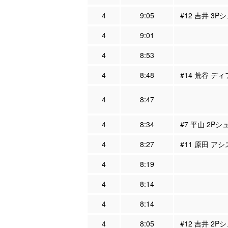
4
9:05
#12 吉井 3P
4
9:01
4
8:53
4
8:48
#14 荒谷 ディ
4
8:47
4
8:34
#7 平山 2Pシ
4
8:27
#11 原田 アシ
4
8:19
4
8:14
4
8:14
4
8:05
#12 吉井 2P