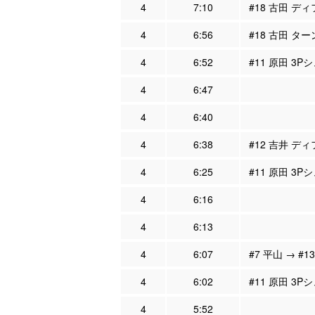
4
7:10
#18 古田 ディ
4
6:56
#18 古田 タ
4
6:52
#11 原田 3P
4
6:47
4
6:40
4
6:38
#12 吉井 ディ
4
6:25
#11 原田 3P
4
6:16
4
6:13
4
6:07
#7 平山 → #1
4
6:02
#11 原田 3P
4
5:52