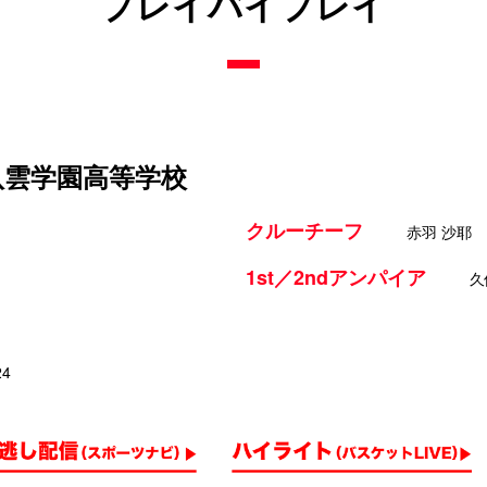
プレイバイプレイ
 八雲学園高等学校
クルーチーフ
赤羽 沙耶
1st／2ndアンパイア
久
24