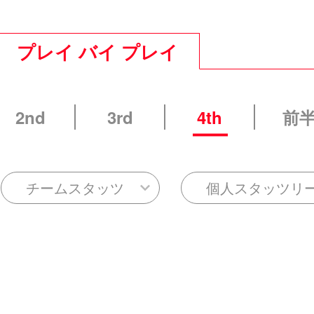
プレイ バイ プレイ
2nd
3rd
4th
前
チームスタッツ
個人スタッツリ