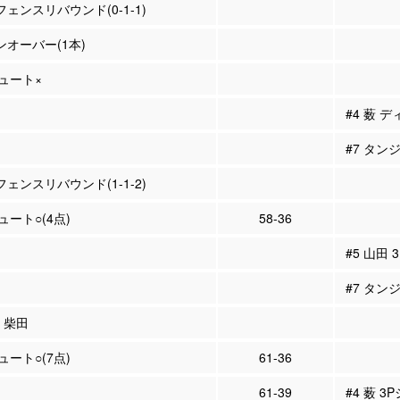
フェンスリバウンド(0-1-1)
ーンオーバー(1本)
シュート×
#4 薮 
#7 タン
フェンスリバウンド(1-1-2)
シュート○(4点)
58-36
#5 山田
#7 タン
3 柴田
シュート○(7点)
61-36
61-39
#4 薮 3