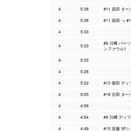
4
5:38
#11 原田 タ
4
5:38
#11 原田 → #
4
5:33
#9 川﨑 パー
4
5:33
ンファウル1
4
5:33
4
5:28
4
5:22
#13 柴田 ディ
4
5:05
#18 古田 タ
4
4:58
4
4:54
#9 川﨑 ディフ
4
4:49
#15 安藤 3P