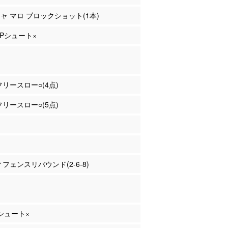
ジャ マロ ブロックショット(1本)
 2Pシュート×
 フリースロー○(4点)
 フリースロー○(5点)
ディフェンスリバウンド(2-6-8)
Pシュート×