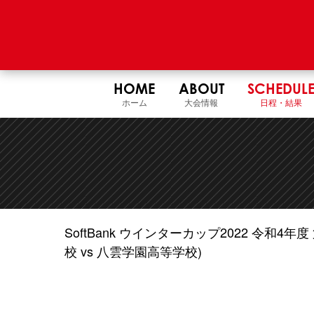
HOME
ABOUT
SCHEDUL
ホーム
大会情報
日程・結果
SoftBank ウインターカップ2022 令和
校 vs 八雲学園高等学校)