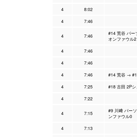
4
8:02
4
7:46
#14 荒谷 パ
4
7:46
オンファウル2
4
7:46
4
7:46
4
7:46
#14 荒谷 → #
4
7:25
#18 古田 2P
4
7:22
#9 川﨑 パー
4
7:15
ンファウル0
4
7:13