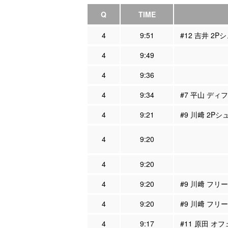
Q
TIME
4
9:51
#12 吉井 2P
4
9:49
4
9:36
4
9:34
#7 平山 ディフ
4
9:21
#9 川﨑 2Pシ
4
9:20
4
9:20
4
9:20
#9 川﨑 フリ
4
9:20
#9 川﨑 フリ
4
9:17
#11 原田 オフ