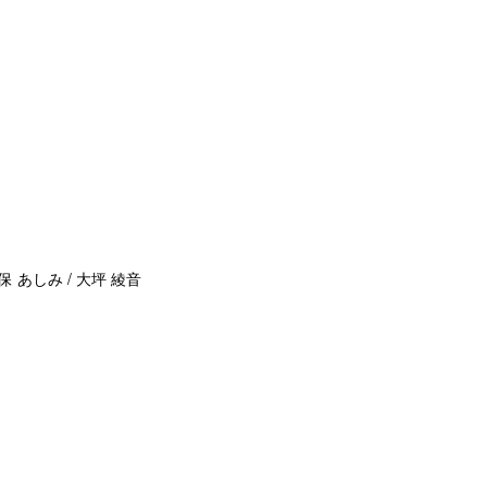
保 あしみ / 大坪 綾音