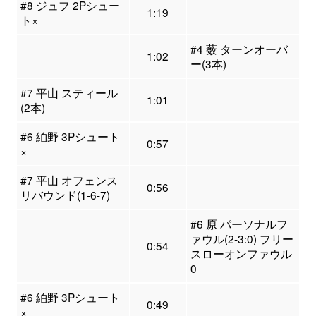
#8 ジュフ 2Pシュー
1:19
ト×
#4 薮 ターンオーバ
1:02
ー(3本)
#7 平山 スティール
1:01
(2本)
#6 絈野 3Pシュート
0:57
×
#7 平山 オフェンス
0:56
リバウンド(1-6-7)
#6 原 パーソナルフ
ァウル(2-3:0) フリー
0:54
スローオンファウル
0
#6 絈野 3Pシュート
0:49
×