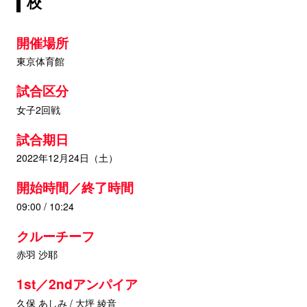
校
開催場所
東京体育館
試合区分
女子2回戦
試合期日
2022年12月24日（土）
開始時間／終了時間
09:00 / 10:24
クルーチーフ
赤羽 沙耶
1st／2ndアンパイア
久保 あしみ / 大坪 綾音