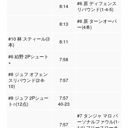
#6 原 ディフェンス
8:14
リバウンド(1-4-5)
#6 原 ターンオーバ
8:13
ー(4本)
#10 林 スティール(3
8:11
本)
#6 絈野 2Pシュート
7:58
×
#8 ジュフ オフェン
スリバウンド(2-8-
7:57
10)
#8 ジュフ 2Pシュー
7:57
ト○(12点)
40-23
#7 タンジャ マロ パ
ーソナルファウル(1-
7:57
1:1) フリースローオ