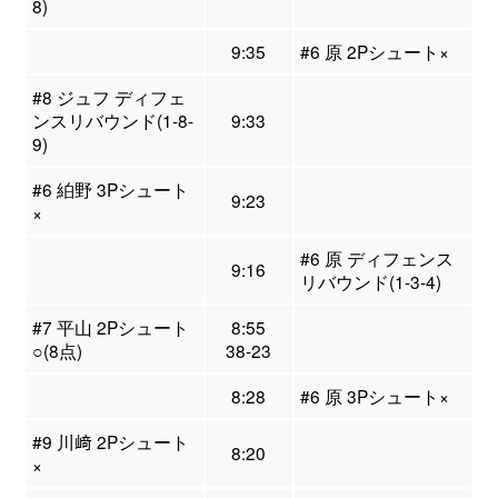
8)
9:35
#6 原 2Pシュート×
#8 ジュフ ディフェ
ンスリバウンド(1-8-
9:33
9)
#6 絈野 3Pシュート
9:23
×
#6 原 ディフェンス
9:16
リバウンド(1-3-4)
#7 平山 2Pシュート
8:55
○(8点)
38-23
8:28
#6 原 3Pシュート×
#9 川﨑 2Pシュート
8:20
×