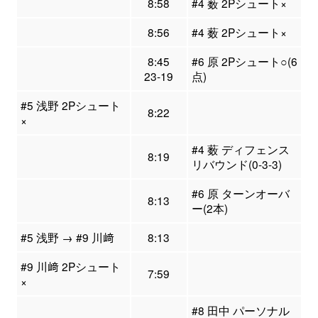
8:58
#4 薮 2Pシュート×
8:56
#4 薮 2Pシュート×
8:45
#6 原 2Pシュート○(6
23-19
点)
#5 浅野 2Pシュート
8:22
×
#4 薮 ディフェンス
8:19
リバウンド(0-3-3)
#6 原 ターンオーバ
8:13
ー(2本)
#5 浅野 → #9 川﨑
8:13
#9 川﨑 2Pシュート
7:59
×
#8 田中 パーソナル