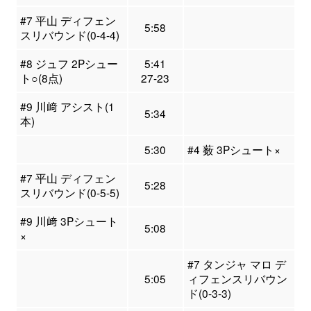
#7 平山 ディフェン
5:58
スリバウンド(0-4-4)
#8 ジュフ 2Pシュー
5:41
ト○(8点)
27-23
#9 川﨑 アシスト(1
5:34
本)
5:30
#4 薮 3Pシュート×
#7 平山 ディフェン
5:28
スリバウンド(0-5-5)
#9 川﨑 3Pシュート
5:08
×
#7 タンジャ マロ デ
5:05
ィフェンスリバウン
ド(0-3-3)