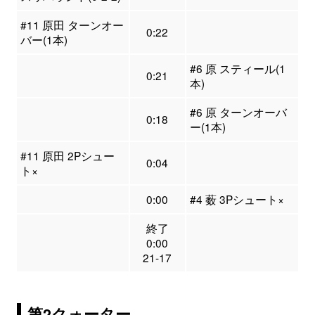
#11 原田 ターンオー
0:22
バー(1本)
#6 原 スティール(1
0:21
本)
#6 原 ターンオーバ
0:18
ー(1本)
#11 原田 2Pシュー
0:04
ト×
0:00
#4 薮 3Pシュート×
終了
0:00
21-17
第2クォーター