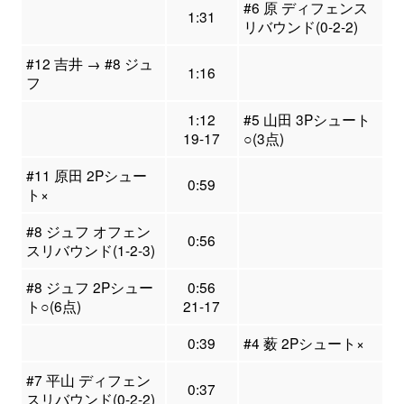
#6 原 ディフェンス
1:31
リバウンド(0-2-2)
#12 吉井 → #8 ジュ
1:16
フ
1:12
#5 山田 3Pシュート
19-17
○(3点)
#11 原田 2Pシュー
0:59
ト×
#8 ジュフ オフェン
0:56
スリバウンド(1-2-3)
#8 ジュフ 2Pシュー
0:56
ト○(6点)
21-17
0:39
#4 薮 2Pシュート×
#7 平山 ディフェン
0:37
スリバウンド(0-2-2)