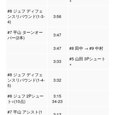
×
#8 ジュフ ディフェ
ンスリバウンド(1-3-
3:56
4)
#7 平山 ターンオー
3:47
バー(2本)
3:47
#8 田中 → #9 中村
#5 山田 3Pシュート
3:33
×
#8 ジュフ ディフェ
ンスリバウンド(1-4-
3:32
5)
#8 ジュフ 2Pシュー
3:15
ト○(10点)
34-23
#7 平山 アシスト(1
3:12