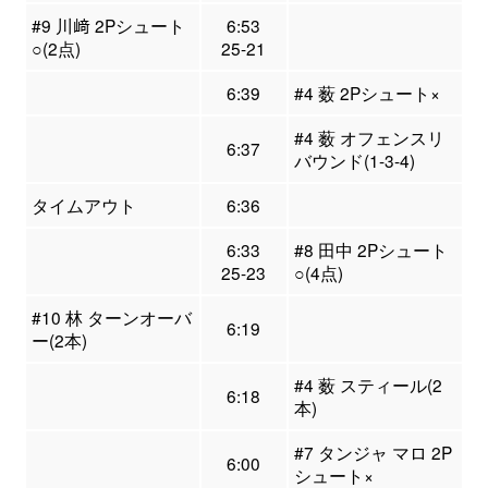
#9 川﨑 2Pシュート
6:53
○(2点)
25-21
6:39
#4 薮 2Pシュート×
#4 薮 オフェンスリ
6:37
バウンド(1-3-4)
タイムアウト
6:36
6:33
#8 田中 2Pシュート
25-23
○(4点)
#10 林 ターンオーバ
6:19
ー(2本)
#4 薮 スティール(2
6:18
本)
#7 タンジャ マロ 2P
6:00
シュート×