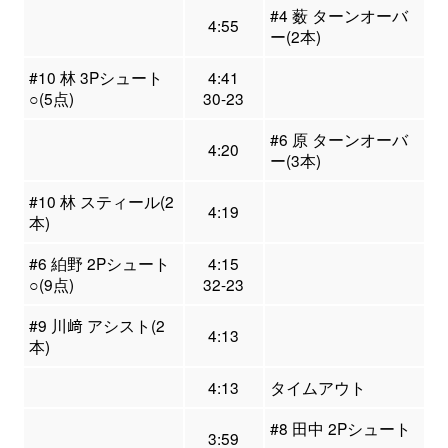
#4 薮 ターンオーバ
4:55
ー(2本)
#10 林 3Pシュート
4:41
○(5点)
30-23
#6 原 ターンオーバ
4:20
ー(3本)
#10 林 スティール(2
4:19
本)
#6 絈野 2Pシュート
4:15
○(9点)
32-23
#9 川﨑 アシスト(2
4:13
本)
4:13
タイムアウト
#8 田中 2Pシュート
3:59