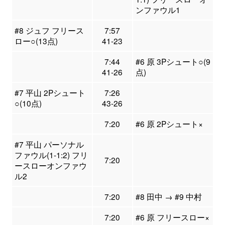
ンファウル1
#8 ジュフ フリース
7:57
ロー○(13点)
41-23
7:44
#6 原 3Pシュート○(9
41-26
点)
#7 平山 2Pシュート
7:26
○(10点)
43-26
7:20
#6 原 2Pシュート×
#7 平山 パーソナル
ファウル(1-1:2) フリ
7:20
ースローオンファウ
ル2
7:20
#8 田中 → #9 中村
7:20
#6 原 フリースロー×