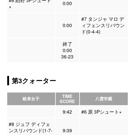
#6 絈野 3Pシュート
0:00
×
#7 タンジャ マロ デ
0:00
ィフェンスリバウン
ド(0-4-4)
終了
0:00
36-23
第3クォーター
TIME
岐阜女子
八雲学園
SCORE
9:42
#6 原 3Pシュート×
#8 ジュフ ディフェ
ンスリバウンド(1-7-
9:39