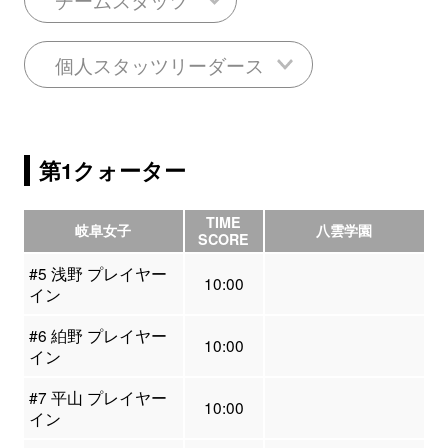
個人スタッツリーダース
第1クォーター
TIME
岐阜女子
八雲学園
SCORE
#5 浅野 プレイヤー
10:00
イン
#6 絈野 プレイヤー
10:00
イン
#7 平山 プレイヤー
10:00
イン