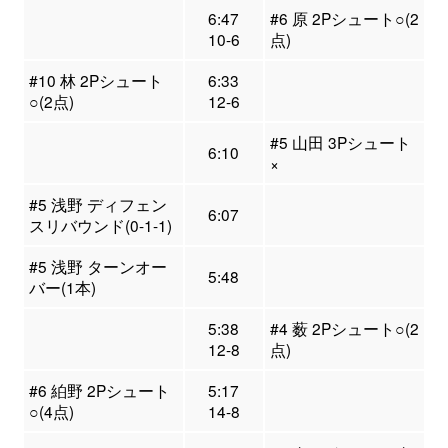
6:47
#6 原 2Pシュート○(2
10-6
点)
#10 林 2Pシュート
6:33
○(2点)
12-6
#5 山田 3Pシュート
6:10
×
#5 浅野 ディフェン
6:07
スリバウンド(0-1-1)
#5 浅野 ターンオー
5:48
バー(1本)
5:38
#4 薮 2Pシュート○(2
12-8
点)
#6 絈野 2Pシュート
5:17
○(4点)
14-8