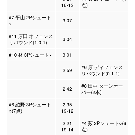
16-12
点)
#7 平山 2Pシュート
3:07
×
#11 原田 オフェンス
3:04
リバウンド(1-0-1)
#10 林 3Pシュート×
3:01
#6 原 ディフェンス
2:59
リバウンド(0-1-1)
#8 田中 ターンオー
2:42
バー(2本)
#6 絈野 3Pシュート
2:35
○(7点)
19-12
2:21
#4 薮 2Pシュート○(6
19-14
点)