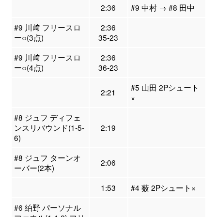
2:36
#9 中村 → #8 田中
#9 川﨑 フリースロ
2:36
ー○(3点)
35-23
#9 川﨑 フリースロ
2:36
ー○(4点)
36-23
#5 山田 2Pシュート
2:21
×
#8 ジュフ ディフェ
ンスリバウンド(1-5-
2:19
6)
#8 ジュフ ターンオ
2:06
ーバー(2本)
1:53
#4 薮 2Pシュート×
#6 絈野 パーソナル