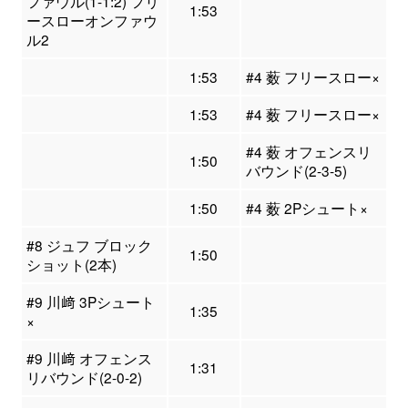
ファウル(1-1:2) フリ
1:53
ースローオンファウ
ル2
1:53
#4 薮 フリースロー×
1:53
#4 薮 フリースロー×
#4 薮 オフェンスリ
1:50
バウンド(2-3-5)
1:50
#4 薮 2Pシュート×
#8 ジュフ ブロック
1:50
ショット(2本)
#9 川﨑 3Pシュート
1:35
×
#9 川﨑 オフェンス
1:31
リバウンド(2-0-2)