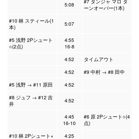
#7 タンジャ マロ タ
5:08
ーンオーバー(1本)
#10 林 スティール(1
5:07
本)
#5 浅野 2Pシュート
4:55
○(2点)
16-8
4:52
タイムアウト
4:52
#9 中村 → #8 田中
#5 浅野 → #11 原田
4:52
#8 ジュフ → #12 吉
4:52
井
4:45
#6 原 2Pシュート○(4
16-10
点)
#10 林 2Pシュート×
4:25