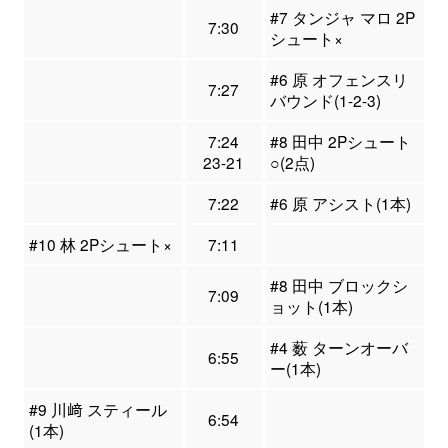
#7 タンジャ マロ 2P
7:30
シュート×
#6 原 オフェンスリ
7:27
バウンド(1-2-3)
7:24
#8 田中 2Pシュート
23-21
○(2点)
7:22
#6 原 アシスト(1本)
#10 林 2Pシュート×
7:11
#8 田中 ブロックシ
7:09
ョット(1本)
#4 薮 ターンオーバ
6:55
ー(1本)
#9 川﨑 スティール
6:54
(1本)