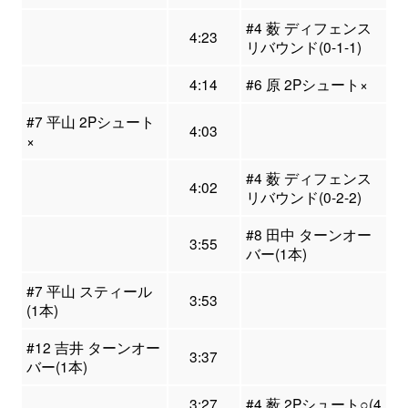
#4 薮 ディフェンス
4:23
リバウンド(0-1-1)
4:14
#6 原 2Pシュート×
#7 平山 2Pシュート
4:03
×
#4 薮 ディフェンス
4:02
リバウンド(0-2-2)
#8 田中 ターンオー
3:55
バー(1本)
#7 平山 スティール
3:53
(1本)
#12 吉井 ターンオー
3:37
バー(1本)
3:27
#4 薮 2Pシュート○(4