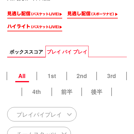
ボックススコア
プレイ バイ プレイ
All
1st
2nd
3rd
4th
前半
後半
プレイバイプレイ
チームスタッツ