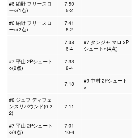
#6 絈野 フリースロ
7:50
ー○(1点)
5-2
#6 絈野 フリースロ
7:41
ー○(2点)
6-2
7:38
#7 タンジャ マロ 2P
6-4
シュート○(4点)
#7 平山 2Pシュート
7:33
○(2点)
8-4
#9 中村 2Pシュート
7:13
×
#8 ジュフ ディフェ
ンスリバウンド(0-2-
7:11
2)
#7 平山 2Pシュート
7:01
○(4点)
10-4