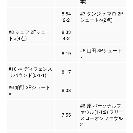
本)
8:54
#7 タンジャ マロ 2P
2-2
シュート○(2点)
#8 ジュフ 2Pシュー
8:33
ト○(4点)
4-2
#5 山田 3Pシュート
8:19
×
#10 林 ディフェンス
8:17
リバウンド(0-1-1)
#6 絈野 2Pシュート
8:08
×
#6 原 パーソナルフ
ァウル(1-1:2) フリー
7:55
スローオンファウル
2