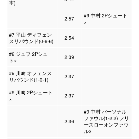
本)
#9 中村 2Pシュート
2:57
×
#7 平山 ディフェン
2:54
スリバウンド(0-6-6)
#8 ジュフ 2Pシュー
2:39
ト×
#9 川﨑 オフェンス
2:37
リバウンド(1-0-1)
#9 川﨑 2Pシュート
2:37
×
#9 中村 パーソナル
ファウル(1-2:2) フリ
2:36
ースローオンファウ
ル2