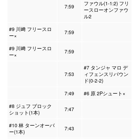
ファウル(1-1:2) フリ
7:59
ースローオンファウ
ル2
#9 川﨑 フリースロ
7:59
ー×
#9 川﨑 フリースロ
7:59
ー×
#7 タンジャ マロ デ
7:53
ィフェンスリバウン
ド(0-2-2)
7:49
#6 原 2Pシュート×
#8 ジュフ ブロック
7:47
ショット(1本)
#10 林 ターンオーバ
7:43
ー(1本)