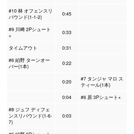
#10 林 オフェンスリ
0:45
バウンド(1-1-2)
#9 川﨑 2Pシュート
0:33
×
タイムアウト
0:31
#6 絈野 ターンオー
0:22
バー(1本)
#7 タンジャ マロ ス
0:20
ティール(1本)
0:04
#6 原 3Pシュート×
#8 ジュフ ディフェ
ンスリバウンド(1-6-
0:03
7)