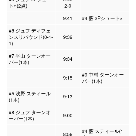
ト○(2点)
2-0
9:41
#4 薮 2Pシュート×
#8 ジュフ ディフェ
ンスリバウンド(0-1-
9:39
1)
#7 平山 ターンオー
9:34
バー(1本)
#9 中村 ターンオー
9:15
バー(1本)
#5 浅野 スティール
9:13
(1本)
#8 ジュフ ターンオ
9:00
ーバー(1本)
#4 薮 スティール(1
8:58