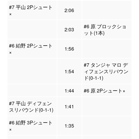
#7 平山 2Pシュート
2:06
×
#6 原 ブロックショ
2:03
ット(1本)
#6 絈野 2Pシュート
1:56
×
#7 タンジャ マロ デ
1:54
ィフェンスリバウン
ド(0-1-1)
1:44
#6 原 2Pシュート×
#7 平山 ディフェン
1:41
スリバウンド(0-1-1)
#6 絈野 3Pシュート
1:35
×