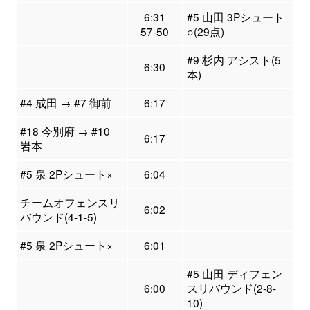
6:31
#5 山田 3Pシュート
57-50
○(29点)
#9 杉内 アシスト(5
6:30
本)
#4 成田 → #7 御前
6:17
#18 今別府 → #10
6:17
岩本
#5 泉 2Pシュート×
6:04
チームオフェンスリ
6:02
バウンド(4-1-5)
#5 泉 2Pシュート×
6:01
#5 山田 ディフェン
6:00
スリバウンド(2-8-
10)