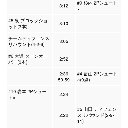
#9 杉内 2Pシュート
3:12
×
#5 泉 ブロックショ
3:10
ット(3本)
チームディフェンス
3:05
リバウンド(4-2-6)
#6 大道 ターンオー
2:52
バー(3本)
2:36
#4 畠山 2Pシュート
59-59
○(9点)
#10 岩本 2Pシュー
2:24
ト×
#5 山田 ディフェン
2:22
スリバウンド(2-9-
11)