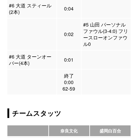
#6 大道 スティール
0:04
(2本)
#5 山田 パーソナル
ファウル(3-4:0) フリ
0:02
ースローオンファウ
ル0
#6 大道 ターンオー
0:01
バー(4本)
終了
0:00
62-59
チームスタッツ
奈良文化
盛岡白百合