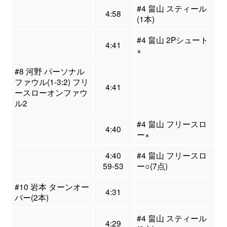
#4 畠山 スティール
4:58
(1本)
#4 畠山 2Pシュート
4:41
×
#8 河野 パーソナル
ファウル(1-3:2) フリ
4:41
ースローオンファウ
ル2
#4 畠山 フリースロ
4:40
ー×
4:40
#4 畠山 フリースロ
59-53
ー○(7点)
#10 岩本 ターンオー
4:31
バー(2本)
#4 畠山 スティール
4:29