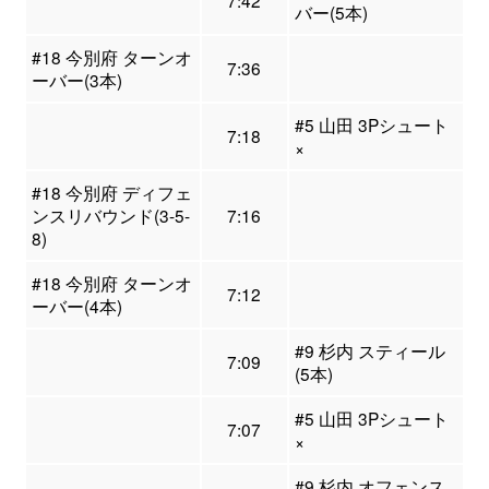
7:42
バー(5本)
#18 今別府 ターンオ
7:36
ーバー(3本)
#5 山田 3Pシュート
7:18
×
#18 今別府 ディフェ
ンスリバウンド(3-5-
7:16
8)
#18 今別府 ターンオ
7:12
ーバー(4本)
#9 杉内 スティール
7:09
(5本)
#5 山田 3Pシュート
7:07
×
#9 杉内 オフェンス