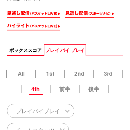
ボックススコア
プレイ バイ プレイ
All
1st
2nd
3rd
4th
前半
後半
プレイバイプレイ
チームスタッツ