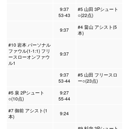
9:37
#5 山田 3Pシュート
53-43
○(22点)
#4 畠山 アシスト(5
9:37
本)
#10 岩本 パーソナル
ファウル(1-1:1) フリ
9:37
ースローオンファウ
ル1
9:37
#5 山田 フリースロ
53-44
ー○(23点)
#5 泉 2Pシュート
9:27
○(10点)
55-44
#7 御前 アシスト(1
9:24
本)
#9 杉内 3Pシュート