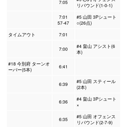
7:05
リバウンド(1-0-1)
7:01
#5 山田 3Pシュート
57-47
○(26点)
タイムアウト
7:01
#4 畠山 アシスト(6
7:00
本)
#18 今別府 ターンオ
6:41
ーバー(5本)
#5 山田 スティール
6:39
(2本)
#4 畠山 3Pシュート
6:36
×
#5 山田 オフェンス
6:35
リバウンド(2-7-9)