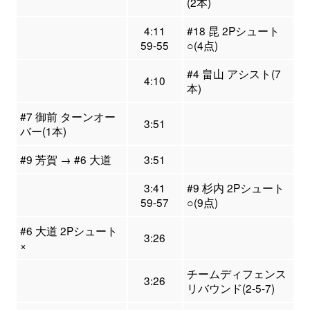
(2本)
4:11
#18 昆 2Pシュート
59-55
○(4点)
#4 畠山 アシスト(7
4:10
本)
#7 御前 ターンオー
3:51
バー(1本)
#9 芳賀 → #6 大道
3:51
3:41
#9 杉内 2Pシュート
59-57
○(9点)
#6 大道 2Pシュート
3:26
×
チームディフェンス
3:26
リバウンド(2-5-7)