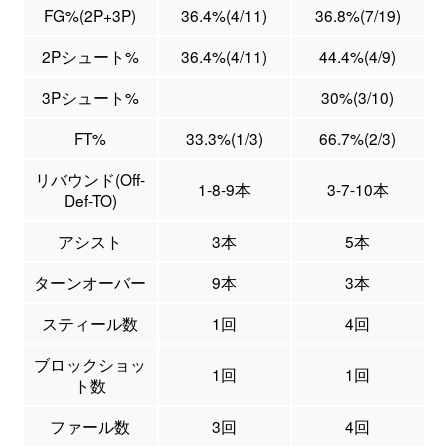
FG%(2P+3P)
36.4%(4/11)
36.8%(7/19)
2Pシュート%
36.4%(4/11)
44.4%(4/9)
3Pシュート%
30%(3/10)
FT%
33.3%(1/3)
66.7%(2/3)
リバウンド(Off-
1-8-9本
3-7-10本
Def-TO)
アシスト
3本
5本
ターンオーバー
9本
3本
スティール数
1回
4回
ブロックショッ
1回
1回
ト数
ファール数
3回
4回