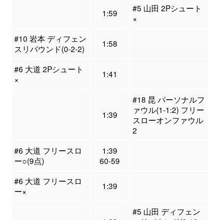
#5 山田 2Pシュート
1:59
×
#10 岩本 ディフェン
1:58
スリバウンド(0-2-2)
#6 大道 2Pシュート
1:41
×
#18 昆 パーソナルフ
ァウル(1-1:2) フリー
1:39
スローオンファウル
2
#6 大道 フリースロ
1:39
ー○(9点)
60-59
#6 大道 フリースロ
1:39
ー×
#5 山田 ディフェン