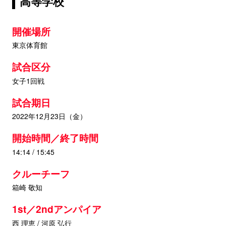
高等学校
開催場所
東京体育館
試合区分
女子1回戦
試合期日
2022年12月23日（金）
開始時間／終了時間
14:14 / 15:45
クルーチーフ
箱崎 敬知
1st／2ndアンパイア
西 理恵 / 河原 弘行