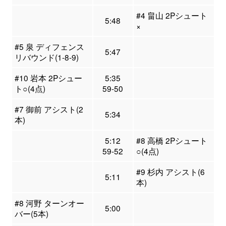
#4 畠山 2Pシュート
5:48
×
#5 泉 ディフェンス
5:47
リバウンド(1-8-9)
#10 岩本 2Pシュー
5:35
ト○(4点)
59-50
#7 御前 アシスト(2
5:34
本)
5:12
#8 高橋 2Pシュート
59-52
○(4点)
#9 杉内 アシスト(6
5:11
本)
#8 河野 ターンオー
5:00
バー(5本)