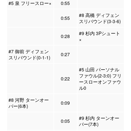
#5 泉 フリースロー×
0:55
#8 高橋 ディフェン
0:55
スリバウンド(3-3-6)
#9 杉内 3Pシュート
0:28
×
#7 御前 ディフェン
0:27
スリバウンド(0-1-1)
#5 山田 パーソナル
ファウル(2-3:0) フリ
0:22
ースローオンファウ
ル0
#8 河野 ターンオー
0:09
バー(6本)
#9 杉内 ターンオー
0:05
バー(7本)