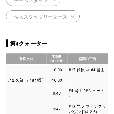
個人スタッツリーダース
第4クォーター
TIME
奈良文化
盛岡白百合
SCORE
10:00
#17 伏原 → #4 畠山
#12 久賀 → #8 河野
10:00
#4 畠山 2Pシュート
9:48
×
#18 昆 オフェンスリ
9:47
バウンド(4-2-6)