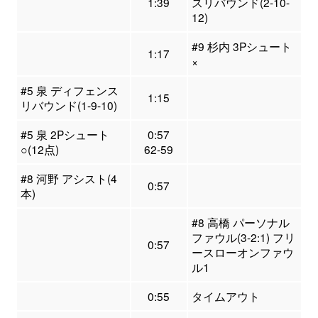
1:39
スリバウンド(2-10-
12)
#9 杉内 3Pシュート
1:17
×
#5 泉 ディフェンス
1:15
リバウンド(1-9-10)
#5 泉 2Pシュート
0:57
○(12点)
62-59
#8 河野 アシスト(4
0:57
本)
#8 高橋 パーソナル
ファウル(3-2:1) フリ
0:57
ースローオンファウ
ル1
0:55
タイムアウト