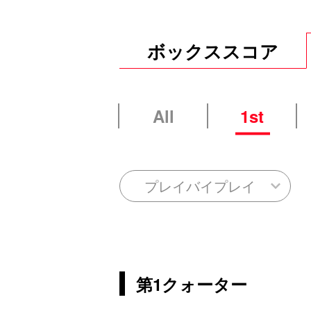
ボックススコア
All
1st
プレイバイプレイ
第1クォーター