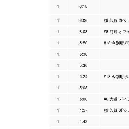
1
6:18
1
6:06
#9 芳賀 2P
1
6:03
#8 河野 オフ
1
5:56
#18 今別府 
1
5:38
1
5:36
1
5:24
#18 今別府 
1
5:08
1
5:06
#6 大道 ディ
1
4:57
#9 芳賀 3Pシ
1
4:42