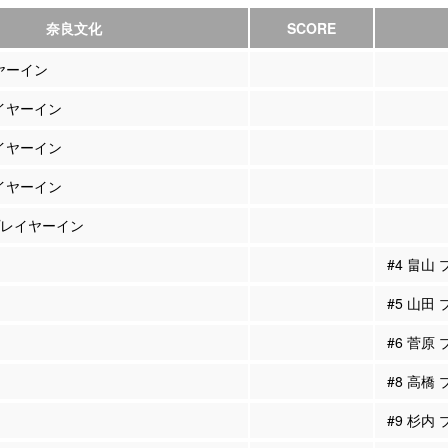
奈良文化
SCORE
イヤーイン
レイヤーイン
レイヤーイン
レイヤーイン
 プレイヤーイン
#4 畠山
#5 山田
#6 菅原
#8 高橋
#9 杉内