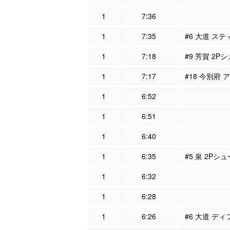
1
7:36
1
7:35
#6 大道 ステ
1
7:18
#9 芳賀 2Pシ
1
7:17
#18 今別府 
1
6:52
1
6:51
1
6:40
1
6:35
#5 泉 2Pシ
1
6:32
1
6:28
1
6:26
#6 大道 ディ