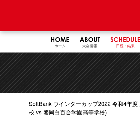
HOME
ABOUT
SCHEDUL
ホーム
大会情報
日程・結果
SoftBank ウインターカップ2022 令和
校 vs 盛岡白百合学園高等学校)