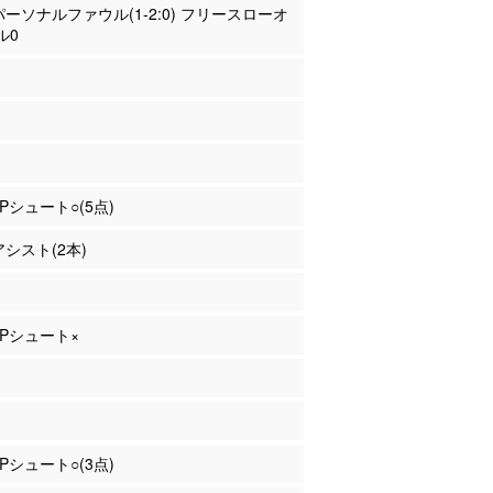
 パーソナルファウル(1-2:0) フリースローオ
ル0
3Pシュート○(5点)
アシスト(2本)
 3Pシュート×
3Pシュート○(3点)