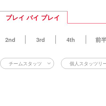
プレイ バイ プレイ
2nd
3rd
4th
前
チームスタッツ
個人スタッツリ