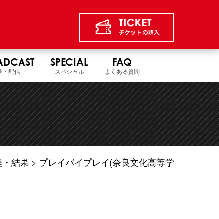
ADCAST
SPECIAL
FAQ
送・配信
スペシャル
よくある質問
程・結果
プレイバイプレイ(奈良文化高等学