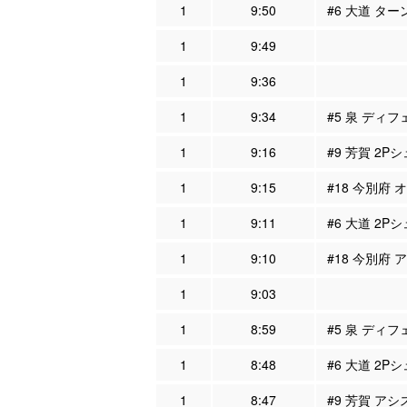
1
9:50
#6 大道 ター
1
9:49
1
9:36
1
9:34
#5 泉 ディフ
1
9:16
#9 芳賀 2P
1
9:15
#18 今別府 
1
9:11
#6 大道 2Pシ
1
9:10
#18 今別府 
1
9:03
1
8:59
#5 泉 ディフ
1
8:48
#6 大道 2Pシ
1
8:47
#9 芳賀 アシ