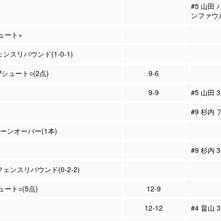
#5 山田
ンファウ
シュート×
ェンスリバウンド(1-0-1)
2Pシュート○(2点)
9-6
9-9
#5 山田 
#9 杉内 
ターンオーバー(1本)
#9 杉内
フェンスリバウンド(0-2-2)
ュート○(5点)
12-9
12-12
#4 畠山 