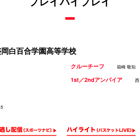
プレイバイプレイ
 盛岡白百合学園高等学校
クルーチーフ
箱崎 敬知
1st／2ndアンパイア
西
45