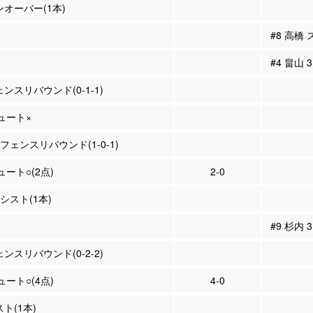
ンオーバー(1本)
#8 高橋
#4 畠山
ェンスリバウンド(0-1-1)
シュート×
オフェンスリバウンド(1-0-1)
ュート○(2点)
2-0
アシスト(1本)
#9 杉内
ェンスリバウンド(0-2-2)
ュート○(4点)
4-0
スト(1本)