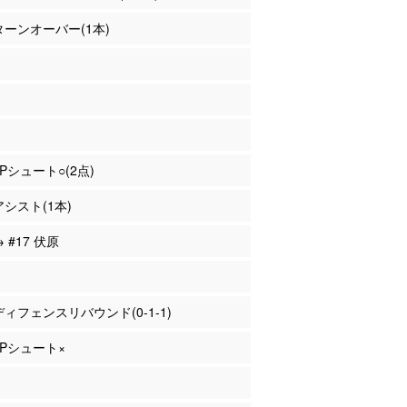
 ターンオーバー(1本)
2Pシュート○(2点)
アシスト(1本)
→ #17 伏原
 ディフェンスリバウンド(0-1-1)
 2Pシュート×