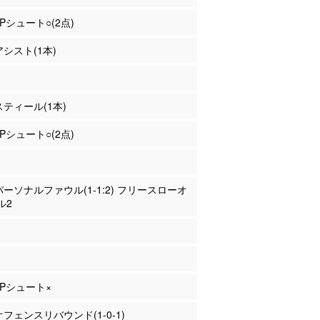
2Pシュート○(2点)
アシスト(1本)
 スティール(1本)
2Pシュート○(2点)
 パーソナルファウル(1-1:2) フリースローオ
ル2
 3Pシュート×
 オフェンスリバウンド(1-0-1)