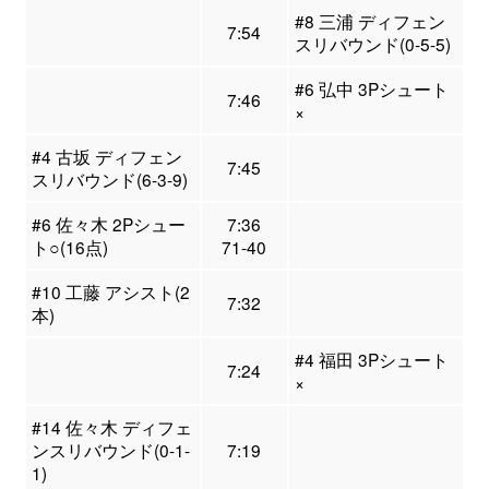
#8 三浦 ディフェン
7:54
スリバウンド(0-5-5)
#6 弘中 3Pシュート
7:46
×
#4 古坂 ディフェン
7:45
スリバウンド(6-3-9)
#6 佐々木 2Pシュー
7:36
ト○(16点)
71-40
#10 工藤 アシスト(2
7:32
本)
#4 福田 3Pシュート
7:24
×
#14 佐々木 ディフェ
ンスリバウンド(0-1-
7:19
1)