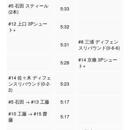
#5 石田 スティール
5:33
(2本)
#12 上口 3Pシュー
5:32
ト×
#8 三浦 ディフェン
5:31
スリバウンド(0-6-6)
#14 京條 3Pシュー
5:28
ト×
#14 佐々木 ディフェ
ンスリバウンド(0-2-
5:23
2)
#5 石田 → #13 工藤
5:17
#10 工藤 → #15 齋
5:17
藤