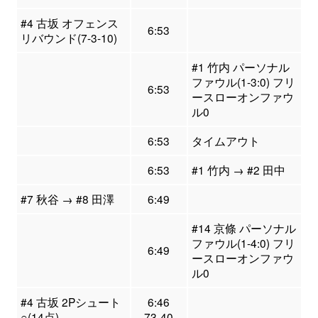
#4 古坂 オフェンス
6:53
リバウンド(7-3-10)
#1 竹内 パーソナル
ファウル(1-3:0) フリ
6:53
ースローオンファウ
ル0
6:53
タイムアウト
6:53
#1 竹内 → #2 田中
#7 秋谷 → #8 田澤
6:49
#14 京條 パーソナル
ファウル(1-4:0) フリ
6:49
ースローオンファウ
ル0
#4 古坂 2Pシュート
6:46
○(14点)
73-40