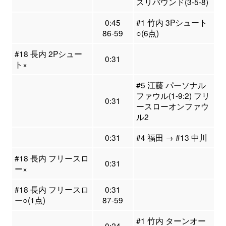
スリバウンド(3-5-8)
0:45
#1 竹内 3Pシュート
86-59
○(6点)
#18 長内 2Pシュー
0:31
ト×
#5 江藤 パーソナル
ファウル(1-9:2) フリ
0:31
ースローオンファウ
ル2
0:31
#4 福田 → #13 中川
#18 長内 フリースロ
0:31
ー×
#18 長内 フリースロ
0:31
ー○(1点)
87-59
#1 竹内 ターンオー
0:24