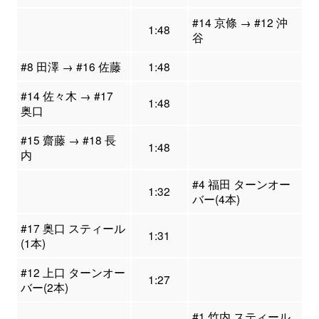
#14 京條 → #12 沖
1:48
谷
#8 田澤 → #16 佐藤
1:48
#14 佐々木 → #17
1:48
奥口
#15 齋藤 → #18 長
1:48
内
#4 福田 ターンオー
1:32
バー(4本)
#17 奥口 スティール
1:31
(1本)
#12 上口 ターンオー
1:27
バー(2本)
#1 竹内 スティール