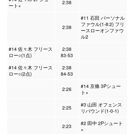
2:38
ート×
#11 石田 パーソナル
ファウル(1-8:2) フリ
2:38
ースローオンファウ
ル2
#14 佐々木 フリース
2:38
ロー○(1点)
83-53
#14 佐々木 フリース
2:38
ロー○(2点)
84-53
#14 京條 3Pシュー
2:26
ト×
#3 山田 オフェンス
2:25
リバウンド(1-0-1)
#2 田中 2Pシュート
2:23
×