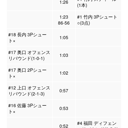
1:26
(1本)
1:23
#1 竹内 3Pシュート
86-56
○(3点)
#18 長内 3Pシュー
1:05
ト×
#17 奥口 オフェンス
1:03
リバウンド(1-0-1)
#17 奥口 2Pシュー
1:02
ト×
#12 上口 オフェンス
0:57
リバウンド(2-1-3)
#16 佐藤 3Pシュー
0:53
ト×
#4 福田 ディフェン
0:52