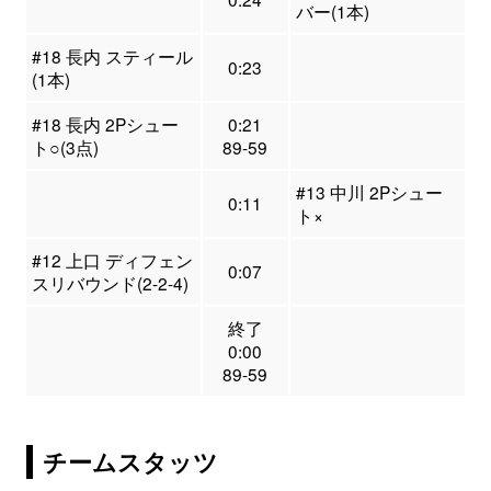
バー(1本)
#18 長内 スティール
0:23
(1本)
#18 長内 2Pシュー
0:21
ト○(3点)
89-59
#13 中川 2Pシュー
0:11
ト×
#12 上口 ディフェン
0:07
スリバウンド(2-2-4)
終了
0:00
89-59
チームスタッツ