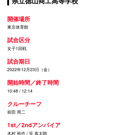
県立徳山商工高等学校
開催場所
東京体育館
試合区分
女子1回戦
試合期日
2022年12月23日（金）
開始時間／終了時間
10:48 / 12:14
クルーチーフ
前田 周二
1st／2ndアンパイア
木村 裕也 / 笹 真太朗