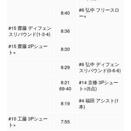
#6 弘中 フリースロ
8:40
ー×
#15 齋藤 ディフェン
8:36
スリバウンド(1-3-4)
#15 齋藤 2Pシュー
8:30
ト×
#6 弘中 ディフェン
8:29
スリバウンド(0-6-6)
8:21
#14 京條 3Pシュー
69-40
ト○(5点)
#4 福田 アシスト(1
8:19
本)
#10 工藤 3Pシュー
7:55
ト×