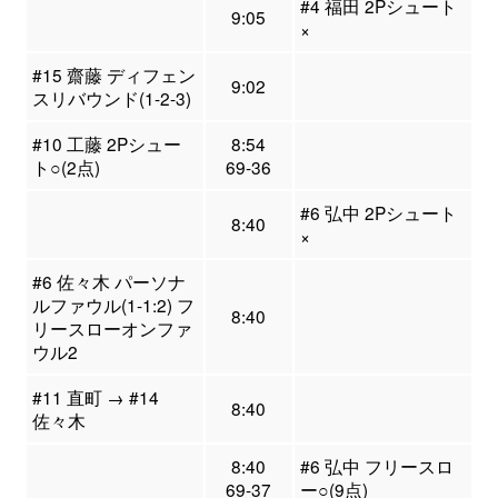
#4 福田 2Pシュート
9:05
×
#15 齋藤 ディフェン
9:02
スリバウンド(1-2-3)
#10 工藤 2Pシュー
8:54
ト○(2点)
69-36
#6 弘中 2Pシュート
8:40
×
#6 佐々木 パーソナ
ルファウル(1-1:2) フ
8:40
リースローオンファ
ウル2
#11 直町 → #14
8:40
佐々木
8:40
#6 弘中 フリースロ
69-37
ー○(9点)