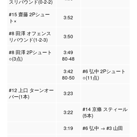
スリバウンド(0-2-2)
#15 齋藤 2Pシュー
3:52
ト×
#8 田澤 オフェンス
3:50
リバウンド(1-2-3)
#8 田澤 2Pシュート
3:49
○(3点)
80-48
3:42
#6 弘中 2Pシュート
80-50
○(11点)
#12 上口 ターンオー
3:23
バー(1本)
#14 京條 スティール
3:22
(5本)
3:19
#6 弘中 → #3 山田