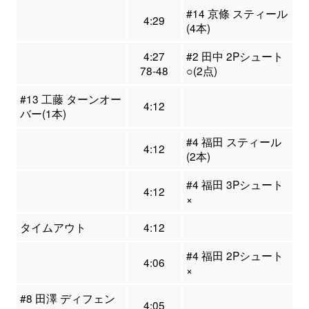
#14 京條 スティール
4:29
(4本)
4:27
#2 田中 2Pシュート
78-48
○(2点)
#13 工藤 ターンオー
4:12
バー(1本)
#4 福田 スティール
4:12
(2本)
#4 福田 3Pシュート
4:12
×
タイムアウト
4:12
#4 福田 2Pシュート
4:06
×
#8 田澤 ディフェン
4:05