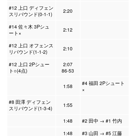
#12 上口 ディフェン
2:20
スリバウンド(0-1-1)
#14 佐々木 3Pシュ
2:12
ート×
#12 上口 オフェンス
2:10
リバウンド(1-1-2)
#12 上口 2Pシュー
2:07
ト○(4点)
86-53
#4 福田 2Pシュート
1:58
×
#8 田澤 ディフェン
1:55
スリバウンド(1-3-4)
1:48
#2 田中 → #1 竹内
1:48
#3 山田 → #5 江藤