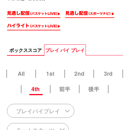
ボックススコア
プレイ バイ プレイ
All
1st
2nd
3rd
4th
前半
後半
プレイバイプレイ
チームスタッツ