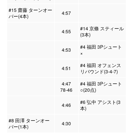
#15 齋藤 ターンオー
4:57
バー(4本)
#14 京條 スティール
4:55
(3本)
#4 福田 3Pシュート
4:53
×
#4 福田 オフェンス
4:51
リバウンド(3-4-7)
4:47
#4 福田 3Pシュート
78-46
○(20点)
#6 弘中 アシスト(3
4:46
本)
#8 田澤 ターンオー
4:30
バー(1本)