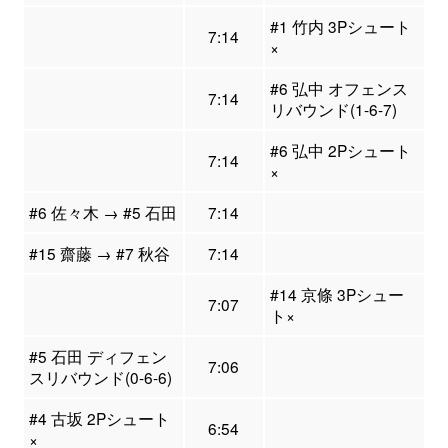
#1 竹内 3Pシュート
7:14
×
#6 弘中 オフェンス
7:14
リバウンド(1-6-7)
#6 弘中 2Pシュート
7:14
×
#6 佐々木 → #5 石田
7:14
#15 齋藤 → #7 秋谷
7:14
#14 京條 3Pシュー
7:07
ト×
#5 石田 ディフェン
7:06
スリバウンド(0-6-6)
#4 古坂 2Pシュート
6:54
×