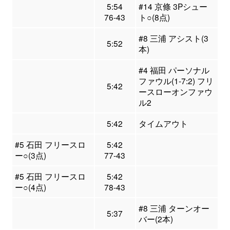
5:54
#14 京條 3Pシュー
76-43
ト○(8点)
#8 三浦 アシスト(3
5:52
本)
#4 福田 パーソナル
ファウル(1-7:2) フリ
5:42
ースローオンファウ
ル2
5:42
タイムアウト
#5 石田 フリースロ
5:42
ー○(3点)
77-43
#5 石田 フリースロ
5:42
ー○(4点)
78-43
#8 三浦 ターンオー
5:37
バー(2本)