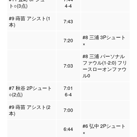
ト○(3点)
4-4
#9 蒔苗 アシスト(1
7:43
本)
#8 三浦 3Pシュート
7:20
×
#8 三浦 パーソナル
ファウル(1-2:0) フリ
7:03
ースローオンファウ
ル0
#7 秋谷 2Pシュート
7:01
○(2点)
6-4
#9 蒔苗 アシスト(2
7:00
本)
#6 弘中 2Pシュート
6:44
×