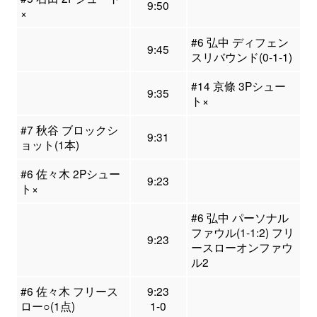
9:50
×
#6 弘中 ディフェン
9:45
スリバウンド(0-1-1)
#14 京條 3Pシュー
9:35
ト×
#7 秋谷 ブロックシ
9:31
ョット(1本)
#6 佐々木 2Pシュー
9:23
ト×
#6 弘中 パーソナル
ファウル(1-1:2) フリ
9:23
ースローオンファウ
ル2
#6 佐々木 フリース
9:23
ロー○(1点)
1-0