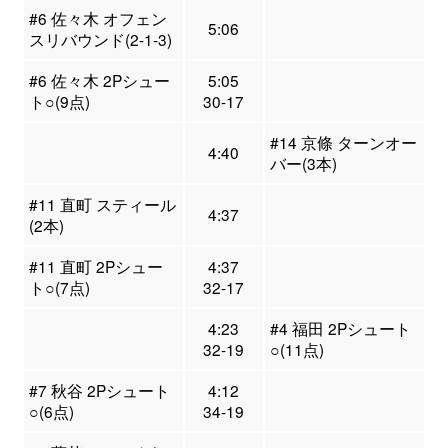
#6 佐々木 オフェン
5:06
スリバウンド(2-1-3)
#6 佐々木 2Pシュー
5:05
ト○(9点)
30-17
#14 京條 ターンオー
4:40
バー(3本)
#11 直町 スティール
4:37
(2本)
#11 直町 2Pシュー
4:37
ト○(7点)
32-17
4:23
#4 福田 2Pシュート
32-19
○(11点)
#7 秋谷 2Pシュート
4:12
○(6点)
34-19