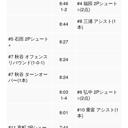
8:46
#4 福田 2Pシュート
1-2
○(2点)
#8 三浦 アシスト(1
8:44
本)
#5 石田 2Pシュート
8:27
×
#7 秋谷 オフェンス
8:24
リバウンド(1-0-1)
#7 秋谷 ターンオー
8:24
バー(1本)
8:03
#6 弘中 2Pシュート
1-4
○(2点)
#10 乗富 アシスト(1
8:01
本)
#11 直町 3Pシュー
7:44