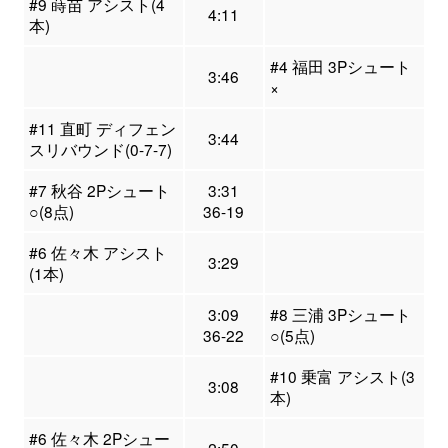
#9 蒔苗 アシスト(4
4:11
本)
#4 福田 3Pシュート
3:46
×
#11 直町 ディフェン
3:44
スリバウンド(0-7-7)
#7 秋谷 2Pシュート
3:31
○(8点)
36-19
#6 佐々木 アシスト
3:29
(1本)
3:09
#8 三浦 3Pシュート
36-22
○(5点)
#10 乗富 アシスト(3
3:08
本)
#6 佐々木 2Pシュー