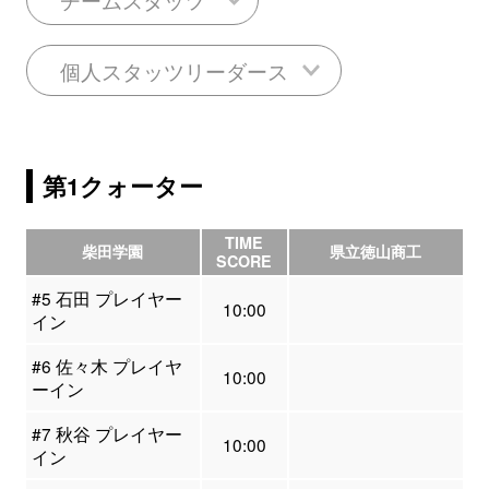
個人スタッツリーダース
第1クォーター
TIME
柴田学園
県立徳山商工
SCORE
#5 石田 プレイヤー
10:00
イン
#6 佐々木 プレイヤ
10:00
ーイン
#7 秋谷 プレイヤー
10:00
イン