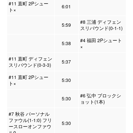
#11 直町 2Pシュー
6:01
ト×
#8 三浦 ディフェン
5:59
スリバウンド(0-1-1)
#4 福田 2Pシュート
5:38
×
#11 直町 ディフェン
5:37
スリバウンド(0-3-3)
#11 直町 2Pシュー
5:30
ト×
#6 弘中 ブロックシ
5:30
ョット(1本)
#7 秋谷 パーソナル
ファウル(1-1:0) フリ
5:30
ースローオンファウ
ル0