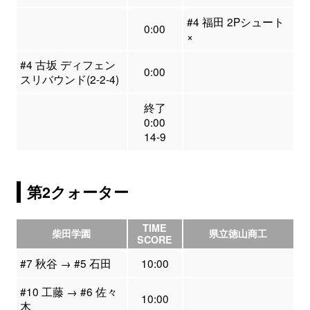
#4 福田 2Pシュート
0:00
×
#4 古坂 ディフェン
0:00
スリバウンド(2-2-4)
終了
0:00
14-9
第2クォーター
TIME
柴田学園
県立徳山商工
SCORE
#7 秋谷 → #5 石田
10:00
#10 工藤 → #6 佐々
10:00
木