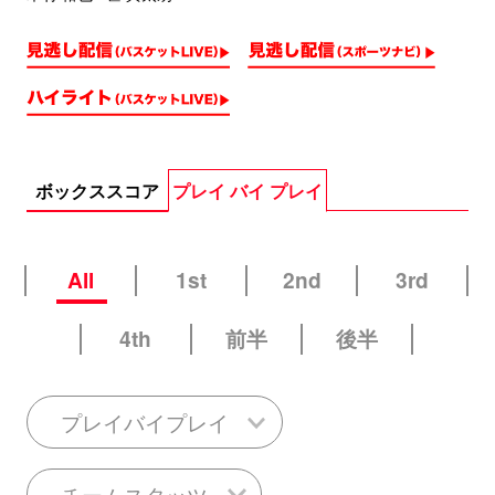
ボックススコア
プレイ バイ プレイ
All
1st
2nd
3rd
4th
前半
後半
プレイバイプレイ
チームスタッツ