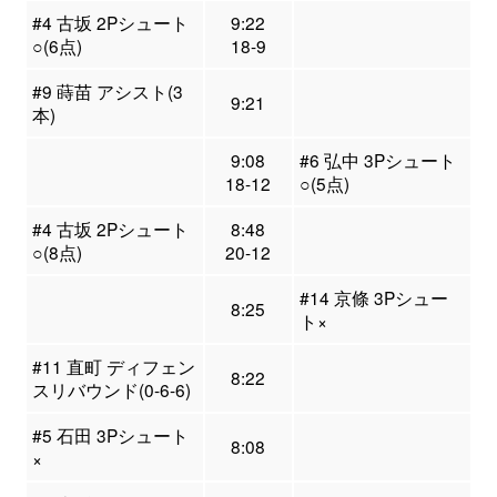
#4 古坂 2Pシュート
9:22
○(6点)
18-9
#9 蒔苗 アシスト(3
9:21
本)
9:08
#6 弘中 3Pシュート
18-12
○(5点)
#4 古坂 2Pシュート
8:48
○(8点)
20-12
#14 京條 3Pシュー
8:25
ト×
#11 直町 ディフェン
8:22
スリバウンド(0-6-6)
#5 石田 3Pシュート
8:08
×