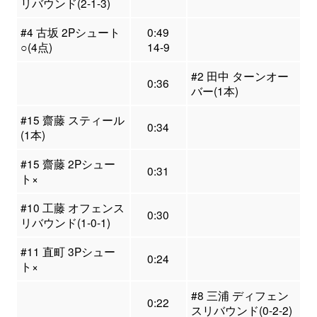
リバウンド(2-1-3)
#4 古坂 2Pシュート
0:49
○(4点)
14-9
#2 田中 ターンオー
0:36
バー(1本)
#15 齋藤 スティール
0:34
(1本)
#15 齋藤 2Pシュー
0:31
ト×
#10 工藤 オフェンス
0:30
リバウンド(1-0-1)
#11 直町 3Pシュー
0:24
ト×
#8 三浦 ディフェン
0:22
スリバウンド(0-2-2)