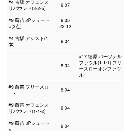
#4 古坂 オフェンス
8:07
リバウンド(3-2-5)
#9 蒔苗 2Pシュート
8:05
○(2点)
22-12
#4 古坂 アシスト(1
8:04
本)
#17 徳原 パーソナル
ファウル(1-1:1) フリ
8:04
ースローオンファウ
ル1
#9 蒔苗 フリースロ
8:04
ー×
#9 蒔苗 オフェンス
8:04
リバウンド(1-1-2)
#9 蒔苗 3Pシュート
8:04
×