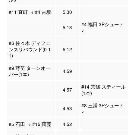
#11 直町 → #4 古坂
5:30
#4 福田 3Pシュート
5:13
×
#6 佐々木 ディフェ
ンスリバウンド(0-1-
5:12
1)
#9 蒔苗 ターンオー
4:59
バー(1本)
#14 京條 スティール
4:57
(1本)
#8 三浦 3Pシュート
4:53
×
#5 石田 → #15 齋藤
4:52