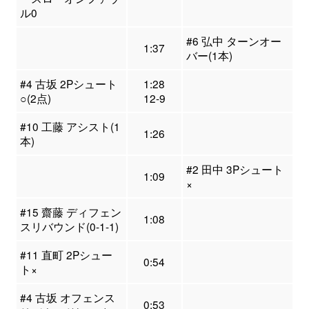
ル0
#6 弘中 ターンオー
1:37
バー(1本)
#4 古坂 2Pシュート
1:28
○(2点)
12-9
#10 工藤 アシスト(1
1:26
本)
#2 田中 3Pシュート
1:09
×
#15 齋藤 ディフェン
1:08
スリバウンド(0-1-1)
#11 直町 2Pシュー
0:54
ト×
#4 古坂 オフェンス
0:53