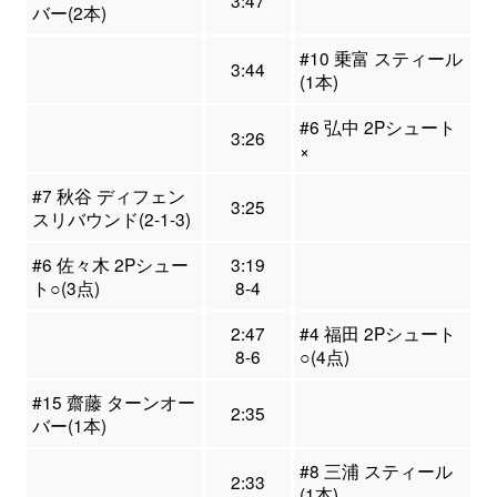
3:47
バー(2本)
#10 乗富 スティール
3:44
(1本)
#6 弘中 2Pシュート
3:26
×
#7 秋谷 ディフェン
3:25
スリバウンド(2-1-3)
#6 佐々木 2Pシュー
3:19
ト○(3点)
8-4
2:47
#4 福田 2Pシュート
8-6
○(4点)
#15 齋藤 ターンオー
2:35
バー(1本)
#8 三浦 スティール
2:33
(1本)