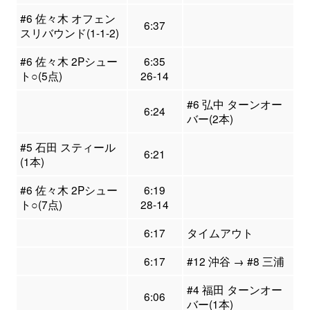
#6 佐々木 オフェン
6:37
スリバウンド(1-1-2)
#6 佐々木 2Pシュー
6:35
ト○(5点)
26-14
#6 弘中 ターンオー
6:24
バー(2本)
#5 石田 スティール
6:21
(1本)
#6 佐々木 2Pシュー
6:19
ト○(7点)
28-14
6:17
タイムアウト
6:17
#12 沖谷 → #8 三浦
#4 福田 ターンオー
6:06
バー(1本)