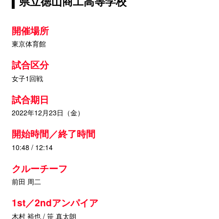
県立徳山商工高等学校
開催場所
東京体育館
試合区分
女子1回戦
試合期日
2022年12月23日（金）
開始時間／終了時間
10:48 / 12:14
クルーチーフ
前田 周二
1st／2ndアンパイア
木村 裕也 / 笹 真太朗