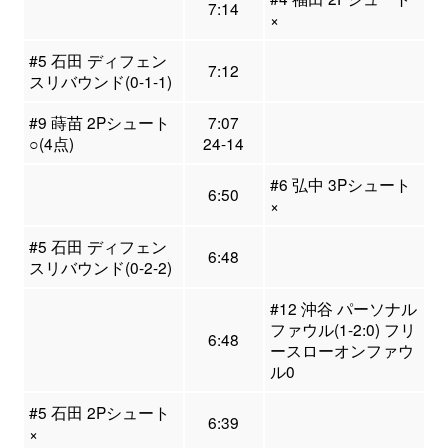
7:14
×
#5 石田 ディフェン
7:12
スリバウンド(0-1-1)
#9 蒔苗 2Pシュート
7:07
○(4点)
24-14
#6 弘中 3Pシュート
6:50
×
#5 石田 ディフェン
6:48
スリバウンド(0-2-2)
#12 沖谷 パーソナル
ファウル(1-2:0) フリ
6:48
ースローオンファウ
ル0
#5 石田 2Pシュート
6:39
×