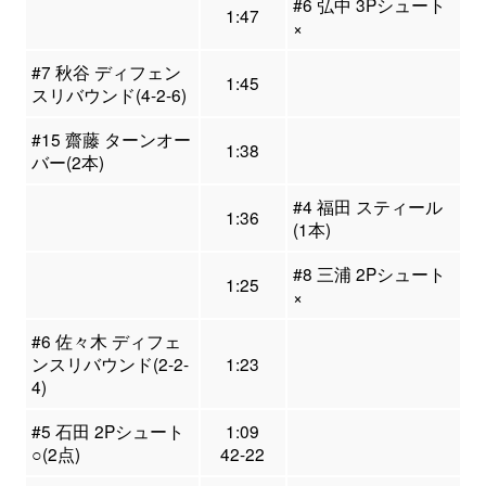
#6 弘中 3Pシュート
1:47
×
#7 秋谷 ディフェン
1:45
スリバウンド(4-2-6)
#15 齋藤 ターンオー
1:38
バー(2本)
#4 福田 スティール
1:36
(1本)
#8 三浦 2Pシュート
1:25
×
#6 佐々木 ディフェ
ンスリバウンド(2-2-
1:23
4)
#5 石田 2Pシュート
1:09
○(2点)
42-22