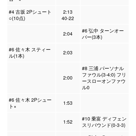
#4 古坂 2Pシュート
2:13
○(10点)
40-22
#6 弘中 ターンオー
2:04
バー(3本)
#6 佐々木 スティー
2:03
ル(1本)
#8 三浦 パーソナル
ファウル(3-4:0) フリ
2:00
ースローオンファウ
ル0
#6 佐々木 2Pシュー
1:53
ト×
#10 乗富 ディフェン
1:52
スリバウンド(0-3-3)