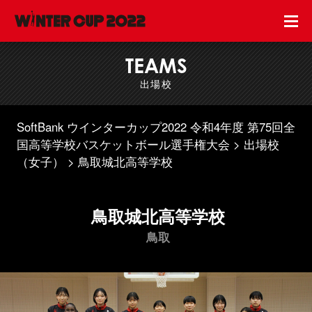
TEAMS
出場校
SoftBank ウインターカップ2022 令和4年度 第75回全
国高等学校バスケットボール選手権大会
出場校
（女子）
鳥取城北高等学校
鳥取城北高等学校
鳥取