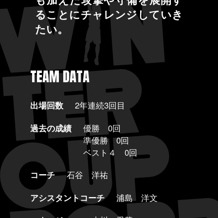
ることにチャレンジしていき
たい。
TEAM DATA
出場回数
2年連続3回目
過去の成績
優勝 0回
準優勝 0回
ベスト４ 0回
コーチ
石谷 洋祐
アシスタントコーチ
浦島 洋文