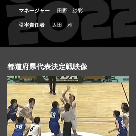
マネージャー
田野 紗彩
引率責任者
坂田 雅
都道府県代表決定戦映像