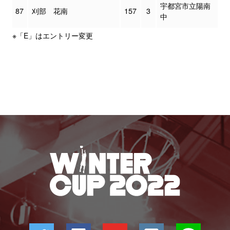
宇都宮市立陽南
87
刈部 花南
157
3
中
※「E」はエントリー変更