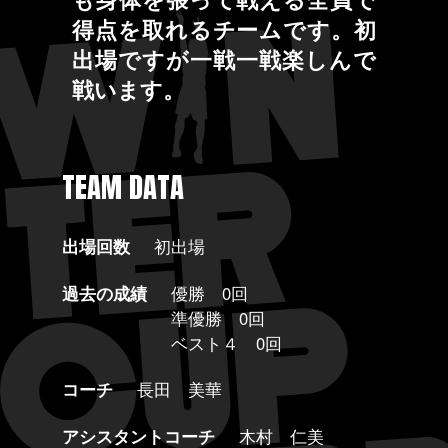
得点を取れるチームです。初
出場ですが一戦一戦楽しんで
戦います。
TEAM DATA
出場回数
初出場
過去の成績
優勝 0回
準優勝 0回
ベスト４ 0回
コーチ
長田 美華
アシスタントコーチ
木村 仁美