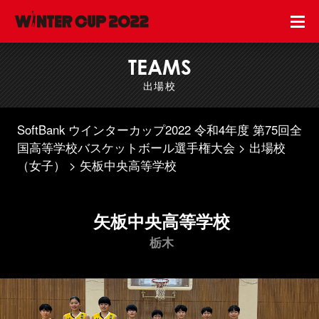
TEAMS
出場校
SoftBank ウインターカップ2022 令和4年度 第75回全
国高等学校バスケットボール選手権大会
出場校
（女子）
矢板中央高等学校
矢板中央高等学校
栃木