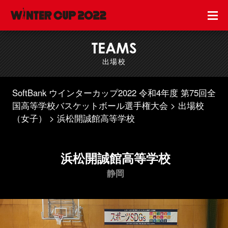
TEAMS
出場校
SoftBank ウインターカップ2022 令和4年度 第75回全
国高等学校バスケットボール選手権大会
出場校
（女子）
浜松開誠館高等学校
浜松開誠館高等学校
静岡