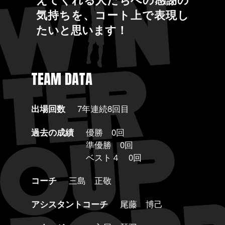
気持ちを、コート上で表現し
たいと思います！
TEAM DATA
出場回数
7年連続8回目
過去の成績
優勝 0回
準優勝 0回
ベスト４ 0回
コーチ
三島 正敬
アシスタントコーチ
尾藤 博己