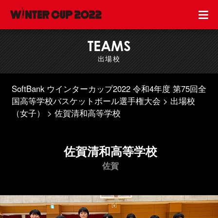
TEAMS
出場校
SoftBank ウインターカップ2022 令和4年度 第75回全
国高等学校バスケットボール選手権大会
出場校
（女子）
佐賀清和高等学校
佐賀清和高等学校
佐賀