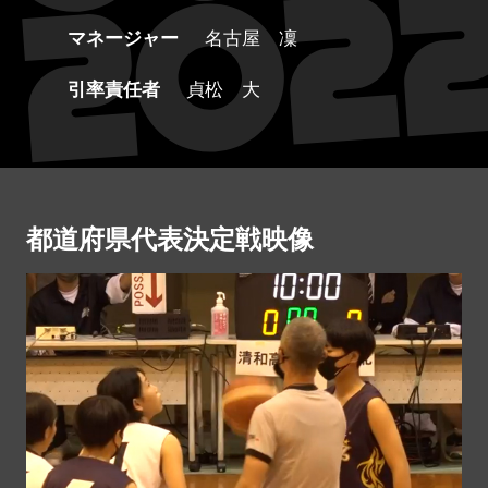
マネージャー
名古屋 凜
引率責任者
貞松 大
都道府県代表決定戦映像