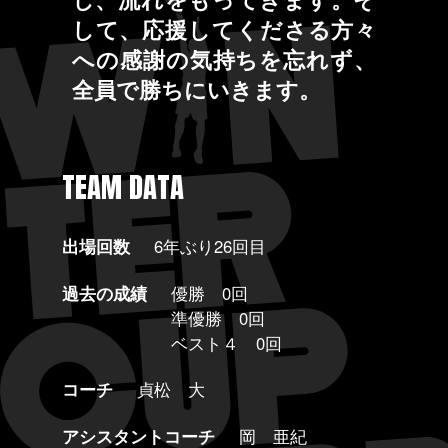
して、応援してくださる方々
への感謝の気持ちを忘れず、
全員で勝ちにいきます。
TEAM DATA
出場回数
6年ぶり26回目
過去の成績
優勝 0回
準優勝 0回
ベスト４ 0回
コーチ
貞松 大
アシスタントコーチ
岡 亜紀