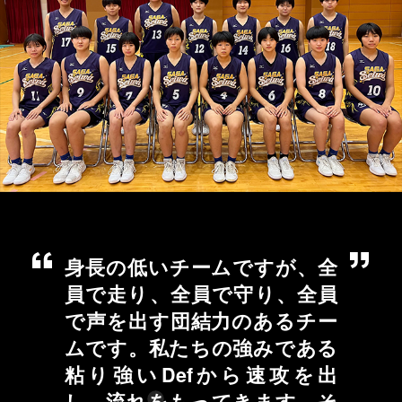
身長の低いチームですが、全
員で走り、全員で守り、全員
で声を出す団結力のあるチー
ムです。私たちの強みである
粘り強いDefから速攻を出
し、流れをもってきます。そ