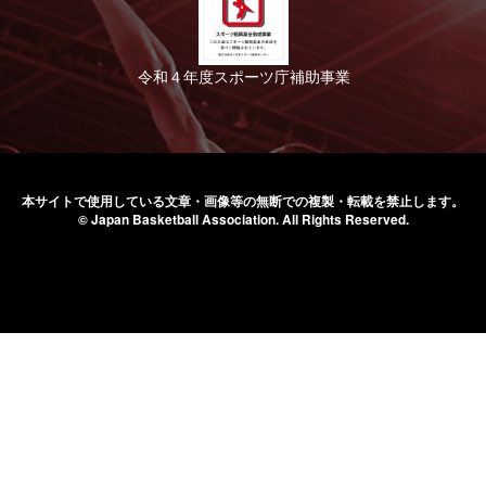
令和４年度スポーツ庁補助事業
本サイトで使用している文章・画像等の無断での
複製・転載を禁止します。
© Japan Basketball Association.
All Rights Reserved.