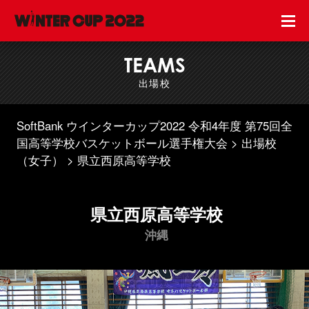
TEAMS
出場校
SoftBank ウインターカップ2022 令和4年度 第75回全
国高等学校バスケットボール選手権大会
出場校
（女子）
県立西原高等学校
県立西原高等学校
沖縄