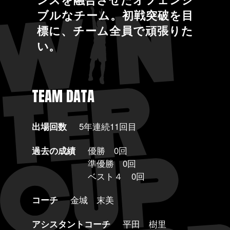
ブルなチーム。初戦突破を目
標に、チーム全員で頑張りた
い。
TEAM DATA
出場回数
5年連続11回目
過去の成績
優勝 0回
準優勝 0回
ベスト４ 0回
コーチ
金城 末美
アシスタントコーチ
平田 樹里