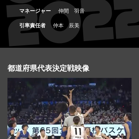
マネージャー
仲間 羽音
引率責任者
仲本 辰美
都道府県代表決定戦映像