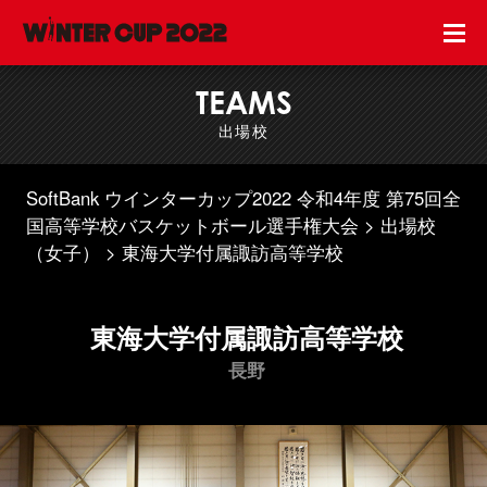
TEAMS
出場校
SoftBank ウインターカップ2022 令和4年度 第75回全
国高等学校バスケットボール選手権大会
出場校
（女子）
東海大学付属諏訪高等学校
東海大学付属諏訪高等学校
長野