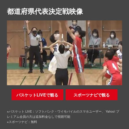
都道府県代表決定戦映像
バスケットLIVEで観る
スポーツナビで観る
※バスケット LIVE：ソフトバンク・ワイモバイルのスマホユーザー、 Yahoo! プ
レミアム会員の方は追加料金なしで視聴可能
※スポーツナビ：無料