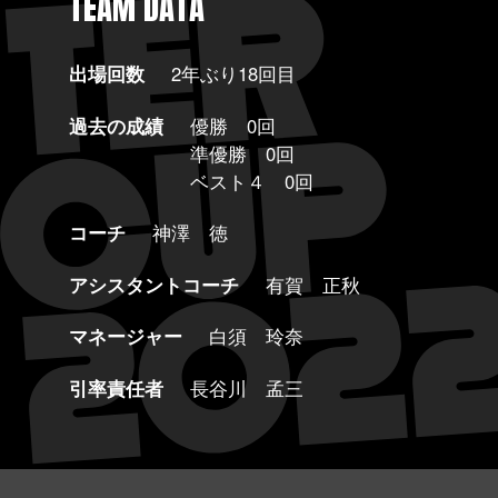
TEAM DATA
出場回数
2年ぶり18回目
過去の成績
優勝 0回
準優勝 0回
ベスト４ 0回
コーチ
神澤 徳
アシスタントコーチ
有賀 正秋
マネージャー
白須 玲奈
引率責任者
長谷川 孟三