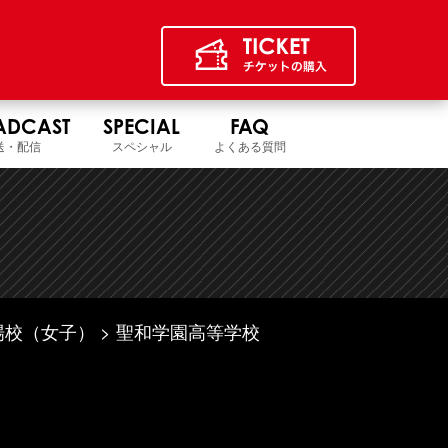
ADCAST
SPECIAL
FAQ
送・配信
スペシャル
よくある質問
場校（女子）
聖和学園高等学校