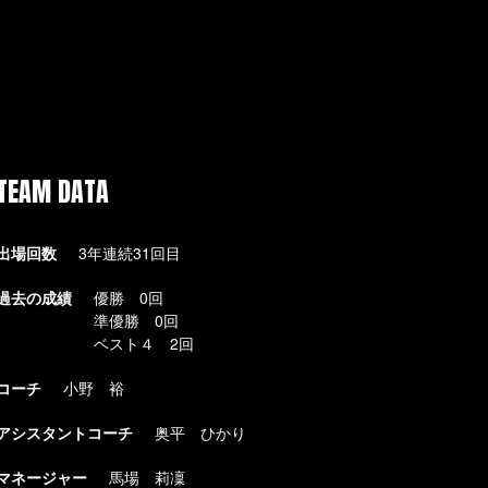
TEAM DATA
出場回数
3年連続31回目
過去の成績
優勝 0回
準優勝 0回
ベスト４ 2回
コーチ
小野 裕
アシスタントコーチ
奥平 ひかり
マネージャー
馬場 莉凜