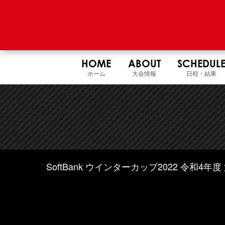
HOME
ABOUT
SCHEDUL
ホーム
大会情報
日程・結果
SoftBank ウインターカップ2022 令和