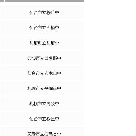
仙台市立桜丘中
仙台市立五橋中
利府町立利府中
むつ市立田名部中
仙台市立八木山中
札幌市立平岡緑中
札幌市立向陵中
仙台市立桜丘中
花巻市立石鳥谷中