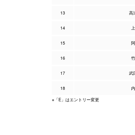
13
高
14
15
16
17
武
18
※「E」はエントリー変更