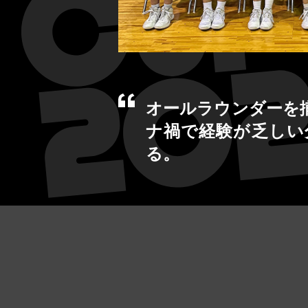
オールラウンダーを
ナ禍で経験が乏しい
る。