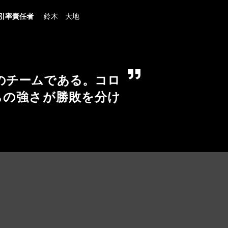
引率責任者
鈴木 大地
のチームである。コロ
ちの強さが勝敗を分け