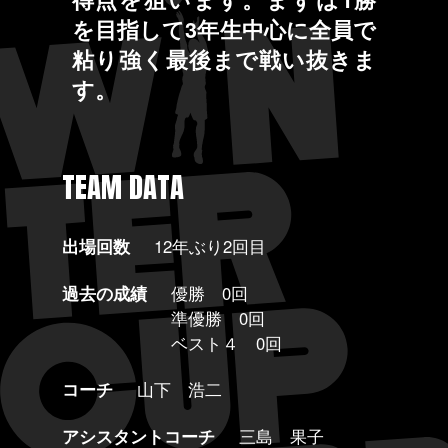
を目指して3年生中心に全員で
粘り強く最後まで戦い抜きま
す。
TEAM DATA
出場回数
12年ぶり2回目
過去の成績
優勝 0回
準優勝 0回
ベスト４ 0回
コーチ
山下 浩二
アシスタントコーチ
三島 果子