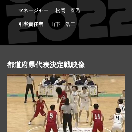
マネージャー
松岡 春乃
引率責任者
山下 浩二
都道府県代表決定戦映像