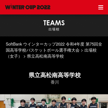
TEAMS
出場校
SoftBank ウインターカップ2022 令和4年度 第75回全
国高等学校バスケットボール選手権大会
出場校
（女子）
県立高松南高等学校
県立高松南高等学校
香川