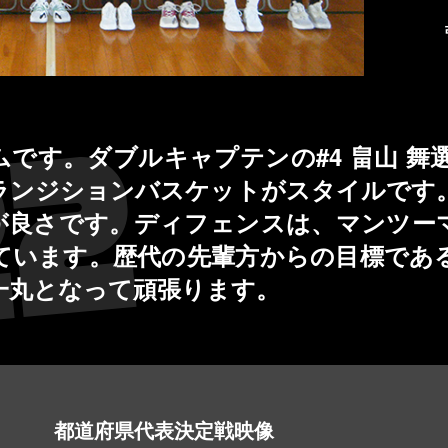
です。ダブルキャプテンの#4 畠山 舞選
ランジションバスケットがスタイルです。
のが良さです。ディフェンスは、マンツー
ています。歴代の先輩方からの目標である
一丸となって頑張ります。
都道府県代表決定戦映像