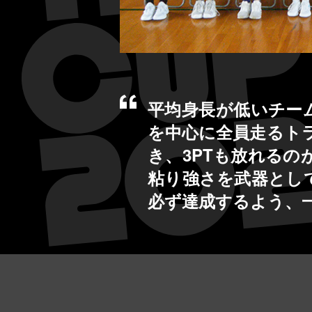
平均身長が低いチーム
を中心に全員走るト
き、3PTも放れる
粘り強さを武器とし
必ず達成するよう、