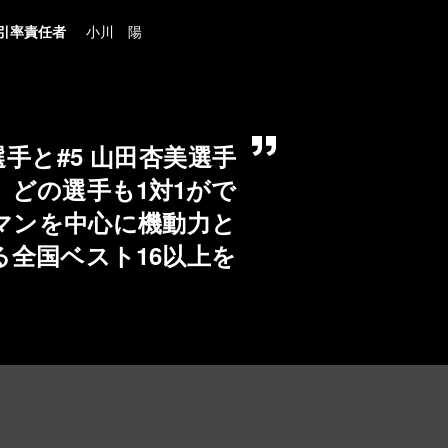
引率責任者
小川 陽
手と#5 山田杏美選手
どの選手も1対1がで
マンを中心に機動力と
全国ベスト16以上を