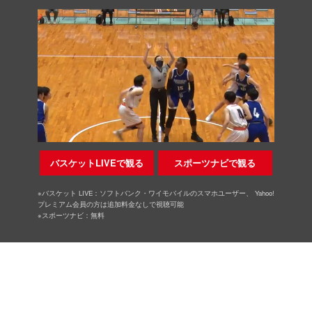
バスケットLIVEで観る
スポーツナビで観る
※バスケット LIVE：ソフトバンク・ワイモバイルのスマホユーザー、 Yahoo!
プレミアム会員の方は追加料金なしで視聴可能
※スポーツナビ：無料