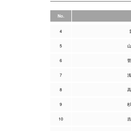
No.
4
5
6
7
8
9
10