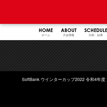
HOME
ABOUT
SCHEDUL
ホーム
大会情報
日程・結果
SoftBank ウインターカップ2022 令和