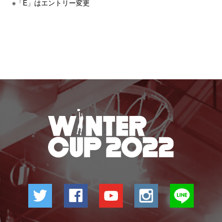
※「E」はエントリー変更