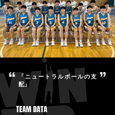
「ニュートラルボールの支
配」
TEAM DATA