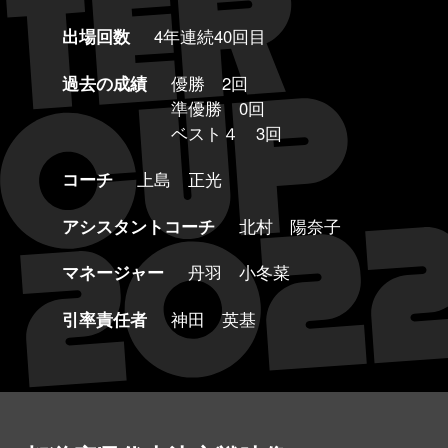
出場回数
4年連続40回目
過去の成績
優勝 2回
準優勝 0回
ベスト４ 3回
コーチ
上島 正光
アシスタントコーチ
北村 陽奈子
マネージャー
丹羽 小冬菜
引率責任者
神田 英基