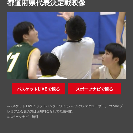
都道府県代表決定戦映像
バスケットLIVEで観る
スポーツナビで観る
※バスケット LIVE：ソフトバンク・ワイモバイルのスマホユーザー、 Yahoo! プ
レミアム会員の方は追加料金なしで視聴可能
※スポーツナビ：無料