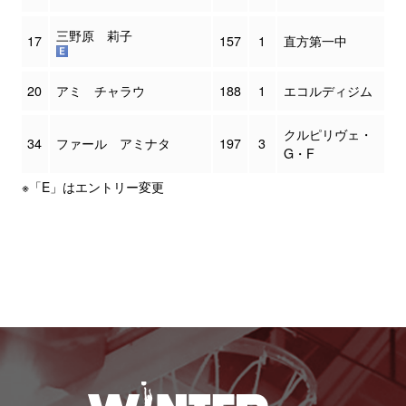
三野原 莉子
17
157
1
直方第一中
20
アミ チャラウ
188
1
エコルディジム
クルピリヴェ・
34
ファール アミナタ
197
3
G・F
※「E」はエントリー変更