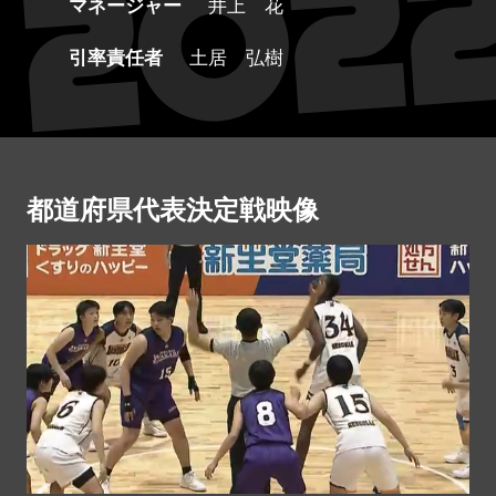
マネージャー
井上 花
引率責任者
土居 弘樹
都道府県代表決定戦映像