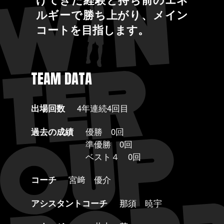
ルギーで勝ち上がり、メイン
コートを目指します。
TEAM DATA
出場回数
4年連続4回目
過去の成績
優勝 0回
準優勝 0回
ベスト４ 0回
コーチ
宮﨑 優介
アシスタントコーチ
那須 暁宇