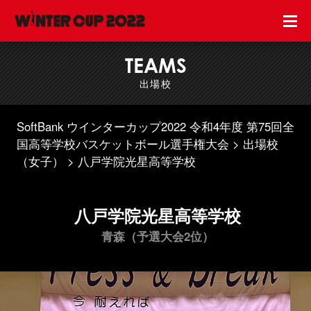
TEAMS
出場校
SoftBank ウインターカップ2022 令和4年度 第75回全
国高等学校バスケットボール選手権大会
出場校
（女子）
八戸学院光星高等学校
八戸学院光星高等学校
青森（予選大会2位）