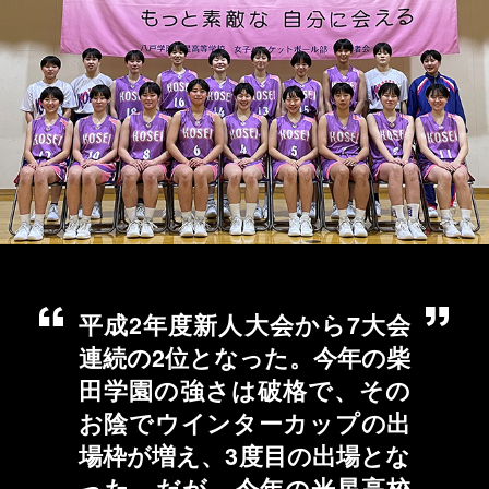
平成2年度新人大会から7大会
連続の2位となった。今年の柴
田学園の強さは破格で、その
お陰でウインターカップの出
場枠が増え、3度目の出場とな
った。だが、今年の光星高校