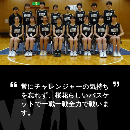
常にチャレンジャーの気持ち
を忘れず、桜花らしいバスケ
ットで一戦一戦全力で戦いま
す。