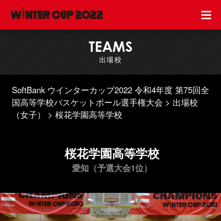
TEAMS
出場校
SoftBank ウインターカップ2022 令和4年度 第75回全
国高等学校バスケットボール選手権大会
出場校
（女子）
桜花学園高等学校
桜花学園高等学校
愛知（予選大会1位）