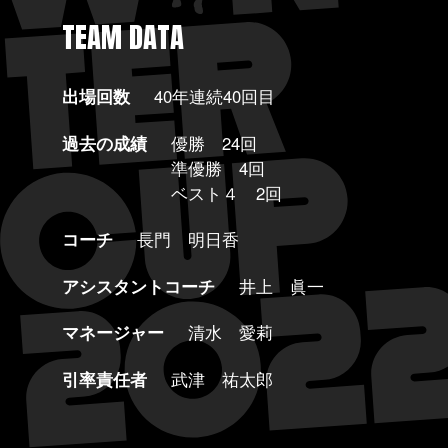
TEAM DATA
出場回数
40年連続40回目
過去の成績
優勝 24回
準優勝 4回
ベスト４ 2回
コーチ
長門 明日香
アシスタントコーチ
井上 眞一
マネージャー
清水 愛莉
引率責任者
武津 祐太郎