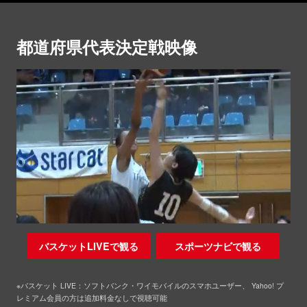
都道府県代表決定戦映像
バスケットLIVEで観る
スポーツナビで観る
※バスケット LIVE：ソフトバンク・ワイモバイルのスマホユーザー、 Yahoo! プ
レミアム会員の方は追加料金なしで視聴可能